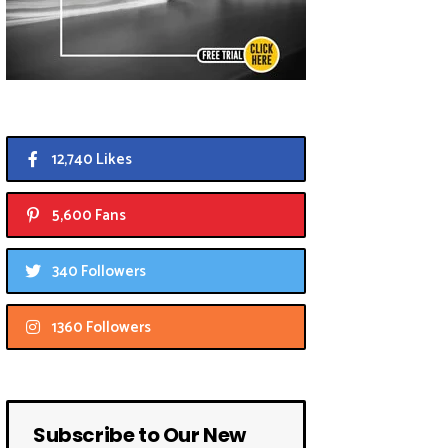
12,740 Likes
5,600 Fans
340 Followers
1360 Followers