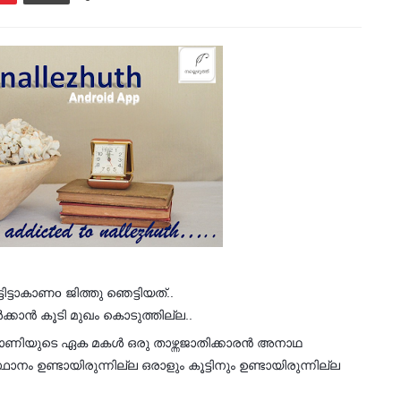
്ടാകാണo ജിത്തു ഞെട്ടിയത്..
കാൻ കൂടി മുഖം കൊടുത്തില്ല..
രമാണിയുടെ ഏക മകൾ ഒരു താഴ്ന്നജാതിക്കാരൻ അനാഥ
നം ഉണ്ടായിരുന്നില്ല ഒരാളും കൂട്ടിനും ഉണ്ടായിരുന്നില്ല