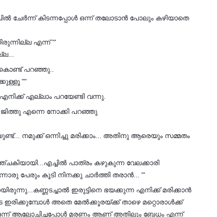
ചിൽ ചേർന്ന് കിടന്നപ്പോൾ ഒന്ന് തലോടാൻ പോലും കഴിയാതെ
രുന്നില്ല എന്ന് "'
്ല...
കൊണ്ട് പറഞ്ഞു..
കുള്ളൂ ""
നിക്ക് എല്ലാം പറയേണ്ടി വന്നു.
 ജിത്തു എന്നെ നോക്കി പറഞ്ഞു
ണ്ട്... നമുക്ക് ഒന്നിച്ചു മരിക്കാം... അതിനു ആരെയും സമ്മതം
വഞ്ചകിയായി...എച്ചിൽ പാത്രം കഴുകുന്ന വേലക്കാരി
ു പേരും കൂടി നിനക്കു ചാർത്തി തരാൻ... "'
ിരുന്നു...കണ്ണടച്ചാൽ ഇരുട്ടിനെ ഭയക്കുന്ന എനിക്ക് മരിക്കാൻ
ഇരിക്കുമ്പോൾ അതെ മേൽക്കൂരയ്ക്ക് താഴെ മറ്റൊരാൾക്ക്‌
ഒന്ന് ആലോചിച്ചപ്പോൾ മരണം ആണ് അതിലും ബേധം എന്ന്