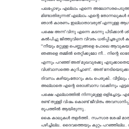
പലപ്പോഴും എല്ലാം എന്നെ അലോസരപെടുത്തി
മിണ്ടാതിരുന്നത് എല്ലാം എന്റെ തോന്നലുകൾ
ഞാൻ കാരണം ഇല്ലാതാവരുത് എന്നുള്ള ആഗ്ര
പക്ഷെ അന്ന് വിനു എന്നെ കടന്നു പിടിക്കാൻ ശ്
കൽപിച്ചു ജിത്തുവിനെ വിവരം ധരിപ്പിച്ചപ്പോൾ 
"'നീയും മറ്റുള്ള പെണ്ണുങ്ങളെ പോലെ ആവു
ഞങ്ങളെ തമ്മിൽ തെറ്റിക്കുമോ നീ... നിന്റെ ഓ
എന്നും പറഞ്ഞ് അത് മുഖവുരക്കു എടുക്കാതെ
വിശ്വാസത്തെ കുറിച്ചാണ്.. അത് നേടിയെടുക്
ദിവസം കഴിയുംതോറും കടം പെരുകി.. വീട്ടിലും 
അല്ലാതെ എന്റെ ഒരാശ്വാസ വാക്കിനും ഏട്ടനെ
പക്ഷെ എല്ലാത്തിൽ നിന്നുമുള്ള ഒളിച്ചോട്ടം
രണ്ട് തുള്ളി വിഷം കൊണ്ട് ജീവിതം അവസാനിപ്പി
രൂപത്തിൽ ആയിരുന്നു..
കൈ കാലുകൾ തളർത്തി.. സംസാര ശേഷി മാത്രമുള്
പഴിച്ചില്ല.. ദൈവത്തെയും കുറ്റം പറഞ്ഞില്ല..