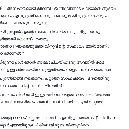
... അസഹ്യമായി തോന്നി.. ജിത്തുവിനോട് പറയാതെ ആദ്യം
 ആകാം എന്നുള്ളത് കൊണ്ടും അവരു തമ്മിലുള്ള സൗഹൃദം
ഹം കൊണ്ടുമായിരുന്നു...
രമിച്ചപ്പോൾ എന്റെ സകല നിയന്ത്രണവും വിട്ടു.. രണ്ടും
കളിയാക്കി കൊണ്ട് പറഞ്ഞു..
കയാണോ !?ആകെയുള്ളത് വിനുവിന്റെ സഹായം മാത്രമാണ്..
രോ തോന്നൽ "'
യിരുന്നപ്പോൾ ഞാൻ ആലോചിച്ചത് ഏട്ടനു അവനിൽ ഉള്ള
കാൻ ഉള്ള ശ്രമമായിരുന്നു ഇത്രയും നാളത്തെ സഹായങ്ങൾ....
പുറത്തിറങ്ങി നടക്കാനും പറ്റാത്ത സാഹചര്യം.. മദ്യത്തിനു
 സമാധാനിപ്പിക്കാൻ കഴിഞ്ഞില്ല..
 എന്നോണം വിശ്വസിച്ചു ഇറങ്ങി വന്ന എന്നെ വരെ ഓർക്കാതെ
ക്കാൻ നോക്കിയ ജിത്തുവിനെ വിധി പരീക്ഷിച്ചത് മറ്റൊരു
ള ഒരു ജീവച്ഛവമായി മാറ്റി.. എന്നിട്ടും ഞാനെന്റെ വിധിയെ
 തുടർച്ചയായിട്ടുള്ള ചികിത്സയിലൂടെ ജിത്തുവിനെ