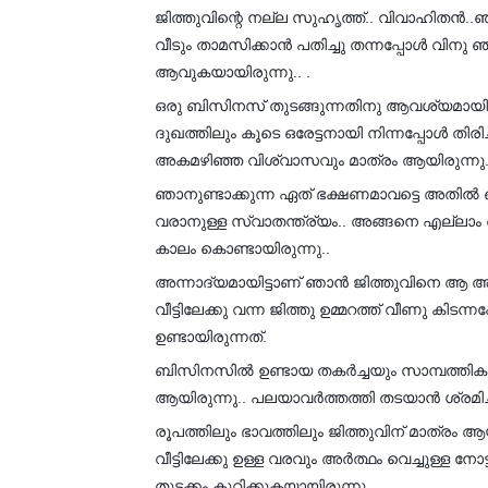
ജിത്തുവിന്റെ നല്ല സുഹൃത്ത്‌.. വിവാഹിത
വീടും താമസിക്കാൻ പതിച്ചു തന്നപ്പോൾ വി
ആവുകയായിരുന്നു.. .
ഒരു ബിസിനസ്‌ തുടങ്ങുന്നതിനു ആവശ്യമായിട
ദുഖത്തിലും കൂടെ ഒരേട്ടനായി നിന്നപ്പോൾ തിര
അകമഴിഞ്ഞ വിശ്വാസവും മാത്രം ആയിരുന്നു
ഞാനുണ്ടാക്കുന്ന ഏത് ഭക്ഷണമാവട്ടെ അതിൽ ഒരു
വരാനുള്ള സ്വാതന്ത്ര്യം.. അങ്ങനെ എല്ലാ
കാലം കൊണ്ടായിരുന്നു..
അന്നാദ്യമായിട്ടാണ് ഞാൻ ജിത്തുവിനെ ആ 
വീട്ടിലേക്കു വന്ന ജിത്തു ഉമ്മറത്ത്‌ വീണു 
ഉണ്ടായിരുന്നത്.
ബിസിനസിൽ ഉണ്ടായ തകർച്ചയും സാമ്പത്തിക നഷ്
ആയിരുന്നു.. പലയാവർത്തത്തി തടയാൻ ശ്രമിച്
രൂപത്തിലും ഭാവത്തിലും ജിത്തുവിന് മാത്രം ആയി
വീട്ടിലേക്കു ഉള്ള വരവും അർത്ഥം വെച്ചുള്ള നോട്
തുടക്കം കുറിക്കുകയായിരുന്നു...