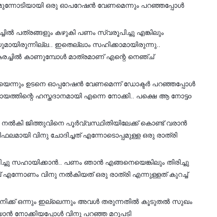
നു മുന്നോടിയായി ഒരു ഓപറേഷൻ വേണമെന്നും പറഞ്ഞപ്പോൾ
്ചിൽ പത്രങ്ങളും കഴുകി പണം സ്വരൂപിച്ചു എങ്കിലും
മായിരുന്നില്ല.. ഇതെല്ലാം സഹിക്കാമായിരുന്നു..
കരച്ചിൽ കാണുമ്പോൾ മാത്രമാണ് എന്റെ നെഞ്ച്
ന്നും ഉടനെ ഓപ്പറേഷൻ വേണമെന്ന് ഡോക്ടർ പറഞ്ഞപ്പോൾ
ത്തിന്റെ ഹസ്തദാനമായി എന്നെ നോക്കി.. പക്ഷെ ആ നോട്ടo
ം നൽകി ജിത്തുവിനെ പൂർവ്വസ്ഥിതിയിലേക്ക് കൊണ്ട് വരാൻ
ഫലമായി വിനു ചോദിച്ചത് എന്നോടൊപ്പമുള്ള ഒരു രാത്രി
്ചു സഹായിക്കാൻ.. പണം ഞാൻ എങ്ങനെയെങ്കിലും തിരിച്ചു
ന്നോണം വിനു നൽകിയത് ഒരു രാത്രി എന്നുള്ളത് കുറച്ച്
ിക്ക് ഒന്നും ഇല്ലെന്നും അവൾ തരുന്നതിൽ കൂടുതൽ സുഖം
ിയാൻ നോക്കിയപ്പോൾ വിനു പറഞ്ഞ മറുപടി