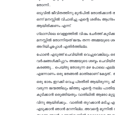
തോന്നി..
ഒടുവിൽ ജീവിതത്തിനു മുൻപിൽ തോൽക്കാൻ തയ
ഒന്ന് മനസ്സിൽ വിചാരിച്ചു എന്റെ ശരീരം ആഗ്ര
ആയിരിക്കണം എന്ന്.
ഗ്ലാസിലെ വെള്ളത്തിൽ വിഷം ചേർത്ത് കുട
മനസ്സിൽ തോന്നിയത് ജന്മം തന്ന അമ്മയുടെ ശ
അറിയിച്ചപ്പോൾ എതിർത്തില്ല.
ഫോൺ എടുത്ത് ചെവിയിൽ വെച്ചുവെങ്കിലും ഒരു 
വർഷങ്ങൾക്കിപ്പുറം അമ്മയുടെ ശബ്ദം ചെവിയ
കരഞ്ഞു... പെയ്തു തോരുന്ന മഴ പോലെ എല്ലാം 
എന്നോണം ഒരു തേങ്ങൽ മാത്രമാണ് കേട്ടത്..
ഒരു ഭാരം ഇറക്കി വെച്ച പ്രതീതി ആയിരുന്നു
വരുന്ന ജന്മത്തിലും ജിത്തു എന്റെ നല്ല പാ
കുടിക്കാൻ ഒരുങ്ങിയതും വാതിലിൽ ആരോ മുട്ടുന
വിനു ആയിരിക്കും.. വാതിൽ തുറക്കാൻ മടിച്ച 
എടുക്കാൻ ഞാൻ മറന്നില്ല..അവന്റെ മുന്നിൽ ന