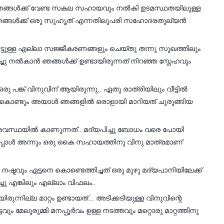
ൻ..ഞങ്ങൾക്ക് വേണ്ട സകല സഹായവും നൽകി ഉടമസ്ഥതയിലുള്ള
നു ഞങ്ങൾക്ക് ഒരു സുഹൃത് എന്നതിലുപരി സഹോദരതുല്യൻ
്ടുള്ള എല്ലാ സജ്ജീകരണങ്ങളും ചെയ്തു തന്നു സുഖത്തിലും
ിച്ചു നൽകാൻ ഞങ്ങൾക്ക് ഉണ്ടായിരുന്നത് നിറഞ്ഞ സ്നേഹവും
.
 പങ്ക് വിനുവിന് ആയിരുന്നു.. ഏതു രാത്രിയിലും വീട്ടിൽ
ം കൊണ്ടും അയാൾ ഞങ്ങളിൽ ഒരാളായി മാറിയത് ചുരുങ്ങിയ
അവസ്ഥയിൽ കാണുന്നത്.. മദ്യപിച്ചു ബോധം വരെ പോയി
കിടന്നപ്പോൾ അന്നും ഒരു കൈ സഹായത്തിനു വിനു മാത്രമാണ്
ടവും ഏട്ടനെ കൊണ്ടെത്തിച്ചത് ഒരു മുഴു മദ്യപാനിയിലേക്ക്
ചു എങ്കിലും എല്ലാം വിഫലം..
രുന്നില്ല മാറ്റം ഉണ്ടായത്... അടിക്കടിയുള്ള വിനുവിന്റെ
ടവും മേലുരുമ്മി മനപ്പൂർവം ഉള്ള നടത്തവും മറ്റൊരു മാറ്റത്തിനു