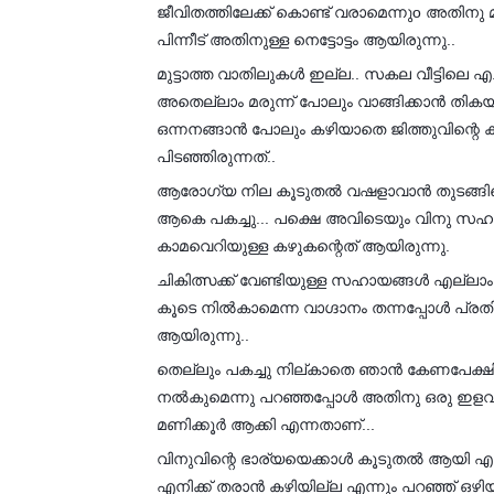
ജീവിതത്തിലേക്ക് കൊണ്ട് വരാമെന്നുo അതി
പിന്നീട് അതിനുള്ള നെട്ടോട്ടം ആയിരുന്നു..
മുട്ടാത്ത വാതിലുകൾ ഇല്ല.. സകല വീട്ടിലെ എച
അതെല്ലാം മരുന്ന് പോലും വാങ്ങിക്കാൻ തികയു
ഒന്നനങ്ങാൻ പോലും കഴിയാതെ ജിത്തുവിന്റെ 
പിടഞ്ഞിരുന്നത്..
ആരോഗ്യ നില കൂടുതൽ വഷളാവാൻ തുടങ്ങിയെ
ആകെ പകച്ചു... പക്ഷെ അവിടെയും വിനു സഹായ
കാമവെറിയുള്ള കഴുകന്റെത് ആയിരുന്നു.
ചികിത്സക്ക് വേണ്ടിയുള്ള സഹായങ്ങൾ എല്ലാ
കൂടെ നിൽകാമെന്ന വാഗ്ദാനം തന്നപ്പോൾ പ്രതി
ആയിരുന്നു..
തെല്ലും പകച്ചു നില്കാതെ ഞാൻ കേണപേക്ഷിച
നൽകുമെന്നു പറഞ്ഞപ്പോൾ അതിനു ഒരു ഇളവ് എ
മണിക്കൂർ ആക്കി എന്നതാണ്...
വിനുവിന്റെ ഭാര്യയെക്കാൾ കൂടുതൽ ആയി എന
എനിക്ക് തരാൻ കഴിയില്ല എന്നും പറഞ്ഞ് ഒഴ