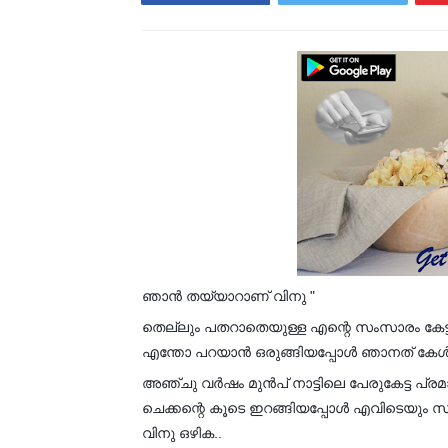
ഞാൻ തയ്യാറാണ് വിനു "
തെല്ലും പതറാതെയുള്ള എന്റെ സംസാരം കേട്ടിട
എന്തോ പറയാൻ ഒരുങ്ങിയപ്പോൾ ഞാനത് കേൾക്
അഞ്ചു വർഷം മുൻപ് നാട്ടിലെ പേരുകേട്ട പ്
ചെക്കന്റെ കൂടെ ഇറങ്ങിയപ്പോൾ എവിടെയും സ്ഥാ
വിനു ഒഴിക..