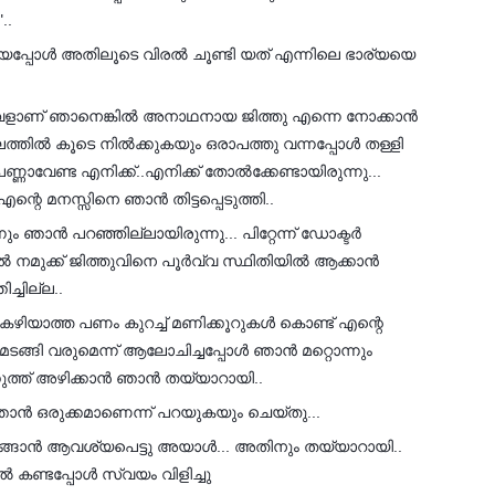
..
ിയപ്പോൾ അതിലൂടെ വിരൽ ചൂണ്ടി യത് എന്നിലെ ഭാര്യയെ
ുവളാണ് ഞാനെങ്കിൽ അനാഥനായ ജിത്തു എന്നെ നോക്കാൻ
്തിൽ കൂടെ നിൽക്കുകയും ഒരാപത്തു വന്നപ്പോൾ തള്ളി
ണാവേണ്ട എനിക്ക്..എനിക്ക് തോൽക്കേണ്ടായിരുന്നു...
റെ മനസ്സിനെ ഞാൻ തിട്ടപ്പെടുത്തി..
ും ഞാൻ പറഞ്ഞില്ലായിരുന്നു... പിറ്റേന്ന് ഡോക്ടർ
ുക്ക് ജിത്തുവിനെ പൂർവ്വ സ്ഥിതിയിൽ ആക്കാൻ
ച്ചില്ല..
 കഴിയാത്ത പണം കുറച്ച് മണിക്കൂറുകൾ കൊണ്ട് എന്റെ
മടങ്ങി വരുമെന്ന് ആലോചിച്ചപ്പോൾ ഞാൻ മറ്റൊന്നും
ക്കുത്ത്‌ അഴിക്കാൻ ഞാൻ തയ്യാറായി..
 ഞാൻ ഒരുക്കമാണെന്ന് പറയുകയും ചെയ്തു...
ങാൻ ആവശ്യപെട്ടു അയാൾ... അതിനും തയ്യാറായി..
കണ്ടപ്പോൾ സ്വയം വിളിച്ചു