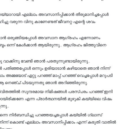
്യാറായി എല്ലാം അവസാനിപ്പിക്കാൻ തീരുമാനിച്ചപ്പോൾ
ഹിച്ചു വരുന്ന വിനു കാണേണ്ടത് ജീവനറ്റ എന്റെ ശവം
ിക്കാൻ ഒരുങ്ങിയപ്പോൾ അവസാന ആഗ്രഹം എന്നോണം
ബ്ദം ഒന്ന് കേൾക്കാൻ ആയിരുന്നു.. ആഗ്രഹം ജിത്തുവിനെ
വാക്കിനു വേണ്ടി ഞാൻ പരതുന്നുണ്ടായിരുന്നു..
ിൽ പതിഞ്ഞപ്പോൾ ഒന്നും ഉരിയാടാൻ കഴിയാതെ ഞാൻ നിന്ന്
അമ്മയോട് ഏറ്റു പറഞ്ഞ് മാപ്പ് പറഞ്ഞ് വെച്ചപ്പോൾ മറുപടി
 ആ നെഞ്ച് പിടയുന്നതു ഞാൻ അറിഞ്ഞിരുന്നു.
..ജീവിതത്തിൽ സുന്ദരമായ നിമിഷങ്ങൾ പരസ്പരം പറഞ്ഞ് ഇനി
തിയായിരിക്കണേ എന്ന പ്രാർത്ഥനയിൽ മുഴുകി കയ്യിലെ വിഷം
്നു..
എന്നെ നിർബന്ധിച്ചു പറഞ്ഞയച്ചപ്പോൾ കയ്യിൽ ഗ്ലാസ്‌
ിന്ന് കൊണ്ട് എല്ലാം അവസാനിപ്പിക്കാം എന്ന് കരുതി വാതിൽ