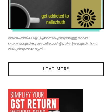
വസന്തം നിന്നിലൊളിപ്പിച്ചറോസാച്ചെടിയുടെമുള്ളു കൊണ്ട്
നൊന്ത പാടുകൾക്കു മേലെനീയൊളിപ്പിച്ച നിന്റെ ഉടലുകൾനിന്നെ
തിരിച്ചറിയുമ്പോഴേക്കുംനീ...