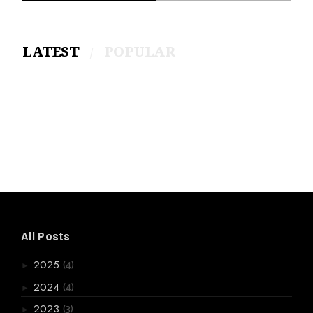
LATEST
POPULAR
All Posts
(4)
2025
►
(4)
2024
►
(3)
2023
►