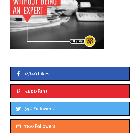
12,740 Likes
5,600 Fans
340 Followers
1360 Followers