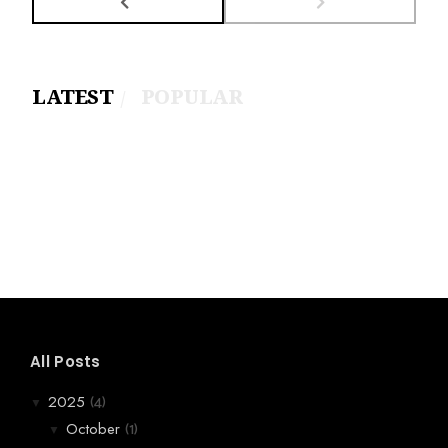
LATEST
POPULAR
All Posts
(4)
2025
▼
(1)
October
▼