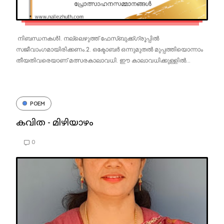
നിബന്ധനകൾ1. നല്ലെഴുത്ത് ഫേസ്ബുക്ക്ഗ്രൂപ്പിൽ
സജീവാംഗമായിരിക്കണം.2. ഒക്ടോബർ ഒന്നുമുതൽ മുപ്പത്തിയൊന്നാം
തീയതിവരെയാണ് മത്സരകാലാവധി. ഈ കാലാവധിക്കുള്ളിൽ...
POEM
കവിത - മിഴിയാഴം
0