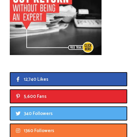
12,740 Likes
5,600 Fans
340 Followers
1360 Followers