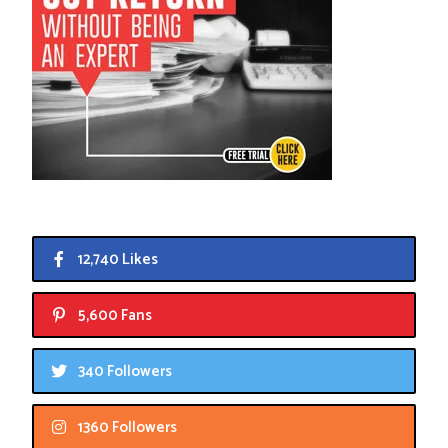
12,740 Likes
5,600 Fans
340 Followers
1360 Followers