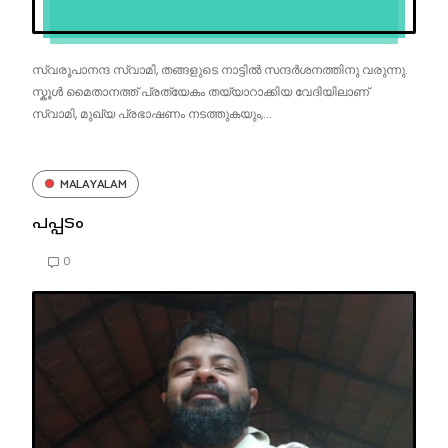
സ്വരൂപാനന്ദ സ്വാമി, തങ്ങളുടെ നാട്ടിൽ സന്ദർശനത്തിനു വരുന്നു.
സ്കൂൾ മൈതാനത്ത് പ്രത്യേകം തയ്യാറാക്കിയ വേദിയിലാണ്
സ്വാമി, മുഖ്യ പ്രഭാഷണം നടത്തുകയും,...
MALAYALAM
പപ്പടം
0