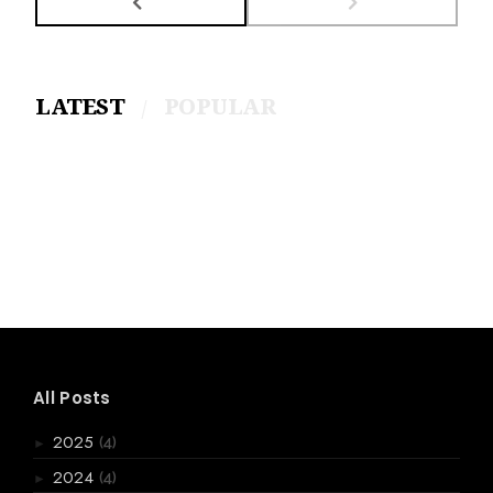
LATEST
POPULAR
All Posts
(4)
2025
►
(4)
2024
►