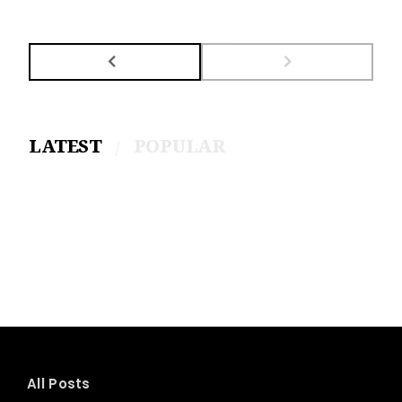
LATEST
POPULAR
All Posts