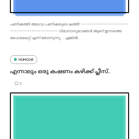
പണിക്കത്തി അഥവാ പണിക്കരുടെ കത്തി! ----------------------
---------------------- വിമാനാനുഭവങ്ങൾ ആണ് ഇന്നത്തെ
ഹൈലൈറ്റ് എന്ന് തോന്നുന്നു.... എങ്കിൽ...
HUMOUR
എന്നാലും ഒരു കഷണം കഴിക്ക്‌ പ്ലീസ്..
0