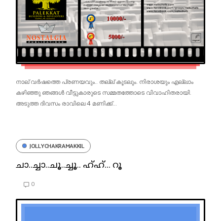
നാല് വർഷത്തെ പ്രണയവും.. തല്ല് കൂടലും. നിരാശയും എല്ലാം
കഴിഞ്ഞു ഞങ്ങൾ വീട്ടുകാരുടെ സമ്മതത്തോടെ വിവാഹിതരായി.
അടുത്ത ദിവസം രാവിലെ 4 മണിക്ക്...
JOLLYCHAKRAMAKKIL
ചാ..ച്ചാ..ചൂ..ച്ചൂ.. ഹ്ഹ്... റൂ
0