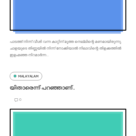
പാടത്ത് നിന്ന് വീശി വന്ന കാറ്റിന് മൂത്ത നെല്ലിന്റെ മണമായിരുന്നു.
ചാളയുടെ തിണ്ണയിൽ നിന്ന് നോക്കിയാൽ നിലാവിന്റെ തിളക്കത്തിൽ
ഇളംമഞ്ഞ നിറമാർന്ന...
MALAYALAM
യിതാരെന്ന് പറഞ്ഞാണ്..
0