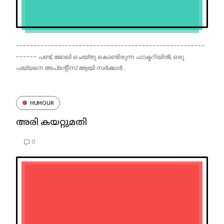
------------------------------------------------------
------ പണ്ട്, ജോലി ചെയ്തു കൊണ്ടിരുന്ന ഫാക്ടറിയിൽ, ഒരു
പയ്യനെ അപ്രന്റീസ് ആയി സർക്കാർ...
HUMOUR
അരി കയറ്റുമതി
0