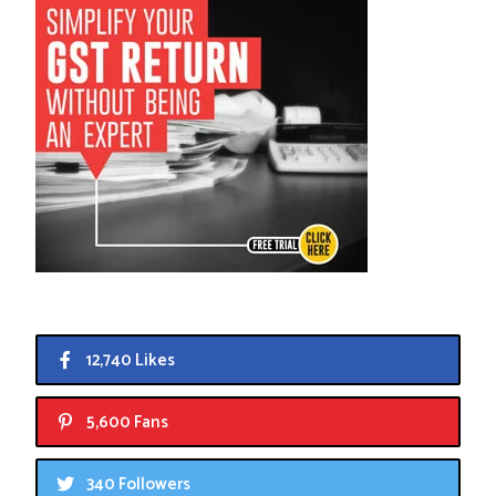
12,740 Likes
5,600 Fans
340 Followers