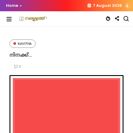
Home
7 August 2026
KAVITHA
നിനക്ക്...
0