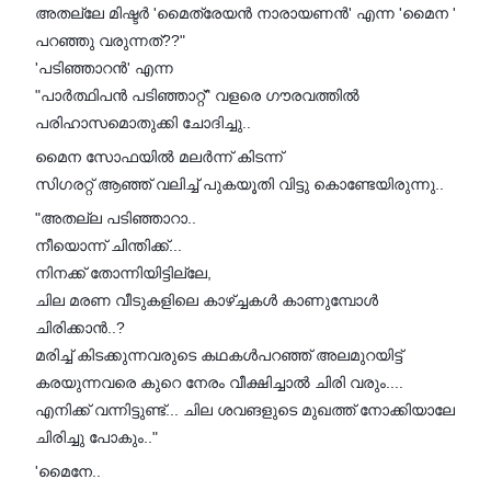
അതല്ലേ മിഷ്ടർ 'മൈത്രേയൻ നാരായണൻ' എന്ന 'മൈന '
പറഞ്ഞു വരുന്നത്??"
'പടിഞ്ഞാറൻ' എന്ന
"പാർത്ഥിപൻ പടിഞ്ഞാറ്റ്" വളരെ ഗൗരവത്തിൽ
പരിഹാസമൊതുക്കി ചോദിച്ചു..
മൈന സോഫയിൽ മലർന്ന് കിടന്ന്
സിഗരറ്റ് ആഞ്ഞ് വലിച്ച് പുകയൂതി വിട്ടു കൊണ്ടേയിരുന്നു..
"അതല്ല പടിഞ്ഞാറാ..
നീയൊന്ന് ചിന്തിക്ക്...
നിനക്ക് തോന്നിയിട്ടില്ലേ,
ചില മരണ വീടുകളിലെ കാഴ്ച്ചകൾ കാണുമ്പോൾ
ചിരിക്കാൻ..?
മരിച്ച് കിടക്കുന്നവരുടെ കഥകൾപറഞ്ഞ് അലമുറയിട്ട്
കരയുന്നവരെ കുറെ നേരം വീക്ഷിച്ചാൽ ചിരി വരും....
എനിക്ക് വന്നിട്ടുണ്ട്... ചില ശവങളുടെ മുഖത്ത് നോക്കിയാലേ
ചിരിച്ചു പോകും.."
'മൈനേ..