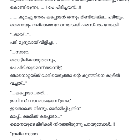
കൊണ്ടിരുന്നു.....!! പേ പിടിച്ചവന്...!!
.......കുറച്ചു നേരം കടപ്പാടൻ ഒന്നും മിണ്ടിയില്ല...പടിയും,
മൈനയും വല്ലാതെ വേദനയടക്കി പരസ്പരം നോക്കി.
"..ഭായ്..."..
പടി മൃദുവായ് വിളിച്ചു...
"...സാറേ..
തൊട്ടില്ലൊരുത്തനും,..
പേ പിടിക്കുമെന്ന് ഭയന്നിട്ട്...
ഞാനൊറ്റയ്ക്ക് വാരിയെടുത്താ ന്റെ കുഞ്ഞിനെ കുഴീൽ
വച്ചത്..."
"...കടപ്പാടാ...മതി...
ഇനി സ്വസ്ഥമായൊന്ന് ഉറങ്...
ഇതൊക്കെ വീണ്ടും ഓർമ്മിപ്പിച്ചതിന്
മാപ്പ്...ക്ഷമിക്ക് കടപ്പാടാ..."
മൈനയുടെ മിഴികൾ നിറഞ്ഞിരുന്നു പറയുമ്പോൾ..!!
"ഇല്ല സാറേ.....