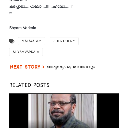
കടപ്പാടാ....ഹലോ....!!!!..ഹലോ.....!"
**
Shyam Varkala
MALAYALAM
SHORTSTORY
SHYAMVARKALA
ഭാര്യയും മന്ത്രവാദവും