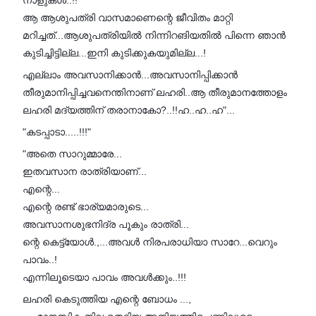
നാളുകൾ..!!
ആ ആശുപത്രി വാസമാണെന്റെ ജീവിതം മാറ്റി
മറിച്ചത്...ആശുപത്രിയിൽ നിന്നിറങിയതിൽ പിന്നെ ഞാൻ
കുടിച്ചിട്ടില്ല...ഇനി കുടിക്കുകയുമില്ല...!
എല്ലാം അവസാനിക്കാൻ...അവസാനിപ്പിക്കാൻ
തീരുമാനിപ്പിച്ചവനെന്തിനാണ് ലഹരി‌..ആ തീരുമാനത്തോളം
ലഹരി മദ്യത്തിന് തരാനാകോ?..!!ഹ..ഹ..ഹ"...
"കടപ്പാടാ.....!!!"
"അതെ സാറുമ്മാരേ...
ഇതവസാന രാത്രിയാണ്...
എന്റെ...
എന്റെ രണ്ട് ഭാര്യമാരുടെ...
അവസാനശുഭനിദ്ര പൂകും രാത്രി...
ന്റെ കെട്ട്യോൾ.,...അവൾ നിരപരാധിയാ സാറേ...വെറും
പാവം..!
എന്നിലൂടെയാ പാവം അവൾക്കും..!!!
ലഹരി കെടുത്തിയ എന്റെ ബോധം ...,