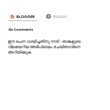
No Comments
ഈ രചന വായിച്ചതിനു നന്ദി - താങ്കളുടെ
വിലയേറിയ അഭിപ്രായം രചയിതാവിനെ
അറിയിക്കുക