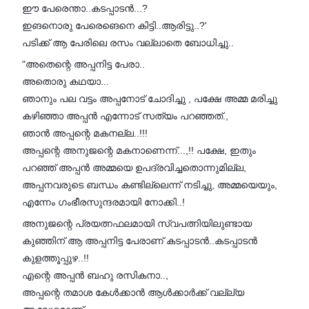
ഈ പേരെന്താ..കടപ്പാടൻ...?
ഇങനൊരു പേരെങെനെ കിട്ടി..ആരിട്ടു..?'
പടിക്ക് ആ പേരിലെ രസം വല്ലാതെ ബോധിച്ചു..
"അതെന്റെ അപ്പനിട്ട പേരാ..
അതൊരു കഥയാ...
ഞാനും പല വട്ടം അപ്പനോട് ചോദിച്ചു , പക്ഷേ അമ്മ മരിച്ചു
കഴിഞ്ഞാ അപ്പൻ എന്നോട് സത്യം പറഞ്ഞത്.,
ഞാൻ അപ്പന്റെ മകനല്ല..!!!
അപ്പന്റെ അനുജന്റെ മകനാണെന്ന്...,!! പക്ഷേ, ഇതും
പറഞ്ഞ് അപ്പൻ അമ്മയെ ഉപദ്രവിച്ചതൊന്നുമില്ല,
അപ്പനവരുടെ ബന്ധം കണ്ടില്ലെന്ന് നടിച്ചു, അമ്മയെയും,
എന്നേം ഗംഭീരസുന്ദരമായി നോക്കി..!
അനുജന്റെ പ്രയത്നഫലമായി സ്വപത്നിയിലുണ്ടായ
കുഞ്ഞിന് ആ അപ്പനിട്ട പേരാണ് കടപ്പാടൻ..കടപ്പാടൻ
കുളത്തൂപ്പുഴ..!!
എന്റെ അപ്പൻ ബഹു രസികനാ..,
അപ്പന്റെ തമാശ കേൾക്കാൻ ആൾക്കാർക്ക് വല്ല്യ