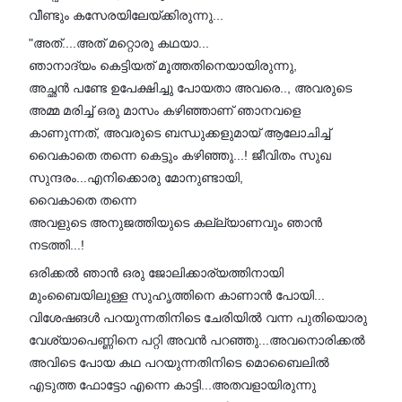
വീണ്ടും കസേരയിലേയ്ക്കിരുന്നു...
"അത്....അത് മറ്റൊരു കഥയാ...
ഞാനാദ്യം കെട്ടിയത് മൂത്തതിനെയായിരുന്നു,
അച്ഛൻ പണ്ടേ ഉപേക്ഷിച്ചു പോയതാ അവരെ.., അവരുടെ
അമ്മ മരിച്ച് ഒരു മാസം കഴിഞ്ഞാണ് ഞാനവളെ
കാണുന്നത്, അവരുടെ ബന്ധുക്കളുമായ് ആലോചിച്ച്
വൈകാതെ തന്നെ കെട്ടും കഴിഞ്ഞു...! ജീവിതം സുഖ
സുന്ദരം...എനിക്കൊരു മോനുണ്ടായി,
വൈകാതെ തന്നെ
അവളുടെ അനുജത്തിയുടെ കല്ല്യാണവും ഞാൻ
നടത്തി...!
ഒരിക്കൽ ഞാൻ ഒരു ജോലിക്കാര്യത്തിനായി
മുംബൈയിലുള്ള സുഹൃത്തിനെ കാണാൻ പോയി...
വിശേഷങൾ പറയുന്നതിനിടെ ചേരിയിൽ വന്ന പുതിയൊരു
വേശ്യാപെണ്ണിനെ പറ്റി അവൻ പറഞ്ഞു...അവനൊരിക്കൽ
അവിടെ പോയ കഥ പറയുന്നതിനിടെ മൊബൈലിൽ
എടുത്ത ഫോട്ടോ എന്നെ കാട്ടി...അതവളായിരുന്നു‌