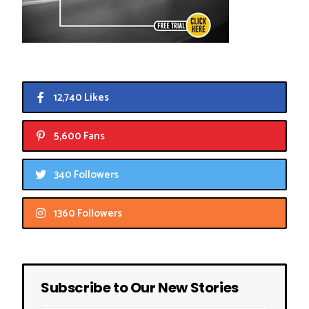
12,740 Likes
5,600 Fans
340 Followers
1360 Followers