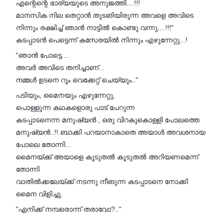
എന്റെന്റെ ഭാര്യയുടെ അനുജത്തി....!!!
മാനസിക നില തെറ്റാൻ തുടങിയിരുന്ന അവളെ അവിടെ
നിന്നും രക്ഷിച്ച് ഞാൻ നാട്ടിൽ കൊണ്ടു വന്നു....!!!"
കടപ്പാടൻ പെട്ടെന്ന് കസേരയിൽ നിന്നും എഴുന്നേറ്റു...!
"ഞാൻ പോട്ടെ....
അവർ അവിടെ തനിച്ചാണ്...
നമ്മൾ ഉടനെ റൂം വെക്കേറ്റ് ചെയ്യും.."
പടിയും, മൈനയും എഴുന്നേറ്റു,
പൊള്ളുന്ന കഥകളൊരു പാട് പേറുന്ന
കടപ്പാടനെന്ന മനുഷ്യൻ , ഒരു വിറകുകൊള്ളി പോലത്തെ
മനുഷ്യൻ..!!.ബാക്കി പറയാനാകാതെ അയാൾ അവശനായ
പോലെ തോന്നി...
മൈനയ്ക്ക് അയാളെ കൂടുതൽ കൂടുതൽ അറിയണമെന്ന്
തോന്നി
വാതിൽക്കലേയ്ക്ക് നടന്നു നീങുന്ന കടപ്പാടനെ നോക്കി
മൈന വിളിച്ചു.
"എനിക്ക് നമ്പരൊന്ന് തരാവോ?.."