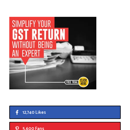
12,740 Likes
5,600 Fans