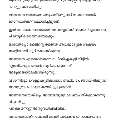
ചുരിദാറുകളും.വെള്ളികൊലുസും..കുപ്പിവളകളും ചാന്ത്
പൊട്ടും കണ്മഷിയും..
അങ്ങനെ അങ്ങനെ ഒരുപാട് ഒരുപാട് സമ്മാനങ്ങൾ
ഞാനവൾക്ക് സമ്മാനിച്ചിട്ടുണ്ട്..
ഇതിനൊക്കെ പകരമായി അവളെനിക്ക് സമ്മാനിച്ചതോ ഒരു
ചിലവുമില്ലാത്ത ഉമ്മകളും..
ഓർത്തപ്പോ ഉള്ളിന്റെ ഉള്ളിൽ അവളോടുള്ള ദേഷ്യം
ഇരട്ടിയായി കൂടികൊണ്ടിരുന്നു...
അങ്ങനെ എന്തൊക്കെയോ ചിന്തിച്ചുകൂട്ടി വീട്ടിൽ
എത്തിയപ്പോ ഞാൻ ആദ്യം ചെന്നത്
അടുക്കളയിലേക്കായിരുന്നു..
വിശന്നിട്ടോ വെള്ളംകുടിക്കാനോ അല്ല പേഴ്‌സിലിരിക്കുന്ന
അവളുടെ ഫോട്ടോ കത്തിച്ചുകളയാൻ...
അങ്ങനെയെങ്കിലും അവളോടുള്ള ദേഷ്യം തീർക്കാമെന്നു
വിചാരിച്ചു
പക്ഷെ മനസ്സ് അനുവധിച്ചിച്ചില്ല..
അതുകൊണ്ട് നാലാക്കി മടക്കി അടുക്കള ജനാലയിലൂടെ