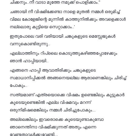
ചിക്കനും..നീ വാടാ മുത്തേ നമുക്ക് പൊളിക്കാം."
ചങ്ങായി നീ വിഷമിക്കേണ്ടാ നാളെ മുതൽ നമ്മൾ ഒരുമിച്ച്
വിമല കോളേജിന്റെ മുന്നിൽ കാത്തുനിൽക്കും അവളെക്കാൾ
നല്ലൊരു കുട്ടിയെ സെറ്റാക്കാം..'
ഇതുപോലെ വരി വരിയായി ചങ്കുകളുടെ മെസ്സേജുകൾ
വന്നുകൊണ്ടിരുന്നു..
എല്ലാത്തിനും റിപ്ലൈ കൊടുത്തുകഴിഞ്ഞപ്പോഴേക്കും
ഞാൻ ഹാപ്പിയായി..
എങ്ങനെ ഹാപ്പി ആവാതിരിക്കും ചങ്കുകളുടെ
സമാധാനിപ്പിക്കൽ അങ്ങനെയല്ലേ ആരാണെങ്കിലും ചിരിച്ച്
പോകും..
സത്യമാണ് എത്രയൊക്കെ വിഷമം ഉണ്ടെങ്കിലും കൂട്ടുകാർ
കൂടെയുണ്ടെങ്കിൽ എല്ല വിഷമവും മറന്ന്
ഒരുനിമിഷമെങ്കിലും നമ്മൾ ചിരിച്ചുപോകും...
അല്ലെങ്കിലും ഇവരൊക്കെ കൂടെയുണ്ടാകുമ്പോ
ഞാനെന്തിനാ വിഷമിക്കുന്നത് അതും എന്നെ
വേണ്ടതാവൾക്കുവേണ്ടി...