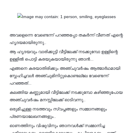
അവളെന്നെ വേണ്ടെന്ന് പറഞ്ഞപ്പോ തകർന്ന് വീണത് എന്റെ
ഹൃദയമായിരുന്നു..
ആ ഹൃദയവും വാരിക്കൂട്ടി വീട്ടിലേക്ക് നടക്കുമ്പോ ഉള്ളിന്റെ
ഉള്ളിൽ പൊട്ടി കരയുകയായിരുന്നു ഞാൻ...
എങ്ങനെ കരയാതിരിക്കും അഞ്ചുവർഷം ആത്മാർഥമായി
സ്നേഹിച്ചവൾ അഞ്ചുമിനിറ്റുകൊണ്ടല്ലേ വേണ്ടെന്ന്
പറഞ്ഞത്...
കലങ്ങിയ കണ്ണുമായി വീട്ടിലേക്ക് നടക്കുമ്പോ കഴിഞ്ഞുപോയ
അഞ്ചുവർഷം മനസ്സിലേക്ക് ഓടിവന്നു..
ഒരുമിച്ചുള്ള നടത്തവും സ്വപ്നങ്ങളും സമ്മാനങ്ങളും
പ്രണയാലേഖനങ്ങളും..
ഓണത്തിനും വിഷുവിനും ഞാനവൾക്ക് സമ്മാനിച്ച