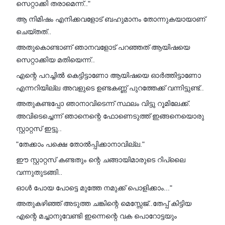
സെറ്റാക്കി തരാമെന്ന്.."
ആ നിമിഷം എനിക്കവളോട് ബഹുമാനം തോന്നുകയായാണ്
ചെയ്തത്..
അതുകൊണ്ടാണ് ഞാനവളോട് പറഞ്ഞത് ആയിഷയെ
സെറ്റാക്കിയ മതിയെന്ന്..
എന്റെ പറച്ചിൽ കെട്ടിട്ടാണോ ആയിഷയെ ഓർത്തിട്ടാണോ
എന്നറിയില്ല അവളുടെ ഉണ്ടകണ്ണ് പുറത്തേക്ക് വന്നിട്ടുണ്ട്..
അതുകണ്ടപ്പോ ഞാനാവിടെന്ന് സ്ഥലം വിട്ടു റൂമിലേക്ക്.
അവിടെച്ചെന്ന് ഞാനെന്റെ ഫോണെടുത്ത് ഇങ്ങനെയൊരു
സ്റ്റാറ്റസ് ഇട്ടു..
"തേക്കാം പക്ഷെ തോൽപ്പിക്കാനാവില്ല."
ഈ സ്റ്റാറ്റസ് കണ്ടതും ന്റെ ചങ്ങായിമാരുടെ റിപ്ലൈ
വന്നുതുടങ്ങി..
ഓൾ പോയ പോട്ടെ മുത്തേ നമുക്ക് പൊളിക്കാം..."
അതുകഴിഞ്ഞ് അടുത്ത ചങ്കിന്റെ മെസ്സേജ്..തേപ്പ് കിട്ടിയ
എന്റെ മച്ചാനുവേണ്ടി ഇന്നെന്റെ വക പൊറോട്ടയും