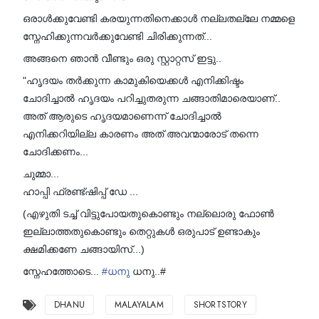
ഒരാൾക്കുവേണ്ടി കരയുന്നതിനെക്കാൾ നല്ലതല്ലേ നമ്മളെ
സ്നേഹിക്കുന്നവർക്കുവേണ്ടി ചിരിക്കുന്നത്...
അങ്ങനെ ഞാൻ വീണ്ടും ഒരു സ്റ്റാറ്റസ് ഇട്ടു..
"ഹൃദയം തർക്കുന്ന കാമുകിയെക്കൾ എനിക്കിഷ്ടം
ചോദിച്ചാൽ ഹൃദയം പറിച്ചുതരുന്ന ചങ്ങാതിമാരെയാണ്..
അത് ആരുടെ ഹൃദയമാണെന്ന് ചോദിച്ചാൽ
എനിക്കറിയില്ല കാരണം അത് അവന്മാരോട് തന്നെ
ചോദിക്കണം...
ചുമ്മാ...
ഹാപ്പി ഫ്രണ്ട്ഷിപ്പ് ഡേ ...
(എഴുതി ടച്ച് വിട്ടുപോയതുകൊണ്ടും നല്ലൊരു ഫോൺ
ഇല്ലാത്തതുകൊണ്ടും തെറ്റുകൾ ഒരുപാട് ഉണ്ടാകും
ക്ഷമിക്കണേ ചങ്ങായിസ്...)
സ്നേഹത്തോടെ...
#
ധനു
ധനു..#
DHANU
MALAYALAM
SHORTSTORY