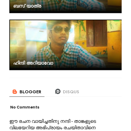
ബസ് യാത്ര
ഹിന്ദി അറിയാവോ
No Comments
ഈ രചന വായിച്ചതിനു നന്ദി - താങ്കളുടെ
വിലയേറിയ അഭിപ്രായം രചയിതാവിനെ