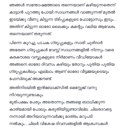
ഞങ്ങൾ സന്തോഷത്തോടെ തന്നെയാണ് കഴിയുന്നതെന്ന്
കാട്ടാൻ പുറത്തു പോയി സാധനങ്ങൾ വാങ്ങുന്നത് മുതൽ
ഇടയ്ക്കു വീണു കിട്ടുന്ന ട്രിപ്പുകളുടെ ഫോട്ടോസും ഇടും...
അതിന് കിട്ടുന്ന ഓരോ ലൈക്കും കമന്റും വലിയ ആവേശം
തന്നെയാണ് തരുന്നത്.
പിന്നെ കുറച്ചു പാചക ഗ്രൂപ്പുകളും സാരി ചുരിദാർ
അഭരണ ഗ്രൂപ്പുകൾ വേസ്റ്റ് സാധനങ്ങളിൽ നിന്നും വരെ
കരകൗശല വസ്തുകളുടെ നിർമാണം വീഡിയോകൾ
അങ്ങനെ ഓരോ ദിവസം കഴിയും തോറും പുതിയ പുതിയ
ഗ്രൂപ്പുകൾലും എല്ലാം ആണ് ഓരോ വീട്ടമ്മയുടെയും
ഫേസ്ബുക് അക്കൗണ്ട്.
അതിനിടയിൽ ഇൻബോക്സിൽ മെസ്സേജ് വന്നു
നിറയുന്നുണ്ടാകും.
ഭൂരിപക്ഷം പേരും അതൊന്നും തങ്ങളെ ബാധിക്കുന്ന
കാര്യമായി പോലും കരുതിയിട്ടുണ്ടാവില്ല. ചിലരാവട്ടെ
നന്നായി അറിയാവുന്നവർക്കു മാത്രം മറുപടി
നൽകും...ചിലർ വിശേഷ ദിവസങ്ങളിൽ ആശംസകൾ