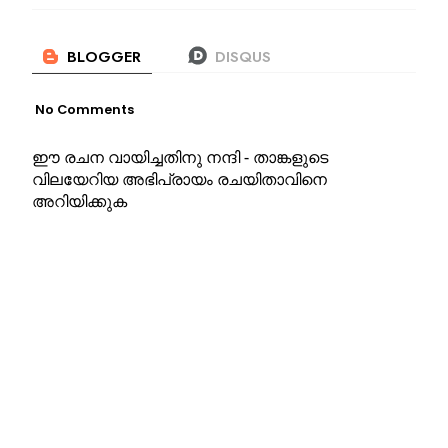
No Comments
ഈ രചന വായിച്ചതിനു നന്ദി - താങ്കളുടെ
വിലയേറിയ അഭിപ്രായം രചയിതാവിനെ
അറിയിക്കുക