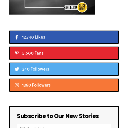
12,740 Likes
5,600 Fans
340 Followers
1360 Followers