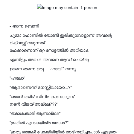
- അന്ന ബെന്നി
ചുമ്മാ ഫോണിൽ തോണ്ടി ഇരിക്കുമ്പോളാണ് അവന്റെ
റിക്വസ്റ്റ് വരുന്നത്.
ഫേക്കാണെന്ന് ഒറ്റ നോട്ടത്തിൽ അറിയാം!.
എന്നിട്ടും അവൾ അവനെ ആഡ് ചെയ്തു...
ഉടനെ തന്നെ ഒരു... "ഹായ് " വന്നു.
"ഹലോ"
"ആരാണെന്ന് മനസ്സിലായോ...?"
"ഞാൻ തമിഴ് സിനിമ കാണാറുണ്ട്...
നടൻ വിജയ് അല്ലേ???"
"തമാശക്കാരി ആണല്ലേ?"
"ഇതിൽ എന്തായിത്ര തമാശ?"
"ഇതു താങ്കൾ പോക്കിരിയിൽ അഭിനയിച്ചപ്പോൾ എടുത്ത