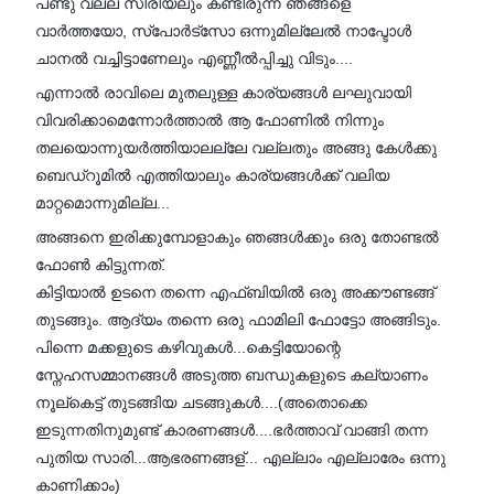
പണ്ടു വല്ല സീരിയലും കണ്ടിരുന്ന ഞങ്ങളെ
വാർത്തയോ, സ്പോർട്സോ ഒന്നുമില്ലേൽ നാപ്ടോൾ
ചാനൽ വച്ചിട്ടാണേലും എണ്ണീൽപ്പിച്ചു വിടും....
എന്നാൽ രാവിലെ മുതലുള്ള കാര്യങ്ങൾ ലഘുവായി
വിവരിക്കാമെന്നോർത്താൽ ആ ഫോണിൽ നിന്നും
തലയൊന്നുയർത്തിയാലല്ലേ വല്ലതും അങ്ങു കേൾക്കു
ബെഡ്‌റൂമിൽ എത്തിയാലും കാര്യങ്ങൾക്ക് വലിയ
മാറ്റമൊന്നുമില്ല...
അങ്ങനെ ഇരിക്കുമ്പോളാകും ഞങ്ങൾക്കും ഒരു തോണ്ടൽ
ഫോൺ കിട്ടുന്നത്.
കിട്ടിയാൽ ഉടനെ തന്നെ എഫ്ബിയിൽ ഒരു അക്കൗണ്ടങ്ങ്
തുടങ്ങും. ആദ്യം തന്നെ ഒരു ഫാമിലി ഫോട്ടോ അങ്ങിടും.
പിന്നെ മക്കളുടെ കഴിവുകൾ...കെട്ടിയോന്റെ
സ്നേഹസമ്മാനങ്ങൾ അടുത്ത ബന്ധുകളുടെ കല്യാണം
നൂല്കെട്ട് തുടങ്ങിയ ചടങ്ങുകൾ....(അതൊക്കെ
ഇടുന്നതിനുമുണ്ട് കാരണങ്ങൾ....ഭർത്താവ് വാങ്ങി തന്ന
പുതിയ സാരി...ആഭരണങ്ങള്... എല്ലാം എല്ലാരേം ഒന്നു
കാണിക്കാം)