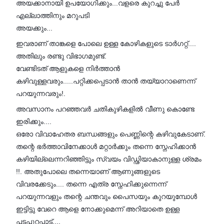
അയക്കാനായി ഉപയോഗിക്കും...വളരെ കുറച്ചു പേർ
എല്ലാത്തിനും മറുപടി
അയക്കും...
ഇവരാണ് താങ്കളെ പോലെ ഉള്ള കോഴികളുടെ ടാർഗറ്റ്....
അതിലും രണ്ടു വിഭാഗമുണ്ട്.
വേണ്ടിടത് ആളുകളെ നിർത്താൻ
കഴിവുള്ളവരും.....പറ്റിക്കപ്പെടാൻ താൻ തയ്യാറാണെന്ന്
പറയുന്നവരും!.
അവസാനം പറഞ്ഞവർ ചതികുഴികളിൽ വീണു കൊണ്ടേ
ഇരിക്കും....
ഒരോ വിവാഹേതര ബന്ധങ്ങളും പെണ്ണിന്റെ കഴിവുകേടാണ്.
തന്റെ ഭർത്താവിനേക്കാൾ മറ്റാർക്കും തന്നെ സ്നേഹിക്കാൻ
കഴിയില്ലെന്നറിഞ്ഞിട്ടും സ്വയം വിഡ്ഢിയാകാനുള്ള ശ്രമം
!!. അതുപോലെ തന്നെയാണ് ആണുങ്ങളുടെ
വിവരക്കേടും.... തന്നെ എത്ര സ്നേഹിക്കുന്നെന്ന്
പറയുന്നവളും തന്റെ ചന്തവും പൈസയും കുറയുമ്പോൾ
ഇട്ടിട്ടു വേറെ ആളെ നോക്കുമെന്ന് അറിയാതെ ഉള്ള
പടപുറപ്പാട്....