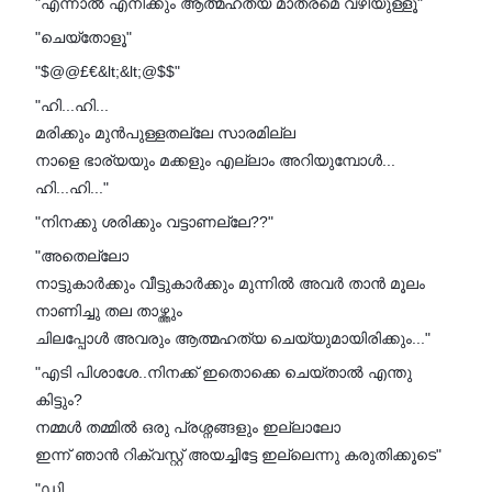
"എന്നാൽ എനിക്കും ആത്മഹത്യ മാത്രമെ വഴിയുള്ളൂ"
"ചെയ്‌തോളൂ"
"$@@£€&lt;&lt;@$$"
"ഹി...ഹി...
മരിക്കും മുൻപുള്ളതല്ലേ സാരമില്ല
നാളെ ഭാര്യയും മക്കളും എല്ലാം അറിയുമ്പോൾ...
ഹി...ഹി..."
"നിനക്കു ശരിക്കും വട്ടാണല്ലേ??"
"അതെല്ലോ
നാട്ടുകാർക്കും വീട്ടുകാർക്കും മുന്നിൽ അവർ താൻ മൂലം
നാണിച്ചു തല താഴ്ത്തും
ചിലപ്പോൾ അവരും ആത്മഹത്യ ചെയ്‌യുമായിരിക്കും..."
"എടി പിശാശേ..നിനക്ക് ഇതൊക്കെ ചെയ്താൽ എന്തു
കിട്ടും?
നമ്മൾ തമ്മിൽ ഒരു പ്രശ്നങ്ങളും ഇല്ലാലോ
ഇന്ന് ഞാൻ റിക്വസ്റ്റ് അയച്ചിട്ടേ ഇല്ലെന്നു കരുതിക്കൂടെ"
"ഡി...