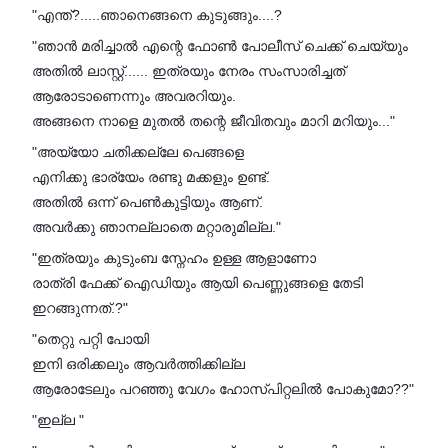
"എന്ത്?.....ഞാനെങ്ങനെ കുടുങ്ങും....?
"ഞാൻ മരിച്ചാൽ എന്റെ ഫോൺ പോലീസ് ചെക്ക് ചെയ്യും
അതിൽ ലാസ്റ്റ്...... ഇത്രയും നേരം സംസാരിച്ചത്
ആരോടാണെന്നും അവരറിയും.
അങ്ങനെ നാളെ മുതൽ തന്റെ ജീവിതവും മാറി മറിയും..."
"അയ്യോ ചതിക്കല്ലേ പെങ്ങളെ
എനിക്കു ഭാര്യേം രണ്ടു മക്കളും ഉണ്ട്.
അതിൽ ഒന്ന് പെൺകുട്ടിയും ആണ്.
അവർക്കു ഞാനല്ലാതെ മറ്റാരുമില്ല."
"ഇത്രയും കുടുംബ സ്നേഹം ഉള്ള ആളാണോ
രാത്രി ഫേക്ക് ഐഡിയും ആയി പെണ്ണുങ്ങളെ തേടി
ഇറങ്ങുന്നത്.?"
"തെറ്റു പറ്റി പോയി
ഇനി ഒരിക്കലും ആവർത്തിക്കില്ല
ആരോടേലും പറഞ്ഞു വേഗം ഹോസ്പിറ്റലിൽ പോകുമോ??"
"ഇല്ല "