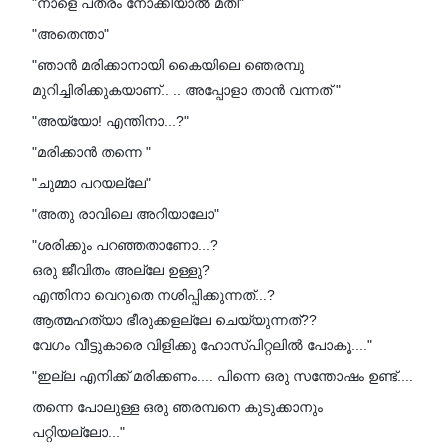
"നാളെ പത്രം നോക്കിയാൽ മതി"
"അതെന്താ"
"ഞാൻ മരിക്കാനായി കൈയിലെ ഞെരമ്പു
മുറിച്ചിരിക്കുകയാണ്.. .. അപ്പോളാ താൻ വന്നത് "
"അയ്യോ! എന്തിനാ...?"
"മരിക്കാൻ തന്നെ "
"ചുമ്മാ പറയല്ലേ"
"അതു രാവിലെ അറിയാലോ"
"ശരിക്കും പറഞ്ഞതാണോ...?
ഒരു ജീവിതം അല്ലേ ഉള്ളു?
എന്തിനാ വെറുതെ നശിപ്പിക്കുന്നത്...?
ആത്മഹത്യാ ഭീരുക്കളല്ലേ ചെയ്യുന്നത്??
വേഗം വീട്ടുകാരെ വിളിക്കു ഹോസ്പിറ്റലിൽ പോകൂ...."
"ഇല്ല എനിക്ക് മരിക്കണം.... പിന്നെ ഒരു സന്തോഷം ഉണ്ട്....
തന്നെ പോലുള്ള ഒരു ഞരമ്പനെ കുടുക്കാനും
പറ്റിയല്ലോ..."