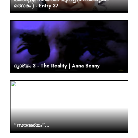
മത്സരം ) - Entry 37
ദൃശ്യം 3 - The Reality | Anna Benny
“സൗന്ദര്യം”…