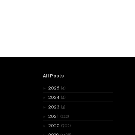
All Posts
(4)
2025
►
(4)
2024
►
(3)
2023
►
(222)
2021
►
(702)
2020
►