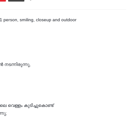
 നടന്നിരുന്നു,
 വെള്ളം കുടിച്ചുകൊണ്ട്
്നു;