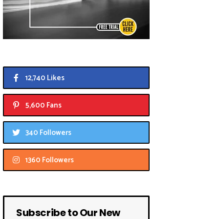
12,740 Likes
5,600 Fans
340 Followers
1360 Followers