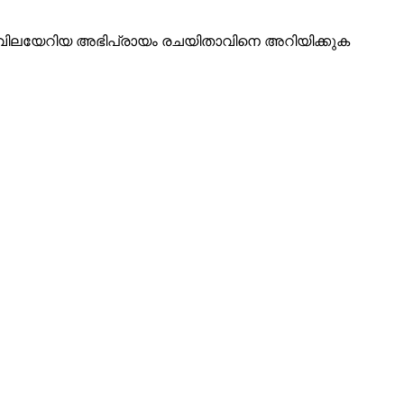
ടെ വിലയേറിയ അഭിപ്രായം രചയിതാവിനെ അറിയിക്കുക