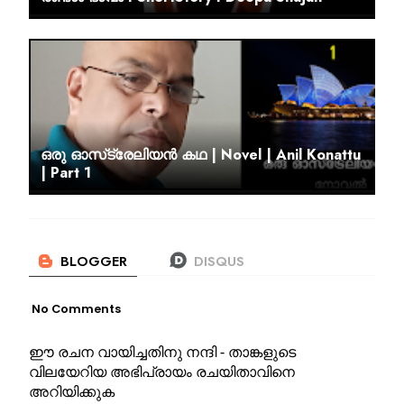
ഒരു ഓസ്‌ട്രേലിയൻ കഥ | Novel | Anil Konattu
| Part 1
No Comments
ഈ രചന വായിച്ചതിനു നന്ദി - താങ്കളുടെ
വിലയേറിയ അഭിപ്രായം രചയിതാവിനെ
അറിയിക്കുക