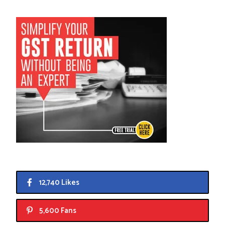
12,740 Likes
5,600 Fans