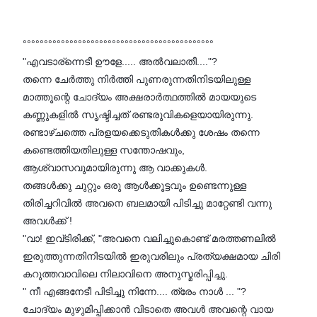
°°°°°°°°°°°°°°°°°°°°°°°°°°°°°°°°°°°°°°°°°°°°°
"എവടാര്ന്നെടീ ഊളേ..... അൽവലാതീ...."?
തന്നെ ചേർത്തു നിർത്തി പുണരുന്നതിനിടയിലുള്ള
മാത്തൂന്റെ ചോദ്യം അക്ഷരാർത്ഥത്തിൽ മായയുടെ
കണ്ണുകളിൽ സൃഷ്ടിച്ചത് രണ്ടരുവികളെയായിരുന്നു.
രണ്ടാഴ്ചത്തെ പ്രളയക്കെടുതികൾക്കു ശേഷം തന്നെ
കണ്ടെത്തിയതിലുള്ള സന്തോഷവും,
ആശ്വാസവുമായിരുന്നു ആ വാക്കുകൾ.
തങ്ങൾക്കു ചുറ്റും ഒരു ആൾക്കൂട്ടവും ഉണ്ടെന്നുള്ള
തിരിച്ചറിവിൽ അവനെ ബലമായി പിടിച്ചു മാറ്റേണ്ടി വന്നു
അവൾക്ക് !
"വാ! ഇവ്ടിരിക്ക്, "അവനെ വലിച്ചുകൊണ്ട് മരത്തണലിൽ
ഇരുത്തുന്നതിനിടയിൽ ഇരുവരിലും പ്രത്യക്ഷമായ ചിരി
കറുത്തവാവിലെ നിലാവിനെ അനുസ്മരിപ്പിച്ചു.
" നീ എങ്ങനേടീ പിടിച്ചു നിന്നേ.... ത്രേം നാൾ ... "?
ചോദ്യം മുഴുമിപ്പിക്കാൻ വിടാതെ അവൾ അവന്റെ വായ