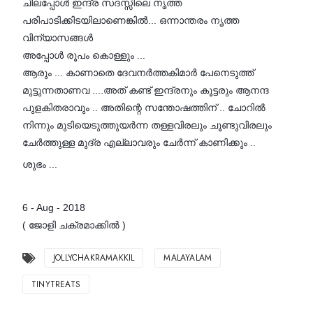
ചിലപ്പോൾ ഇന്ദ്ര സദസ്സിലെ നൃത്ത
പരിപാടിക്കിടയിലാണെങ്കിൽ... ഒന്നാന്തരം നൃത്ത
വിന്യാസങ്ങൾ
അപ്പോൾ രൂപം കൊള്ളും ...
ആരും ... കാണാതെ ദേവനർത്തകിമാർ പേനെടുത്ത്
മുട്ടുന്നതാണവ ....അത് കണ്ട് ഇന്ദ്രനും കൂട്ടരും ആനന്ദ
പുളകിതരാവും .. അതിന്റെ സന്തോഷത്തിന് .. ചോറിൽ
നിന്നും മുടിയെടുത്തുയർന്ന തള്ളവിരലും ചൂണ്ടുവിരലും
ചേർത്തുള്ള മുദ്ര എല്ലാവരും ചേർന്ന് കാണിക്കും ..
ശുഭം ...
6 - Aug - 2018
( ജോളി ചക്രമാക്കിൽ )
JOLLYCHAKRAMAKKIL
MALAYALAM
TINYTREATS