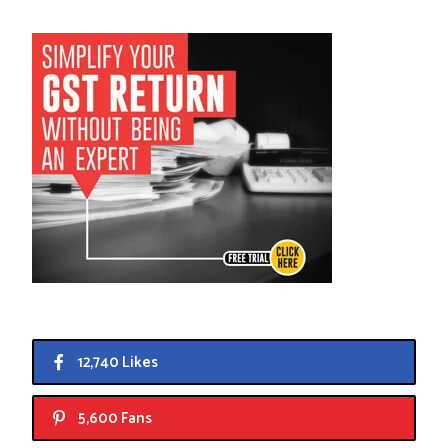
12,740 Likes
5,600 Fans