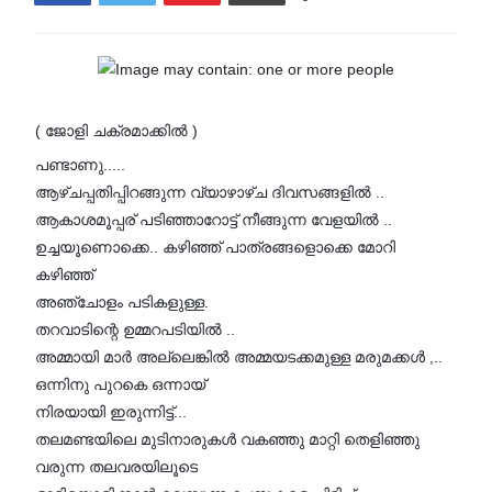
( ജോളി ചക്രമാക്കിൽ )
പണ്ടാണു.....
ആഴ്ചപ്പതിപ്പിറങ്ങുന്ന വ്യാഴാഴ്ച ദിവസങ്ങളിൽ ..
ആകാശമൂപ്പര് പടിഞ്ഞാറോട്ട് നീങ്ങുന്ന വേളയിൽ ..
ഉച്ചയൂണൊക്കെ.. കഴിഞ്ഞ് പാത്രങ്ങളൊക്കെ മോറി
കഴിഞ്ഞ്
അഞ്ചോളം പടികളുള്ള.
തറവാടിന്റെ ഉമ്മറപടിയിൽ ..
അമ്മായി മാർ അല്ലെങ്കിൽ അമ്മയടക്കമുള്ള മരുമക്കൾ ,..
ഒന്നിനു പുറകെ ഒന്നായ്
നിരയായി ഇരുന്നിട്ട്...
തലമണ്ടയിലെ മുടിനാരുകൾ വകഞ്ഞു മാറ്റി തെളിഞ്ഞു
വരുന്ന തലവരയിലൂടെ