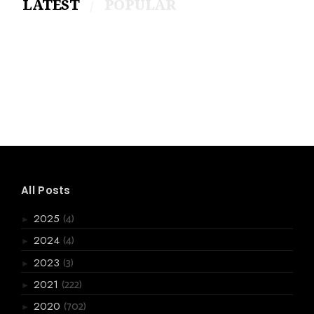
LATEST
POPULAR
All Posts
(4)
2025
►
(4)
2024
►
(3)
2023
►
(222)
2021
►
(702)
2020
►