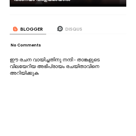
No Comments
ഈ രചന വായിച്ചതിനു നന്ദി - താങ്കളുടെ
വിലയേറിയ അഭിപ്രായം രചയിതാവിനെ
അറിയിക്കുക