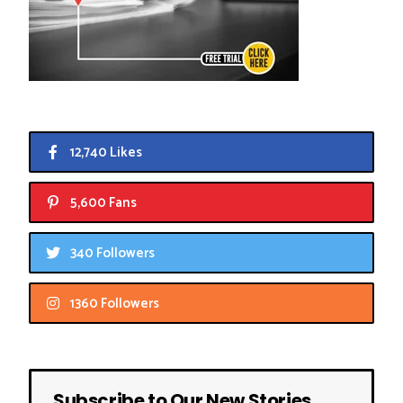
12,740 Likes
5,600 Fans
340 Followers
1360 Followers