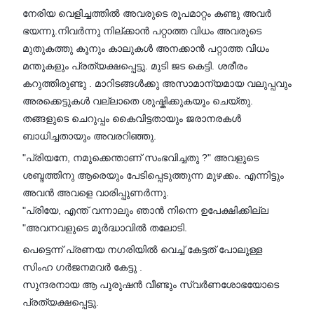
നേരിയ വെളിച്ചത്തിൽ അവരുടെ രൂപമാറ്റം കണ്ടു അവർ
ഭയന്നു.നിവർന്നു നില്ക്കാൻ പറ്റാത്ത വിധം അവരുടെ
മുതുകത്തു കൂനും കാലുകൾ അനക്കാൻ പറ്റാത്ത വിധം
മന്തുകളും പ്രത്യക്ഷപ്പെട്ടു. മുടി ജട കെട്ടി. ശരീരം
കറുത്തിരുണ്ടു . മാറിടങ്ങൾക്കു അസാമാന്യമായ വലുപ്പവും
അരക്കെട്ടുകൾ വല്ലാതെ ശുഷ്കിക്കുകയൂം ചെയ്തു.
തങ്ങളുടെ ചെറുപ്പം കൈവിട്ടതായും ജരാനരകൾ
ബാധിച്ചതായും അവരറിഞ്ഞു.
"പ്രിയനേ, നമുക്കെന്താണ് സംഭവിച്ചതു ?" അവളുടെ
ശബ്ദത്തിനു ആരെയും പേടിപ്പെടുത്തുന്ന മുഴക്കം. എന്നിട്ടും
അവൻ അവളെ വാരിപ്പുണർന്നു.
"പ്രിയേ, എന്ത് വന്നാലും ഞാൻ നിന്നെ ഉപേക്ഷിക്കില്ല
"അവനവളുടെ മൂർദ്ധാവിൽ തലോടി.
പെട്ടെന്ന് പ്രണയ നഗരിയിൽ വെച്ച് കേട്ടത് പോലുള്ള
സിംഹ ഗർജനമവർ കേട്ടു .
സുന്ദരനായ ആ പുരുഷൻ വീണ്ടും സ്വർണശോഭയോടെ
പ്രത്യക്ഷപ്പെട്ടു.