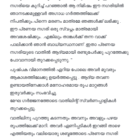
നഗരിയെ കുറിച്ച് പറഞ്ഞാൽ ആ നിമിഷം ഈ നഗരിയിൽ
ഞാനടക്കമുള്ളവർ അഗാധ ഗർത്തത്തിലേക്ക്
നിപതിക്കും.പിന്നെ മരണം മാത്രമേ ഞങ്ങൾക്ക് ലഭിക്കൂ .
ഈ പ്രണയ നഗരി ഒരു സ്വപ്നം മാത്രമായി
അവശേഷിക്കും. .എങ്കിലും താങ്കൾക്ക് തന്ന വാക്ക്
പാലിക്കാൻ ഞാൻ ബാധ്യസ്ഥനാണ് .ഇതാ പ്രണയ
നഗരിയുടെ വാതിൽ ആദ്യമായി രണ്ടുപേർക്കു പുറത്തേക്കു
പോവാനായി തുറക്കപ്പെടുന്നു. "
പുഷ്പക വിമാനത്തിൽ ഏറിയ പോലെ അവർ മൂവരും
ആകാശത്തിലേക്കു ഉയർത്തപ്പെട്ടു . ആദ്യ തവണ
ഉണ്ടായതിനേക്കാൾ മനോഹരമായ രൂപ മാറ്റങ്ങൾ
ഇരുവർക്കും സംഭവിച്ചു.
മേഘ ഗർജ്ജനത്തോടെ വാതിലിന്റ് സ്വർണപ്പാളികൾ
തുറക്കപ്പെട്ടു.
വാതിലിനു പുറത്തു കടന്നതും അവനും അവളും പഴയ
രൂപത്തിലേക്ക് മാറി. അവർ ഏണിപ്പടികൾ ഇറങ്ങി താഴെ
എത്തിയതും വലിയൊരു ശബ്ദത്തോടെ പ്രണയ നഗരി