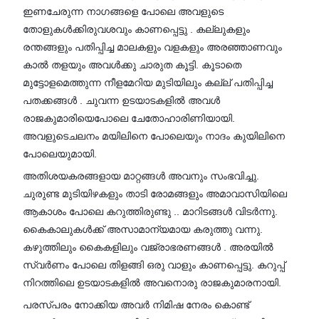
ഇണചേരുന്ന നാഗങ്ങളെ പോലെ അവളുടെ
തോളുകൾക്കിരുവശവും കാണപ്പെട്ടു . കല്ലുകളും
രന്തങ്ങളും പതിപ്പിച്ച മാലകളും വളകളും അരഞ്ഞാണവും
കാൽ തളയും അവൾക്കു ചാരുത കൂട്ടി. കൂടാതെ
മുട്ടോളമെത്തുന്ന നീളമേറിയ മുടിയിലും കല്ല് പതിപ്പിച്ച
പതക്കങ്ങൾ . ചുവന്ന ഉടയാടകളിൽ അവൾ
രാജകുമാരിയെപോലെ ചേതോഹാരിണിയായി.
അവളുടെചലനം മയിലിനെ പോലെയും നാദം കുയിലിനെ
പോലെയുമായി.
അതിശയകരങ്ങളായ മാറ്റങ്ങൾ അവനും സംഭവിച്ചു.
ചുരുണ്ട മുടിയിഴകളും താടി രോമങ്ങളും അമാവാസിയിലെ
ആകാശം പോലെ കറുത്തിരുണ്ടു .. മാറിടങ്ങൾ വിടർന്നു.
കൈകാലുകൾക്ക് അസാമാന്യമായ കരുത്തു വന്നു.
കഴുത്തിലും കൈകളിലും വജ്രാഭരണങ്ങൾ . അരയിൽ
സ്വർണം പോലെ തിളങ്ങി ഒരു വാളും കാണപ്പെട്ടു. കറുപ്പ്
നിറത്തിലെ ഉടയാടകളിൽ അവനൊരു രാജകുമാരനായി.
പരസ്പരം നോക്കിയ അവർ നിമിഷ നേരം കൊണ്ട്