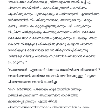
"അല്ലയോ കമിതാക്കളെ , നിങ്ങളെന്നെ അതിശപ്പിച്ചു.
പ്രണയ നഗരിയിൽ പ്രവേശിക്കുന്നവർ പരസ്പരം
ചുംബിക്കുകയും പുണരുകയും ചെയ്യാറുണ്ട് .എന്നാൽഈ
ഗർത്തത്തിൽ നിപതിക്കുന്നവരോ, അവരുടെ രൂപ മാറ്റം
കണ്ടു പരസ്പരം കുറ്റപ്പെടുത്തുകയും പഴി ചാരുകയും
വിധിയെ പഴിക്കുകയും ചെയ്യുകയാണ് പതിവ്. മെല്ലെ
മെല്ലെ അവർ മരണത്തെ പുൽകുകയും ചെയ്യും .അത്
കൊണ്ട് നിങ്ങളുടെ ശിക്ഷയിൽ ഇളവു കാട്ടാൻ പ്രണയ
നഗരിയുടെ രാജാവായ ഞാൻ തീരുമാനിച്ചിരിക്കുന്നു
.നിങ്ങളെ വീണ്ടും പ്രണയ നഗരിയിലേക്ക് ഞാൻ കൊണ്ട്
പോവുന്നു. "
"മഹാരാജൻ , എന്താണ് പ്രണയ നഗരിയിലെ നിയമാവലി ?
അതറിഞ്ഞാൽ മാത്രമേ ഞങ്ങൾ അവിടെക്കുള്ളു. " ദൃഢ
ചിത്തതയോടെ അവൻ ചോദിച്ചു
“ഹേ, മർത്ത്യാ, പ്രണയം ഹൃദയത്തിൽ നിന്നും
ഉത്ഭവിക്കുന്നതാണ്. അതാണ് ഈ നഗരിയിൽ
കാണപ്പെടുന്നതും .എത്ര തീവ്ര
പ്രണയത്തിലായിരുന്നാലും വിരൽത്തുമ്പിൽ പോലും