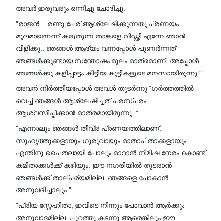
അവർ ഇരുവരും ഒന്നിച്ചു ചോദിച്ചു.
"രാജൻ .. രണ്ടു പേര് ആശ്ലേഷിക്കുന്നതു പ്രണയം
മൂലമാണെന്ന് കരുതുന്ന താങ്കളെ വിഡ്ഢി എന്നേ ഞാൻ
വിളിക്കു.. ഞങ്ങൾ ആദ്യം വന്നപ്പോൾ പുണർന്നത്
ഞങ്ങൾക്കുണ്ടായ സന്തോഷം മൂലം മാത്രമാണ്. അപ്പോൾ
ഞങ്ങൾക്കു കളിപ്പാട്ടം കിട്ടിയ കുട്ടികളുടെ മനസായിരുന്നു "
അവൻ നിർത്തിയപ്പോൾ അവൾ തുടർന്നു "ഗർത്തത്തിൽ
വെച്ച് ഞങ്ങൾ ആശ്ലേഷിച്ചത് പരസ്പരം
ആശ്വസിപ്പിക്കാൻ മാത്രമായിരുന്നു. "
"എന്നാലും ഞങ്ങൾ തീവ്ര പ്രണയത്തിലാണ്.
സുഹൃത്തുക്കളായും ഗുരുവായും മാതാപിതാക്കളായും
എന്തിനു പൈതലായി പോലും മാറാൻ നിമിഷ നേരം കൊണ്ട്
കമിതാക്കൾക്ക് കഴിയും. ഈ നഗരിയിൽ തുടരാൻ
ഞങ്ങൾക്ക് താല്പര്യമില്ല. ഞങ്ങളെ പോകാൻ
അനുവദിച്ചാലും "
"പ്രിയ സ്നേഹിതാ, ഇവിടെ നിന്നും പോവാൻ ആർക്കും
അനുവാദമില്ല. പുറത്തു കടന്നു ആരെങ്കിലും ഈ