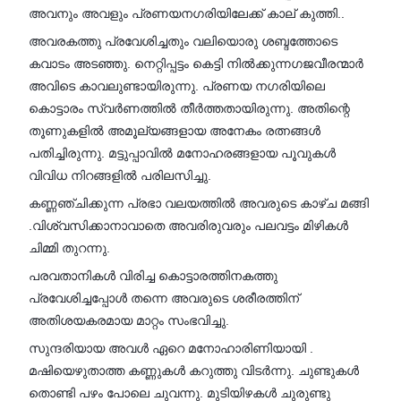
അവനും അവളും പ്രണയനഗരിയിലേക്ക് കാല് കുത്തി..
അവരകത്തു പ്രവേശിച്ചതും വലിയൊരു ശബ്ദത്തോടെ
കവാടം അടഞ്ഞു. നെറ്റിപ്പട്ടം കെട്ടി നിൽക്കുന്നഗജവീരന്മാർ
അവിടെ കാവലുണ്ടായിരുന്നു. പ്രണയ നഗരിയിലെ
കൊട്ടാരം സ്വർണത്തിൽ തീർത്തതായിരുന്നു. അതിന്റെ
തൂണുകളിൽ അമൂല്യങ്ങളായ അനേകം രത്നങ്ങൾ
പതിച്ചിരുന്നു. മട്ടുപ്പാവിൽ മനോഹരങ്ങളായ പൂവുകൾ
വിവിധ നിറങ്ങളിൽ പരിലസിച്ചു.
കണ്ണഞ്ചിക്കുന്ന പ്രഭാ വലയത്തിൽ അവരുടെ കാഴ്ച മങ്ങി
.വിശ്വസിക്കാനാവാതെ അവരിരുവരും പലവട്ടം മിഴികൾ
ചിമ്മി തുറന്നു.
പരവതാനികൾ വിരിച്ച കൊട്ടാരത്തിനകത്തു
പ്രവേശിച്ചപ്പോൾ തന്നെ അവരുടെ ശരീരത്തിന്
അതിശയകരമായ മാറ്റം സംഭവിച്ചു.
സുന്ദരിയായ അവൾ ഏറെ മനോഹാരിണിയായി .
മഷിയെഴുതാത്ത കണ്ണുകൾ കറുത്തു വിടർന്നു. ചുണ്ടുകൾ
തൊണ്ടി പഴം പോലെ ചുവന്നു. മുടിയിഴകൾ ചുരുണ്ടു