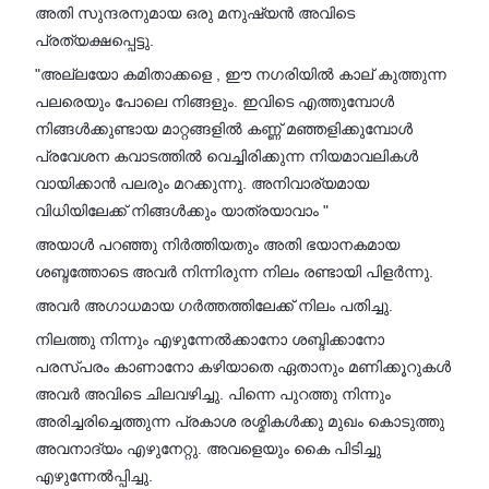
അതി സുന്ദരനുമായ ഒരു മനുഷ്യൻ അവിടെ
പ്രത്യക്ഷപ്പെട്ടു.
"അല്ലയോ കമിതാക്കളെ , ഈ നഗരിയിൽ കാല് കുത്തുന്ന
പലരെയും പോലെ നിങ്ങളും. ഇവിടെ എത്തുമ്പോൾ
നിങ്ങൾക്കുണ്ടായ മാറ്റങ്ങളിൽ കണ്ണ് മഞ്ഞളിക്കുമ്പോൾ
പ്രവേശന കവാടത്തിൽ വെച്ചിരിക്കുന്ന നിയമാവലികൾ
വായിക്കാൻ പലരും മറക്കുന്നു. അനിവാര്യമായ
വിധിയിലേക്ക് നിങ്ങൾക്കും യാത്രയാവാം "
അയാൾ പറഞ്ഞു നിർത്തിയതും അതി ഭയാനകമായ
ശബ്ദത്തോടെ അവർ നിന്നിരുന്ന നിലം രണ്ടായി പിളർന്നു.
അവർ അഗാധമായ ഗർത്തത്തിലേക്ക് നിലം പതിച്ചു.
നിലത്തു നിന്നും എഴുന്നേൽക്കാനോ ശബ്ദിക്കാനോ
പരസ്പരം കാണാനോ കഴിയാതെ ഏതാനും മണിക്കൂറുകൾ
അവർ അവിടെ ചിലവഴിച്ചു. പിന്നെ പുറത്തു നിന്നും
അരിച്ചരിച്ചെത്തുന്ന പ്രകാശ രശ്മികൾക്കു മുഖം കൊടുത്തു
അവനാദ്യം എഴുനേറ്റു. അവളെയും കൈ പിടിച്ചു
എഴുന്നേൽപ്പിച്ചു.