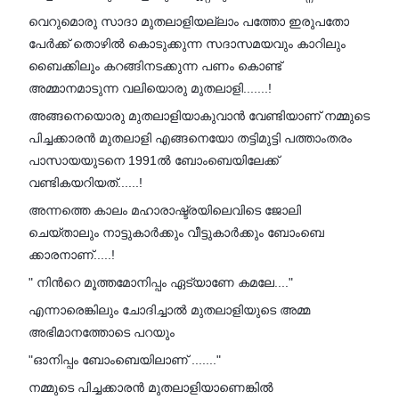
വെറുമൊരു സാദാ മുതലാളിയല്ലാം പത്തോ ഇരുപതോ
പേർക്ക് തൊഴിൽ കൊടുക്കുന്ന സദാസമയവും കാറിലും
ബൈക്കിലും കറങ്ങിനടക്കുന്ന പണം കൊണ്ട്
അമ്മാനമാടുന്ന വലിയൊരു മുതലാളി.......!
അങ്ങനെയൊരു മുതലാളിയാകുവാൻ വേണ്ടിയാണ് നമ്മുടെ
പിച്ചക്കാരൻ മുതലാളി എങ്ങനെയോ തട്ടിമുട്ടി പത്താംതരം
പാസായയുടനെ 1991ൽ ബോംബെയിലേക്ക്
വണ്ടികയറിയത്......!
അന്നത്തെ കാലം മഹാരാഷ്ട്രയിലെവിടെ ജോലി
ചെയ്താലും നാട്ടുകാർക്കും വീട്ടുകാർക്കും ബോംബെ
ക്കാരനാണ്.....!
" നിൻറെ മൂത്തമോനിപ്പം ഏട്യാണേ കമലേ...."
എന്നാരെങ്കിലും ചോദിച്ചാൽ മുതലാളിയുടെ അമ്മ
അഭിമാനത്തോടെ പറയും
"ഓനിപ്പം ബോംബെയിലാണ് ......."
നമ്മുടെ പിച്ചക്കാരൻ മുതലാളിയാണെങ്കിൽ