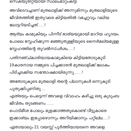
സെക്യൂരിറ്റിയായി സ്ഥലംമാറ്റംകിട്ടി.
അവിടെവച്ചാണ് മുതലാളിക്ക് അന്നുമിന്നും മുതലാളിയുടെ
ജീവിതത്തിൽ ഇതുവരെ കിട്ടിയതിൽ വച്ചേറ്റവും വലിയ
ലോട്ടറിയടിച്ചത്......!
ആദ്യം കാമുകിയും പിന്നീട് ഭാര്യയുമായി മാറിയ ഹൃദയം
പോലെ സ്നേഹിക്കുന്ന മഞ്ഞുതുള്ളിയുടെ നൈർമല്യമുള്ള
സ്നേഹത്തിന്റെ തൂവൽസ്പർശം.....!
പതിനഞ്ച്കാരിയായകാമുകിയെ കിട്ടിയതോടുകൂടി
19കാരനായ നമ്മുടെ പിച്ചക്കാരൻ മുതലാളിക്ക് ലോകം
പിടിച്ചടക്കിയ സന്തോഷമായിരുന്നു.......!
അതോടുകൂടെ മുതലാളി തന്റെ പ്ലാനുകൾ ഒന്നുകൂടി
പുതുക്കിപ്പണിതു ...
എത്രയും പെട്ടെന്ന് അവളെ വിവാഹം കഴിച്ചു ഒരു കുടുംബ
ജീവിതം തുടങ്ങണം ......
പൊടിമീശ പോലും മുളക്കാത്തതുകൊണ്ട് വീട്ടുകാരെ
ഇക്കാര്യം ഇപ്പോഴൊന്നും അറിയിക്കാനും പറ്റില്ല.....!
ഏതായാലും 21 വയസ്സ് പൂർത്തിയായടനെ അവളെ