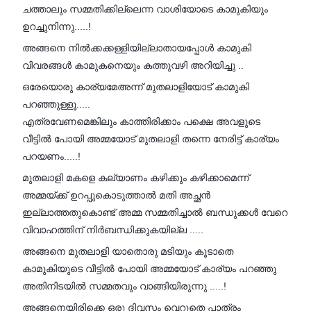
ചത്താലും സമ്മതിക്കില്ലെന്ന വാശിയോടെ കാമുകിയും
ഉറച്ചുനിന്നു.....!
അങ്ങനെ നിൽക്കക്കള്ളിയില്ലാതായപ്പോൾ കാമുകി
വിവരങ്ങൾ കാമുകനെയും കത്തുവഴി അറിയിച്ചു ..
ഒരേയൊരു കാര്യമേഅന്ന് മുതലാളിയോട് കാമുകി
പറഞ്ഞുള്ളൂ.....
എത്രവേണമെങ്കിലും കാത്തിരിക്കാം പക്ഷെ അവളുടെ
വീട്ടിൽ പോയി അമ്മയോട് മുതലാളി തന്നെ നേരിട്ട് കാര്യം
പറയണം.....!
മുതലാളി മകളെ കല്യാണം കഴിക്കും കഴിക്കാമെന്ന്
അമ്മയ്ക്ക് ഉറപ്പുകൊടുത്താൽ മതി അച്ഛൻ
ഇല്ലാത്തതുകൊണ്ട് അമ്മ സമ്മതിച്ചാൽ ബന്ധുക്കൾ വേറെ
വിവാഹത്തിന് നിർബന്ധിക്കുകയില്ല .....
അങ്ങനെ മുതലാളി യാതൊരു മടിയും കൂടാതെ
കാമുകിയുടെ വീട്ടിൽ പോയി അമ്മയോട് കാര്യം പറഞ്ഞു
അതിനിടയിൽ സമ്മതവും വാങ്ങിയിരുന്നു .....!
അങ്ങനെയിരിക്കെ ഒരു ദിവസം വെറുതെ പാത്രം