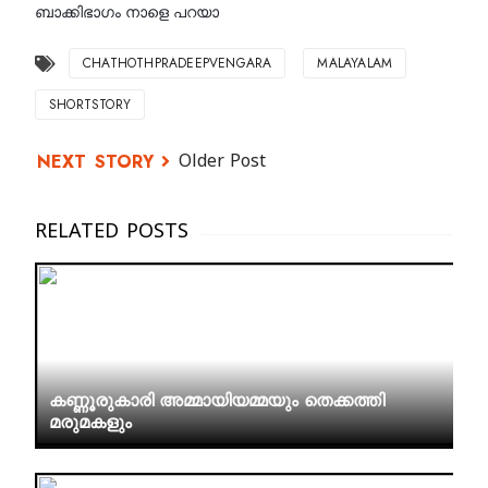
ബാക്കിഭാഗം നാളെ പറയാ
CHATHOTHPRADEEPVENGARA
MALAYALAM
SHORTSTORY
Older Post
കണ്ണൂരുകാരി അമ്മായിയമ്മയും തെക്കത്തി
മരുമകളും