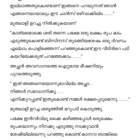
ഇല്ലാത്തതുകൊണ്ടാണ് ഇങ്ങനെ പറയുന്നത് ഞാൻ
എങ്ങനെയായാലും ഈ ചാൻസ് ഒഴിവാക്കില്ല ......."
മുതലാളി ഉറച്ചു നിൽക്കുകയാണ്
"കാര്യമൊക്കെ ശരി തന്നെ പക്ഷേ ഒരു ലക്ഷം രൂപ കടം
എടുത്തുകൊണ്ട് ബിസിനസ് തുടങ്ങിയശേഷം ഒരു ദിവസം
എല്ലാം പൊളിഞ്ഞെന്ന് പറഞ്ഞുകൊണ്ട് ഈ വീടിൻറെ പടി
കയറിയേക്കരുത് പറഞ്ഞേക്കാം ......."
അച്ഛൻ അവസാനത്തെ ഐറ്റമായ ഭീഷണിയും
പുറത്തെടുത്തു.
" ഇത് അങ്ങനെയൊന്നുമാവില്ല അച്ഛാ...
നിങ്ങൾ സമാധാനിക്കൂ......
എനിക്കുറപ്പുണ്ട് ഇതുകൊണ്ട് നമ്മൾ രക്ഷപ്പെടുമെന്നു........."
മുതലാളി ഉറച്ച ശബ്ദത്തിൽ മറുപടി കൊടുത്തു.
പക്ഷേ ഇൻറർവ്യൂ ഒക്കെ കഴിഞ്ഞപ്പോൾ ഒരുലക്ഷം
രൂപയൊന്നും നിനക്കു എടുത്തു നടക്കുവാൻ
ശേഷിയില്ലെന്നു പറഞ്ഞു കൊണ്ട് കാനറാ ബാങ്കിലെ