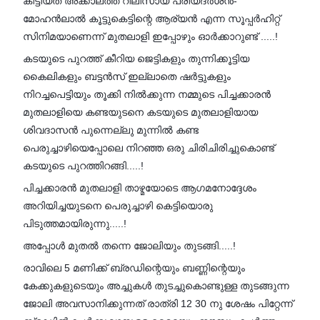
കിട്ടിയത് അക്കാലത്ത് റിലീസായ പ്രിയദർശൻ-
മോഹൻലാൽ കൂട്ടുകെട്ടിന്റെ ആര്യൻ എന്ന സൂപ്പർഹിറ്റ്
സിനിമയാണെന്ന് മുതലാളി ഇപ്പോഴും ഓർക്കാറുണ്ട് .....!
കടയുടെ പുറത്ത് കീറിയ ജെട്ടികളും തുന്നിക്കൂട്ടിയ
കൈലികളും ബട്ടൻസ് ഇല്ലാതെ ഷർട്ടുകളും
നിറച്ചപെട്ടിയും തൂക്കി നിൽക്കുന്ന നമ്മുടെ പിച്ചക്കാരൻ
മുതലാളിയെ കണ്ടയുടനെ കടയുടെ മുതലാളിയായ
ശിവദാസൻ പുന്നെല്ലു മുന്നിൽ കണ്ട
പെരുച്ചാഴിയെപ്പോലെ നിറഞ്ഞ ഒരു ചിരിചിരിച്ചുകൊണ്ട്
കടയുടെ പുറത്തിറങ്ങി.....!
പിച്ചക്കാരൻ മുതലാളി താഴ്മയോടെ ആഗമനോദ്ദേശം
അറിയിച്ചയുടനെ പെരുച്ചാഴി കെട്ടിയൊരു
പിടുത്തമായിരുന്നു.....!
അപ്പോൾ മുതൽ തന്നെ ജോലിയും തുടങ്ങി.....!
രാവിലെ 5 മണിക്ക് ബ്രഡിന്റെയും ബണ്ണിന്റെയും
കേക്കുകളുടെയും അച്ചുകൾ തുടച്ചുകൊണ്ടുള്ള തുടങ്ങുന്ന
ജോലി അവസാനിക്കുന്നത് രാത്രി 12 30 നു ശേഷം പിറ്റേന്ന്