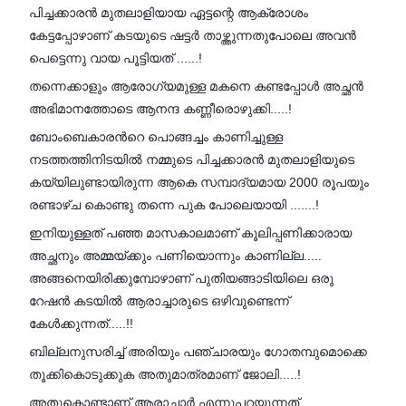
പിച്ചക്കാരൻ മുതലാളിയായ ഏട്ടന്റെ ആക്രോശം
കേട്ടപ്പോഴാണ് കടയുടെ ഷട്ടർ താഴ്ത്തുന്നതുപോലെ അവൻ
പെട്ടെന്നു വായ പൂട്ടിയത് ......!
തന്നെക്കാളും ആരോഗ്യമുള്ള മകനെ കണ്ടപ്പോൾ അച്ഛൻ
അഭിമാനത്തോടെ ആനന്ദ കണ്ണീരൊഴുക്കി.....!
ബോംബെകാരൻറെ പൊങ്ങച്ചം കാണിച്ചുള്ള
നടത്തത്തിനിടയിൽ നമ്മുടെ പിച്ചക്കാരൻ മുതലാളിയുടെ
കയ്യിലുണ്ടായിരുന്ന ആകെ സമ്പാദ്യമായ 2000 രൂപയും
രണ്ടാഴ്ച കൊണ്ടു തന്നെ പുക പോലെയായി .......!
ഇനിയുള്ളത് പഞ്ഞ മാസകാലമാണ് കൂലിപ്പണിക്കാരായ
അച്ഛനും അമ്മയ്ക്കും പണിയൊന്നും കാണില്ല.....
അങ്ങനെയിരിക്കുമ്പോഴാണ് പുതിയങ്ങാടിയിലെ ഒരു
റേഷൻ കടയിൽ ആരാച്ചാരുടെ ഒഴിവുണ്ടെന്ന്
കേൾക്കുന്നത്.....!!
ബില്ലനുസരിച്ച് അരിയും പഞ്ചാരയും ഗോതമ്പുമൊക്കെ
തൂക്കികൊടുക്കുക അതുമാത്രമാണ് ജോലി.....!
അതുകൊണ്ടാണ് ആരാച്ചാർ എന്നുപറയുന്നത്.....