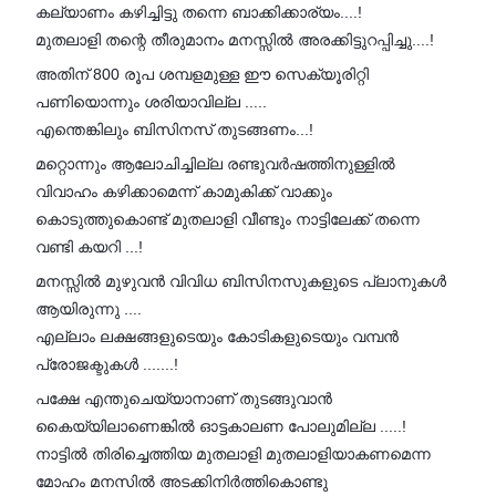
കല്യാണം കഴിച്ചിട്ടു തന്നെ ബാക്കിക്കാര്യം....!
മുതലാളി തന്റെ തീരുമാനം മനസ്സിൽ അരക്കിട്ടുറപ്പിച്ചു....!
അതിന് 800 രൂപ ശമ്പളമുള്ള ഈ സെക്യൂരിറ്റി
പണിയൊന്നും ശരിയാവില്ല .....
എന്തെങ്കിലും ബിസിനസ് തുടങ്ങണം...!
മറ്റൊന്നും ആലോചിച്ചില്ല രണ്ടുവർഷത്തിനുള്ളിൽ
വിവാഹം കഴിക്കാമെന്ന് കാമുകിക്ക് വാക്കും
കൊടുത്തുകൊണ്ട് മുതലാളി വീണ്ടും നാട്ടിലേക്ക് തന്നെ
വണ്ടി കയറി ...!
മനസ്സിൽ മുഴുവൻ വിവിധ ബിസിനസുകളുടെ പ്ലാനുകൾ
ആയിരുന്നു ....
എല്ലാം ലക്ഷങ്ങളുടെയും കോടികളുടെയും വമ്പൻ
പ്രോജക്ടുകൾ .......!
പക്ഷേ എന്തുചെയ്യാനാണ് തുടങ്ങുവാൻ
കൈയ്യിലാണെങ്കിൽ ഓട്ടകാലണ പോലുമില്ല .....!
നാട്ടിൽ തിരിച്ചെത്തിയ മുതലാളി മുതലാളിയാകണമെന്ന
മോഹം മനസിൽ അടക്കിനിർത്തികൊണ്ടു