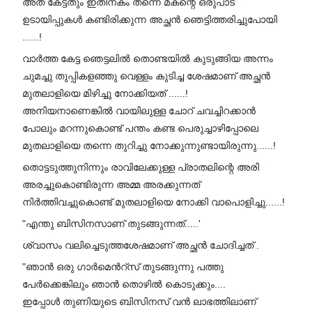
അത് കേട്ടതും ഇതിനകം തന്നെ മകന്റെ ഒരുപാട്
ഉടായിപ്പുകൾ കണ്ടിരിക്കുന്ന അച്ഛൻ ഞെട്ടിത്തരിച്ചുപോയി
......!
വാർത്ത കേട്ട ഞെട്ടലിൽ തൊണ്ടയിൽ കുടുങ്ങിയ അന്നം
ചുമച്ചു തുപ്പികളഞ്ഞു വെള്ളം കുടിച്ച ശേഷമാണ് അച്ഛൻ
മുതലാളിയെ മിഴിച്ചു നോക്കിയത് ......!
അനിയനാണെങ്കിൽ വായിലുള്ള ചോറ് ചവച്ചിറക്കാൻ
പോലും മറന്നുകൊണ്ട് പന്തം കണ്ട പെരുച്ചാഴിപ്പോലെ
മുതലാളിയെ തന്നെ തുറിച്ചു നോക്കുന്നുണ്ടായിരുന്നു......!
തൊട്ടടുത്തുനിന്നും രാവിലേക്കുള്ള പ്രാതലിന്റെ അരി
അരച്ചുകൊണ്ടിരുന്ന അമ്മ അരക്കുന്നത്
നിർത്തിവച്ചുകൊണ്ട് മുതലാളിയെ നോക്കി വാപൊളിച്ചു......!
"എന്തു ബിസിനസാണ് തുടങ്ങുന്നത്.....'
ശ്വാസം വലിച്ചെടുത്തശേഷമാണ് അച്ഛൻ ചോദിച്ചത് .
"ഞാൻ ഒരു ഗാർമെൻറ്സ് തുടങ്ങുന്നു പത്തു
പേർക്കെങ്കിലും ഞാൻ തൊഴിൽ കൊടുക്കും....
ഇപ്പോൾ തുണിയുടെ ബിസിനസ് വൻ ലാഭത്തിലാണ്