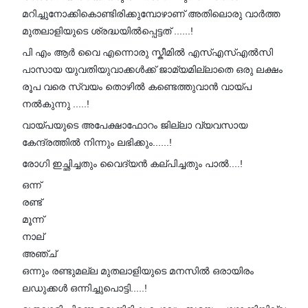
മറിച്ചുനോക്കികൊണ്ടിരിക്കുമ്പോഴാണ് അതിലൊരു വാർത്ത
മുതലാളിയുടെ ശ്രദ്ധയിൽപ്പെട്ടത് ......!
പി എം ആർ വൈ എന്നൊരു സ്കീമിൽ എസ്എസ്എൽസി
പാസായ യുവതിയുവാക്കൾക്ക് ജാമ്യമില്ലാതെ ഒരു ലക്ഷം
രൂപ വരെ സ്വയം തൊഴിൽ കണ്ടെത്തുവാൻ വായ്പ
നൽകുന്നു .....!
വായ്പയുടെ അപേക്ഷാഫോറം ജില്ലാ വ്യവസായ
കേന്ദ്രത്തിൽ നിന്നും ലഭിക്കും......!
രോഗി ഇച്ഛിച്ചതും വൈദ്യൻ കല്പിച്ചതും പാൽ....!
ഒന്ന്
രണ്ട്
മൂന്ന്
നാല്
അഞ്ച്
ഒന്നും രണ്ടുമല്ല മുതലാളിയുടെ മനസിൽ ഒരായിരം
ലഡുക്കൾ ഒന്നിച്ചുപൊട്ടി.....!