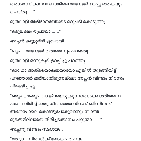
തരാമെന്ന് കാനറാ ബാങ്കിലെ മാനേജർ ഉറപ്പു തരികയും
ചെയ്തു....."
മുതലാളി അഭിമാനത്തോടെ മറുപടി കൊടുത്തു.
"ഒരുലക്ഷം രൂപയോ ......"
അച്ഛൻ കണ്ണുമിഴിച്ചുപോയി.
"ങും.....മാനേജർ തരാമെന്നും പറഞ്ഞു.
മുതലാളി ഒന്നുകൂടി ഉറപ്പിച്ചു പറഞ്ഞു.
"ഓഹോ അത്രയൊക്കെയായോ എങ്കിൽ തുടങ്ങിയിട്ട്
പറഞ്ഞാൽ മതിയായിരുന്നല്ലോ അച്ഛൻ വീണ്ടും നീരസം
പ്രകടിപ്പിച്ചു.
"ഒരുലക്ഷംരൂപ വായ്പയെടുക്കുന്നതൊക്കെ ശരിതന്നെ
പക്ഷേ വിരിച്ചിടത്തു കിടക്കാത്ത നിനക്ക് ബിസിനസ്
അതേപോലെ കൊണ്ടുപോകുവാനും ലോൺ
മുടക്കമില്ലാതെ തിരിച്ചടക്കാനും പറ്റുമോ ......"
അച്ഛനു വീണ്ടും സംശയം .
"അച്ഛാ....നിങ്ങൾക്ക് ലോക പരിചയം