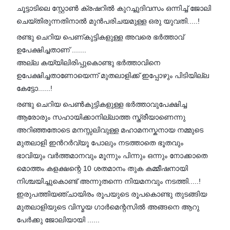
ചൂട്ടാടിലെ സ്റ്റോൺ ക്രഷറിൽ കുറച്ചുദിവസം ഒന്നിച്ച് ജോലി
ചെയ്തിരുന്നതിനാൽ മുൻപരിചയമുള്ള ഒരു യുവതി.....!
രണ്ടു ചെറിയ പെണ്കുട്ടികളുള്ള അവരെ ഭർത്താവ്
ഉപേക്ഷിച്ചതാണ് .......
അല്ല കയ്യിലിരിപ്പുകൊണ്ടു ഭർത്താവിനെ
ഉപേക്ഷിച്ചതാണോയെന്ന് മുതലാളിക്ക് ഇപ്പോഴും പിടിയില്ല
കേട്ടോ......!
രണ്ടു ചെറിയ പെൺകുട്ടികളുള്ള ഭർത്താവുപേക്ഷിച്ച
ആരോരും സഹായിക്കാനില്ലാത്ത സ്ത്രീയാണെന്നു
അറിഞ്ഞതോടെ മനസ്സലിവുള്ള മഹാമനസ്കനായ നമ്മുടെ
മുതലാളി ഇൻറർവ്യൂ പോലും നടത്താതെ ഭൂതവും
ഭാവിയും വർത്തമാനവും മൂന്നും പിന്നും ഒന്നും നോക്കാതെ
മൊത്തം കളക്ഷന്റെ 10 ശതമാനം തുക കമ്മീഷനായി
നിശ്ചയിച്ചുകൊണ്ട് അന്നുതന്നെ നിയമനവും നടത്തി.....!
ഇരുപത്തിയഞ്ചായിരം രൂപയുടെ രൂപകൊണ്ടു തുടങ്ങിയ
മുതലാളിയുടെ വിസ്മയ ഗാർമെന്റസിൽ അങ്ങനെ ആറു
പേർക്കു ജോലിയായി ......