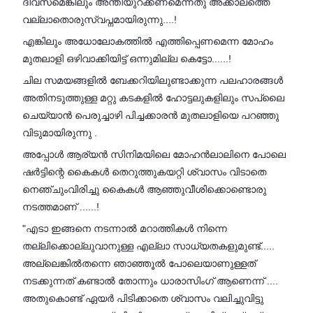
ദിവസമെങ്കിലും അന്തിയുറക്കണമെന്നതു അക്കാലത്തെ
വല്ലാതൊരുസ്വപ്നമായിരുന്നു....!
എങ്കിലും അധോലോകത്തിൽ എത്തിപ്പെണമെന്ന മോഹം
മുതലാളി ഒഴിവാക്കിയിട്ട് ഒന്നുമില്ല കെട്ടോ......!
ചില സമയങ്ങളിൽ ബേക്കറിയിലുണ്ടാക്കുന്ന പലഹാരങ്ങൾ
അതിനടുത്തുള്ള മറ്റു കടകളിൽ ഹോട്ടലുകളിലും സപ്ലൈ
ചെയ്യാൻ പെരുച്ചാഴി പിച്ചക്കാരൻ മുതലാളിയെ പറഞ്ഞു
വിടുമായിരുന്നു .
അപ്പോൾ ആര്യൻ സിനിമയിലെ മോഹൻലാലിനെ പോലെ
ഷർട്ടിന്റെ കൈകൾ തെറുത്തുകയറ്റി ശ്വാസം വിടാതെ
നെഞ്ചുംവിരിച്ചു കൈകൾ ആഞ്ഞുവീശിക്കൊണ്ടൊരു
നടത്തമാണ് ......!
"എടാ ഇങ്ങനെ നടന്നാൽ മറാത്തികൾ നിന്നെ
തല്ലിക്കൊല്ലുവാനുള്ള എല്ലാ സാധ്യതകളുമുണ്ട്.....
അല്ലെങ്കിൽതന്നെ ഞാഞ്ഞൂൽ പോലെയാണുള്ളത്
നടക്കുന്നത് കണ്ടാൽ തോന്നും ധാരാസിംഗ് ആണെന്ന് ....
അതുകൊണ്ട് ഏയർ പിടിക്കാതെ ശ്വാസം വലിച്ചുവിട്ടു