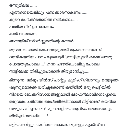
ഒന്നുമില്ല ......
എങ്ങനെയെങ്കിലും പണക്കാരനാകണം .....
കുറെ പേർക്ക് തൊഴിൽ നൽകണം.....
പുതിയ വീട് ഉണ്ടാക്കണം.....
കാർ വാങ്ങണം....
അമ്മയ്ക്ക് സ്വർണ്ണത്തിന്റെ കമ്മൽ.....
തുടങ്ങിയ അതിമോഹങ്ങളുമായി മുംബൈയിലേക്ക്
വണ്ടികയറിയ പാവം മുതലാളി "ഊട്ടിക്കുട്ടൻ കൊല്ലത്തു
പോയതുപോലെ ..."എന്ന പഴഞ്ചൊല്ലു പോലെ
നാട്ടിലേക്ക് തിരിച്ചുപോകാൻ തീരുമാനിച്ചു.....!
മിന്നുന്ന ഷർട്ടും ജീൻസ് പാന്റും കൂളിംഗ് ഗ്ലാസും വെളുത്ത
ഷൂസൂമൊക്കെ ധരിച്ചുകൊണ്ട് കയ്യിൽ ഒരു പെട്ടിയിൽ
നിറയെ ബേക്കറിസാധങ്ങളുമായി മോഹൻലാലിനെപ്പോലെ
ഒരുവശം ചരിഞ്ഞു അപ്രതീക്ഷിതമായി വീട്ടിലേക്ക് കയറിയ
നമ്മുടെ പിച്ചക്കാരൻ മുതലാളിയെ ആദ്യം അമ്മപോലും
തിരിച്ചറിഞ്ഞില്ല......!
ഒട്ടിയ കവിളും മെലിഞ്ഞ കൈകാലുകളും എക്സ്-റേ