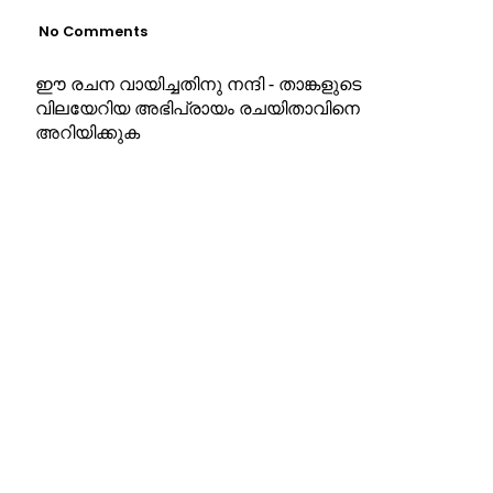
No Comments
ഈ രചന വായിച്ചതിനു നന്ദി - താങ്കളുടെ
വിലയേറിയ അഭിപ്രായം രചയിതാവിനെ
അറിയിക്കുക