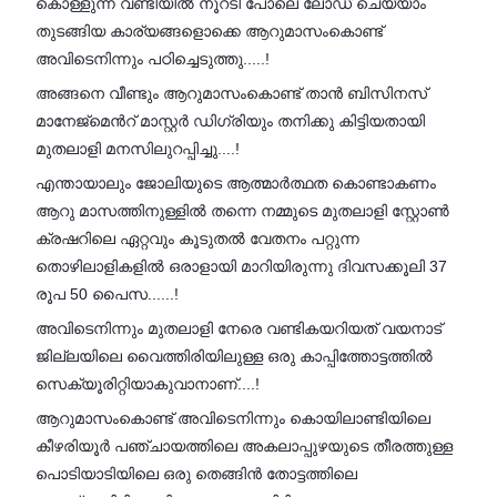
കൊള്ളുന്ന വണ്ടിയിൽ നൂറടി പോലെ ലോഡ് ചെയ്യാം
തുടങ്ങിയ കാര്യങ്ങളൊക്കെ ആറുമാസംകൊണ്ട്
അവിടെനിന്നും പഠിച്ചെടുത്തു.....!
അങ്ങനെ വീണ്ടും ആറുമാസംകൊണ്ട് താൻ ബിസിനസ്
മാനേജ്മെൻറ് മാസ്റ്റർ ഡിഗ്രിയും തനിക്കു കിട്ടിയതായി
മുതലാളി മനസിലുറപ്പിച്ചു....!
എന്തായാലും ജോലിയുടെ ആത്മാർത്ഥത കൊണ്ടാകണം
ആറു മാസത്തിനുള്ളിൽ തന്നെ നമ്മുടെ മുതലാളി സ്റ്റോൺ
ക്രഷറിലെ ഏറ്റവും കൂടുതൽ വേതനം പറ്റുന്ന
തൊഴിലാളികളിൽ ഒരാളായി മാറിയിരുന്നു ദിവസക്കൂലി 37
രൂപ 50 പൈസ......!
അവിടെനിന്നും മുതലാളി നേരെ വണ്ടികയറിയത് വയനാട്
ജില്ലയിലെ വൈത്തിരിയിലുള്ള ഒരു കാപ്പിത്തോട്ടത്തിൽ
സെക്യൂരിറ്റിയാകുവാനാണ്....!
ആറുമാസംകൊണ്ട് അവിടെനിന്നും കൊയിലാണ്ടിയിലെ
കീഴരിയൂർ പഞ്ചായത്തിലെ അകലാപ്പുഴയുടെ തീരത്തുള്ള
പൊടിയാടിയിലെ ഒരു തെങ്ങിൻ തോട്ടത്തിലെ