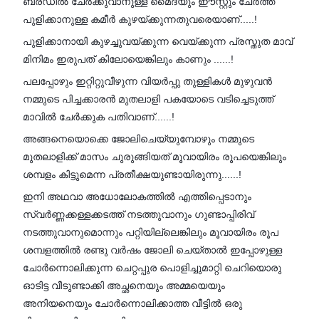
ബ്രഡിൽ ചേർക്കുവാനുള്ള മൈദയും ഈസ്റ്റും ചേർത്ത
പുളിക്കാനുള്ള കമീർ കുഴയ്ക്കുന്നതുവരെയാണ്.....!
പുളിക്കാനായി കുഴച്ചുവയ്ക്കുന്ന വെയ്ക്കുന്ന പ്രസ്തുത മാവ്
മിനിമം ഇരുപത് കിലോയെങ്കിലും കാണും ......!
പലപ്പോഴും ഇറ്റിറ്റുവീഴുന്ന വിയർപ്പു തുള്ളികൾ മുഴുവൻ
നമ്മുടെ പിച്ചക്കാരൻ മുതലാളി പകയോടെ വടിച്ചെടുത്ത്
മാവിൽ ചേർക്കുക പതിവാണ്......!
അങ്ങനെയൊക്കെ ജോലിചെയ്യുമ്പോഴും നമ്മുടെ
മുതലാളിക്ക് മാസം ചുരുങ്ങിയത് മൂവായിരം രൂപയെങ്കിലും
ശമ്പളം കിട്ടുമെന്ന പ്രതീക്ഷയുണ്ടായിരുന്നു......!
ഇനി അഥവാ അധോലോകത്തിൽ എത്തിപ്പെടാനും
സ്വർണ്ണക്കള്ളക്കടത്ത് നടത്തുവാനും ഗുണ്ടാപ്പിരിവ്
നടത്തുവാനുമൊന്നും പറ്റിയില്ലെങ്കിലും മൂവായിരം രൂപ
ശമ്പളത്തിൽ രണ്ടു വർഷം ജോലി ചെയ്താൽ ഇപ്പോഴുള്ള
ചോർന്നൊലിക്കുന്ന ചെറ്റപ്പുര പൊളിച്ചുമാറ്റി ചെറിയൊരു
ഓടിട്ട വീടുണ്ടാക്കി അച്ഛനെയും അമ്മയെയും
അനിയനെയും ചോർന്നൊലിക്കാത്ത വീട്ടിൽ ഒരു