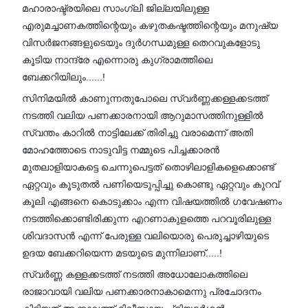
മഹാരാഷ്ട്രയിലെ സാംഗ്ലി ജില്ലയിലുള്ള
എരുമച്ചാണകത്തിന്റെയും കഴുതകഷ്ടത്തിന്റെയും മനുഷ്യ
വിസർജനങ്ങളുടെയും ദുർഗന്ധമുള്ള തെറവുകളോടു
കൂടിയ നാന്ദ്രേ എന്നൊരു കുഗ്രാമത്തിലെ
ബേക്കറിയിലും......!
സിനിമയിൽ കാണുന്നതുപോലെ സ്വർണ്ണക്കള്ളക്കടത്ത്
നടത്തി വലിയ പണക്കാരനായി ആറുമാസത്തിനുള്ളിൽ
സ്വന്തം കാറിൽ നാട്ടിലേക്ക് തിരിച്ചു വരാമെന്ന് അതി
മോഹത്തോടെ നാടുവിട്ട നമ്മുടെ പിച്ചക്കാരൻ
മുതലാളിയാകട്ടെ ചെന്നുപെട്ടത് തൊഴിലാളികളെക്കൊണ്ട്
ഏറ്റവും കൂടുതൽ പണിയെടുപ്പിച്ചു കൊണ്ടു ഏറ്റവും കുറവ്
കൂലി എങ്ങനെ കൊടുക്കാം എന്ന വിഷയത്തിൽ ഗവേഷണം
നടത്തിക്കൊണ്ടിരിക്കുന്ന എറണാകുളത്തെ പറവൂരിലുള്ള
ശിവദാസൻ എന്ന് പേരുള്ള വലിയൊരു പെരുച്ചാഴിയുടെ
ഉദയ ബേക്കറിയെന്ന മടയുടെ മുന്നിലാണ്.....!
സ്വർണ്ണ കള്ളക്കടത്ത് നടത്തി അധോലോകത്തിലെ
രാജാവായി വലിയ പണക്കാരനാകാമെന്നു പ്രചോദനം