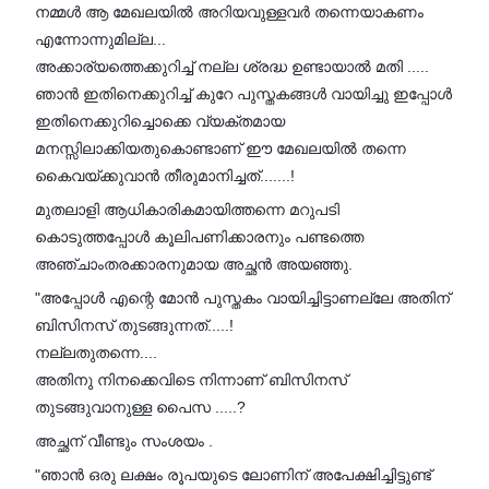
നമ്മൾ ആ മേഖലയിൽ അറിയവുള്ളവർ തന്നെയാകണം
എന്നോന്നുമില്ല...
അക്കാര്യത്തെക്കുറിച്ച് നല്ല ശ്രദ്ധ ഉണ്ടായാൽ മതി .....
ഞാൻ ഇതിനെക്കുറിച്ച് കുറേ പുസ്തകങ്ങൾ വായിച്ചു ഇപ്പോൾ
ഇതിനെക്കുറിച്ചൊക്കെ വ്യക്തമായ
മനസ്സിലാക്കിയതുകൊണ്ടാണ് ഈ മേഖലയിൽ തന്നെ
കൈവയ്ക്കുവാൻ തീരുമാനിച്ചത്.......!
മുതലാളി ആധികാരികമായിത്തന്നെ മറുപടി
കൊടുത്തപ്പോൾ കൂലിപണിക്കാരനും പണ്ടത്തെ
അഞ്ചാംതരക്കാരനുമായ അച്ഛൻ അയഞ്ഞു.
"അപ്പോൾ എന്റെ മോൻ പുസ്തകം വായിച്ചിട്ടാണല്ലേ അതിന്
ബിസിനസ് തുടങ്ങുന്നത്.....!
നല്ലതുതന്നെ....
അതിനു നിനക്കെവിടെ നിന്നാണ് ബിസിനസ്
തുടങ്ങുവാനുള്ള പൈസ .....?
അച്ഛന് വീണ്ടും സംശയം .
"ഞാൻ ഒരു ലക്ഷം രൂപയുടെ ലോണിന് അപേക്ഷിച്ചിട്ടുണ്ട്