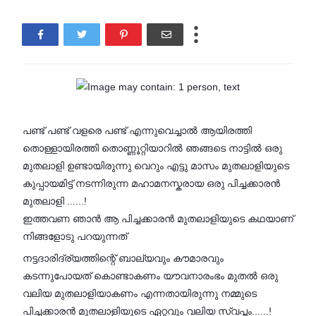
പണ്ട് പണ്ട് വളരെ പണ്ട് എന്നുവെച്ചാൽ ആയിരത്തി
തൊള്ളായിരത്തി തൊണ്ണൂറ്റിയാറിൽ ഞങ്ങടെ നാട്ടിൽ ഒരു
മുതലാളി ഉണ്ടായിരുന്നു വെറും എട്ടു മാസം മുതലാളിയുടെ
കുപ്പായമിട്ട് നടന്നിരുന്ന മഹാമനസ്കരായ ഒരു പിച്ചക്കാരൻ
മുതലാളി ......!
ഇത്തവണ ഞാൻ ആ പിച്ചക്കാരൻ മുതലാളിയുടെ കഥയാണ്
നിങ്ങളോടു പറയുന്നത്
നട്ടദാരിദ്ര്യത്തിന്റെ് ബാല്യവും കൗമാരവും
കടന്നുപോയത് കൊണ്ടാകണം യൗവനാരംഭം മുതൽ ഒരു
വലിയ മുതലാളിയാകണം എന്നതായിരുന്നു നമ്മുടെ
പിച്ചക്കാരൻ മുതലാളിയുടെ ഏറ്റവും വലിയ സ്വപ്നം......!