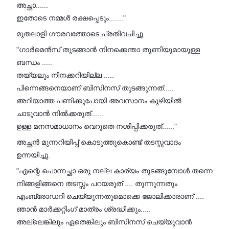
അച്ഛാ......
ഇതോടെ നമ്മൾ രക്ഷപ്പെടും......."
മുതലാളി ഗൗരവത്തോടെ പ്രതിവചിച്ചു.
"ഗാർമെൻസ് തുടങ്ങാൻ നിനക്കെന്താ തുണിയുമായുള്ള
ബന്ധം .....
തയ്യലും നിനക്കറിയില്ല .....
പിന്നെങ്ങനെയാണ് ബിസിനസ് തുടങ്ങുന്നത്.....
അറിയാത്ത പണിക്കുപോയി അവസാനം കുഴിയിൽ
ചാടുവാൻ നിൽക്കരുത്......
ഉള്ള മനസമാധാനം വെറുതെ നശിപ്പിക്കരുത്......"
അച്ഛൻ മുന്നറിയിപ്പ് കൊടുത്തുകൊണ്ട് തടസ്സവാദം
ഉന്നയിച്ചു.
"എന്റെ പൊന്നച്ഛാ ഒരു നല്ല കാര്യം തുടങ്ങുമ്പോൾ തന്നെ
നിങ്ങളിങ്ങനെ തടസ്സം പറയരുത് .... തുന്നുന്നതും
എംബ്രോഡറി ചെയ്യുന്നതുമൊക്കെ ജോലിക്കാരാണ് ....
ഞാൻ മാർക്കറ്റിംഗ് മാത്രം ശ്രദ്ധിക്കും.....
അല്ലെങ്കിലും ഏതെങ്കിലും ബിസിനസ് ചെയ്യുവാൻ