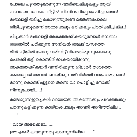
പോലെ പുറത്തുകാണുന്ന വാരിയെല്ലുകളും ആയി
പടവലങ്ങ പോലെ വീട്ടിൽ നിന്നിറങ്ങിപ്പോയ പിച്ചക്കാരൻ
മുതലാളി തടിച്ചു കൊഴുത്തുരുണ്ട മത്തങ്ങപോലെ
തിരിച്ചുവരുമെന്ന് അമ്മപോലും ഒരിക്കലും പ്രതിക്ഷിച്ചില്ല..!
പിച്ചക്കാർ മുതലാളി അകത്തേക്ക് കയറുമ്പോൾ ഒമ്പതാം
തരത്തിൽ പഠിക്കുന്ന അനിയൻ തലേദിവസത്തെ
മീൻചട്ടിയിൽ ചോറുവാരിയിട്ട് നിലത്തിരുന്നുകൊണ്ടു
പെരക്കി തട്ടി കൊണ്ടിരിക്കുകയായിരുന്നു.
അകത്തേക്ക് കയറി വന്നിരിക്കുന്ന ഗ്ലാമർ താരത്തെ
കണ്ടപ്പോൾ അവൻ ചവയ്ക്കുന്നത് നിർത്തി വായ അടക്കാൻ
മറന്നു കൊണ്ട് ഏട്ടനെ തന്നെ വാ പൊളിച്ചു നോക്കി
നിന്നുപോയി.....!
രണ്ടുമൂന്ന് ഈച്ചകൾ വായയ്ക്ക അകത്തേക്കും പുറത്തേക്കും
പറന്നുകളിക്കുന്ന കാര്യംപോലും അവൻ അറിഞ്ഞില്ല ..
…..!
" വായ അടക്കെടാ.......
ഈച്ചകൾ കയറുന്നതു കാണുന്നില്ലേ......."