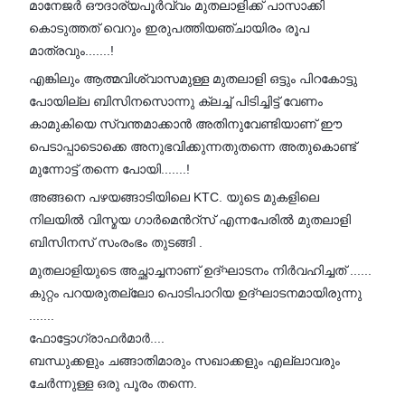
മാനേജർ ഔദാര്യപൂർവ്വം മുതലാളിക്ക് പാസാക്കി
കൊടുത്തത് വെറും ഇരുപത്തിയഞ്ചായിരം രൂപ
മാത്രവും.......!
എങ്കിലും ആത്മവിശ്വാസമുള്ള മുതലാളി ഒട്ടും പിറകോട്ടു
പോയില്ല ബിസിനസൊന്നു ക്ലച്ച് പിടിച്ചിട്ട് വേണം
കാമുകിയെ സ്വന്തമാക്കാൻ അതിനുവേണ്ടിയാണ് ഈ
പെടാപ്പാടൊക്കെ അനുഭവിക്കുന്നതുതന്നെ അതുകൊണ്ട്
മുന്നോട്ട് തന്നെ പോയി.......!
അങ്ങനെ പഴയങ്ങാടിയിലെ KTC. യുടെ മുകളിലെ
നിലയിൽ വിസ്മയ ഗാർമെൻറ്സ് എന്നപേരിൽ മുതലാളി
ബിസിനസ് സംരംഭം തുടങ്ങി .
മുതലാളിയുടെ അച്ഛാച്ചനാണ് ഉദ്ഘാടനം നിർവഹിച്ചത് ......
കുറ്റം പറയരുതല്ലോ പൊടിപാറിയ ഉദ്ഘാടനമായിരുന്നു
.......
ഫോട്ടോഗ്രാഫർമാർ....
ബന്ധുക്കളും ചങ്ങാതിമാരും സഖാക്കളും എല്ലാവരും
ചേർന്നുള്ള ഒരു പൂരം തന്നെ.