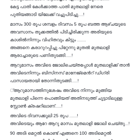
കേട്ട പാതി കേൾക്കാത്ത പാതി മുതലാളി നേരെ
പുതിയങ്ങാടി യിലേക്ക് വച്ചുപിടിച്ചു....!
മാസം 300 രൂപ ശമ്പളം ദിവസം 5 രൂപ ബത്ത ആഴ്ചയുടെ
അവസാനം തൂക്കത്തിൽ പിടിച്ചിരിക്കുന്ന അരിയുടെ
കാശിൽനിന്നും വിഹിതവും കിട്ടും .......
അങ്ങനെ കരാറുറപ്പിച്ചു പിറ്റേന്നു മുതൽ മുതലാളി
ആരാച്ചാരുടെ പണിതുടങ്ങി.....!
ആറുമാസം അവിടെ ജോലിചെയ്തപ്പോൾ മുതലാളിക്ക് താൻ
അവിടെനിന്നും ബിസിനസ് മാനേജ്മെൻറ് ഡിഗ്രി
പാസായതായി തോന്നിതുടങ്ങി.....!
്ആറുമാസത്തിനുശേഷം അവിടെ നിന്നും മുങ്ങിയ
മുതലാളി പിന്നെ പൊങ്ങിയത് അതിനടുത്ത് ചൂട്ടാടിലുള്ള
സ്റ്റോൺ ക്രഷറിലാണ്.....!
അവിടെ ദിവസക്കൂലി 25 രൂപ ......!
അവിടെയും ആറേ ആറു മാസം മുതലാളി ജോലി ചെയ്തു...!
90 അടിi മെറ്റൽ കൊണ്ട് എങ്ങനെ 100 അടിമെറ്റൽ