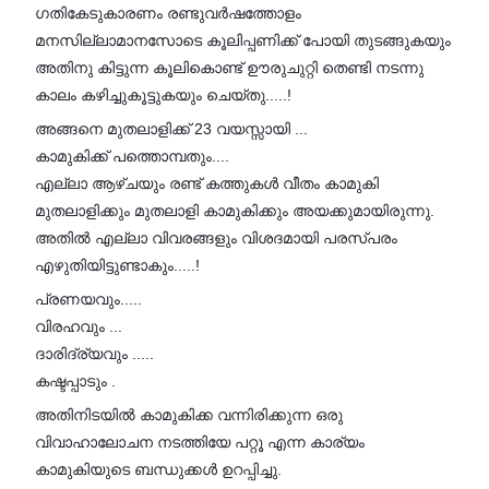
ഗതികേടുകാരണം രണ്ടുവർഷത്തോളം
മനസില്ലാമാനസോടെ കൂലിപ്പണിക്ക് പോയി തുടങ്ങുകയും
അതിനു കിട്ടുന്ന കൂലികൊണ്ട് ഊരുചുറ്റി തെണ്ടി നടന്നു
കാലം കഴിച്ചുകൂട്ടുകയും ചെയ്തു.....!
അങ്ങനെ മുതലാളിക്ക് 23 വയസ്സായി ...
കാമുകിക്ക് പത്തൊമ്പതും....
എല്ലാ ആഴ്ചയും രണ്ട് കത്തുകൾ വീതം കാമുകി
മുതലാളിക്കും മുതലാളി കാമുകിക്കും അയക്കുമായിരുന്നു.
അതിൽ എല്ലാ വിവരങ്ങളും വിശദമായി പരസ്പരം
എഴുതിയിട്ടുണ്ടാകും.....!
പ്രണയവും.....
വിരഹവും ...
ദാരിദ്ര്യവും .....
കഷ്ടപ്പാടും .
അതിനിടയിൽ കാമുകിക്ക വന്നിരിക്കുന്ന ഒരു
വിവാഹാലോചന നടത്തിയേ പറ്റൂ എന്ന കാര്യം
കാമുകിയുടെ ബന്ധുക്കൾ ഉറപ്പിച്ചു.