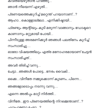
കവിതയെഴുതാൻ പറഞ്ഞു...
ഞാൻ നീയെന്ന് എഴുതി...
പ്രണയത്തെക്കുറിച്ച് മറ്റെന്ത് പറയാനാണ്...?
ആഹാ...കൊള്ളാല്ലോ...എനിക്കിഷ്ടായി...
ഫ്രണ്ടും ആന്റിയും കൂടി മരുന്ന് വാങ്ങാനും ഡോക്ടറെ
കാണാനും മറ്റുമായി പോയി...
പിന്നീടുള്ള അരമണിക്കൂർ ഞങ്ങൾ പലതിനേം കുറിച്ച്
സംസാരിച്ചു....
ഓരോ വിഷയത്തിലും എത്ര മനോഹരമായാണ് ചേട്ടൻ
സംസാരിച്ചത്...
അവർ തിരിച്ച് വന്നു...
ചേട്ടാ...ഞങ്ങൾ പോട്ടെ...നേരം വൈകി...
ഒക്കെ...വിനീതേ നമ്മുക്കൊന്ന് കൂടണം..പിന്നെ...
ഞങ്ങളോടൊപ്പം നടന്നു വന്നു....
എന്നെ അൽപ്പം മാറ്റി നിർത്തി...
വിനീതേ...ഈ പ്രണയത്തിന്റെ നിറമ്മെന്താണ്...?
ചുവപ്പാണോ ചേട്ടാ...?