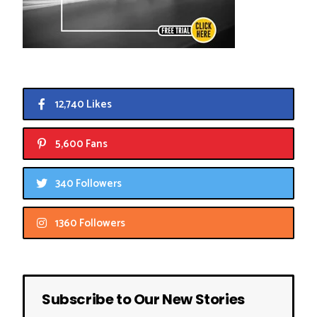
12,740 Likes
5,600 Fans
340 Followers
1360 Followers