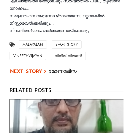
എല്ലായിടത്ത് തോറ്റാല്ലും സത്യത്തിൽ പിടിച്ച് തൂങ്ങാൻ
നോക്കും...
നമ്മള്ളതിനെ വട്ടെന്നോ ഭ്രാന്തെന്നോ ഒറ്റവാക്കിൽ
നിസ്സാരവൽക്കരിക്കും...
നിനക്കിതല്ലൊം ഓർമ്മയുണ്ടായിക്കോട്ടെ....
MALAYALAM
SHORTSTORY
VINEETHVIJAYAN
വിനീത് വിജയൻ
മോണാലിസ