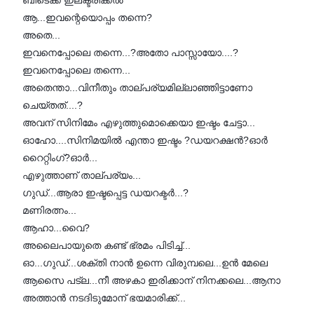
ബിടെക്ക് ഇലക്ട്രിക്കൽ
ആ...ഇവന്റെയൊപ്പം തന്നെ?
അതെ...
ഇവനെപ്പോലെ തന്നെ...?അതോ പാസ്സായോ....?
ഇവനെപ്പോലെ തന്നെ...
അതെന്താ...വിനീതും താല്പര്യമില്ലാഞ്ഞിട്ടാണോ
ചെയ്തത്....?
അവന് സിനിമേം എഴുത്തുമൊക്കെയാ ഇഷ്ടം ചേട്ടാ...
ഓഹോ....സിനിമയിൽ എന്താ ഇഷ്ടം ?ഡയറക്ഷൻ?ഓർ
റൈറ്റിംഗ്?ഓർ...
എഴുത്താണ് താല്പര്യം...
ഗുഡ്...ആരാ ഇഷ്ടപ്പെട്ട ഡയറക്ടർ...?
മണിരത്നം...
ആഹാ...വൈ?
അലൈപായുതെ കണ്ട് ഭ്രമം പിടിച്ച്...
ഓ...ഗുഡ്...ശക്തി നാൻ ഉന്നെ വിരുമ്പലെ...ഉൻ മേലെ
ആസൈ പട്ല...നീ അഴകാ ഇരിക്കാന് നിനക്കലെ...ആനാ
അത്താൻ നടദിടുമോന് ഭയമാരിക്ക്...