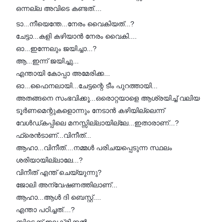
ഒന്നല്ല അവിടെ കണ്ടത്....
ടാ...നീയെന്തേ...നേരം വൈകിയത്...?
ചേട്ടാ...കളി കഴിയാൻ നേരം വൈകി....
ഓ...ഇന്നേലും ജയിച്ചാ...?
ആ...ഇന്ന് ജയിച്ചു...
എന്തായി കോപ്പാ അമേരിക്ക...
ഓ...ഫൈനലായി...ചേട്ടന്റെ ടീം പുറത്തായി...
അതങ്ങനെ സംഭവിക്കൂ...ഒരൊറ്റയാളെ ആശ്രയിച്ച് വലിയ
ടൂർണമെന്റുകളൊന്നും നേടാൻ കഴിയില്ലെന്ന്
വേൾഡ്കപ്പിലെ മനസ്സില്ലായില്ലേ...ഇതാരാണ്...?
ഫ്രെൻടാണ്...വിനീത്...
ആഹാ...വിനീത്....നമ്മൾ പരിചയപ്പെടുന്ന സ്ഥലം
ശരിയായില്ലാലേ...?
വിനീത് എന്ത് ചെയ്യുന്നു?
ജോലി അന്വേഷണത്തിലാണ്...
ആഹാ...ആൾ ദി ബെസ്റ്റ്....
എന്താ പഠിച്ചത്....?