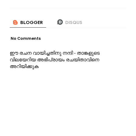
No Comments
ഈ രചന വായിച്ചതിനു നന്ദി - താങ്കളുടെ
വിലയേറിയ അഭിപ്രായം രചയിതാവിനെ
അറിയിക്കുക