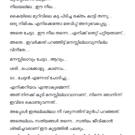
നീലയല്ലേ...ഈ നീല...
കൈയിലെ മുറിവിലെ കട്ട പിടിച്ച രക്തം കാട്ടി തന്നു...
ഒരു നിമിഷം എനിക്കെന്തോ മരവിപ്പ് അനുഭവപ്പെട്ടു...
അതെ ചേട്ടാ...ഈ നീല തന്നെ...എനിക്ക് തെറ്റ് പറ്റിയതാണ്...
അതെ...ഇവർക്കത് പറഞ്ഞിട്ട് മനസ്സില്ലാവുന്നില്ല
വിനീതേ....
മനസ്സിലാവും ചേട്ടാ...ആവും...
ശരി...പൊക്കോളൂ...കാണാം...
ടാ...ചേട്ടൻ എന്നോട് ചോദിച്ചു...
എനിക്കറിയാം എന്താകുമ്മെന്ന്..
അത് നിനക്ക് കൂടി മനസ്സില്ലാവാനാണ്...നിന്നെ ഞാനിന്ന്
ഇവിടെ കൊണ്ടുവന്നത്...
അപ്പോൾ ഇതല്ലല്ലോ നീ വരുന്നതിന് മുൻപ് പറഞ്ഞത്..
അതെല്ലാം സത്യങ്ങൾ തന്നെ...സത്യം ജീവിക്കാൻ
ശ്രമിച്ചവരാണ് ഈ കൂട്ടത്തിൽ പലരും...