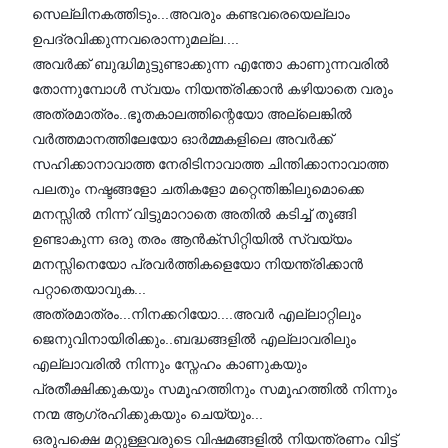
സെല്ലിനകത്തിടും...അവരും കണ്ടവരെയെല്ലാം
ഉപദ്രവിക്കുന്നവരൊന്നുമല്ല....
അവർക്ക് ബുദ്ധിമുട്ടുണ്ടാക്കുന്ന എന്തോ കാണുന്നവരിൽ
തോന്നുമ്പോൾ സ്വയം നിയന്ത്രിക്കാൻ കഴിയാതെ വരും
അത്രമാത്രം..ഭൂതകാലത്തിന്റെയോ അല്ലെങ്കിൽ
വർത്തമാനത്തിലേയോ ഓർമ്മകളിലെ അവർക്ക്
സഹിക്കാനാവാത്ത നേരിടിനാവാത്ത ചിന്തിക്കാനാവാത്ത
പലതും നഷ്ടങ്ങളോ ചതികളോ മറ്റെന്തിങ്കിലുമൊക്കെ
മനസ്സിൽ നിന്ന് വിട്ടുമാറാതെ അതിൽ കടിച്ച് തൂങ്ങി
ഉണ്ടാകുന്ന ഒരു തരം ആൻക്സിറ്റിയിൽ സ്വയ്യം
മനസ്സിനെയോ പ്രവർത്തികളെയോ നിയന്ത്രിക്കാൻ
പറ്റാതെയാവുക...
അത്രമാത്രം...നിനക്കറിയോ....അവർ എല്ലാറ്റിലും
ജെനുവിനായിരിക്കും..ബദ്ധങ്ങളിൽ എല്ലാവരിലും
എല്ലാവരിൽ നിന്നും സ്നേഹം കാണുകയും
പ്രതീക്ഷിക്കുകയും സമൂഹത്തിനും സമൂഹത്തിൽ നിന്നും
നന്മ ആഗ്രഹിക്കുകയും ചെയ്യും...
ഒരുപക്ഷെ മറ്റുള്ളവരുടെ വിഷമങ്ങളിൽ നിയന്ത്രണം വിട്ട്