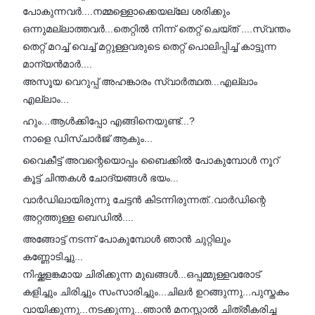
പോകുന്നവർ....നമ്മള്ളൊക്കെയല്ലേ ശരിക്കും
ഒന്നുമല്ലാത്തവർ...തെറ്റിൽ നിന്ന് തെറ്റ് ചെയ്ത് ....സ്വന്തം
തെറ്റ് മറച്ച് വെച്ച് മറ്റുള്ളവരുടെ തെറ്റ് പൊലിപ്പിച്ച് കാട്ടുന്ന
മാന്യൻമാർ....
അസൂയ വെറുപ്പ് അഹങ്കാരം സ്വാർത്ഥത...എല്ലാം
എല്ലാം...
ഹും...ആൾക്കിപ്പോ എങ്ങിനെയുണ്ട്...?
നാളെ ഡിസ്ചാർജ് ആകും...
വൈകീട്ട് അവന്റെയൊപ്പം ബൈക്കിൽ പോകുമ്പോൾ നൂറ്
കൂട്ട് ചിന്തകൾ ചോദ്യങ്ങൾ ഭയം...
വാർഡിലായിരുന്നു ചേട്ടൻ കിടന്നിരുന്നത്..വാർഡിന്റെ
അറ്റത്തുള്ള ബെഡിൽ....
അങ്ങോട്ട് നടന്ന് പോകുമ്പോൾ ഞാൻ ചുറ്റിലും
കണ്ണോടിച്ചു...
നിഷ്ക്കളങ്കമായ ചിരിക്കുന്ന മുഖങ്ങൾ...ഒപ്പമ്മുള്ളവരോട്
കളിച്ചും ചിരിച്ചും സംസാരിച്ചും...ചിലർ ഉറങ്ങുന്നു...പുസ്തകം
വായിക്കുന്നു...നടക്കുന്നു...ഞാൻ മനസ്സാൽ ചിത്രീകരിച്ച