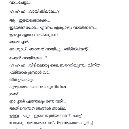
വാ...ചേട്ടാ...
ഹ ഹ ഹ...വായിക്കില്ലേ...?
ആ ..ഇടയ്ക്കൊക്കെ...
ഇടയ്ക്ക് പോര...എന്നും എപ്പോഴും വായിക്കണ...
ഇപ്പോ ഏതാ വായിക്കുന്നേ...
ആരാച്ചാർ ...
ഓ ഗുഡ്...ഞാനത് വായിച്ചു...ബ്രില്ല്യന്റ്...
ചേട്ടൻ വായിക്കോ...?
ഹ ഹ ഹ...വീട്ടിലൊരു ലൈബ്രററിയുണ്ട്...വിനീത്
ഫ്രീയാകുമ്പോൾ വാ...
തീർച്ചയായും...
എഴുത്തൊക്കെ നടക്കുന്നില്ലേ...
ഉണ്ട്...
ഇപ്പോൾ എന്തേലും രണ്ട് വരി...
അതിനെന്താ?ഞങ്ങൾ അല്ലേ
ഉള്ളൂ...ഹും...ഇന്നെഴുതിയതാണ്...കേട്ട്
നോക്കൂ...അവരെന്നോട് പ്രണയത്തെ കുറിച്ച്