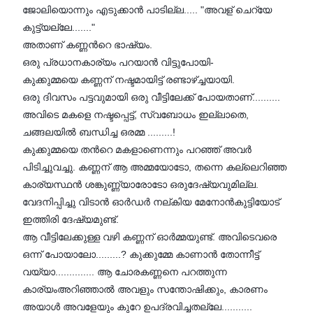
ജോലിയൊന്നും എടുക്കാന്‍ പാടില്ല..... "അവള് ചെറ്യേ
കുട്ട്യല്ലേ......."
അതാണ് കണ്ണന്‍റെ ഭാഷ്യം.
ഒരു പ്രധാനകാര്യം പറയാന്‍ വിട്ടുപോയി-
കുക്കുമ്മയെ കണ്ണന് നഷ്ടമായിട്ട് രണ്ടാഴ്ച്ചയായി.
ഒരു ദിവസം പട്ടവുമായി ഒരു വീട്ടിലേക്ക് പോയതാണ്..........
അവിടെ മകളെ നഷ്ടപ്പെട്ട്, സ്വബോധം ഇല്ലാതെ,
ചങ്ങലയില്‍ ബന്ധിച്ച ഒരമ്മ .........!
കുക്കുമ്മയെ തന്‍റെ മകളാണെന്നും പറഞ്ഞ് അവര്‍
പിടിച്ചുവച്ചു. കണ്ണന് ആ അമ്മയോടോ, തന്നെ കല്ലെറിഞ്ഞ
കാര്യസ്ഥന്‍ ശങ്കുണ്ണ്യാരോടോ ഒരുദേഷ്യവുമില്ല.
വേദനിപ്പിച്ചു വിടാന്‍ ഓര്‍ഡര്‍ നല്കിയ മേനോന്‍കുട്ടിയോട്
ഇത്തിരി ദേഷ്യമുണ്ട്.
ആ വീട്ടിലേക്കുള്ള വഴി കണ്ണന് ഓര്‍മ്മയുണ്ട്. അവിടെവരെ
ഒന്ന് പോയാലോ.........? കുക്കുമ്മേ കാണാന്‍ തോന്നീട്ട്
വയ്യാ.............. ആ ചോരകണ്ണനെ പറത്തുന്ന
കാര്യംഅറിഞ്ഞാല്‍ അവളും സന്തോഷിക്കും, കാരണം
അയാള്‍ അവളേയും കുറേ ഉപദ്രവിച്ചതല്ലേ...........