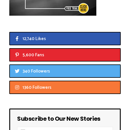
12,740 Likes
5,600 Fans
340 Followers
1360 Followers