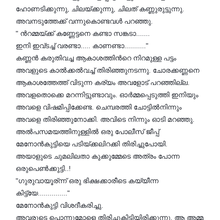
ഹോണടിക്കുന്നു, ചിലയ്ക്കുന്നു, ചിലത് കണ്ണുരുട്ടുന്നു.
അവനടുത്തേക്ക് വന്നുകൊണ്ടവള്‍ പറഞ്ഞു.
" ന്‍റമ്മയ്ക്ക് കണ്ണേട്ടനെ കണ്ടാ സങ്കടാ.......
ഇനി ഇവ്ടച്ച് വരണ്ടാ..... കാണണ്ടാ..........."
കണ്ണന്‍ കരുതിവച്ച ആകാശത്തിന്‍റെ നിറമുള്ള പട്ടം
അവളുടെ കാല്‍ക്കല്‍വച്ച് തിരിഞ്ഞുനടന്നു. ചോരക്കണ്ണനെ
ആകാശത്തേത്ത് വിടുന്ന കര്യം അവളോട് പറഞ്ഞില്ല.
അവളതൊക്കെ മറന്നിട്ടുണ്ടാവും. ഓര്‍മ്മപ്പെടുത്തി ഇനിയും
അവളെ വിഷമിപ്പിക്കേണ്ട. ചെമ്പരത്തി ചോട്ടില്‍നിന്നും
അവളെ തിരിഞ്ഞുനോക്കി. അവിടെ നിന്നും ഓടി മറഞ്ഞു.
അല്‍പസമയത്തിനുള്ളില്‍ ഒരു പോലീസ് ജീപ്പ്
മേനോന്‍കുട്ടിയെ പടിയ്ക്കലിറക്കി തിരിച്ചുപോയി.
അയാളുടെ ചുമലിലതാ കുക്കുമ്മേടെ അത്രം പോന്ന
ഒരുപെണ്‍ക്കുട്ടി..!
"ഗുരുവായൂര്ന്ന് ഒരു ഭിക്ഷക്കാരീടെ കയ്യീന്ന
കിട്ട്യേ..............."
മേനോന്‍കുട്ടി വിശദീകരിച്ചു.
അവരുടെ പൊന്നുമോളെ തിരിച്ചുകിട്ടിയിരിക്കുന്നു. ആ അമ്മ