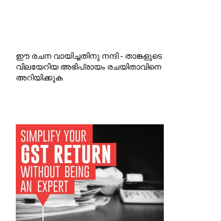
ഈ രചന വായിച്ചതിനു നന്ദി - താങ്കളുടെ
വിലയേറിയ അഭിപ്രായം രചയിതാവിനെ
അറിയിക്കുക