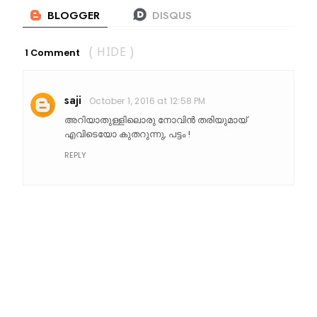
1 Comment
( HIDE )
saji
October 1, 2016 at 12:58 PM
അറിയാതുള്ളിലൊരു നോവിൻ തരിയുമായ്
എവിടെയോ കുതറുന്നു, പട്ടം !
REPLY