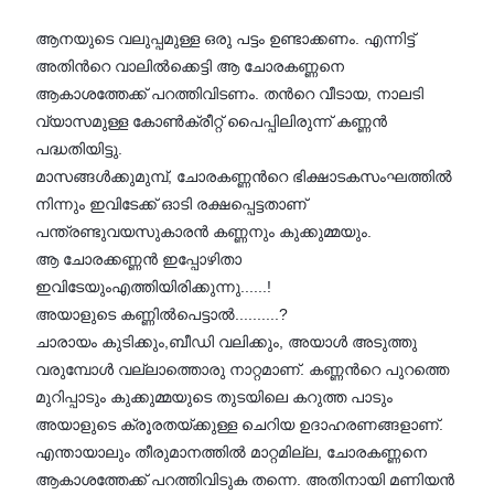
ആനയുടെ വലുപ്പമുള്ള ഒരു പട്ടം ഉണ്ടാക്കണം. എന്നിട്ട്
അതിന്‍റെ വാലില്‍ക്കെട്ടി ആ ചോരകണ്ണനെ
ആകാശത്തേക്ക് പറത്തിവിടണം. തന്‍റെ വീടായ, നാലടി
വ്യാസമുള്ള കോണ്‍ക്രീറ്റ് പൈപ്പിലിരുന്ന് കണ്ണന്‍
പദ്ധതിയിട്ടു.
മാസങ്ങള്‍ക്കുമുമ്പ്, ചോരകണ്ണന്‍റെ ഭിക്ഷാടകസംഘത്തില്‍
നിന്നും ഇവിടേക്ക് ഓടി രക്ഷപ്പെട്ടതാണ്
പന്ത്രണ്ടുവയസുകാരന്‍ കണ്ണനും കുക്കുമ്മയും.
ആ ചോരക്കണ്ണന്‍ ഇപ്പോഴിതാ
ഇവിടേയുംഎത്തിയിരിക്കുന്നു......!
അയാളുടെ കണ്ണില്‍പെട്ടാല്‍..........?
ചാരായം കുടിക്കും,ബീഡി വലിക്കും, അയാള്‍ അടുത്തു
വരുമ്പോള്‍ വല്ലാത്തൊരു നാറ്റമാണ്. കണ്ണന്‍റെ പുറത്തെ
മുറിപ്പാടും കുക്കുമ്മയുടെ തുടയിലെ കറുത്ത പാടും
അയാളുടെ ക്രൂരതയ്ക്കുള്ള ചെറിയ ഉദാഹരണങ്ങളാണ്.
എന്തായാലും തീരുമാനത്തില്‍ മാറ്റമില്ല, ചോരകണ്ണനെ
ആകാശത്തേക്ക് പറത്തിവിടുക തന്നെ. അതിനായി മണിയന്‍