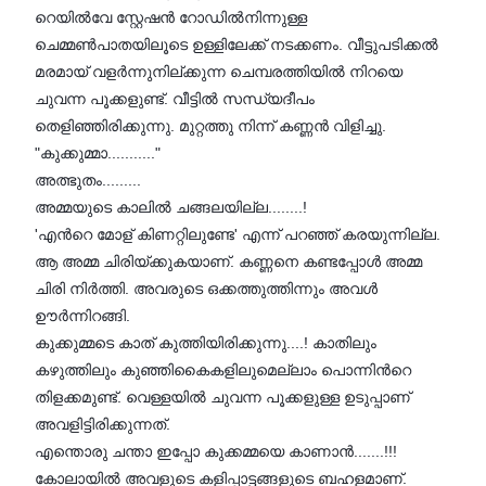
റെയില്‍വേ സ്റ്റേഷന്‍ റോഡില്‍നിന്നുള്ള
ചെമ്മണ്‍പാതയിലൂടെ ഉള്ളിലേക്ക് നടക്കണം. വീട്ടുപടിക്കല്‍
മരമായ് വളര്‍ന്നുനില്ക്കുന്ന ചെമ്പരത്തിയില്‍ നിറയെ
ചുവന്ന പൂക്കളുണ്ട്. വീട്ടില്‍ സന്ധ്യദീപം
തെളിഞ്ഞിരിക്കുന്നു. മുറ്റത്തു നിന്ന് കണ്ണന്‍ വിളിച്ചു.
"കുക്കുമ്മാ..........."
അത്ഭുതം.........
അമ്മയുടെ കാലില്‍ ചങ്ങലയില്ല........!
'എന്‍റെ മോള് കിണറ്റിലുണ്ടേ' എന്ന് പറഞ്ഞ് കരയുന്നില്ല.
ആ അമ്മ ചിരിയ്ക്കുകയാണ്. കണ്ണനെ കണ്ടപ്പോള്‍ അമ്മ
ചിരി നിര്‍ത്തി. അവരുടെ ഒക്കത്തുത്തിന്നും അവള്‍
ഊര്‍ന്നിറങ്ങി.
കുക്കുമ്മടെ കാത് കുത്തിയിരിക്കുന്നു....! കാതിലും
കഴുത്തിലും കുഞ്ഞികൈകളിലുമെല്ലാം പൊന്നിന്‍റെ
തിളക്കമുണ്ട്. വെള്ളയില്‍ ചുവന്ന പൂക്കളുള്ള ഉടുപ്പാണ്
അവളിട്ടിരിക്കുന്നത്.
എന്തൊരു ചന്താ ഇപ്പോ കുക്കമ്മയെ കാണാന്‍.......!!!
കോലായില്‍ അവളുടെ കളിപ്പാട്ടങ്ങളുടെ ബഹളമാണ്.