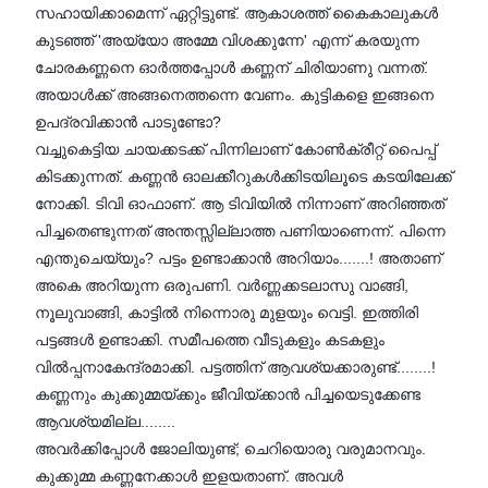
സഹായിക്കാമെന്ന് ഏറ്റിട്ടുണ്ട്. ആകാശത്ത് കൈകാലുകള്‍
കുടഞ്ഞ് 'അയ്യോ അമ്മേ വിശക്കുന്നേ' എന്ന് കരയുന്ന
ചോരകണ്ണനെ ഓര്‍ത്തപ്പോള്‍ കണ്ണന് ചിരിയാണു വന്നത്.
അയാള്‍ക്ക് അങ്ങനെത്തന്നെ വേണം. കുട്ടികളെ ഇങ്ങനെ
ഉപദ്രവിക്കാന്‍ പാടുണ്ടോ?
വച്ചുകെട്ടിയ ചായക്കടക്ക് പിന്നിലാണ് കോണ്‍ക്രീറ്റ് പൈപ്പ്
കിടക്കുന്നത്. കണ്ണന്‍ ഓലക്കീറുകള്‍ക്കിടയിലൂടെ കടയിലേക്ക്
നോക്കി. ടിവി ഓഫാണ്. ആ ടിവിയില്‍ നിന്നാണ് അറിഞ്ഞത്
പിച്ചതെണ്ടുന്നത് അന്തസ്സില്ലാത്ത പണിയാണെന്ന്. പിന്നെ
എന്തുചെയ്യും? പട്ടം ഉണ്ടാക്കാന്‍ അറിയാം.......! അതാണ്
അകെ അറിയുന്ന ഒരുപണി. വര്‍ണ്ണക്കടലാസു വാങ്ങി,
നൂലുവാങ്ങി, കാട്ടില്‍ നിന്നൊരു മുളയും വെട്ടി. ഇത്തിരി
പട്ടങ്ങള്‍ ഉണ്ടാക്കി. സമീപത്തെ വീടുകളും കടകളും
വില്‍പ്പനാകേന്ദ്രമാക്കി. പട്ടത്തിന് ആവശ്യക്കാരുണ്ട്........!
കണ്ണനും കുക്കുമ്മയ്ക്കും ജീവിയ്ക്കാന്‍ പിച്ചയെടുക്കേണ്ട
ആവശ്യമില്ല........
അവര്‍ക്കിപ്പോള്‍ ജോലിയുണ്ട്; ചെറിയൊരു വരുമാനവും.
കുക്കുമ്മ കണ്ണനേക്കാള്‍ ഇളയതാണ്. അവള്‍