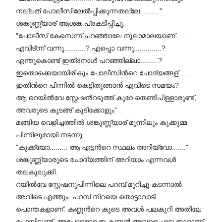
നല്ലത് പോലീസിലേല്‍പ്പിക്കുന്നതല്ലേ.........."
ശങ്കുണ്ണ്യാര് ആശങ്ക പ്രകടിപ്പിച്ചു.
"പോലീസ് കേസെന്ന് പറഞ്ഞാലേ നൂലാമാലയാണ്.....
എവിട്ന്ന് വന്നൂ...........? എപ്പൊ വന്നു..............?
എന്തുകൊണ്ട് ഇത്രനാള്‍ പറഞ്ഞില്ലാ.........?
ഇതൊക്കെയായിരികും പോലീസിന്‍റെ ചോദ്യങ്ങള്.......
ഇതിന്‍റെ പിന്നില്‍ കെട്ടിതൂങ്ങാന്‍ എവിടെ സമയം?
ആ റെയില്‍വേ സ്റ്റേഷന്‍റടുത്ത് കുറേ തെണ്ടിപിള്ളാരുണ്ട്,
അവരുടെ കൂടങ്ങ് കൂടിക്കോളും"
മങ്ങിയ വെളിച്ചത്തില്‍ ശങ്കുണ്ണ്യാര് മുന്നിലും കുക്കുമ്മ
പിന്നിലുമായി നടന്നു.
"കുക്ക്യോ......... ആ ഏട്ടന്‍റെ സ്ഥലം അറിയ്വോ......."
ശങ്കുണ്ണ്യാരുടെ ചോദ്യത്തിന് അറിയാം എന്നവള്‍
തലകുലുക്കി.
റയില്‍വേ സ്റ്റേഷനുപിന്നിലെ പറമ്പ് മുറിച്ചു കടന്നാല്‍
അവിടെ എത്തും. പറമ്പ് നിറയെ തൊട്ടാവാടി
പൊന്തകളാണ്. കണ്ണന്‍റെ കൂടെ അവള്‍ പലകുറി അതിലേ
പോയിട്ടുണ്ട്. അപ്പോഴൊക്കെ കണ്ണന്‍ അവളെ എടുക്കാറാണ്