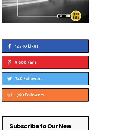
12,740 Likes
5,600 Fans
340 Followers
1360 Followers