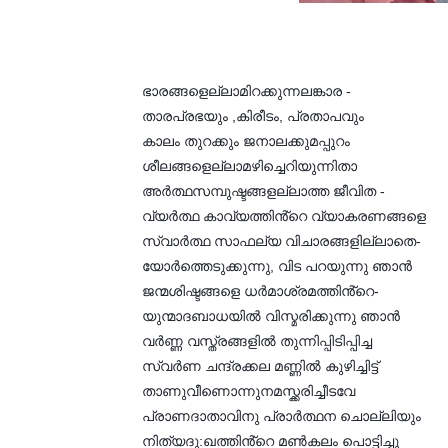
ഭാരങ്ങളെല്ലാമിറക്കുന്നലങ്കാര -
താരപ്രഭയും ,കിരീടം, പ്രതാപവും
കാലം തുറക്കും ജനാലക്കുമപ്പുറം
ശീലങ്ങളെല്ലാമഴിച്ചെറിയുന്നിതാ
അർത്ഥസമ്പുഷ്ടങ്ങളല്ലാത്ത ജീവിത -
വ്യർത്ഥ കാവ്യത്തിൻ്റെ വ്യാകരണങ്ങളെ
സ്വാർത്ഥ സാഫല്യ വിചാരങ്ങളില്ലാതെ-
യോർത്തെടുക്കുന്നു, വിട പറയുന്നു ഞാൻ
ജന്മശിഷ്ടങ്ങളെ ധർമാശ്രമത്തിൻ്റെ-
യുന്മാദബാധയിൽ വിസ്മരിക്കുന്നു ഞാൻ
വർണ്ണ വസ്ത്രങ്ങളിൽ തുന്നിപ്പിടിപ്പിച്ച
സ്വർണ ചന്ദ്രക്കല മണ്ണിൽ കുഴിച്ചിട്ട്
താണുവീണൊന്നുനമസ്ക്കരിച്ചീടവേ
പ്രാണദാതാവിനു പ്രാർത്ഥന ചൊല്ലിയും
നിത്യദു:ഖത്തിൻ്റെ മൺകലം പൊട്ടിച്ചു