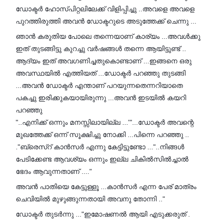
ഡോക്ടർ ഹോസ്പിറ്റലിലേക്ക് വിളിപ്പിച്ചു ..അവളെ അവളെ
പുറത്തിരുത്തി അവൻ ഡോക്ടറുടെ അടുത്തേക്ക് ചെന്നു ...
ഞാൻ കരുതിയ പോലെ തന്നെയാണ് കാര്യം ...അവൾക്കു
ഇത് തുടങ്ങിട്ടു കുറച്ചു വർഷങ്ങൾ തന്നെ ആയിട്ടുണ്ട് ..
ആദ്യം ഇത് അവഗണിച്ചതുകൊണ്ടാണ് ...ഇങ്ങനെ ഒരു
അവസ്ഥയിൽ എത്തിയത് ...ഡോക്ടർ പറഞ്ഞു തുടങ്ങി
...അവൻ ഡോക്ടർ എന്താണ് പറയുന്നതെന്നറിയാതെ
പകച്ചു ഇരിക്കുകയായിരുന്നു ...അവൻ ഇടയിൽ കയറി
പറഞ്ഞു
"..എനിക്ക് ഒന്നും മനസ്സിലായില്ല ...'"...ഡോക്ടർ അവന്റെ
മുഖത്തേക്ക് ഒന്ന് സൂക്ഷിച്ചു നോക്കി ...പിന്നെ പറഞ്ഞു ..
."ബ്രെസ്റ് കാൻസർ എന്നു കേട്ടിട്ടുണ്ടോ ..."..നിങ്ങൾ
പേടിക്കേണ്ട ആവശ്യം ഒന്നും ഇല്ല ചികിൽസിൽച്ചാൽ
ഭേദം ആവുന്നതാണ് ...."
അവൻ പാതിയെ കേട്ടുള്ളൂ ...കാൻസർ എന്ന പേര് മാത്രം
ചെവിയിൽ മുഴുങ്ങുന്നതായി അവനു തോന്നി .."
ഡോക്ടർ തുടർന്നു ..."ഇമോഷണൽ ആയി എടുക്കരുത് .