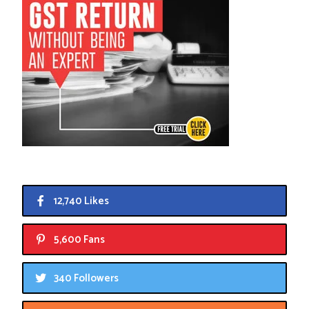
12,740 Likes
5,600 Fans
340 Followers