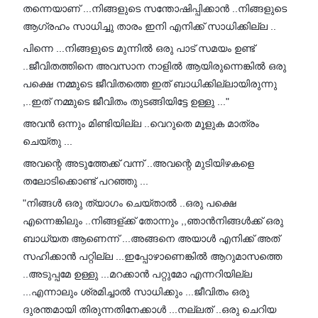
തന്നെയാണ് ...നിങ്ങളുടെ സന്തോഷിപ്പിക്കാൻ ..നിങ്ങളുടെ
ആഗ്രഹം സാധിച്ചു താരം ഇനി എനിക്ക് സാധിക്കില്ല ..
പിന്നെ ...നിങ്ങളുടെ മുന്നിൽ ഒരു പാട് സമയം ഉണ്ട്
..ജീവിതത്തിനെ അവസാന നാളിൽ ആയിരുന്നെങ്കിൽ ഒരു
പക്ഷെ നമ്മുടെ ജീവിതത്തെ ഇത് ബാധിക്കില്ലായിരുന്നു
,..ഇത് നമ്മുടെ ജീവിതം തുടങ്ങിയിട്ടേ ഉള്ളു ..."
അവൻ ഒന്നും മിണ്ടിയില്ല ..വെറുതെ മൂളുക മാത്രം
ചെയ്തു ...
അവന്റെ അടുത്തേക്ക് വന്ന് ..അവന്റെ മുടിയിഴകളെ
തലോടിക്കൊണ്ട് പറഞ്ഞു ...
"നിങ്ങൾ ഒരു ത്യാഗം ചെയ്താൽ ..ഒരു പക്ഷെ
എന്നെങ്കിലും ..നിങ്ങള്ക്ക് തോന്നും ,,ഞാൻനിങ്ങൾക്ക് ഒരു
ബാധ്യത ആണെന്ന് ...അങ്ങനെ അയാൾ എനിക്ക് അത്
സഹിക്കാൻ പറ്റില്ല ...ഇപ്പോഴാണെങ്കിൽ ആറുമാസത്തെ
..അടുപ്പമേ ഉള്ളു ...മറക്കാൻ പറ്റുമോ എന്നറിയില്ല
...എന്നാലും ശ്രമിച്ചാൽ സാധിക്കും ...ജീവിതം ഒരു
ദുരന്തമായി തിരുന്നതിനേക്കാൾ ...നല്ലത് ..ഒരു ചെറിയ