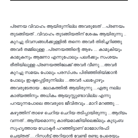
പ്രണയ വിവാഹം ആയിരുന്നില്ല അവരുടേത് ...പ്രണയം
തുടങ്ങിയത് ..വിവാഹം തുടങ്ങിയതിന് ശേഷം ആയിരുന്നു ..
കുറച്ചു ദിവസങ്ങൾക്കുള്ളിൽ തന്നെ അവർ തിരിച്ചറിഞ്ഞു
അവർ തമ്മിലുള്ള ..പ്രണയത്തിന്റെ ആഴം ... കാമുകിയും
കാമുകനും ആണോ എന്നുപോലും പലർക്കും സംശയം
രീതിയിലുള്ള പ്രണയത്തിലേക്ക് അവർ വീണു ...അവർ
കുറച്ചു സമയം പോലും പരസ്പരം പിരിഞ്ഞിരിയ്ക്കാൻ
പോലും ഇഷ്ടപ്പെട്ടിരുന്നില്ല ...അവർ പലപ്പോഴും
അവരുടേതായ ..ലോകത്തിൽ ആയിരുന്നു ...ഏതു നല്ല
കാര്യത്തിനും അധികം ആയുസ്സുണ്ടാവില്ല എന്നു
പറയുന്നപോലെ അവരുടെ ജീവിതവും ..മാറി മറഞ്ഞു ...
കഴുത്തിന് താഴെ ചെറിയ ചെറിയ തടിപ്പായിരുന്നു ...ആദ്യം
വന്നത് ..ആദ്യമൊന്നു കാര്യമാക്കിയിലെങ്കിലും കുടുംബ
സുഹൃത്തായ ഡോക്ടർ പറഞ്ഞിട്ടാണ് മാമോഗ്രഫി
ചെയ്തത് ....റിസൾട്ട് അറിയാൻ വേണ്ടി രണ്ടു പേരെയും