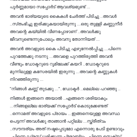
പൂർണ്ണമായാ സപ്പോർട് ആവശ്യമുണ്ട് ...
അവൻ ഭാര്യയുടെ കൈകൾ ചേർത്ത് പിടിച്ചു ..അവൾ
..സ്‌തംഭിച്ചു ഇരിക്കുകയായിരുന്നു ...ഒരു തുള്ളി കണ്ണുനീർ
അവന്റെ കയ്യിൽ വീണപ്പോഴാണ് ..അവൾക്കു
ജീവനുണ്ടെന്നുപോലും അവനു തോന്നിയത് ...
അവൻ അവളുടെ കൈ പിടിച്ചു എഴുന്നേൽപ്പിച്ചു ...പിന്നെ
പുറത്തേക്കു നടന്നു ...അവളെ പുറത്തിരുത്തി അവൻ
വീണ്ടും ഡോക്ടറുടെ റൂമിലേക്ക് കയറി ..ഡോക്ടറുടെ
മുന്നിലുള്ള കസേരയിൽ ഇരുന്നു ...അവന്റെ കണ്ണുകൾ
നിറഞ്ഞിരുന്നു ...
"നിങ്ങൾ കണ്ണ് തുടക്കു ..."..ഡോക്ടർ ..മെല്ലെ പറഞ്ഞു ..
നിങ്ങൾ ഇങ്ങനെ അയാൽ ..എങ്ങനെ ശരിയാകും
...നിങ്ങളല്ലേ ഭാര്യക്ക് സപ്പോർട് കൊടുക്കേണ്ടത്
..ഒന്നാമത് അവളുടെ പ്രായം ...ഇങ്ങനെയുള്ള അവസ്ഥ
പെട്ടന്ന് അവൾക്കു താങ്ങാൻ പറ്റില്ല ...സ്ത്രീത്വം
..സൗന്ദര്യം അത് നഷ്ടപ്പെടുമോ എന്നൊരു പേടി ഉണ്ടാവും
..പിന്നെ ഡ്രസ്സ് ധരിക്കുന്ന പ്രോബ്ലം ..പിന്നെ സെക്സ്