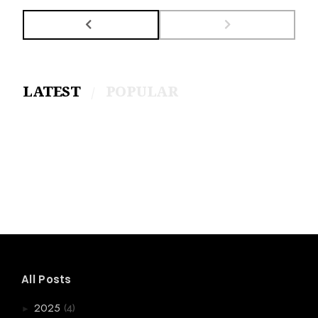
LATEST
POPULAR
All Posts
(4)
2025
►