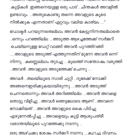
.കുട്ടികൾ .ഇങ്ങനെയുള്ള ഒരു പാട് ..ചിന്തകൾ അവളിൽ
ഉണ്ടാവും ...അതുകൊണ്ടു തന്നെ അവളുടെ കൂടെ
നിൽക്കുക എന്നതാണ് ഏറ്റവും വലിയ കാര്യം ..."
ഡോക്ടർ പറയുന്നതെല്ലാം അവൻ കേട്ടുനിന്നതല്ലാതെ
..ഒന്നും പറഞ്ഞില്ല ...അടുത്ത ആഴച്ചത്തേക്ക് സർജറി
.ചെയ്യനുള്ള ഡേറ്റ് വാങ്ങി അവൻ പുറത്തിറങ്ങി
....അവളുടെ അടുത്ത് എത്തുന്നതിന് മുന്നേ അവൻ ഒന്ന്
നിന്നു ..കണ്ണെല്ലാം തുടച്ചു ...മുഖത്ത് സന്തോഷം വരുത്തി
..അവൻ .അവളുടെ അടുത്തേക്ക് ചെന്നു ...
അവൾ ..തലയിലൂടെ സാരി ചുറ്റി ..ദൂരേക്ക്‌ നോക്കി
അങ്ങനെഇരിക്കുകയായിരുന്നു ...അവൻ അടുത്ത്
ചെന്നതൊന്നും അവൾ അറിഞ്ഞില്ല ...അവൻ അവളെ
തൊട്ടു വിളിച്ചു ..അവൾ ഞെട്ടലോടെ ആണ് ..അവനെ
നോക്കിയത് ...അവൻ അവളുടെ കൈ പിടിച്ചു
എഴുന്നേൽപ്പിച്ചു ...അവളെയും കുട്ടി ആശുപത്രീ
വരാന്തയിലൂടെ പുറത്തേക്കു നടന്നു ..
ഒരു ആഴ്ചക്കു ശേഷം സർജറി നടന്നു ...കുറച്ചു ദിവസം