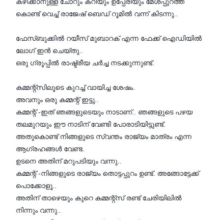
കഴിക്കാനുള്ള ചോറും കറിയും ഉപ്പേരിയും മേശപ്പുറത്ത്
കൊണ്ട് വെച്ച് രാജേഷ് ബെഡ് റൂമിൽ വന്ന്‌ കിടന്നു..
ഫേസ്ബുക്കിൽ റയീസ് മുബാറക് എന്ന ഫേക്ക് ഐഡിയിൽ
ലോഗ് ഇൻ ചെയ്തു..
ഒരു ഗ്രൂപ്പിൽ രാഷ്ട്രീയ ചർച്ച നടക്കുന്നുണ്ട്.
കമ്മന്റ്സിലൂടെ കുറച്ച് വായിച്ച ശേഷം.
അവനും ഒരു കമ്മന്റ് ഇട്ടു..
കമ്മന്റ് -ഇത് ഞങ്ങളുടെയും നാടാണ്.. ഞങ്ങളുടെ പഴയ
തലമുറയും ഈ നാടിന് വേണ്ടി പോരാടിയിട്ടുണ്ട്.
അതുകൊണ്ട് നിങ്ങളുടെ സ്വന്തം രാജ്യം മാത്രം എന്ന
ആഗ്രഹങ്ങൾ വേണ്ട.
ഉടനെ അതിന് മറുപടിയും വന്നു..
കമ്മന്റ് -നിങ്ങളുടെ രാജ്യം തൊട്ടപ്പുറം ഉണ്ട്. അങ്ങോട്ടേക്ക്
പൊക്കോളൂ..
അതിന് താഴെയും കുറെ കമ്മന്റ്സ് രണ്ട് ചേരിയിലിൽ
നിന്നും വന്നു..