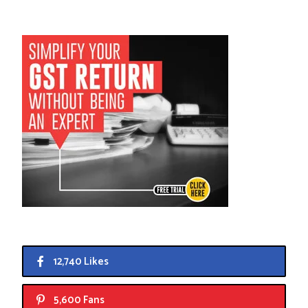
12,740 Likes
5,600 Fans