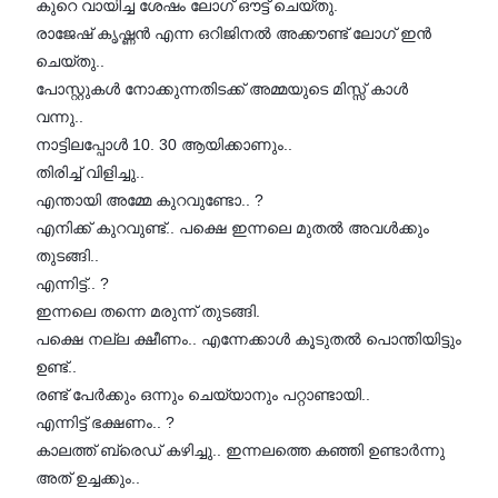
കുറെ വായിച്ച ശേഷം ലോഗ് ഔട്ട് ചെയ്‌തു.
രാജേഷ് കൃഷ്ണൻ എന്ന ഒറിജിനൽ അക്കൗണ്ട് ലോഗ് ഇൻ
ചെയ്തു..
പോസ്റ്റുകൾ നോക്കുന്നതിടക്ക് അമ്മയുടെ മിസ്സ് കാൾ
വന്നു..
നാട്ടിലപ്പോൾ 10. 30 ആയിക്കാണും..
തിരിച്ച് വിളിച്ചു..
എന്തായി അമ്മേ കുറവുണ്ടോ.. ?
എനിക്ക് കുറവുണ്ട്.. പക്ഷെ ഇന്നലെ മുതൽ അവൾക്കും
തുടങ്ങി..
എന്നിട്ട്.. ?
ഇന്നലെ തന്നെ മരുന്ന് തുടങ്ങി.
പക്ഷെ നല്ല ക്ഷീണം.. എന്നേക്കാൾ കൂടുതൽ പൊന്തിയിട്ടും
ഉണ്ട്..
രണ്ട് പേർക്കും ഒന്നും ചെയ്യാനും പറ്റാണ്ടായി..
എന്നിട്ട് ഭക്ഷണം.. ?
കാലത്ത് ബ്രെഡ് കഴിച്ചു.. ഇന്നലത്തെ കഞ്ഞി ഉണ്ടാർന്നു
അത് ഉച്ചക്കും..