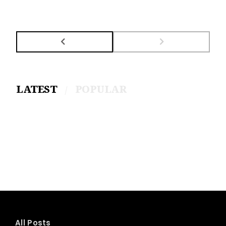
LATEST
POPULAR
All Posts