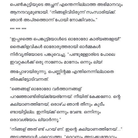
പെൺകുട്ടിയുടെ അച്ഛന് എന്തെന്നില്ലാത്ത അഭിമാനവും
ആനന്ദവുമുണ്ടായി. “നിങ്ങളിവിടിരുന്ന് സംസാരിയ്ക്ക്.
ഞാൻ അപ്രത്തൊന്ന് പോയി നോക്കിവരാം.”
*** *** ***
“ഇപ്പഴത്തെ പെങ്കുട്ട്യോൾടെ ഓരോരോ കാര്യങ്ങളേയ്!”
തൈക്കിളവികൾ ഓരോരുത്തരായി ഓർമ്മകൾ
നിർവൃതിയോടെ പങ്കുവെച്ചു. “പണ്ടുള്ളോര്ടെ പോലെ
ഇവറ്റകൾക്ക് ഒരു നാണോം മാനോം ഒന്നൂം ല്യ!
അപ്പോഴായിരുന്നു, പെണ്ണിന്റമ്മ എന്തിനെന്നില്ലാതെ
തിരക്കിട്ടോടിവന്നത്.
“ഞെങ്ങള് ഓരോരോ വർത്താനങ്ങള്
പറഞ്ഞോണ്ടിരിയ്ക്ക്യേര്ന്നേയ്. നീയിത് കേക്കണോ. ന്റെ
കല്യാണത്തിനേയ്, ഒരാഴ്‌ച ഞാൻ തീനും കുടീം
ണ്ടായിട്ടില്ല. ഇനിയ്ക്ക് ഒന്നൂം വേണ്ട. ഒന്നിനും
ഒരാവശ്യോം ല്യാർന്നൂ.”
“നിങ്ങള് അത് ണ്ട് പറയ് ണ്. ഇന്റെ കല്യാണത്തിനേയ്…”
അടുത്തയാൾ ഏറ്റെടുത്തു. “ദെവസം അടുക്കുന്തോറും