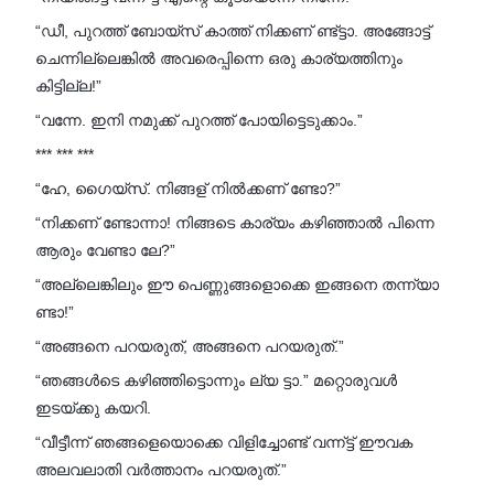
“ഡീ, പുറത്ത് ബോയ്സ് കാത്ത് നിക്കണ് ണ്ട്ട്ടാ. അങ്ങോട്ട്
ചെന്നില്ലെങ്കിൽ അവരെപ്പിന്നെ ഒരു കാര്യത്തിനും
കിട്ടില്ല!”
“വന്നേ. ഇനി നമുക്ക് പുറത്ത് പോയിട്ടെടുക്കാം.”
*** *** ***
“ഹേ, ഗൈയ്സ്. നിങ്ങള് നിൽക്കണ് ണ്ടോ?”
“നിക്കണ് ണ്ടോന്നാ! നിങ്ങടെ കാര്യം കഴിഞ്ഞാൽ പിന്നെ
ആരും വേണ്ടാ ലേ?”
“അല്ലെങ്കിലും ഈ പെണ്ണുങ്ങളൊക്കെ ഇങ്ങനെ തന്ന്യാ
ണ്ടാ!”
“അങ്ങനെ പറയരുത്, അങ്ങനെ പറയരുത്.”
“ഞങ്ങൾടെ കഴിഞ്ഞിട്ടൊന്നും ല്യ ട്ടാ.” മറ്റൊരുവൾ
ഇടയ്ക്കു കയറി.
“വീട്ടീന്ന് ഞങ്ങളെയൊക്കെ വിളിച്ചോണ്ട് വന്ന്‌ട്ട് ഈവക
അലവലാതി വർത്താനം പറയരുത്.”