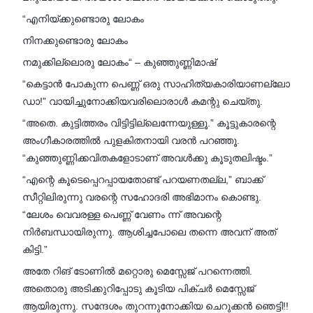
“എനിയ്ക്കുണ്ടൊരു ലോകം
നിനക്കുണ്ടൊരു ലോകം
നമുക്കില്ലൊരു ലോകം“ – കുഞ്ഞുണ്ണിമാഷ്
“കെട്ടാൻ പോകുന്ന പെണ്ണ് ഒരു സാഹിത്യകാരിയാണല്ലോ
ഡാ!” വായിച്ചുനോക്കിയവരിലൊരാൾ കമന്റു ചെയ്തു.
“അതെ. കുട്ടിത്തരം വിട്ടിട്ടില്ലെന്നേയുള്ളൂ.” കൂട്ടുകാരന്റെ
അംഗീകാരത്തിൽ പുളകിതനായി വരൻ പറഞ്ഞൂ.
“കുഞ്ഞുണ്ണിക്കവിതകളോടാണ് അവൾക്കു കൂടുതലിഷ്ടം.”
“എന്റെ കൂടെപ്പെറപ്പായതോണ്ട് പറയണതല്ല,” ബാക്ക്
സീറ്റിലിരുന്നു വരന്റെ സഹോദരി അഭിമാനം കൊണ്ടു.
“ലേശം വെവരള്ള പെണ്ണ് വേണം ന്ന് അവന്റെ
നിർബന്ധായിരുന്നു. ആശിച്ചപോലെ തന്നെ അവന് അത്
കിട്ടി.”
അതേ റിങ് ടോണിൽ മറ്റൊരു മെസ്സേജ് പറന്നെത്തി.
അതൊരു അടിക്കുറിപ്പോടു കൂടിയ പിക്ചർ മെസ്സേജ്
ആയിരുന്നു. സന്ദേശം തുറന്നുനോക്കിയ ചെറുക്കൻ ഞെട്ടി!!