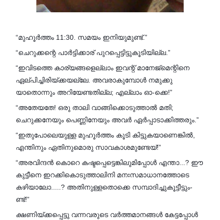
“മുഹൂർത്തം 11:30. സമയം ഇനിയുമുണ്ട്.”
“ചെറുക്കന്റെ പാർട്ടിക്കാര് പുറപ്പെട്ടിട്ടുകൂടിയില്ല.”
“ഇവിടത്തെ കാര്യങ്ങളെല്ലാം ഇവന്റ് മാനേജ്മെന്റിനെ
ഏല്പിച്ചിരിയ്ക്കയല്ലേ. അവരാകുമ്പോൾ നമുക്കു
യാതൊന്നും അറിയേണ്ടതില്ല; എല്ലാം ഓ-ക്കെ!”
“അതേയതേ! ഒരു താലി വാങ്ങിക്കൊടുത്താൽ മതി;
ചെറുക്കനേയും പെണ്ണിനേയും അവർ ഏർപ്പാടാക്കിത്തരും.”
“ഇതുപോലെയുള്ള മുഹൂർത്തം കൂടി കിട്ടുകയാണെങ്കിൽ,
എന്തിനും ഏതിനുമൊരു സാവകാശമുണ്ടേയ്!”
“അരവിന്ദൻ കൊറെ കഷ്ടപ്പെട്ടെങ്കിലുമിപ്പോൾ എന്താ...? ഈ
കുട്ടീനെ ഇറക്കികൊടുത്താലിനി മനഃസമാധാനത്തോടെ
കഴിയാലോ.....? അതിനുള്ളതൊക്കെ സമ്പാദിച്ചുകൂട്ടീട്ടും-
ണ്ട്!”
ക്ഷണിയ്ക്കപ്പെട്ടു വന്നവരുടെ വർത്തമാനങ്ങൾ കേട്ടപ്പോൾ