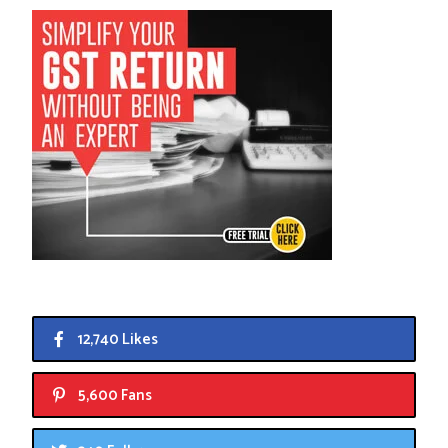
12,740 Likes
5,600 Fans