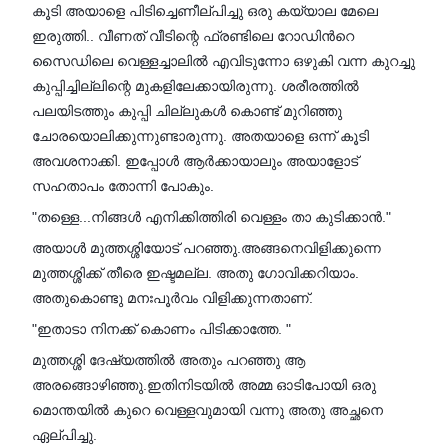
കൂടി അയാളെ പിടിച്ചെണീല്പിച്ചു ഒരു കയ്യാല മേലെ
ഇരുത്തി.. വീണത് വീടിന്റെ ഫ്രണ്ടിലെ റോഡിൻറെ
സൈഡിലെ വെള്ളച്ചാലിൽ എവിടുന്നോ ഒഴുകി വന്ന കുറച്ചു
കുപ്പിച്ചില്ലിന്റെ മുകളിലേക്കായിരുന്നു. ശരീരത്തിൽ
പലയിടത്തും കുപ്പി ചില്ലുകൾ കൊണ്ട് മുറിഞ്ഞു
ചോരയൊലിക്കുന്നുണ്ടാരുന്നു. അതയാളെ ഒന്ന് കൂടി
അവശനാക്കി. ഇപ്പോൾ ആർക്കായാലും അയാളോട്
സഹതാപം തോന്നി പോകും.
"തള്ളെ...നിങ്ങൾ എനിക്കിത്തിരി വെള്ളം താ കുടിക്കാൻ."
അയാൾ മുത്തശ്ശിയോട് പറഞ്ഞു.അങ്ങനെവിളിക്കുന്നെ
മുത്തശ്ശിക്ക് തീരെ ഇഷ്ടമല്ല. അതു ഗോവിക്കറിയാം.
അതുകൊണ്ടു മനഃപൂർവം വിളിക്കുന്നതാണ്.
"ഇതാടാ നിനക്ക് കൊണം പിടിക്കാത്തേ. "
മുത്തശ്ശി ദേഷ്യത്തിൽ അതും പറഞ്ഞു ആ
അരങ്ങൊഴിഞ്ഞു.ഇതിനിടയിൽ അമ്മ ഓടിപോയി ഒരു
മൊന്തയിൽ കുറെ വെള്ളവുമായി വന്നു അതു അച്ഛനെ
ഏല്പിച്ചു.