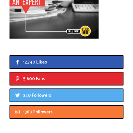
12,740 Likes
5,600 Fans
340 Followers
1360 Followers