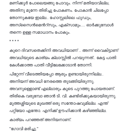
മണിക്കൂർ പോലെയങ്ങു പോവും. നിന്ന് മതിയാവില്ല,
അതിനു മുന്നേ തിരിച്ചു പോകണം. പോകാൻ ചിലപ്പോ
തോന്നുകയേ ഇല്ല.. ഹോസ്റ്റലിലെ ഫുഡും,
അസ്‌സൈൻമെൻറ്സും, എക്സാമും.... ഓർക്കുമ്പോൾ
തന്നെ ഉള്ള സമാധാനം പോകും.
* * * *
കുറെ ദിവസതെക്കിനി അവധിയാണ്‌ .. അന്ന് വൈകിട്ടാണ്
അവധിയുടെ കാര്യം ക്ലാസ്സിൽ പറയുന്നത്.. കേട്ട പാതി
കേൾക്കാത്ത പാതി വീട്ടിലേക്കോടാൻ തോന്നി.
പിറ്റേന്ന് വീടെത്തിയപ്പോ ആരും ഉണ്ടായിരുന്നില്ല..
അനിയന് അവധി നേരത്തെ തുടങ്ങിയിരുന്നു.
അവനുള്ളൊണ്ട് എല്ലാരും കൂടെ പുറത്തു പോയതാണ്.
തിരികെ വരുമ്പോ ഞാൻ ടി. വി. കണ്ടിരിക്കുകയായിരുന്നു.
മുത്തശ്ശിയുടെ മുഖത്ത് ഒരു സന്തോഷവുമില്ല. എന്ത്
പറ്റിയോ എന്തോ. എനിക്ക് ഊഹിക്കാൻ കഴിഞ്ഞില്ല.
കാര്യം പറഞ്ഞത് അനിയനാണ്.
"ഗോവി മരിച്ചു."