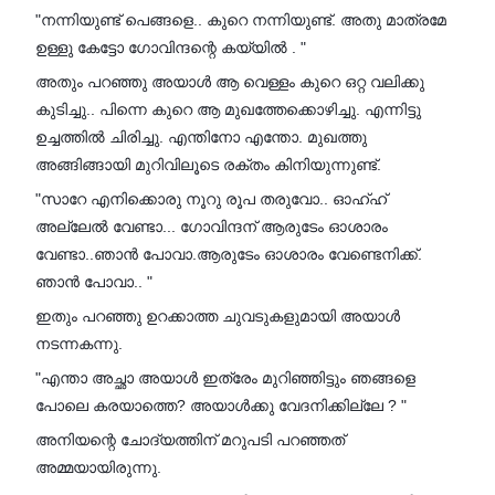
"നന്നിയുണ്ട് പെങ്ങളെ.. കുറെ നന്നിയുണ്ട്. അതു മാത്രമേ
ഉള്ളു കേട്ടോ ഗോവിന്ദന്റെ കയ്യിൽ . "
അതും പറഞ്ഞു അയാൾ ആ വെള്ളം കുറെ ഒറ്റ വലിക്കു
കുടിച്ചു.. പിന്നെ കുറെ ആ മുഖത്തേക്കൊഴിച്ചു. എന്നിട്ടു
ഉച്ചത്തിൽ ചിരിച്ചു. എന്തിനോ എന്തോ. മുഖത്തു
അങ്ങിങ്ങായി മുറിവിലൂടെ രക്തം കിനിയുന്നുണ്ട്.
"സാറേ എനിക്കൊരു നൂറു രൂപ തരുവോ.. ഓഹ്ഹ്
അല്ലേൽ വേണ്ടാ... ഗോവിന്ദന് ആരുടേം ഓശാരം
വേണ്ടാ..ഞാൻ പോവാ.ആരുടേം ഓശാരം വേണ്ടെനിക്ക്.
ഞാൻ പോവാ.. "
ഇതും പറഞ്ഞു ഉറക്കാത്ത ചുവടുകളുമായി അയാൾ
നടന്നകന്നു.
"എന്താ അച്ഛാ അയാൾ ഇത്രേം മുറിഞ്ഞിട്ടും ഞങ്ങളെ
പോലെ കരയാത്തെ? അയാൾക്കു വേദനിക്കില്ലേ ? "
അനിയന്റെ ചോദ്യത്തിന് മറുപടി പറഞ്ഞത്
അമ്മയായിരുന്നു.