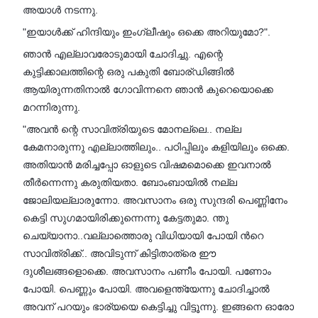
അയാൾ നടന്നു.
"ഇയാൾക്ക് ഹിന്ദിയും ഇംഗ്ലീഷും ഒക്കെ അറിയുമോ?".
ഞാൻ എല്ലാവരോടുമായി ചോദിച്ചു. എന്റെ
കുട്ടിക്കാലത്തിന്റെ ഒരു പകുതി ബോര്ഡിങ്ങിൽ
ആയിരുന്നതിനാൽ ഗോവിന്നനെ ഞാൻ കുറെയൊക്കെ
മറന്നിരുന്നു.
"അവൻ ന്റെ സാവിത്രിയുടെ മോനല്ലെ.. നല്ല
കേമനാരുന്നു എല്ലാത്തിലും.. പഠിപ്പിലും കളിയിലും ഒക്കെ.
അതിയാൻ മരിച്ചപ്പോ ഓളുടെ വിഷമമൊക്കെ ഇവനാൽ
തീർന്നെന്നു കരുതിയതാ. ബോംബായിൽ നല്ല
ജോലിയല്ലാരുന്നോ. അവസാനം ഒരു സുന്ദരി പെണ്ണിനേം
കെട്ടി സുഗമായിരിക്കുന്നെന്നു കേട്ടതുമാ. ന്തു
ചെയ്യാനാ..വല്ലാത്തൊരു വിധിയായി പോയി ൻറെ
സാവിത്രിക്ക്.. അവിടുന്ന് കിട്ടിതാത്രെ ഈ
ദുശീലങ്ങളൊക്കെ. അവസാനം പണീം പോയി. പണോം
പോയി. പെണ്ണും പോയി. അവളെന്ത്യേന്നു ചോദിച്ചാൽ
അവന് പറയും ഭാര്യയെ കെട്ടിച്ചു വിട്ടൂന്നു. ഇങ്ങനെ ഓരോ