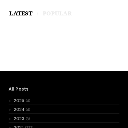
LATEST
POPULAR
All Posts
(4)
2025
►
(4)
2024
►
(3)
2023
►
(222)
2021
►