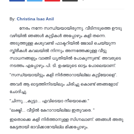
By:
Christina Isac Anil
നേരം നന്നേ സന്ധ്യയായിരുന്നു. വീടിനടുത്തെ ഊടു
വഴിയിൽ ഞങ്ങൾ കുട്ടികൾ അപ്പോഴും കളി തന്നെ.
അടുത്തുള്ള കശുവണ്ടി ഫാക്ടറിയിൽ ജോലി ചെയ്യുന്ന
സ്ത്രീകൾ കവലയിൽ നിന്നും അന്നത്തേക്കുള്ള വീട്ടു
സാധനങ്ങളും വാങ്ങി ധൃതിയിൽ പോകുന്നുണ്ട്. അവരുടെ
നടത്തം എപ്പോഴും പി. ടി. ഉഷയുടെ ഓട്ടം പോലെയാണ്.
"സന്ധ്യയായിട്ടും കളി നിർത്താറായില്ലേ കുട്ടിയോളെ".
അവർ ആ ഓട്ടത്തിനിടയിലും ചിരിച്ചു കൊണ്ട് ഞങ്ങളോട്
ചോദിച്ചു.
"ചിന്നു...,കുട്ടാ... എവിടെയാ നീയൊക്കെ."
"ലക്ഷ്മി... വീട്ടിൽ കേറാറായില്ലേ ഇതുവരെ. "
ഇതൊക്കെ കളി നിർത്താനുള്ള സിഗ്നലാണ്‌. ഞങ്ങൾ അതു
കേട്ടതായി ഭാവിക്കാറേയില്ല മിക്കപ്പോഴും.