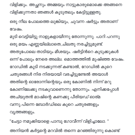
വിളിക്കും. അച്ഛനും അമ്മയും നാട്ടുകാരുമൊക്കെ അങ്ങനെ
വിളിക്കുന്നതാ ഞങ്ങൾ കൂടുതലും കേട്ടിട്ടുള്ളതു.
ഒരു നീല പോലത്തെ ലുങ്കിയും, ചുവന്ന ഷർട്ടും അതാണ്
വേഷം.
മുടി വെട്ടിയിട്ടു നാളുകളായീന്നു തോന്നുന്നു. പാറി പറന്നു
ഒരു മയം എണ്ണയില്ലാതെ,ചിലതു നരച്ചിട്ടുമുണ്ട്.
അതുപോലെ താടിയും മീശയും. ഷർട്ടിൻറെ കുടുക്കുകൾ
ഒന്ന് പോലും നേരെ അല്ല. മൊത്തത്തിൽ മുഷിഞ്ഞ വേഷം.
റോഡിൽ കൂടി നടക്കുന്നത് കണ്ടാൽ, റോഡിൽ കുറെ
ചതുരങ്ങൾ നിര നിരയായി വരച്ചിട്ടുണ്ടേൽ അയാൾ
അതിന്റെ ഓരോന്നിന്റെയും ഒരു കോണിൽ നിന്ന് മറു
കോണിലേക്കു നടകുവാണെന്നു തോന്നും. എനിക്കപ്പോൾ
അച്യുതൻ മാഷിന്റെ കണക്കു പീരിയഡ് ഓര്മ
വന്നു.പിന്നെ ബോർഡിലെ കുറെ ചതുരങ്ങളും
വൃത്തങ്ങളും.
"ചേട്ടാ നമുക്കിയാളെ പാമ്പു ഗോവീന്ന് വിളിച്ചാലോ. "
അനിയൻ കർട്ടന്റെ മറവിൽ തന്നെ മറഞ്ഞിരുന്നു കൊണ്ട്