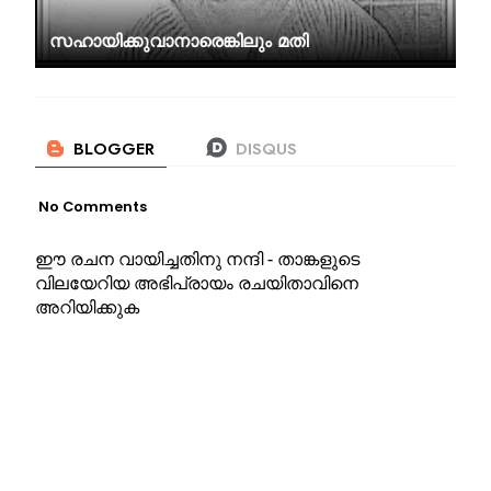
സഹായിക്കുവാനാരെങ്കിലും മതി
No Comments
ഈ രചന വായിച്ചതിനു നന്ദി - താങ്കളുടെ
വിലയേറിയ അഭിപ്രായം രചയിതാവിനെ
അറിയിക്കുക