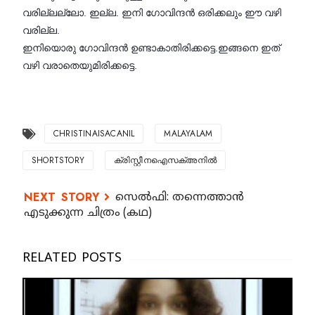
വരില്ലല്ലോ. ഇല്ല. ഇനി ഗോവിന്ദൻ ഒരിക്കലും ഈ വഴി
വരില്ല.
ഇനിയൊരു ഗോവിന്ദൻ ഉണ്ടാകാതിരിക്കട്ടെ.ഇങ്ങനെ ഇത്
വഴി വരാതെയുമിരിക്കട്ടെ.
CHRISTINAISACANIL
MALAYALAM
SHORTSTORY
ക്രിസ്റ്റീനഐസക്അനിൽ
സെൽഫി: തന്നെത്താൻ
എടുക്കുന്ന ചിത്രം (കഥ)