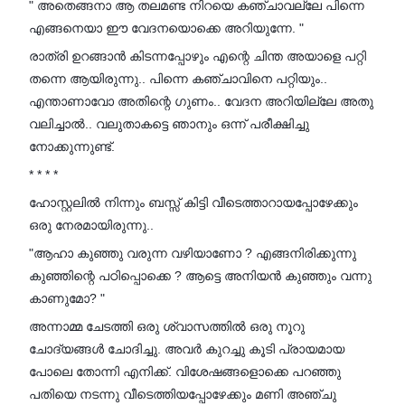
" അതെങ്ങനാ ആ തലമണ്ട നിറയെ കഞ്ചാവല്ലേ പിന്നെ
എങ്ങനെയാ ഈ വേദനയൊക്കെ അറിയുന്നേ. "
രാത്രി ഉറങ്ങാൻ കിടന്നപ്പോഴും എന്റെ ചിന്ത അയാളെ പറ്റി
തന്നെ ആയിരുന്നു.. പിന്നെ കഞ്ചാവിനെ പറ്റിയും..
എന്താണാവോ അതിന്റെ ഗുണം.. വേദന അറിയില്ലേ അതു
വലിച്ചാൽ.. വലുതാകട്ടെ ഞാനും ഒന്ന് പരീക്ഷിച്ചു
നോക്കുന്നുണ്ട്.
* * * *
ഹോസ്റ്റലിൽ നിന്നും ബസ്സ് കിട്ടി വീടെത്താറായപ്പോഴേക്കും
ഒരു നേരമായിരുന്നു..
"ആഹാ കുഞ്ഞു വരുന്ന വഴിയാണോ ? എങ്ങനിരിക്കുന്നു
കുഞ്ഞിന്റെ പഠിപ്പൊക്കെ ? ആട്ടെ അനിയൻ കുഞ്ഞും വന്നു
കാണുമോ? "
അന്നാമ്മ ചേടത്തി ഒരു ശ്വാസത്തിൽ ഒരു നൂറു
ചോദ്യങ്ങൾ ചോദിച്ചു. അവർ കുറച്ചു കൂടി പ്രായമായ
പോലെ തോന്നി എനിക്ക്. വിശേഷങ്ങളൊക്കെ പറഞ്ഞു
പതിയെ നടന്നു വീടെത്തിയപ്പോഴേക്കും മണി അഞ്ചു