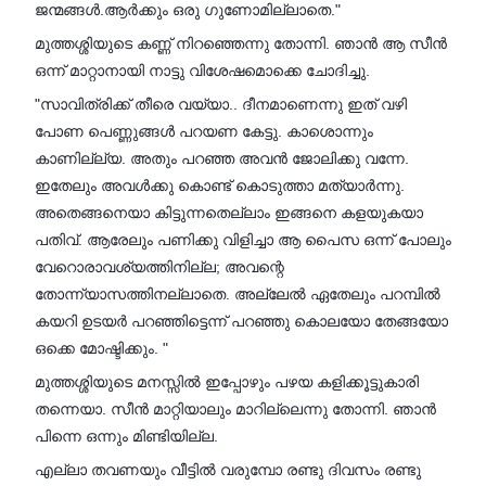
ജന്മങ്ങൾ.ആർക്കും ഒരു ഗുണോമില്ലാതെ."
മുത്തശ്ശിയുടെ കണ്ണ് നിറഞ്ഞെന്നു തോന്നി. ഞാൻ ആ സീൻ
ഒന്ന് മാറ്റാനായി നാട്ടു വിശേഷമൊക്കെ ചോദിച്ചു.
"സാവിത്രിക്ക് തീരെ വയ്യാ.. ദീനമാണെന്നു ഇത് വഴി
പോണ പെണ്ണുങ്ങൾ പറയണ കേട്ടു. കാശൊന്നും
കാണില്ല്യ. അതും പറഞ്ഞ അവൻ ജോലിക്കു വന്നേ.
ഇതേലും അവൾക്കു കൊണ്ട് കൊടുത്താ മത്യാർന്നു.
അതെങ്ങനെയാ കിട്ടുന്നതെല്ലാം ഇങ്ങനെ കളയുകയാ
പതിവ്. ആരേലും പണിക്കു വിളിച്ചാ ആ പൈസ ഒന്ന് പോലും
വേറൊരാവശ്യത്തിനില്ല; അവന്റെ
തോന്ന്യാസത്തിനല്ലാതെ. അല്ലേൽ ഏതേലും പറമ്പിൽ
കയറി ഉടയർ പറഞ്ഞിട്ടെന്ന് പറഞ്ഞു കൊലയോ തേങ്ങയോ
ഒക്കെ മോഷ്ടിക്കും. "
മുത്തശ്ശിയുടെ മനസ്സിൽ ഇപ്പോഴും പഴയ കളിക്കൂട്ടുകാരി
തന്നെയാ. സീൻ മാറ്റിയാലും മാറില്ലെന്നു തോന്നി. ഞാൻ
പിന്നെ ഒന്നും മിണ്ടിയില്ല.
എല്ലാ തവണയും വീട്ടിൽ വരുമ്പോ രണ്ടു ദിവസം രണ്ടു