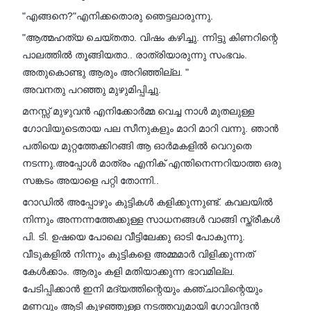
"എങ്ങനെ?"എനിക്കതൊരു ഞെട്ടലാരുന്നു.
"ആത്മഹത്യ ചെയ്തതാ. വിഷം കഴിച്ചു. ന്നിട്ടു കിണറിന്റെ
പാലത്തിൽ തൂങ്ങിയതാ.. രാത്രിയാരുന്നു സംഭവം.
അതുകൊണ്ടു ആരും അറിഞ്ഞില്ല. "
അവനതു പറഞ്ഞു മുഴുമിപ്പിച്ചു.
മനസ്സ് മുഴുവൻ എനിക്കോർമ്മ വെച്ച നാൾ മുതലുള്ള
ഗോവിയുടെതായ പല സീനുകളും മാറി മാറി വന്നു. ഞാൻ
പതിയെ മുറ്റത്തേക്കിറങ്ങി ആ ഓർമകളിൽ വെറുതെ
നടന്നു.അപ്പോൾ മാത്രം എനിക് എന്തിനെന്നറിയാത്ത ഒരു
സങ്കടം അയാളെ പറ്റി തോന്നി..
റോഡിൽ അപ്പോഴും കുട്ടികൾ കളിക്കുന്നുണ്ട്. കവലയിൽ
നിന്നും അന്നന്നത്തേക്കുള്ള സാധനങ്ങൾ വാങ്ങി സ്ത്രീകൾ
പി. ടി. ഉഷയെ പോലെ വീട്ടിലേക്കു ഓടി പോകുന്നു.
വീടുകളിൽ നിന്നും കുട്ടികളെ അമ്മമാർ വിളിക്കുന്നത്
കേൾക്കാം. ആരും കളി മതിയാക്കുന്ന ഭാവമില്ല.
പേടിപ്പിക്കാൻ ഇനി മദ്യത്തിന്റെയും കഞ്ചാവിന്റെയും
മണവും ആടി കുഴഞ്ഞുള്ള നടത്തവുമായി ഗോവിന്ദൻ