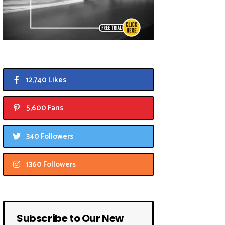
12,740 Likes
5,600 Fans
340 Followers
1360 Followers