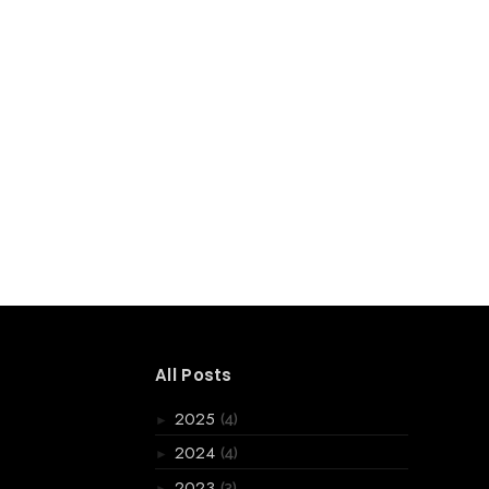
All Posts
(4)
2025
►
(4)
2024
►
(3)
2023
►