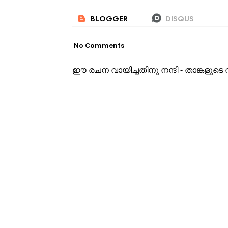
No Comments
ഈ രചന വായിച്ചതിനു നന്ദി - താങ്കളു