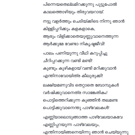
പിന്നെയതെല്ലമിറക്കുന്നു പുട്ടുപോൽ
കാലത്തൊഴിയും തിരുവയറായ്‌.
നട്ടു വളർത്തും ചെടിയ്ക്കിടെ നിന്നു ഞാൻ
കിള്ളിപ്പറിക്കും കളകളാകെ,
ആരും വിളിക്കാതെയുണ്ണുവാനെത്തുന്ന
ആർക്കുമേ വേണ്ടാ നികൃഷ്ടജീവി!
പാലം പണിയുന്നു വീഥി കറുപ്പിച്ചു
ചീറിപ്പറക്കുന്ന വണ്ടി മണ്ടി!
കുണ്ടും കുഴികളായ്‌ വണ്ടി മറിക്കുവാൻ
എന്തിനാവോയിത്ര കീലുരുക്കി!
ലക്ഷ്യമണുവിട തെറ്റാതെ ബോമ്പുകൾ
വർഷിക്കുവാനെത്ര സാങ്കേതികം!
പൊട്ടിത്തെറിക്കുന്ന കുഞ്ഞിൻ തലമണ്ട
പൊട്ടിക്കുവാനെന്തു പാഴ്‌വേലകൾ!
എണ്ണ്യാലൊടുങ്ങാത്ത പാഴ്‌വേലയാകവേ
എണ്ണിപ്പറയുന്ന പാഴ്‌വേലയും,
എന്തിനായിങ്ങനെയിന്നു ഞാൻ ചെയ്യുന്നു