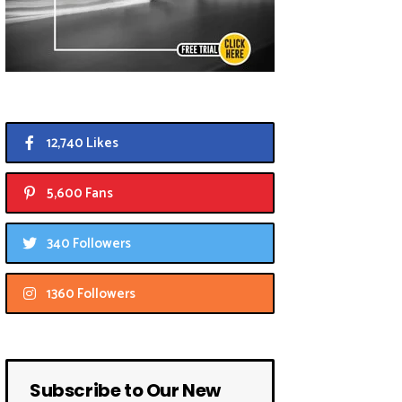
12,740 Likes
5,600 Fans
340 Followers
1360 Followers