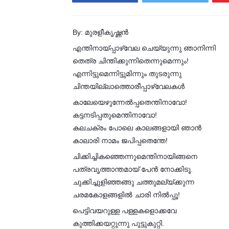
By: മുരളീകൃഷ്ണൻ
എന്തിനായ്പ്പാഴ്‌വേല ചെയ്യുന്നു ഞാനിന്നി
തെത്ര ചിന്തിക്കുന്നിതെന്നുമെന്നും!
എന്നിട്ടുമെന്നിട്ടുമിന്നും തുടരുന്നു
ചിന്തയില്ലാത്തൊരീപ്പാഴ്‌വേലകൾ
കാലേയെഴുന്നേൽപ്പതെന്തിനാവോ!
കട്ടനടിപ്പതുമെന്തിനാവോ!
കലചക്രം പോലെ കാലങ്ങളായി ഞാൻ
കാലാരി നാമം ജപിപ്പതെന്തേ!
ചിക്കിച്ചികഞ്ഞെന്നുമെന്തിനായിങ്ങനെ
പത്രവൃത്താന്തമായ്‌ പേൻ നോക്കിടൂ.
ചുക്കിച്ചുളിഞ്ഞങ്ങു ചത്തുമല്യ്ക്കുന്ന
ചരമകോളങ്ങളിൽ ചാരി നിൽപ്പൂ!
പെട്ടിവയറുള്ള പള്ളകളൊക്കവേ
കുത്തിക്കയറ്റുന്നു പുട്ടുകുറ്റി.