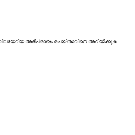
ടെ വിലയേറിയ അഭിപ്രായം രചയിതാവിനെ അറിയിക്കുക