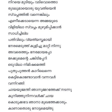
നിറയെ മുടിയും വടിവൊത്തൊ
രുടലുമായൊരു യുവതിയെൻ
സ്വപ്നത്തിൽ വന്നെങ്കിലും
എണീക്കെടായെന്ന അമ്മയുടെ
വിളിയിലാ സ്വപ്നം മുഴുമിപ്പിക്കാൻ
സാധിച്ചില്ല
പതിവിലും വ്യത്യസ്തമായി
നേരമെടുത്ത്‌ കുളിച്ചു മാറ്റി നിന്നു
അവരെത്തും നേരമായപ്പോ
ഴേക്കുമെന്റെ ചങ്കിടിപ്പേറി
ഒടുവിലാ നിമിഷമെത്തി
പുതുപുത്തൻ കാറിലെന്നെ
കെട്ടികൊണ്ടോവാൻ വന്നവൾ
വന്നിറങ്ങി
ചായയുമേന്തി ഞാനുമ്മറത്തേക്ക്‌ നടന്നു
കുനിഞ്ഞുനിന്നവൾക്ക്‌ ചായ
കൊടുക്കവേ ഞാനാ മുഖത്തേക്കാരും
കാണാതൊരു നോട്ടമെയ്തു