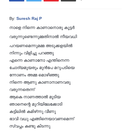
By:
Suresh Raj P
നാളെ നിന്നെ കാണാനൊരു കൂട്ടർ
വരുന്നുണ്ടെന്നുമ്മതിനാൽ നീയവധി
പറയണമെന്നുമമ്മ അടുക്കളയിൽ
നിന്നും വിളിച്ചു പറഞ്ഞു
എന്നെ കാണാനോ എന്തിനെന്ന
ചോദ്യമുയരും മുൻപേ മറുപടിയെ
ന്നോണം അമ്മ മൊഴിഞ്ഞു
നിന്നെ ആണു കാണാനാണവരു
വരുന്നതെന്ന്
ആകെ നാണത്താൽ മൂടിയ
ഞാനെന്റെ മുറിയിലേക്കോടി
കട്ടിലിൽ കമിഴ്‌ന്നു വീണു
ഭാവി വധു എങ്ങിനെയാവണമെന്ന്
സ്വപ്നം കണ്ടു കിടന്നു