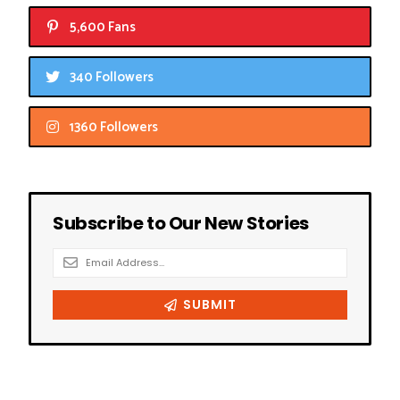
5,600 Fans
340 Followers
1360 Followers