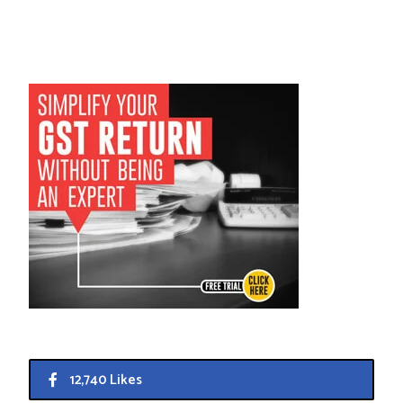
12,740 Likes