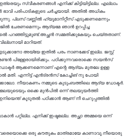
ത്രെയും സ്വീകരണങ്ങൾ എനിക്ക് കിട്ടിയിട്ടില്ല. എല്ലാം
്ടിൽ ഭാവി പരിപാടികളുടെ ചർച്ചയായി. അതിൽ അധികം
ന്നു. പ്ലസ് വണ്ണിൽ ഹ്യൂമാനിറ്റീസ് എടുക്കണമെന്നും
ിൽ ചേരണമെന്നും ആദ്യമേ ഞാൻ ഉറപ്പിച്ച
ൽ പറഞ്ഞിട്ടുമുണ്ട്.അച്ഛൻ സമ്മതിക്കുകേയും ചെയ്തതാണ്.
ില്ലനായി മാറിയത്.
ീസ് എടുക്കാനോ അയ്യേ ഇതിൽ പരം നാണക്കേട് ഇല്ല. ജസ്റ്റ്
 മണ്ടൻ പിള്ളേരായിരിക്കും. പഠിക്കുന്നവരൊക്കെ സയൻസ്
 ഡോക്ടർ ആക്കണമെന്നാണ് എന്റെ ആദ്യം മുതലേ ഉള്ള
മതി. എന്നിട്ട് എൻട്രൻസ് കോച്ചിങ് നു പോയി
ക്കാലോ. നീയാകണം നമ്മുടെ കുടുംബത്തിലെ ആദ്യ ഡോക്ടർ.
മ്മലയുടെയും ഒക്കെ മുൻപിൽ ഒന്ന് തലയുയർത്തി
ഇനിയെന്ത് കൂടുതൽ പഠിക്കാൻ ആണ് നീ ചെറുപ്പത്തിൽ
ാൻ പറ്റില്ല. എനിക്ക് ഇഷ്ടമല്ല. അച്ഛാ അമ്മയെ ഒന്ന്
പടം വരെയൊക്കെ ഒരു കൗതുകം മാത്രമായേ കാണാവൂ.നീയൊരു