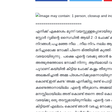
=======================
എനിക്ക് ഏകദേശം മൂന്ന് വയസ്സുള്ളപ്പോഴായിരു
സ്റ്റോർ റൂമിന്റെ സൈഡിൽ ആയി 2 -3 ചോക്ക് 
നിറങ്ങൾ;പച്ച മഞ്ഞ നീല ...നീല നിറം നല്ല 
മറിച്ചുമൊക്ക നോക്കി.പിന്നെ ഭിത്തിയിൽ കുത്തി 
വരയായിരുന്നു . പക്ഷെ എന്റെ വരക്കു ഞാൻ
അത്ഭുതത്തോടെ നോക്കി നിന്നു .ആദ്യമായി വര
പൂവാണ്.കയ്യിൽ കിട്ടിയ ചോക്ക് കഷ്ണം തീരുന്
അലങ്കരിച്ചാൽ അമ്മ പ്രശംസിക്കുമെന്നായിരുന്ന
കൊണ്ട്,ഇത് കണ്ട 'അമ്മ എനിക്കിട്ടു രണ്ട് പൊട്
കണ്ടെത്താനായില്ല .എന്റെ തീരുമാനം അമ്മയ്ക്
മനസ്സിലായില്ല.അത് കൊണ്ട് തന്നെ അടി കൊണ
വരയ്ക്കു ഒരു തടസ്സമായിരുന്നില്ല. എന്റെ വ
കിട്ടിയത് എല്ലാം കൊണ്ട് ഞാൻ വരച്ചു നോക്കു