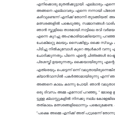
എനിക്കൊരു മുതൽക്കൂട്ടായി. എല്ലാരും എന്നെ
അങ്ങനെ എല്ലാവരും എന്നെ നന്നായി പ്രോത്സാഹ
കഴിവുണ്ടെന്ന് എനിക്ക് തോന്നി തുടങ്ങിയത്.
മത്സരങ്ങളിൽ പങ്കെടുത്തു. സമ്മാനങ്ങൾ വാരി
ഞാൻ സ്കൂളിലെ താരമായി.നാട്ടിലെ രവി വർമയാ
എന്നെ കുറച്ചു അഹങ്കാരിയാക്കിയെന്നു പറഞ്
ചോക്ലേറ്റു മലയും സൈക്കിളും ഒക്കെ സ്വപ്ന
പിടിച്ചു നിൽകുമ്പോൾ കുറെ ആൾകാർ വന്നു എന്
ചോദിക്കുന്നതും പിന്നെ എന്റെ ചിത്രങ്ങൾ രാഷ്
പ്രശസ്തി ഉയരുന്നതും ഒക്കെയായിരുന്നു എന്റ
എത്രെയും പെട്ടെന്ന് ഒന്ന് വലുതായിരുന്നെങ
ക്യാൻവാസിൽ പകർത്താമായിരുന്നു എന്ന് ഞ
അങ്ങനെ കാലം കടന്നു പോയി. ഞാൻ വലുതായി 
ഒരു ദിവസം അമ്മ എന്നോട് പറഞ്ഞു, " മോളെ ഇത
ട്ടുള്ള ക്ലാസ്സുകളിൽ നിനക്കു നല്ല കോളേജി
തത്കാലം മത്സരങ്ങളിലൊന്നും പങ്കെടുക്കേണ്ട. പ
"പക്ഷെ അമ്മെ എനിക്ക് അത് പറ്റുമെന്ന് തോന്നു