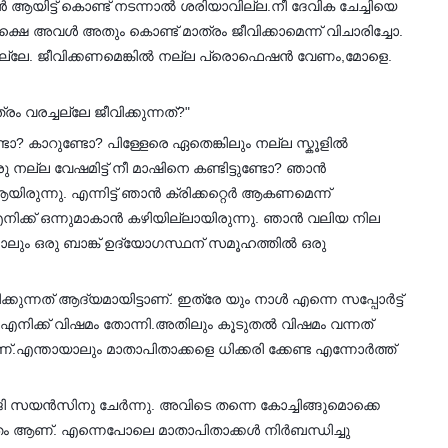
യിട്ട് കൊണ്ട് നടന്നാൽ ശരിയാവില്ല.നീ ദേവിക ചേച്ചിയെ
ഷെ അവൾ അതും കൊണ്ട് മാത്രം ജീവിക്കാമെന്ന് വിചാരിച്ചോ.
ടില്ലേ. ജീവിക്കണമെങ്കിൽ നല്ല പ്രൊഫെഷൻ വേണം,മോളെ.
ം വരച്ചല്ലേ ജീവിക്കുന്നത്?"
ോ? കാറുണ്ടോ? പിള്ളേരെ ഏതെങ്കിലും നല്ല സ്കൂളിൽ
 ഒരു നല്ല വേഷമിട്ട് നീ മാഷിനെ കണ്ടിട്ടുണ്ടോ? ഞാൻ
് ആയിരുന്നു. എന്നിട്ട് ഞാൻ ക്രിക്കറ്റെർ ആകണമെന്ന്
 എനിക്ക് ഒന്നുമാകാൻ കഴിയില്ലായിരുന്നു. ഞാൻ വലിയ നില
നാലും ഒരു ബാങ്ക് ഉദ്യോഗസ്ഥന് സമൂഹത്തിൽ ഒരു
ന്നത് ആദ്യമായിട്ടാണ്. ഇത്രേ യും നാൾ എന്നെ സപ്പോർട്ട്
എനിക്ക് വിഷമം തോന്നി.അതിലും കൂടുതൽ വിഷമം വന്നത്
എന്തായാലും മാതാപിതാക്കളെ ധിക്കരി ക്കേണ്ട എന്നോർത്ത്
ി സയൻസിനു ചേർന്നു. അവിടെ തന്നെ കോച്ചിങ്ങുമൊക്കെ
ഠിത്തം ആണ്. എന്നെപോലെ മാതാപിതാക്കൾ നിർബന്ധിച്ചു