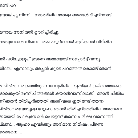
ന്ന് പറ"
ജിച്ചു നിന്ന്. " സാരമില്ല മോളെ ഞങ്ങൾ ടീച്ചറിനോട്
നായ അനിയൻ ഊറിച്ചിരിച്ചു.
ിലെത്തുമ്പോൾ നിന്നെ അമ്മ ഫുട്ബോൾ കളിക്കാൻ വിടില്ല
ച്ചോളും." ഉടനെ അമ്മയോട് സപ്പോർട്ട് വന്നു.
ില്ല. എന്നാലും അച്ഛൻ കൂടെ പറഞ്ഞത് കൊണ്ട് ഞാൻ
ചിത്രം വരക്കാതിരുന്നൊന്നുമില്ല . ടൂഷ്യൻ കഴിഞ്ഞൊക്കെ
ുമൊക്കെyയിരുന്ന് ചിത്രങ്ങൾ ക്യാൻവാസിലാക്കി. ഞാൻ ചിത്രം
് ഞാൻ തിരിച്ചറിഞ്ഞത്. അത് വരെ ഇത് നേടിത്തന്ന
 ചിത്രംവരയോടുള്ള സ്നേഹം ഞാൻ തിരിച്ചറിഞ്ഞില്ല. അങ്ങനെ
യി പോകുമ്പോൾ പെട്ടെന്ന് തന്നെ പരീക്ഷ വന്നെത്തി.
പ്ലസ്... ആഹാ ഏവർക്കും അഭിമാന നിമിഷം. പിന്നെ
ങ്ങനെ ...