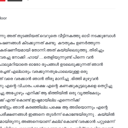
ന്നു അത് തുടങ്ങിയത്.വെറുതെ വീട്ടിനകത്തു ഓടി നടക്കുമ്പോൾ
കഷണങ്ങൾ കിടക്കുന്നത് കണ്ടു. കൗതുകം ഉണർത്തുന്ന
ആകര്ഷണീയമായി തോന്നി.അത് കയ്യിലെടുത്തു..തിരിച്ചും
വരച്ചു നോക്കി .ഹായ് ....തെളിയുന്നുണ്ട് പിന്നെ വൻ
 പോലുമറിയാതെ ഓരോ രൂപങ്ങൾ ഉടലെടുക്കുന്നത് ഞാൻ
ച്ചത് എല്ലാരും വരക്കുന്നതുപോലെയുള്ള ഒരു
നത് വരെ വരക്കാൻ ഞാൻ തീരു മാനിച്ചു .ഭിത്തി മുഴുവൻ
ു എന്റെ വിചാരം.പക്ഷെ എന്റെ കണക്കുകൂട്ടലുകളെ തെറ്റിച്ചു
ടിച്ചു.അപ്പോഴും എനിക്ക് ആ ഭിത്തിയിൽ ഒരു വൃത്തികേടും
ക് എന്ത് കൊണ്ട് ഇഷ്ടമായില്ല എന്നെനിക്ക്
്ടിട്ടും ഞാൻ കരഞ്ഞില്ല.പക്ഷെ ആ അടിയൊന്നും എന്റെ
ര പരീക്ഷണങ്ങൾ ഇങ്ങനെ തുടർന്ന് കൊണ്ടേയിരുന്നു . കയ്യിൽ
മായിരുന്നു.അങ്ങനെയാണ് കല്ല് കൊണ്ട് വരക്കാൻ പറ്റുമെന്ന്