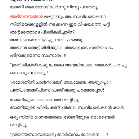
ടോണി രമേശനോട് ചേർന്നു നിന്നു പറഞ്ഞു,
അഭിനന്ദനങ്ങൾ
മുഴുവനും ആ സംവിധായകനാ,
സിനിമയ്ക്കുളളിൽ നടക്കുന്ന ഈ വിഷയത്തെ പറ്റി
തന്റേടത്തോടെ പ്രതികരിച്ചതിന്,
അയാളെന്നെ വിളിച്ചു, നന്ദി പറഞ്ഞു,
അയാൾ ഞെട്ടിയിരിക്കുവാ ,അയാളുടെ പുതിയ പടം
ഹിറ്റാകുമെന്നാ സംസാരം, !!
''ഇത് ശികാരിശംഭു പോലെ ആയല്ലോടാ, രമേശൻ ചിരിച്ചു
കൊണ്ടു പറഞ്ഞു, !
';രമേശനിനി ചാൻസ് തേടി അലയേണ്ട, അതുറപ്പാ !
പഞ്ചായത്ത് പ്രസിഡണ്ട് അതു പറഞ്ഞപ്പോൾ ,
ടോണിയൂടെ മൊബൈൽ ശബ്ദിച്ചു,
ടോണിയുടെ ഫിലിം കണ്ട് പ്രമുഖ സംവിധായകന്റെ കാൾ,
ഒരു സിനിമ ഗാനത്തോടെ, ടോണിയുടെ മൊബൈൽ
ശബ്ദിച്ചു,
';വ്യത്യസ്ഥനാമൊരു ബാർബറാം ബാലനെ ==!!