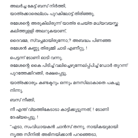
അലർച്ച കേട്ട് ബസ് നിർത്തി,
യാത്രക്കാരെല്ലാം പുറകിലോട്ട് തിരിഞ്ഞു,
രമേശന്റെ അരുകിലിരുന്ന് യാത്ര ചെയ്ത മധ്യവയസ്ക്ക
കലിത്തുളളി അലറുകയാണ്,
ദൈവമേ, സ്വപ്നമായിരുന്നോ,? അബദ്ധം പിണഞ്ഞ
രമേശൻ കണ്ണു തിരുമ്മി ചാടി എണീറ്റു, !
പെട്ടന്ന് ടോണി ഓടി വന്നു,
രമേശന്റെ കൈ പിടിച്ച് വലിച്ചെഴുന്നേല്പ്പ്പിച്ച് ഡോർ തുറന്ന്
പുറത്തേക്കിറങ്ങി, രക്ഷപ്പെട്ടു,
യാത്രക്കാരും കണ്ടക്ടറും ഒന്നും മനസിലാകാതെ പകച്ചു
നിന്നു,
ബസ് നീങ്ങി,
നീ എന്ത് വ്യത്തികേടാടാ കാട്ടിക്കൂട്ടുന്നത്, ! ടോണി
ദേഷ്യപ്പെട്ടു, !
''എടാ, സംവിധായകൻ ചാൻസ് തന്നു, നായികയുമായി
നൃത്ത സീനിൽ അഭിനയിക്കാൻ പറഞ്ഞെടാ,