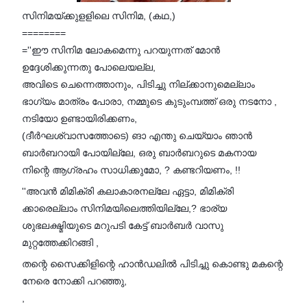
സിനിമയ്ക്കുളളിലെ സിനിമ, (കഥ,)
========
=''ഈ സിനിമ ലോകമെന്നു പറയുന്നത് മോൻ
ഉദ്ദേശിക്കുന്നതു പോലെയല്ല,
അവിടെ ചെന്നെത്താനും, പിടിച്ചു നില്ക്കാനുമെല്ലാം
ഭാഗ്യം മാത്രം പോരാ, നമ്മുടെ കുടുംമ്പത്ത് ഒരു നടനോ ,
നടിയോ ഉണ്ടായിരിക്കണം,
(ദീർഘശ്വാസത്തോടെ) ങാ എന്തു ചെയ്യാം ഞാൻ
ബാർബറായി പോയില്ലേ, ഒരു ബാർബറുടെ മകനായ
നിന്റെ ആഗ്രഹം സാധിക്കുമോ, ? കണ്ടറിയണം, !!
''അവൻ മിമിക്രി കലാകാരനല്ലേ ഏട്ടാ, മിമിക്രി
ക്കാരെല്ലാം സിനിമയിലെത്തിയില്ലേ,? ഭാര്യ
ശുഭലക്ഷ്മിയുടെ മറുപടി കേട്ട് ബാർബർ വാസു
മുറ്റത്തേക്കിറങ്ങി ,
തന്റെ സൈക്കിളിന്റെ ഹാൻഡലിൽ പിടിച്ചു കൊണ്ടു മകന്റെ
നേരെ നോക്കി പറഞ്ഞു,
,