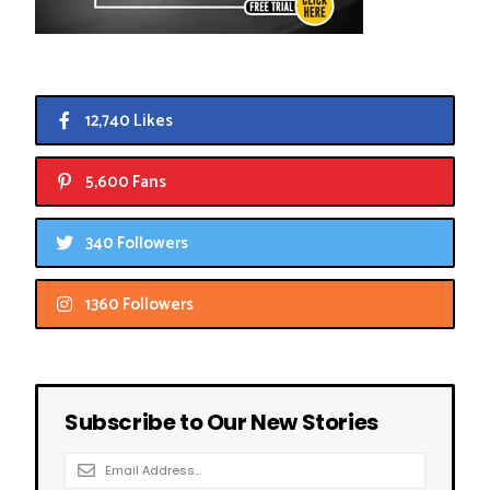
12,740 Likes
5,600 Fans
340 Followers
1360 Followers