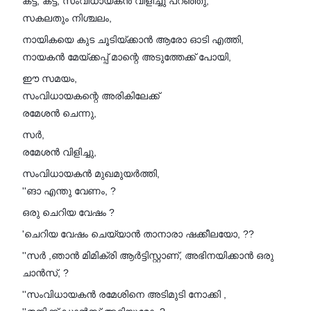
കട്ട്, കട്ട്, സംവിധായകൻ വിളിച്ചു പറഞ്ഞു,
സകലതും നിശ്ചലം,
നായികയെ കുട ചൂടിയ്ക്കാൻ ആരോ ഓടി എത്തി,
നായകൻ മേയ്ക്കപ്പ് മാന്റെ അടുത്തേക്ക് പോയി,
ഈ സമയം,
സംവിധായകന്റെ അരികിലേക്ക്
രമേശൻ ചെന്നു,
സർ,
രമേശൻ വിളിച്ചു,
സംവിധായകൻ മുഖമുയർത്തി,
''ങാ എന്തു വേണം, ?
ഒരു ചെറിയ വേഷം ?
'ചെറിയ വേഷം ചെയ്യാൻ താനാരാ ഷക്കീലയോ, ??
''സർ ,ഞാൻ മിമിക്രി ആർട്ടിസ്റ്റാണ്, അഭിനയിക്കാൻ ഒരു
ചാൻസ്, ?
''സംവിധായകൻ രമേശിനെ അടിമുടി നോക്കി ,