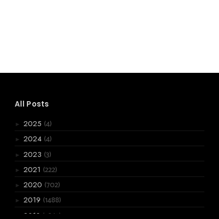
All Posts
(4)
2025
►
(4)
2024
►
(3)
2023
►
(222)
2021
►
(702)
2020
►
(1488)
2019
►
(3867)
2018
▼