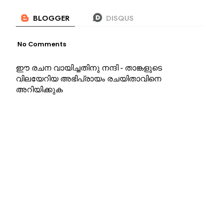
No Comments
ഈ രചന വായിച്ചതിനു നന്ദി - താങ്കളുടെ
വിലയേറിയ അഭിപ്രായം രചയിതാവിനെ
അറിയിക്കുക