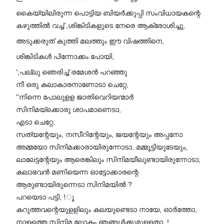
കൈയ്യിലിരുന്ന പൊട്ടിയ ബിയർക്കുപ്പി സംവിധായകന്റെ
കഴുത്തിൽ വച്ച് ,ശിങ്കിടികളുടെ നേരെ ആക്രോശിച്ചു,
അടുക്കരുത് കുത്തി മലത്തും ഈ വിഷത്തിനെ,
ശിങ്കിടികൾ പിന്നോക്കം പോയി,
';പല്ലു ഞെരിച്ച് രമേശൻ പറഞ്ഞു
നീ ഒരു കലാകാരനാണോടാ ചെറ്റേ,
''നിന്നെ പോലുളള ജാതിവെറിയന്മാർ
സിനിമയ്ക്കൊരു ശാപമാണെടാ,
എടാ ചെറ്റേ,
സത്യന്റേയും, നസീറിന്റേയും, ജയന്റേയും അപ്പനോ
അമ്മയോ സിനിമക്കാരായിരുന്നോടാ, മമ്മൂട്ടിയുടേയും,
ലാലേട്ടന്റേയും ആരെങ്കിലും സിനിമയീലുണ്ടായിരുന്നോടാ,
കലാഭവൻ മണിയെന്ന ഓട്ടോക്കാരന്റെ
ആരുണ്ടായിരുന്നെടാ സിനിമയിൽ ?
പറയെടാ പട്ടി, !ൂ
കറുത്തവന്റെയുളളിലും കലയുണ്ടെടാ നായേ, ഓർത്തോ,
നാളത്തെ സിനിമ ലോകം ഞങ്ങൾക്കുമുളളതാ, !