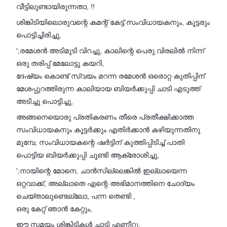
വീട്ടിലുണ്ടായിരുന്നതാ, !!
ശിങ്കിടിയിലൊരുവന്റെ കമന്റ് കേട്ട് സംവിധായകനും, കൂട്ടരും
പൊട്ടിച്ചിരിച്ചു,
';രമേശൻ അടിമുടി വിറച്ചു, കാലിന്റെ പെരു വിരലിൽ നിന്ന്
ഒരു തരിപ്പ് മേലോട്ടു കയറി,
ദേഷ്യം കൊണ്ട് സ്വയം മറന്ന രമേശൻ ഒരൊറ്റ കുതിപ്പിന്
മേശപ്പുറത്തിരുന്ന കാലിയായ ബിയർക്കുപ്പി ചാടി എടുത്ത്
അടിച്ചു പൊട്ടിച്ചു,
അങ്ങനെയൊരു പ്രതികരണം തീരെ പ്രതീക്ഷിക്കാത്ത
സംവിധായകനും കൂട്ടർക്കും എതിർക്കാൻ കഴിയുന്നതിനു
മുമ്പേ, സംവിധായകന്റെ ഷർട്ടിന് കുത്തിപ്പിടിച്ച് പാതി
പൊട്ടിയ ബിയർക്കുപ്പി ചൂണ്ടി ആക്രോശിച്ചു,
';നായിന്റെ മോനെ, ചാൻസില്ലെങ്കിൽ ഇല്ലായെന്ന
ഒറ്റവാക്ക്, അല്ലാതെ എന്റെ അഭിമാനത്തിനെ ചോദ്യം
ചെയ്താലുണ്ടെല്ലോ, പന്ന തെണ്ടി ,
ഒരു കേറ്റ് ഞാൻ കേറ്റും,
ഈ സമയം ശിങ്കിടികൾ ചാടി എണീറ്റു,