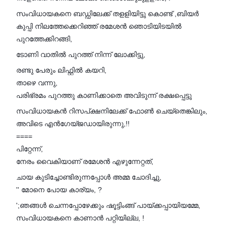
സംവിധായകനെ ബഡ്ഡിലേക്ക് തളളിയിട്ടു കൊണ്ട് ,ബിയർ
കുപ്പി നിലത്തേക്കെറിഞ്ഞ് രമേശൻ ഞൊടിയിടയിൽ
പുറത്തേക്കിറങ്ങി,
ടോണി വാതിൽ പുറത്ത് നിന്ന് ലോക്കിട്ടു,
രണ്ടു പേരും ലിഫ്റ്റിൽ കയറി,
താഴെ വന്നു,
പരിഭ്രമം പുറത്തു കാണിക്കാതെ അവിടുന്ന് രക്ഷപ്പെട്ടു
സംവിധായകൻ റിസപ്ക്ഷനിലേക്ക് ഫോൺ ചെയ്തെങ്കിലും,
അവിടെ എൻഗേയ്ജഡായിരുന്നു,!!
====
പിറ്റേന്ന്,
നേരം വൈകിയാണ് രമേശൻ എഴുന്നേറ്റത്,
ചായ കുടിച്ചോണ്ടിരുന്നപ്പോൾ അമ്മ ചോദിച്ചു,
'' മോനെ പോയ കാര്യം, ?
';ഞങ്ങൾ ചെന്നപ്പോഴേക്കും ഷൂട്ടിംങ്ങ് പായ്ക്കപ്പായിയമ്മേ,
സംവിധായകനെ കാണാൻ പറ്റിയില്ല, !