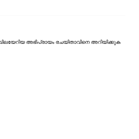
ടെ വിലയേറിയ അഭിപ്രായം രചയിതാവിനെ അറിയിക്കുക