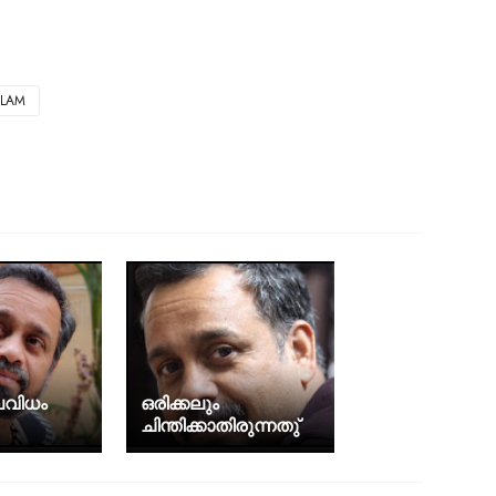
ALAM
വിധം
ഒരിക്കലും
ചിന്തിക്കാതിരുന്നതു്