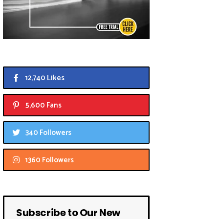
12,740 Likes
5,600 Fans
340 Followers
1360 Followers