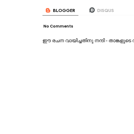
No Comments
ഈ രചന വായിച്ചതിനു നന്ദി - താങ്കളു