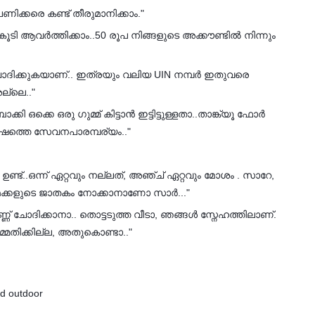
പണിക്കരെ കണ്ട് തീരുമാനിക്കാം."
ൂടി ആവർത്തിക്കാം..50 രൂപ നിങ്ങളുടെ അക്കൗണ്ടിൽ നിന്നും
ചോദിക്കുകയാണ്.. ഇത്രയും വലിയ UIN നമ്പർ ഇതുവരെ
ല്ലെ.."
 ഒക്കെ ഒരു ഗുമ്മ് കിട്ടാൻ ഇട്ടിട്ടുള്ളതാ..താങ്ക്യൂ ഫോർ
ഷത്തെ സേവനപാരമ്പര്യം.."
്ട്..ഒന്ന് ഏറ്റവും നല്ലത്, അഞ്ച് ഏറ്റവും മോശം . സാറേ,
റെ മക്കളുടെ ജാതകം നോക്കാനാണോ സാർ..."
 ചോദിക്കാനാ.. തൊട്ടടുത്ത വീടാ, ഞങ്ങൾ സ്നേഹത്തിലാണ്.
തിക്കില്ല, അതുകൊണ്ടാ.."