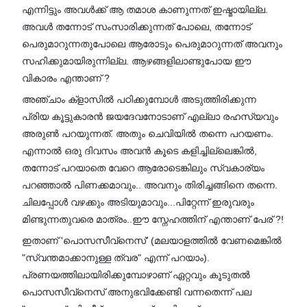
എന്നിട്ടും അവൾക്ക് ആ തമാശ കാണുന്നത് ഇഷ്മായില്ല.
അവൾ തന്നോട് സംസാരിക്കുന്നത് പോലെ, തന്നോട്
പെരുമാറുന്നതുപോലെ ആരോടും പെരുമാറുന്നത് അവനും
സഹിക്കുമായിരുന്നില്ല. ആഴങ്ങളിലാണ്ടുപോയ ഈ
വികാരം എന്താണ് ?
അഞ്ചാം ക്‌ളാസിൽ പഠിക്കുമ്പോൾ അടുത്തിരിക്കുന്ന
പ്രിയ കൂട്ടുകാരൻ ജയദേവനോടാണ് എല്ലാ രഹസ്യവും
അരുൺ പറയുന്നത്. അതും ചെവിയിൽ തന്നെ പറയണം.
എന്നാൽ ഒരു ദിവസം അവൻ കൂടെ കളിച്ചില്ലെങ്കിൽ,
തന്നോട് പറയാതെ വേറെ ആരോടെങ്കിലും സ്വകാര്യം
പറഞ്ഞാൽ പിണക്കമാവും.. അവനും തിരിച്ചങ്ങിനെ തന്നെ.
ചിലപ്പോൾ വഴക്കും അടിയുമാവും...പിറ്റേന്ന് ഇരുവരും
മിണ്ടുന്നതുവരെ മാത്രം..ഈ സ്നേഹത്തിന് എന്താണ് പേര് ?!
ഇതാണ് 'പൊസസീവ്‌നെസ്' (മലയാളത്തിൽ വേണമെങ്കിൽ
"സ്വന്തമാക്കാനുള്ള ത്വര" എന്ന് പറയാം).
പ്രണയത്തിലായിരിക്കുമ്പോഴാണ് ഏറ്റവും കൂടുതൽ
പൊസസീവ്‌നെസ് അനുഭവിക്കേണ്ടി വന്നതെന്ന് പല