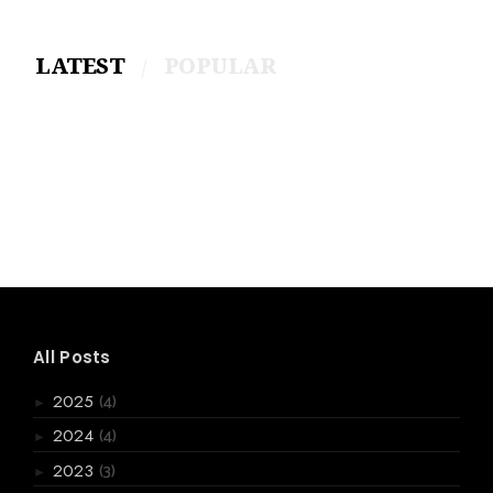
LATEST
POPULAR
All Posts
(4)
2025
►
(4)
2024
►
(3)
2023
►