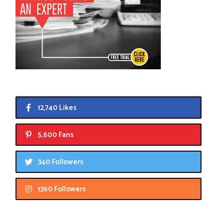
12,740 Likes
5,600 Fans
340 Followers
1360 Followers