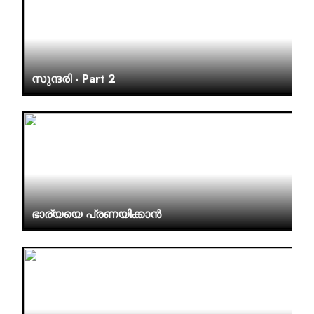
സുന്ദരി - Part 2
ഭാര്യയെ പ്രണയിക്കാൻ