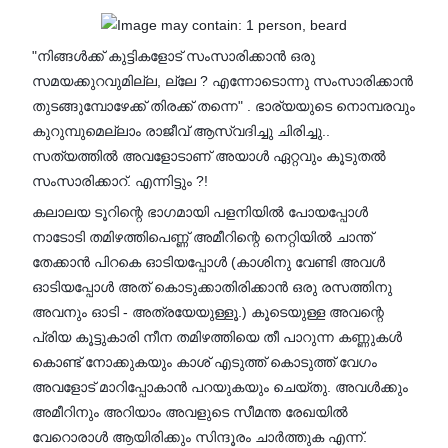
"നിങ്ങൾക്ക് കുട്ടികളോട് സംസാരിക്കാൻ ഒരു
സമയക്കുറവുമില്ല, ല്ലേ ? എന്നോടൊന്നു സംസാരിക്കാൻ
തുടങ്ങുമ്പോഴേക്ക് തിരക്ക് തന്നെ" . ഭാര്യയുടെ നൊമ്പരവും
കുറുമ്പുമെല്ലാം രാജീവ് ആസ്വദിച്ചു ചിരിച്ചു..
സത്യത്തിൽ അവളോടാണ് അയാൾ ഏറ്റവും കൂടുതൽ
സംസാരിക്കാറ്. എന്നിട്ടും ?!
കലാലയ ടൂറിന്റെ ഭാഗമായി പളനിയിൽ പോയപ്പോൾ
നാടോടി തമിഴത്തിപെണ്ണ് അമീറിന്റെ നെറ്റിയിൽ ചാന്ത്
തേക്കാൻ പിറകെ ഓടിയപ്പോൾ (കാശിനു വേണ്ടി അവൾ
ഓടിയപ്പോൾ അത് കൊടുക്കാതിരിക്കാൻ ഒരു രസത്തിനു
അവനും ഓടി - അത്രയേയുള്ളൂ.) കൂടെയുള്ള അവന്റെ
പ്രിയ കൂട്ടുകാരി നീന തമിഴത്തിയെ തീ പാറുന്ന കണ്ണുകൾ
കൊണ്ട് നോക്കുകയും കാശ് എടുത്ത് കൊടുത്ത് വേഗം
അവളോട് മാറിപ്പോകാൻ പറയുകയും ചെയ്തു. അവൾക്കും
അമീറിനും അറിയാം അവളുടെ സീമന്ത രേഖയിൽ
വേറൊരാൾ ആയിരിക്കും സിന്ദൂരം ചാർത്തുക എന്ന്.