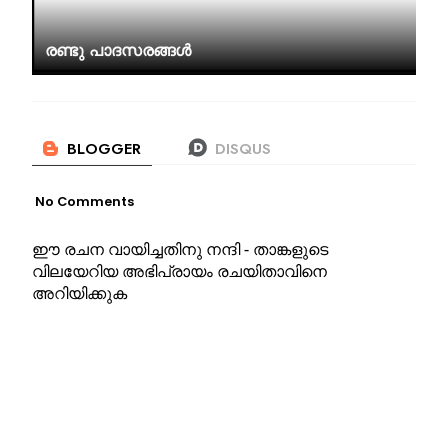
രണ്ടു പാദസരങ്ങൾ
No Comments
ഈ രചന വായിച്ചതിനു നന്ദി - താങ്കളുടെ
വിലയേറിയ അഭിപ്രായം രചയിതാവിനെ
അറിയിക്കുക