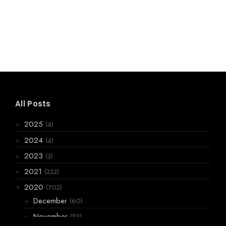
All Posts
(4)
2025
►
(4)
2024
►
(3)
2023
►
(222)
2021
►
(702)
2020
▼
(60)
December
►
(83)
November
►