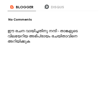
No Comments
ഈ രചന വായിച്ചതിനു നന്ദി - താങ്കളുടെ
വിലയേറിയ അഭിപ്രായം രചയിതാവിനെ
അറിയിക്കുക