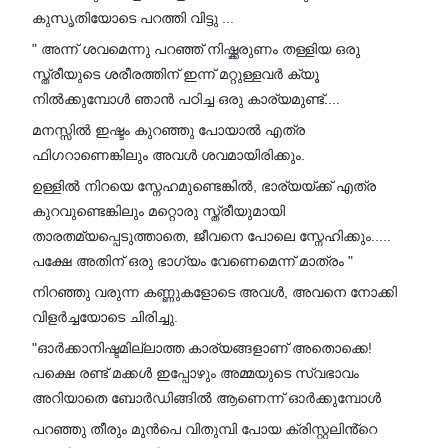
കുസൃതിയോടെ പറത്തി വിട്ടു ...
" അന്ന് ശവമെന്നു പറഞ്ഞ് നിഷ്ക്കരുണം തള്ളിയ ഒരു
സ്ത്രീയുടെ ശരീരത്തിന് ഇന്ന് മറ്റുള്ളവർ ക്യൂ
നിൽക്കുമ്പോൾ ഞാൻ പഠിച്ച ഒരു കാര്യമുണ്ട്....
മനസ്സിൽ ഇഷ്ടം കുറഞ്ഞു പോയാൽ എത്ര
ഫിഗറാണെങ്കിലും അവൾ ശവമായിരിക്കും.
ഉള്ളിൽ നിറയെ സ്നേഹമുണ്ടെങ്കിൽ, ഭാര്യയ്ക്ക് എത്ര
കുറവുണ്ടെങ്കിലും മറ്റൊരു സ്ത്രീയുമായി
താരതമ്യപ്പെടുത്താതെ, ജീവനെ പോലെ സ്നേഹിക്കും.....
പക്ഷേ അതിന് ഒരു ഭാഗ്യം വേണെമെന്ന് മാത്രം "
നിറഞ്ഞു വരുന്ന കണ്ണുകളോടെ അവൾ, അവനെ നോക്കി
വിളർച്ചയോടെ ചിരിച്ചു.
"ഓർക്കാനിഷ്ടമില്ലാത്ത കാര്യങ്ങളാണ് അതൊക്കെ!
പക്ഷെ രണ്ട് മക്കൾ ഇപ്പോഴും അമ്മയുടെ സ്വഭാവം
അറിയാതെ ബോർഡിങ്ങിൽ ആണെന്ന് ഓർക്കുമ്പോൾ
പറഞ്ഞു തീരും മുൻപെ വിതുമ്പി പോയ ക്രിസ്റ്റലിൻ്റെ