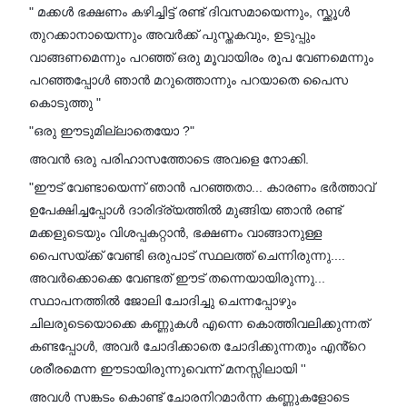
" മക്കൾ ഭക്ഷണം കഴിച്ചിട്ട് രണ്ട് ദിവസമായെന്നും, സ്ക്കൂൾ
തുറക്കാനായെന്നും അവർക്ക് പുസ്തകവും, ഉടുപ്പും
വാങ്ങണമെന്നും പറഞ്ഞ് ഒരു മൂവായിരം രൂപ വേണമെന്നും
പറഞ്ഞപ്പോൾ ഞാൻ മറുത്തൊന്നും പറയാതെ പൈസ
കൊടുത്തു "
"ഒരു ഈടുമില്ലാതെയോ ?"
അവൻ ഒരു പരിഹാസത്തോടെ അവളെ നോക്കി.
"ഈട് വേണ്ടായെന്ന് ഞാൻ പറഞ്ഞതാ... കാരണം ഭർത്താവ്
ഉപേക്ഷിച്ചപ്പോൾ ദാരിദ്ര്യത്തിൽ മുങ്ങിയ ഞാൻ രണ്ട്
മക്കളുടെയും വിശപ്പകറ്റാൻ, ഭക്ഷണം വാങ്ങാനുള്ള
പൈസയ്ക്ക് വേണ്ടി ഒരുപാട് സ്ഥലത്ത് ചെന്നിരുന്നു....
അവർക്കൊക്കെ വേണ്ടത് ഈട് തന്നെയായിരുന്നു...
സ്ഥാപനത്തിൽ ജോലി ചോദിച്ചു ചെന്നപ്പോഴും
ചിലരുടെയൊക്കെ കണ്ണുകൾ എന്നെ കൊത്തിവലിക്കുന്നത്
കണ്ടപ്പോൾ, അവർ ചോദിക്കാതെ ചോദിക്കുന്നതും എൻ്റെ
ശരീരമെന്ന ഈടായിരുന്നുവെന്ന് മനസ്സിലായി ''
അവൾ സങ്കടം കൊണ്ട് ചോരനിറമാർന്ന കണ്ണുകളോടെ