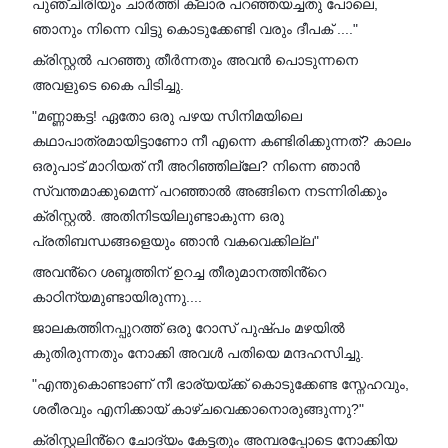
പുഞ്ചിരിയും ചാർത്തി ക്ലാര പറഞ്ഞയച്ചതു പോലെ,
ഞാനും നിന്നെ വിട്ടു കൊടുക്കേണ്ടി വരും ദീപക് ...."
ക്രിസ്റ്റൽ പറഞ്ഞു തീർന്നതും അവൻ പൊടുന്നനെ
അവളുടെ കൈ പിടിച്ചു.
"മണ്ണാങ്കട്ട! ഏതോ ഒരു പഴയ സിനിമയിലെ
കഥാപാത്രമായിട്ടാണോ നീ എന്നെ കണ്ടിരിക്കുന്നത്? കാലം
ഒരുപാട് മാറിയത് നീ അറിഞ്ഞില്ലേ? നിന്നെ ഞാൻ
സ്വന്തമാക്കുമെന്ന് പറഞ്ഞാൽ അങ്ങിനെ നടന്നിരിക്കും
ക്രിസ്റ്റൽ. അതിനിടയിലുണ്ടാകുന്ന ഒരു
പ്രതിബന്ധങ്ങളെയും ഞാൻ വകവെക്കില്ല"
അവൻ്റെ ശബ്ദത്തിന് ഉറച്ച തീരുമാനത്തിൻ്റെ
കാഠിന്യമുണ്ടായിരുന്നു....
ജാലകത്തിനപ്പുറത്ത് ഒരു റോസ് പുഷ്പം മഴയിൽ
കുതിരുന്നതും നോക്കി അവൾ പതിയെ മന്ദഹസിച്ചു.
"എന്തുകൊണ്ടാണ് നീ ഭാര്യയ്ക്ക് കൊടുക്കേണ്ട സ്നേഹവും,
ശരീരവും എനിക്കായ് കാഴ്ചവെക്കാനൊരുങ്ങുന്നു?"
ക്രിസ്റ്റലിൻ്റെ ചോദ്യം കേട്ടതും അമ്പരപ്പോടെ നോക്കിയ