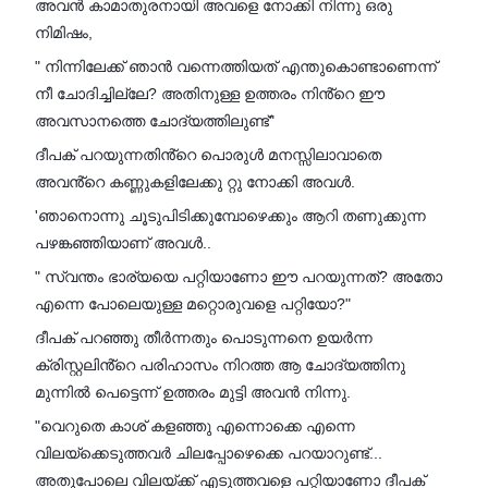
അവൻ കാമാതുരനായി അവളെ നോക്കി നിന്നു ഒരു
നിമിഷം,
" നിന്നിലേക്ക് ഞാൻ വന്നെത്തിയത് എന്തുകൊണ്ടാണെന്ന്
നീ ചോദിച്ചില്ലേ? അതിനുള്ള ഉത്തരം നിൻ്റെ ഈ
അവസാനത്തെ ചോദ്യത്തിലുണ്ട്"
ദീപക് പറയുന്നതിൻ്റെ പൊരുൾ മനസ്സിലാവാതെ
അവൻ്റെ കണ്ണുകളിലേക്കു റ്റു നോക്കി അവൾ.
'ഞാനൊന്നു ചൂടുപിടിക്കുമ്പോഴെക്കും ആറി തണുക്കുന്ന
പഴങ്കഞ്ഞിയാണ് അവൾ..
" സ്വന്തം ഭാര്യയെ പറ്റിയാണോ ഈ പറയുന്നത്? അതോ
എന്നെ പോലെയുള്ള മറ്റൊരുവളെ പറ്റിയോ?"
ദീപക് പറഞ്ഞു തീർന്നതും പൊടുന്നനെ ഉയർന്ന
ക്രിസ്റ്റലിൻ്റെ പരിഹാസം നിറത്ത ആ ചോദ്യത്തിനു
മുന്നിൽ പെട്ടെന്ന് ഉത്തരം മുട്ടി അവൻ നിന്നു.
"വെറുതെ കാശ് കളഞ്ഞു എന്നൊക്കെ എന്നെ
വിലയ്ക്കെടുത്തവർ ചിലപ്പോഴെക്കെ പറയാറുണ്ട്...
അതുപോലെ വിലയ്ക്ക് എടുത്തവളെ പറ്റിയാണോ ദീപക്