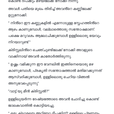
കൊണ്ട് ദീപക്കും മഴയിലേക്ക് നോക്കി നിന്നു.
അവൾ പതിയെ മുഖം തിരിച്ച് അവൻ്റെ കണ്ണിലേക്ക്
ഉറ്റുനോക്കി.
" നിൻ്റെ ഈ കണ്ണുകളിൽ എന്നോടുള്ള സ്നേഹത്തിൻ്റെ
ആഴം കാണുമ്പോൾ, വല്ലാത്തൊരു സന്തോഷമാണ്.
പക്ഷെ മറുവശം ആലോചിക്കുമ്പോൾ ഉള്ളിലൊരു ഭയവും
നിറയാറുണ്ട് "
ക്രിസ്റ്റലിൻ്റെ ചെഞ്ചുണ്ടിലേക്ക് നോക്കി അവളുടെ
വാക്കിനായ് അവൻ കാതോർത്തിരുന്നു.
" ഉഷ്ണം വമിക്കുന്ന ഈ വേനലിൽ ഇങ്ങിനെയൊരു മഴ
കാണുമ്പോൾ, പ്രകൃതി സന്തോഷത്താൽ മതിമറക്കുന്നത്
ആസ്വദിക്കുമ്പോൾ, ഉള്ളിലൊരു ചെറിയ വിങ്ങൽ
അനുഭവപ്പെടുന്നു"
"വാട്ട് യു മീൻ ക്രിസ്റ്റൽ?"
ഉള്ളിലുയർന്ന ദേഷ്യത്തോടെ അവൻ ചോദിച്ചു കൊണ്ട്
ജാലകവാതിൽ കൊട്ടിയടച്ചു.
" ഒരു ക്ലാരയെ അറിയോ ദീപക്കിന്? ഉള്ളിലെ പ്രണയം