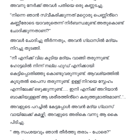
അവനു നേർക്ക് അവൾ പതിയെ ഒരു കണ്ണടച്ചു.
"നിന്നെ ഞാൻ സ്വീകരിക്കുന്നത് മറ്റൊരു പെണ്ണിൻ്റെ
കണ്ണീരോടെ യാവരുതെന്ന് നിർബന്ധമുണ്ട്.അതുകൊണ്ട്
ചോദിക്കുന്നതാണ്?"
അവൾ ചോദിച്ചു തീർന്നതും, അവൻ ഗ്ലാസിൽ മദ്യം
നിറച്ചു തുടങ്ങി.
"നീ എനിക്ക് വില കൂടിയ മദ്യം വാങ്ങി തരുന്നുണ്ട്.
ഹോട്ടലിൽ നിന്ന് നല്ല ഫുഡ് എനിക്കായി
കെട്ടിപ്പൊതിഞ്ഞു കൊണ്ടുവരുന്നുണ്ട്. ആവശ്യത്തിൽ
കൂടുതൽ പൈസ തരുന്നുണ്ട്. ഉള്ള് നിറയെ സ്നേഹം
എന്നിലേക്ക് ഒഴുക്കുന്നുണ്ട്..... ഇനി എനിക്ക് അറിയാൻ
ബാക്കിയുള്ളത് ആ ശരീരത്തിൻ്റെ കരുത്തുമാത്രമാണ്..'..
അവളുടെ പറച്ചിൽ കേട്ടപ്പോൾ അവൻ മദ്യ ഗ്ലാസ്
വായിലേക്ക് കമഴ്ത്തി, അവളുടെ അരികെ വന്നു ആ കൈ
പിടിച്ചു.
" ആ സംശയവും ഞാൻ തീർത്തു തരാം - പോരെ?"