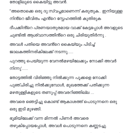
തോളിലൂടെ കൈയിട്ടു അവൻ.
"അതൊക്കെ ഒരു ദു:സ്വപ്നമാണെന്ന് കരുതുക.. ഇനിയുള്ള
നിൻ്റെ ജീവിതം എൻ്റെ സ്നേഹത്തിൽ കുതിരുക
ദീപക്കിൻ്റെ പ്രണയാതുരമായ വാക്ക് കേട്ടപ്പോൾ അവളുടെ
ചുണ്ടിൽ ആശ്വാസത്തിൻ്റെ ഒരു ചിരിയുതിർന്നു .
അവൾ പതിയെ അവൻ്റെ കൈയ്യും പിടിച്ച്
ജാലകത്തിനരികിലേക്ക് നടന്നു.....
പുറത്തു പെയ്യുന്ന വേനൽമഴയിലേക്കും നോക്കി അവർ
നിന്നു'.....
തോട്ടത്തിൽ വിരിഞ്ഞു നിൽക്കുന്ന പൂക്കളെ നോക്കി
പുഞ്ചിരിച്ചു നിൽക്കുമ്പോൾ, മുഖത്തേക്ക് പതിക്കുന്ന
മഴതുള്ളികളുടെ തണുപ്പ് അവരറിഞ്ഞില്ല ...
അവരെ ഞെട്ടിച്ചു കൊണ്ട് ആകാശത്ത് പൊടുന്നനെ ഒരു
ഒരു ഇടി മുഴങ്ങി.
ഭൂമിയിലേക്ക് വന്ന മിന്നൽ പിണർ അവരെ
തഴുകിപ്പോയപ്പോൾ, അവൾ പൊടുന്നനെ കണ്ണടച്ചു.