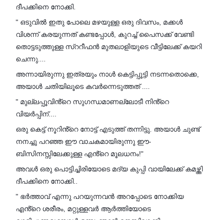
ദീപക്കിനെ നോക്കി.
" ഒടുവിൽ ഇതു പോലെ മഴയുള്ള ഒരു ദിവസം, മക്കൾ
വിശന്ന് കരയുന്നത് കണ്ടപ്പോൾ, കുറച്ച് പൈസക്ക് വേണ്ടി
തൊട്ടടുത്തുള്ള സ്ററീഫൻ മുതലാളിയുടെ വീട്ടിലേക്ക് കയറി
ചെന്നു....
അന്നായിരുന്നു ഇത്രയും നാൾ കെട്ടിപ്പൂട്ടി നടന്നതൊക്കെ,
അയാൾ ചതിയിലൂടെ കവർന്നെടുത്തത് ....
" മുല്ലപ്പൂവിൻ്റെ സുഗന്ധമാണല്ലോടീ നിൻ്റെ
വിയർപ്പിന്....
ഒരു കെട്ട് നൂറിൻ്റെ നോട്ട് എടുത്ത് തന്നിട്ടു. അയാൾ ചുണ്ട്
നനച്ചു പറഞ്ഞ ഈ വാചകമായിരുന്നു ഈ-
ബിസിനസ്സിലേക്കുള്ള എൻ്റെ മൂലധനം!"
അവൾ ഒരു പൊട്ടിച്ചിരിയോടെ മദ്യ കുപ്പി വായിലേക്ക് കമഴ്ത്തി
ദീപക്കിനെ നോക്കി..
" ഭർത്താവ് എന്നു പറയുന്നവൻ അറപ്പോടെ നോക്കിയ
എൻ്റെ ശരീരം, മറ്റുള്ളവർ ആർത്തിയോടെ