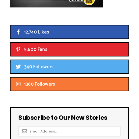
12,740 Likes
5,600 Fans
340 Followers
1360 Followers