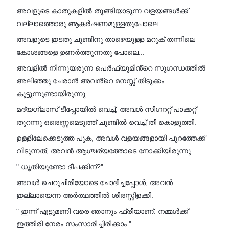
അവളുടെ കാതുകളിൽ തൂങ്ങിയാടുന്ന വളയങ്ങൾക്ക്
വല്ലാത്തൊരു ആകർഷണമുള്ളതുപോലെ......
അവളുടെ ഇടതു ചുണ്ടിനു താഴെയുള്ള മറുക് തന്നിലെ
കോശങ്ങളെ ഉണർത്തുന്നതു പോലെ...
അവളിൽ നിന്നുയരുന്ന പെർഫ്യൂമിൻ്റെ സുഗന്ധത്തിൽ
അലിഞ്ഞു ചേരാൻ അവൻ്റെ മനസ്സ് തിടുക്കം
കൂട്ടുന്നുണ്ടായിരുന്നു....
മദ്യഗ്ലാസ് ടീപ്പോയിൽ വെച്ച്, അവൾ സിഗററ്റ് പാക്കറ്റ്
തുറന്നു ഒരെണ്ണമെടുത്ത് ചുണ്ടിൽ വെച്ച് തീ കൊളുത്തി.
ഉള്ളിലേക്കെടുത്ത പുക, അവൾ വളയങ്ങളായി പുറത്തേക്ക്
വിടുന്നത്, അവൻ ആശ്ചര്യത്തോടെ നോക്കിയിരുന്നു.
" ധൃതിയുണ്ടോ ദീപക്കിന്?"
അവൾ ചെറുചിരിയോടെ ചോദിച്ചപ്പോൾ, അവൻ
ഇല്ലായെന്ന അർത്ഥത്തിൽ ശിരസ്സിളക്കി.
" ഇന്ന് എട്ടുമണി വരെ ഞാനും ഫ്രീയാണ്. നമ്മൾക്ക്
ഇത്തിരി നേരം സംസാരിച്ചിരിക്കാം "