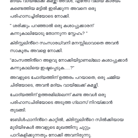
മദ്യം വായിലേക്ക് കമഴ്ത്തി അവൾ, എന്തോ വലിയ കാര്യം
കണ്ടെത്തിയ മട്ടിൽ ഇരിക്കുന്ന അവനെ ഒരു
പരിഹാസച്ചിരിയോടെ നോക്കി.
" ശരിക്കും പറഞ്ഞാൽ ഒരു കശാപ്പുക്കാരന്
കന്നുകാലിയോടു തോന്നുന്ന സ്നേഹം? "
ക്രിസ്റ്റലിൻ്റെ സംസാരധ്വനി മനസ്സിലാവാതെ അവൻ
സാകൂതം അവളെ നോക്കി.
"മാംസത്തിൻ്റെ അളവു നോക്കിയിട്ടാണല്ലോ കശാപ്പുക്കാർ
കന്നുകാലിയെ ഇഷ്ടപ്പെടുക.....?"
അവളുടെ ചോദ്യത്തിന് ഉത്തരം പറയാതെ, ഒരു ചമ്മിയ
ചിരിയോടെ, അവൻ മദ്യം വായിലേക്ക് കമഴ്ത്തി.
ചോദ്യത്തിന് ഉത്തരമില്ലെന്ന് കണ്ട അവൾ ഒരു
പരിഹാസചിരിയോടെ അടുത്ത ഗ്ലാസ് നിറയ്ക്കാൻ
തുടങ്ങി.
ടേബിൾഫാനിൻ്റെ കാറ്റിൽ, ക്രിസ്റ്റലിൻ്റെ സിൽക്കിയായ
മുടിയിഴകൾ അവളുടെ മുഖത്തിനു ചുറ്റും
പാറികളിക്കുന്നതും നോക്കി അവനിരുന്നു.