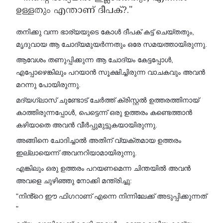
ഉള്ളതും എന്താണ് ദീപക്?."
തനിക്കു വന്ന ഭാര്യയുടെ കോൾ ദീപക് കട്ട് ചെയ്തതും,
മൃദുവായ ആ ചോദ്യമുയർന്നതും ഒരേ സമയത്തായിരുന്നു.
ആവേശം തണുപ്പിക്കുന്ന ആ ചോദ്യം കേട്ടപ്പോൾ,
എപ്പോഴെങ്കിലും പറയാൻ സൂക്ഷിച്ചിരുന്ന വാചകവും അവൻ
മറന്നു പോയിരുന്നു.
മദ്യഗ്ലാസ് ചുണ്ടോട് ചേർത്ത് ക്രിസ്റ്റൽ ഉത്തരത്തിനായ്
കാത്തിരുന്നപ്പോൾ, പെട്ടെന്ന് ഒരു ഉത്തരം കണ്ടെത്താൻ
കഴിയാതെ അവൻ വീർപ്പുമുട്ടുകയായിരുന്നു.
അങ്ങിനെ ചോദിച്ചാൽ അതിന് വ്യക്തമായ ഉത്തരം
ഇല്ലായെന്ന് അവനറിയാമായിരുന്നു.
എങ്കിലും ഒരു ഉത്തരം പറയണമെന്ന ചിന്തയിൽ അവൻ
അവളെ ചുഴിഞ്ഞു നോക്കി മന്ത്രിച്ചു:
"നിൻ്റെ ഈ ഫിഗറാണ് എന്നെ നിന്നിലേക്ക് അടുപ്പിക്കുന്നത്
"