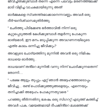
ജീവിച്ചിരിക്കുമ്പോൾ തന്നെ എന്നെ പലവട്ടം മരണത്തിലേക്ക്
മാടി വിളിച്ച വാചകമായിരുന്നു അത്!
ഓർമ്മകളെ സ്വതന്ത്രമാക്കാനെന്നവണ്ണം അവൾ ഒരു
ദീർഘനിശ്വാസമുതിർത്തു.
" ചേർത്തു പിടിക്കേണ്ട ഭർത്താവിൽ നിന്ന് ഒരു
കുറ്റപ്പെടുത്തൽ കേൾക്കുമ്പോൾ തളർന്നു പോകുന്ന
ഭാര്യമാർ, ഈ മനം മടുപ്പിക്കുന്ന അവഗണനയിലൂടെ
എത്ര കാലം ഒന്നിച്ചു ജീവിക്കും?
അവളുടെ ചോദ്യത്തിനു മുന്നിൽ അവൻ ഒരു നിമിഷം
രാധയെ ഓർത്തു .
രാധയാണ് തൻ്റെ മുന്നിൽ വന്നു നിന്ന് ചോദിക്കുന്നതെന്ന്
തോന്നി....
" പക്ഷേ ആട്ടും തുപ്പും ഏറ്റ് ഞാൻ അദ്ദേഹത്തോടൊപ്പം
ജീവിച്ചു... രണ്ട് പൊടിക്കുഞ്ഞുങ്ങളെയും, എന്നെയും
തനിച്ചാക്കി അദ്ദേഹം പോകുന്നതുവരെ "
പറഞ്ഞു തീർന്നതിനു ശേഷം ഒരു സിഗററ്റ് എടുത്ത് കത്തിച്ച്
അവൾ പുക, വളയങ്ങളായി ദീപക്കിൻ്റെ മുഖത്തേക്ക്