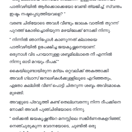
പാതിവഴിയിൽ ആർക്കൊക്കെയോ വേണ്ടി ത്യജിച്ച്, സ്വന്തം
ഇഷ്ടം നഷ്ടപ്പെടുത്തിയവളെ? "
വരണ്ട ചിരിയോടെ അവൾ വീണ്ടും ജാലക വാതിൽ തുറന്ന്
പുറത്ത് കോരിച്ചൊരിയുന്ന മഴയിലേക്ക് നോക്കി നിന്നു.
" നിന്നിൽ ഞാനിപ്പോൾ കാണുന്നത് ക്ലാരയെ
പാതിവഴിയിൽ ഉപേക്ഷിച്ച ജയകൃഷ്ണനെയാണ്.
ഒരുനാൾ വിട പറയാനുള്ള ശബ്ദമില്ലാതെ നീ എന്നിൽ
നിന്നു ഓടി മറയും ദീപക് "
കൈയിലുണ്ടായിരുന്ന മദ്യം ഒറ്റവലിക്ക് അകത്താക്കി
അവൾ ഗ്ലാസ് ജനലഴികൾക്കുള്ളിലൂടെ എറിഞ്ഞതും,
ഏതോ കല്ലിൽ വീണ് പൊട്ടി ചിതറുന്ന ശബ്ദം അവിടമാകെ
മുഴങ്ങി.
അവളുടെ പ്രവൃത്തി കണ്ട് തെല്ലമ്പരന്നു നിന്ന ദീപക്കിനെ
നോക്കി അവൾ പുഞ്ചിരിയോടെ നിന്നു.
" ഒരിക്കൽ ജയകൃഷ്ണൻ്റെ മനസ്സിലെ സങ്കീർണതകളറിഞ്ഞ്,
നെഞ്ചുരുകുന്ന വേദനയോടെ, ചുണ്ടിൽ ഒരു