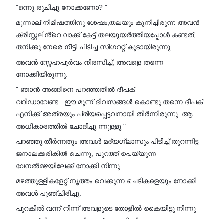
"ഒന്നു രുചിച്ചു നോക്കണോ? "
മൂന്നാല് നിമിഷത്തിനു ശേഷം,തലയും കുനിച്ചിരുന്ന അവൻ
ക്രിസ്റ്റലിൻ്റെ വാക്ക് കേട്ട് തലയുയർത്തിയപ്പോൾ കണ്ടത്,
തനിക്കു നേരെ നീട്ടി പിടിച്ച സിഗററ്റ് കൂടായിരുന്നു.
അവൻ സ്നേഹപൂർവം നിരസിച്ച്, അവളെ തന്നെ
നോക്കിയിരുന്നു.
" ഞാൻ അങ്ങിനെ പറഞ്ഞതിൽ ദീപക്
വറീഡാവേണ്ട.. ഈ മൂന്ന് ദിവസങ്ങൾ കൊണ്ടു തന്നെ ദീപക്
എനിക്ക് അത്രയും പ്രിയപ്പെട്ടവനായി തീർന്നിരുന്നു. ആ
അധികാരത്തിൽ ചോദിച്ചു ന്നുള്ളൂ "
പറഞ്ഞു തീർന്നതും അവൾ മദ്യഗ്ലാസും പിടിച്ച് തുറന്നിട്ട
ജനാലക്കരികിൽ ചെന്നു, പുറത്ത് പെയ്യുന്ന
വേനൽമഴയിലേക്ക് നോക്കി നിന്നു.
മഴത്തുള്ളികളേറ്റ് നൃത്തം വെക്കുന്ന ചെടികളെയും നോക്കി
അവൾ പുഞ്ചിരിച്ചു.
പുറകിൽ വന്ന് നിന്ന് അവളുടെ തോളിൽ കൈയിട്ടു നിന്നു