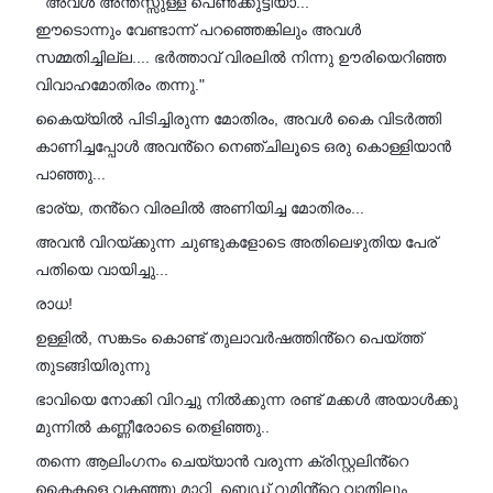
" അവൾ അന്തസ്സുള്ള പെൺക്കുട്ടിയാ...
ഈടൊന്നും വേണ്ടാന്ന് പറഞ്ഞെങ്കിലും അവൾ
സമ്മതിച്ചില്ല.... ഭർത്താവ് വിരലിൽ നിന്നു ഊരിയെറിഞ്ഞ
വിവാഹമോതിരം തന്നു."
കൈയ്യിൽ പിടിച്ചിരുന്ന മോതിരം, അവൾ കൈ വിടർത്തി
കാണിച്ചപ്പോൾ അവൻ്റെ നെഞ്ചിലൂടെ ഒരു കൊള്ളിയാൻ
പാഞ്ഞു...
ഭാര്യ, തൻ്റെ വിരലിൽ അണിയിച്ച മോതിരം...
അവൻ വിറയ്ക്കുന്ന ചുണ്ടുകളോടെ അതിലെഴുതിയ പേര്
പതിയെ വായിച്ചു...
രാധ!
ഉള്ളിൽ, സങ്കടം കൊണ്ട് തുലാവർഷത്തിൻ്റെ പെയ്ത്ത്
തുടങ്ങിയിരുന്നു
ഭാവിയെ നോക്കി വിറച്ചു നിൽക്കുന്ന രണ്ട് മക്കൾ അയാൾക്കു
മുന്നിൽ കണ്ണീരോടെ തെളിഞ്ഞു..
തന്നെ ആലിംഗനം ചെയ്യാൻ വരുന്ന ക്രിസ്റ്റലിൻ്റെ
കൈകളെ വകഞ്ഞു മാറ്റി, ബെഡ് റൂമിൻ്റെ വാതിലും