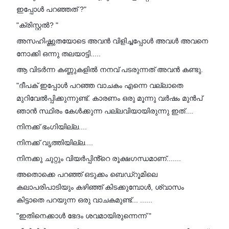
ഇപ്പോൾ പറഞ്ഞത് ?"
"ക്രിസ്റ്റൽ? "
അസഹിഷ്ണുതയോടെ അവൻ വിളിച്ചപ്പോൾ അവൾ അവനെ
നോക്കി ഒന്നു തലയാട്ടി.....
ആ വിടർന്ന കണ്ണുകളിൽ നനവ് പടരുന്നത് അവൻ കണ്ടു.
"ദീപക് ഇപ്പോൾ പറഞ്ഞ വാചകം എന്നെ വല്ലാതെ
മുറിവേൽപ്പിക്കുന്നുണ്ട്. കാരണം ഒരു മൂന്നു വർഷം മുൻപ്
ഞാൻ സ്ഥിരം കേൾക്കുന്ന പല്ലവിയായിരുന്നു ഇത്....
നിനക്ക് ഭംഗിയില്ല....
നിനക്ക് വൃത്തിയില്ല....
നിനക്കു ചുറ്റും വിയർപ്പിൻ്റെ രൂക്ഷഗന്ധമാണ്.......
അതൊക്കെ പറഞ്ഞ് ഒടുക്കം ബെഡ്റൂമിലെ
കലാപരിപാടിയും കഴിഞ്ഞ് കിടക്കുമ്പോൾ, ശ്വാസം
കിട്ടാതെ പറയുന്ന ഒരു വാചകമുണ്ട്... ......
"ഇതിനെക്കാൾ ഭേദം ശവമായിരുന്നെന്ന് "