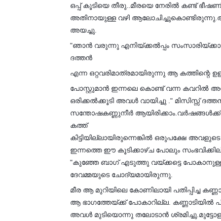
ഒപ്പ് കൂടിയെ തീരു..മീരയെ നേരിൽ കണ്ട് ഭീഷണ
അതിനായുള്ള വഴി ആലോചിച്ചുകൊണ്ടിരുന്നു.അവള്
അയച്ചു.
"ഞാന്‍ വരുന്നു എനിയ്ക്കല്‍പ്പം സംസാരിയ്ക്കാന
ദത്തൻ
എന്ന ഒറ്റവരിമാത്രമായിരുന്നു ആ കത്തിന്റെ ഉള്ള
പോസ്റ്റുമാൻ ഇന്നലെ കൊണ്ട് വന്ന കവറിൽ
ഒരിക്കൽക്കൂടി അവൾ വായിച്ചു ." മിസിസ്സ് ദ
സന്തോഷകണ്ണുനീർ ആയിരിക്കാം.വർഷങ്ങൾക്ക
കത്ത്
കിട്ടിയില്ലായിരുന്നെങ്കിൽ ഒരുപക്ഷേ അവളു
ഇന്നത്തെ ഈ കൂടിക്കാഴ്ച പോലും സംഭവിക്കില്
"കുഞ്ഞേ ബാഗ് എടുത്തു വയ്ക്കട്ടെ പോകാനുള
ദേവമ്മയുടെ ചോദ്യമായിരുന്നു.
മീര ആ മുറിയിലെ കോണിലായി പതിപ്പിച്ച കണ്ണാ
ആ ഭാഗത്തേയ്ക്ക് പോകാറില്ല. കണ്ണാടിയിൽ പിട
അവൾ മുടിയൊന്നു തലോടാൻ ശ്രമിച്ചു.മുട്ടോളം