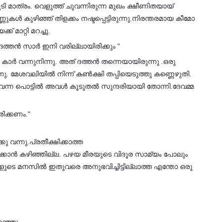
ുടി മാത്രം. വെളുത്ത് ചുവന്നിരുന്ന മുഖം ക്ഷീണിതയായ്
കൾ കുഴിഞ്ഞ് തിളക്കം നഷ്ടപ്പെട്ടിരുന്നു.നിരന്തരമായ കീമോ
 മാറ്റി മറച്ചു.
തന്‍ സാര്‍ ഇനി വരില്ലായിരിക്കും "
ു കാര്‍ വന്നുനിന്നു. അത് ദത്തൻ തന്നെയായിരുന്നു .ഒരു
 മേശവലിയിൽ നിന്ന് കൺക്ഷി തപ്പിയെടുത്തു കണ്ണെഴുതി.
ന്ന പൊട്ടിൽ അവൾ കൂടുതൽ സുന്ദരിയായി തോന്നി.ദേവമ്മ
ിക്കണം."
കു വന്നു.പ്രതീക്ഷിക്കാത്ത
യ്ക്കാൻ കഴിഞ്ഞില്ല. പഴയ മീരയുടെ വിദൂര സാമ്യം പോലും
ടെ മനസിൽ ഇതുവരെ അനുഭവിച്ചിട്ടില്ലാത്ത എന്തോ ഒരു