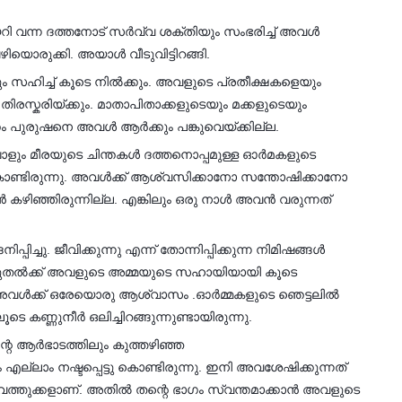
കയറി വന്ന ദത്തനോട് സർവ്വ ശക്തിയും സംഭരിച്ച് അവൾ
ിയൊരുക്കി. അയാൾ വീടുവിട്ടിറങ്ങി.
വും സഹിച്ച് കൂടെ നിൽക്കും. അവളുടെ പ്രതീക്ഷകളെയും
തിരസ്കരിയ്ക്കും. മാതാപിതാക്കളുടെയും മക്കളുടെയും
്തം പുരുഷനെ അവൾ ആർക്കും പങ്കുവെയ്ക്കില്ല.
്പോളും മീരയുടെ ചിന്തകൾ ദത്തനൊപ്പമുള്ള ഓർമകളുടെ
 കൊണ്ടിരുന്നു. അവൾക്ക് ആശ്വസിക്കാനോ സന്തോഷിക്കാനോ
ൻ കഴിഞ്ഞിരുന്നില്ല. എങ്കിലും ഒരു നാൾ അവൻ വരുന്നത്
്ചു. ജീവിക്കുന്നു എന്ന് തോന്നിപ്പിക്കുന്ന നിമിഷങ്ങൾ
ാലം മുതൽക്ക് അവളുടെ അമ്മയുടെ സഹായിയായി കൂടെ
്നു അവൾക്ക് ഒരേയൊരു ആശ്വാസം .ഓർമ്മകളുടെ ഞെട്ടലിൽ
കണ്ണുനീർ ഒലിച്ചിറങ്ങുന്നുണ്ടായിരുന്നു.
്റെ ആര്‍ഭാടത്തിലും കുത്തഴിഞ്ഞ
എല്ലാം നഷ്ടപ്പെട്ടു കൊണ്ടിരുന്നു. ഇനി അവശേഷിക്കുന്നത്
സ്വത്തുക്കളാണ്. അതിൽ തന്റെ ഭാഗം സ്വന്തമാക്കാന്‍ അവളുടെ