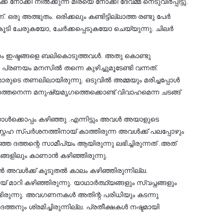
 നോക്കി നിൽക്കുന്ന മീരയെ നോക്കി ദേവമ്മ നെടുവീർപ്പിട്ടു.
 ഒരു അത്ഭുതം. ഒരിക്കലും കണ്ടിട്ടില്ലാത്ത രണ്ടു പേർ
കൂടി ചേരുകയോ, ചേർക്കപ്പെടുകയോ ചെയ്യുന്നു. ചിലർ
ന്തം ഇഷ്ടങ്ങളെ ബലികൊടുത്തവൾ. അതു കൊണ്ടു
പ്രണയം മനസിൽ തന്നെ കുഴിച്ചുമൂടേണ്ടി വന്നത്.
ൻമാരുടെ തണലിലായിരുന്നു. ഒടുവിൽ അമ്മയും മരിച്ചപ്പോൾ
തനെന്ന മനുഷ്യമൃഗത്തെക്കൊണ്ട് വിവാഹമെന്ന ചടങ്ങ്
ൾക്കൊപ്പം കഴിഞ്ഞു .എന്നിട്ടും അവൾ അയാളുടെ
സ്നേഹ സ്പർശനത്തിനായ് കാത്തിരുന്ന അവൾക്ക് പലപ്പോഴും
്ഞ ദത്തന്റെ സാമീപ്യം ആയിരുന്നു ലഭിച്ചിരുന്നത് .അത്
ങ്ങളിലും കാണാൻ കഴിഞ്ഞിരുന്നു.
ൻ അവൾക്ക് കൂടുതൽ കാലം കഴിഞ്ഞിരുന്നില്ല.
് മാറി കഴിഞ്ഞിരുന്നു. യാഥാർത്ഥ്യങ്ങളും സ്വപ്നങ്ങളും
ിരുന്നു. അവഗണനകൾ അതിന്റ പരിധിയും കടന്നു
്തനും ശ്രമിച്ചിരുന്നില്ല. പ്രതീക്ഷകൾ നഷ്ടമായി