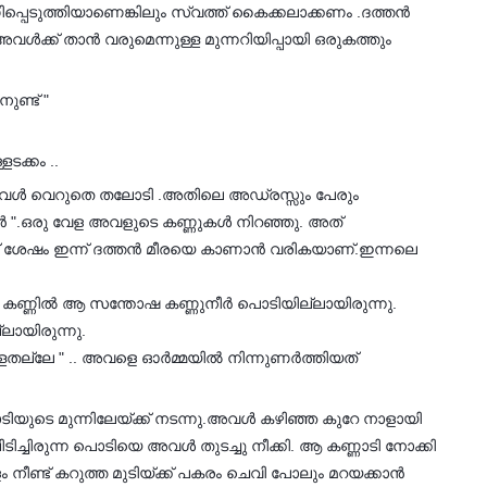
ിപ്പെടുത്തിയാണെങ്കിലും സ്വത്ത് കൈക്കലാക്കണം .ദത്തന്‍
‍ക്ക് താന്‍ വരുമെന്നുള്ള മുന്നറിയിപ്പായി ഒരുകത്തും
ുണ്ട് "
ടക്കം ..
 അവൾ വെറുതെ തലോടി .അതിലെ അഡ്രസ്സും പേരും
ത്തൻ ".ഒരു വേള അവളുടെ കണ്ണുകൾ നിറഞ്ഞു. അത്
് ശേഷം ഇന്ന് ദത്തൻ മീരയെ കാണാൻ വരികയാണ്.ഇന്നലെ
ടെ കണ്ണിൽ ആ സന്തോഷ കണ്ണുനീർ പൊടിയില്ലായിരുന്നു.
ലായിരുന്നു.
്ളതല്ലേ " .. അവളെ ഓർമ്മയിൽ നിന്നുണർത്തിയത്
ടിയുടെ മുന്നിലേയ്ക്ക് നടന്നു.അവൾ കഴിഞ്ഞ കുറേ നാളായി
ിച്ചിരുന്ന പൊടിയെ അവൾ തുടച്ചു നീക്കി. ആ കണ്ണാടി നോക്കി
 നീണ്ട് കറുത്ത മുടിയ്ക്ക് പകരം ചെവി പോലും മറയക്കാൻ