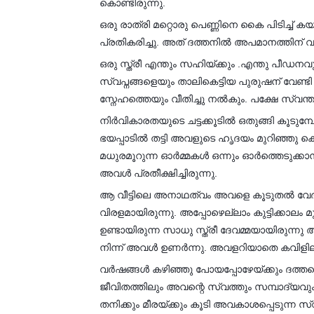
കൊണ്ടിരുന്നു.
ഒരു രാത്രി മറ്റൊരു പെണ്ണിനെ കൈ പിടിച്ച് 
പ്രതികരിച്ചു. അത് ദത്തനിൽ അപമാനത്തിന് വഴ
ഒരു സ്ത്രീ എന്തും സഹിയ്ക്കും .എന്തു പീഡന
സ്വപ്നങ്ങളെയും താലികെട്ടിയ പുരുഷന് വേണ്ടി 
സ്നേഹത്തെയും വീതിച്ചു നൽകും. പക്ഷേ സ്വന
നിർവികാരതയുടെ ചട്ടക്കൂടിൽ ഒതുങ്ങി കൂടുമ
ഭയപ്പാടിൽ തട്ടി അവളുടെ ഹൃദയം മുറിഞ്ഞു
മധുരമൂറുന്ന ഓർമ്മകൾ ഒന്നും ഓർത്തെടുക്കാ
അവൾ പ്രതീക്ഷിച്ചിരുന്നു.
ആ വീട്ടിലെ അനാഥത്വം അവളെ കൂടുതൽ വേദനിപ്പിച
വിരളമായിരുന്നു. അപ്പോഴെല്ലാം കുട്ടിക്ക
ഉണ്ടായിരുന്ന സാധു സ്ത്രീ ദേവമ്മയായിരുന
നിന്ന് അവൾ ഉണർന്നു. അവളറിയാതെ കവിളിലൂടെ 
വര്‍ഷങ്ങള്‍ കഴിഞ്ഞു പോയപ്പോഴേയ്ക്കും ദത്തന
ജീവിതത്തിലും അവന്റെ സ്വത്തും സമ്പാദ്യവും 
തനിക്കും മീരയ്ക്കും കൂടി അവകാശപ്പെടുന്ന 