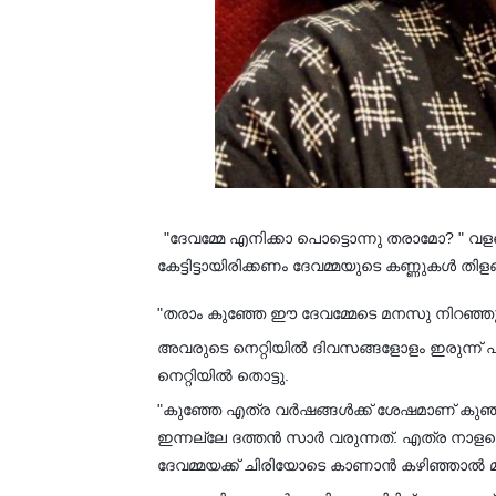
"ദേവമ്മേ എനിക്കാ പൊട്ടൊന്നു തരാമോ? " വ
കേട്ടിട്ടായിരിക്കണം ദേവമ്മയുടെ കണ്ണുകൾ തിളങ
"തരാം കുഞ്ഞേ ഈ ദേവമ്മേടെ മനസു നിറഞ്ഞു.
അവരുടെ നെറ്റിയിൽ ദിവസങ്ങളോളം ഇരുന്ന് പശ
നെറ്റിയിൽ തൊട്ടു.
"കുഞ്ഞേ എത്ര വർഷങ്ങൾക്ക് ശേഷമാണ് കുഞ്
ഇന്നല്ലേ ദത്തന്‍ സാര്‍ വരുന്നത്. എത്ര നാളത
ദേവമ്മയക്ക് ചിരിയോടെ കാണാൻ കഴിഞ്ഞാല്‍ മ