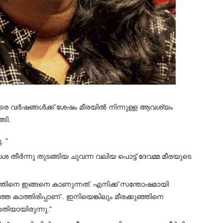
ളരെ വർഷങ്ങൾക്ക് ശേഷം മീരയിൽ നിന്നുള്ള ആവശ്യം
്ങി.
 "
 തീർന്നു തുടങ്ങിയ ചുവന്ന വലിയ പൊട്ട് ദേവമ്മ മീരയുടെ
ഞിനെ ഇങ്ങനെ കാണുന്നത്. എനിക്ക് സന്തോഷമായി
്തെ കാത്തിരിപ്പാണ് . ഇനിയെങ്കിലും മീരക്കുഞ്ഞിനെ
തിയായിരുന്നു."