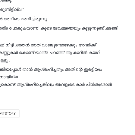
റഞ്ഞു.
നിട്ടില്ല."
അവിടെ മരവിച്ചിരുന്നു.
യാത്ര പോകുകയാണ് .കൂടെ ദേവമ്മയെയും കൂട്ടുന്നുണ്ട് .മടങ്ങി
്ടീ .ദത്തന്‍ അത് വാങ്ങുമ്പോഴേക്കും അവര്‍ക്ക്
വള്‍ കണ്ണുകൾ കൊണ്ട് യാത്ര പറഞ്ഞ് ആ കാറിൽ കയറി
്ളൂ .
ോക്കിയപ്പോൾ താന്‍ ആഗ്രഹിച്ചതും അതിന്റെ ഇരട്ടിയും
ാനായില്ല..
കൊണ്ട് ആഗ്രഹിച്ചെങ്കിലും അവളുടെ കാര്‍ പിന്‍തുടരാന്‍
RTSTORY