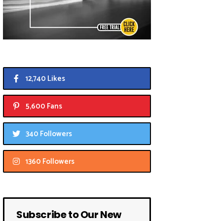
12,740 Likes
5,600 Fans
340 Followers
1360 Followers