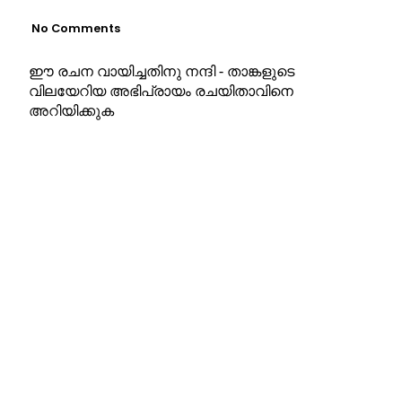
No Comments
ഈ രചന വായിച്ചതിനു നന്ദി - താങ്കളുടെ
വിലയേറിയ അഭിപ്രായം രചയിതാവിനെ
അറിയിക്കുക