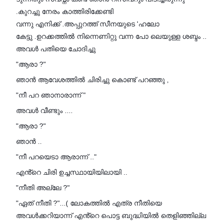
.കുറച്ചു നേരം കാത്തിരിക്കേണ്ടി
വന്നു എനിക്ക് .അപ്പുറത്ത് സീനയുടെ 'ഹലോ
കേട്ടു .ഉറക്കത്തിൽ നിന്നെണിറ്റു വന്ന പോ ലെയുള്ള ശബ്ദം ..
അവൾ പതിയെ ചോദിച്ചു
"ആരാ ?"
ഞാൻ ആവേശത്തിൽ ചിരിച്ചു കൊണ്ട് പറഞ്ഞു ,
"നീ പറ ഞാനാരാന്ന് "
അവൾ വീണ്ടും ....
"ആരാ ?"
ഞാൻ ..
"നീ പറയെടാ ആരാന്ന് .."
എൻ്റെ ചിരി ഉച്ചസ്ഥായിയിലായി ..
"നീതി അല്ലേ ?"
"ഏത് നീതി ?"...( ലോകത്തിൽ എത്ര നീതിയെ
അവൾക്കറിയാന്ന് എൻ്റെ പൊട്ട ബുദ്ധിയിൽ തെളിഞ്ഞില്ല