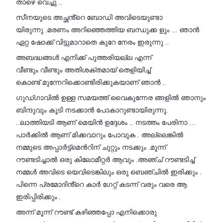
താഴെ വെച്ചു ..
സീനയുടെ അച്ഛൻ്റെ ബോഡി അവിടെയുണ്ടാ
യിരുന്നു .മരണം അറിഞ്ഞെത്തിയ ബന്ധുക്ക ളും ... ഞാൻ
ഏറ്റ ഷോക്ക് വിട്ടുമാറാതെ കുറേ നേരം ഇരുന്നു ..
അബദ്ധങ്ങൾ എനിക്ക് പുത്തരിയല്ല എന്ന്
വീണ്ടും വീണ്ടും അതിശക്തമായ് തെളിയിച്ച്
കൊണ്ട് മുന്നേറിക്കൊണ്ടിരിക്കുകയാണ് ഞാൻ ..
ഗുഡ്ഗാവിൽ ഉള്ള സമയത്ത് വൈകുന്നേര ങ്ങളിൽ ഞാനും
ബിന്ദുവും കൂടി നടക്കാൻ പോകാറുണ്ടായിരുന്നു.
..ലാത്തിയടി ആണ് മെയിൻ ഉദ്ദേശം .. നടത്തം പേരിനാ ...
പാർക്കിൽ ആണ് മിക്കവാറും പോവുക . അല്ലെങ്കിൽ
നമ്മുടെ അപ്പാർട്ട്മെൻറിന് ചുറ്റും നടക്കും .മൂന്ന്
റൗണ്ടടിച്ചാൽ ഒരു കിലോമീറ്റർ ആവും .അഞ്ച് റൗണ്ടടിച്ച്
നമ്മൾ അവിടെ യെവിടെങ്കിലും ഒരു ബെഞ്ചിൽ ഇരിക്കും .
പിന്നെ പ്രമോദിൻ്റെ കാർ ഗേറ്റ് കടന്ന് വരും വരെ ആ
ഇരിപ്പിരിക്കും .
അന്ന് മൂന്ന് റൗണ്ട് കഴിഞ്ഞപ്പോ എനിക്കൊരു