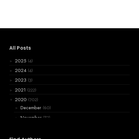
All Posts
(4)
2025
►
(4)
2024
►
(3)
2023
►
(222)
2021
►
(702)
2020
▼
(60)
December
►
(83)
November
►
(119)
October
▼
അമ്പടാ മനസ്സേ.