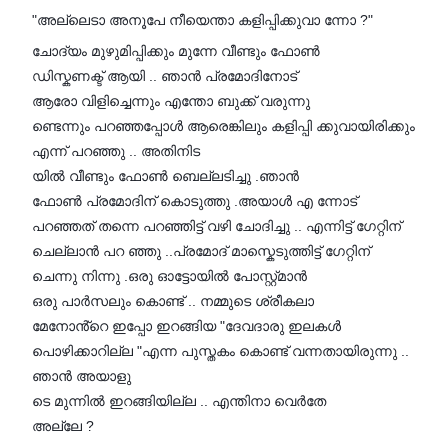
"അല്ലെടാ അനൂപേ നീയെന്താ കളിപ്പിക്കുവാ ന്നോ ?"
ചോദ്യം മുഴുമിപ്പിക്കും മുന്നേ വീണ്ടും ഫോൺ
ഡിസ്കണക്ട് ആയി .. ഞാൻ പ്രമോദിനോട്
ആരോ വിളിച്ചെന്നും എന്തോ ബുക്ക് വരുന്നു
ണ്ടെന്നും പറഞ്ഞപ്പോൾ ആരെങ്കിലും കളിപ്പി ക്കുവായിരിക്കും
എന്ന് പറഞ്ഞു .. അതിനിട
യിൽ വീണ്ടും ഫോൺ ബെല്ലടിച്ചു .ഞാൻ
ഫോൺ പ്രമോദിന് കൊടുത്തു .അയാൾ എ ന്നോട്
പറഞ്ഞത് തന്നെ പറഞ്ഞിട്ട് വഴി ചോദിച്ചു .. എന്നിട്ട് ഗേറ്റിന്
ചെല്ലാൻ പറ ഞ്ഞു ..പ്രമോദ് മാസ്കെടുത്തിട്ട് ഗേറ്റിന്
ചെന്നു നിന്നു .ഒരു ഓട്ടോയിൽ പോസ്റ്റ്മാൻ
ഒരു പാർസലും കൊണ്ട് .. നമ്മുടെ ശ്രീകലാ
മേനോൻ്റെ ഇപ്പോ ഇറങ്ങിയ "ദേവദാരു ഇലകൾ
പൊഴിക്കാറില്ല "എന്ന പുസ്തകം കൊണ്ട് വന്നതായിരുന്നു ..
ഞാൻ അയാളു
ടെ മുന്നിൽ ഇറങ്ങിയില്ല .. എന്തിനാ വെർതേ
അല്ലേ ?