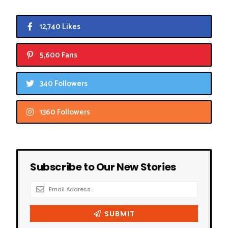
12,740 Likes
5,600 Fans
340 Followers
1360 Followers