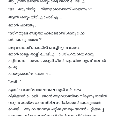
അപ്പുറത്ത് ഒരാൺ ശബ്ദം കേട്ട് ഞാൻ ചോദിച്ചു .
"ഓ .. ഒരു മിനിറ്റ്.... നിങ്ങളാരാണെന്ന് പറയണം ?"
ആൺ ശബ്ദം തിരിച്ചു ചോദിച്ചു ...
ഞാൻ പറഞ്ഞു ,
"സീനയുടെ അടുത്ത ഫ്രെണ്ടാണ് .ഒന്നു ഫോ
ൺ കൊടുക്കാമോ ?"
ഒരു ബോംബ് കൈയിൽ വെച്ചിട്ടെന്ന പോലെ
ഞാൻ ശബ്ദം താഴ്ത്തി ചോദിച്ചു .. പേര് പറയാതെ ഒന്നു
പറ്റിക്കണം .. നമ്മടെ മാസ്റ്റർ പീസ് ഐഡിയ ആണ് .അവൾ
പേരു
പറയുമോന്ന് നോക്കണം ..
"ശരി .."
എന്ന് പറഞ്ഞ് മറുതലക്കലെ ആൾ സീനയെ
വിളിക്കാൻ പോയി .. ഞാൻ ആവേശത്തിലാ യിരുന്നു നാട്ടിൽ
വരുന്ന കാര്യം പറഞ്ഞില്ല സർപ്രൈസ് കൊടുക്കാൻ
വേണ്ടി ... ആഹാ അവളെ പറ്റിക്കുന്നതും അവൾ പറ്റിക്കപ്പെ
ടുന്നതും സ്വപ്നം കണ്ട് ഞാൻ റിസീവറും പിടിച്ചിരുന്നു