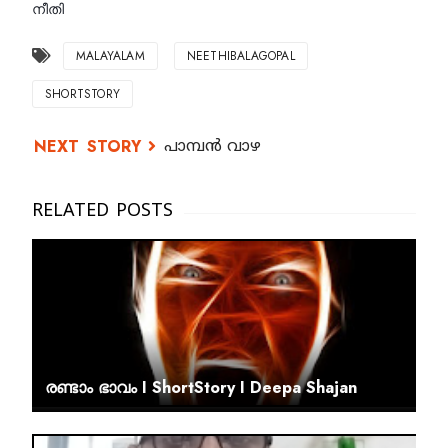
നീതി
MALAYALAM
NEETHIBALAGOPAL
SHORTSTORY
പാമ്പൻ വാഴ
രണ്ടാം ഭാവം I ShortStory I Deepa Shajan