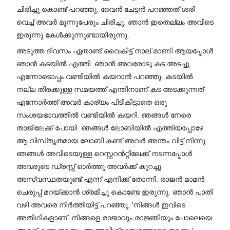
ചിരിച്ചു കൊണ്ട് പറഞ്ഞു. ദേവൻ ചേട്ടൻ പറഞ്ഞത് ശരി
വെച്ച് അവർ മൂന്നുപേരും ചിരിച്ചു. ഞാൻ ഇതെല്ലം അവിടെ
ഇരുന്നു കേൾക്കുന്നുണ്ടായിരുന്നു.
അടുത്ത ദിവസം ഏതാണ്ട് വൈകിട്ട് നാല് മാണി ആയപ്പോൾ
ഞാൻ കടയിൽ എത്തി. ഞാൻ അവരോടു കട അടച്ചു
എന്നോടൊപ്പം വണ്ടിയിൽ കയറാൻ പറഞ്ഞു. കടയിൽ
നല്ല തിരക്കുള്ള സമയത്ത് എന്തിനാണ് കട അടക്കുന്നത്
എന്നോർത്ത് അവർ കാര്യം പിടികിട്ടാതെ ഒരു
സംശയഭാവത്തിൽ വണ്ടിയിൽ കയറി. ഞങ്ങൾ നേരെ
താജിലേക്ക് പോയി. ഞങ്ങൾ ലോബിയിൽ എത്തിയപ്പോഴേ
ആ വിസ്‌തൃതമായ ലോബി കണ്ട് അവർ അന്തം വിട്ട് നിന്നു.
ഞങ്ങൾ അവിടെയുള്ള റെസ്റ്ററൻറ്റിലേക്ക് നടന്നപ്പോൾ
അവരുടെ ഡ്രസ്സ് ഓർത്തു അവർക്ക് കുറച്ചു
അസ്വസ്ഥതയുണ്ട് എന്ന് എനിക്ക് തോന്നി. രാജൻ മാമൻ
ചെരുപ്പ് മറയ്ക്കാൻ ശ്രമിച്ചു കൊണ്ടേ ഇരുന്നു. ഞാൻ പാതി
വഴി അവരെ നിർത്തിയിട്ട് പറഞ്ഞു, 'നിങ്ങൾ ഇവിടെ
അതിഥികളാണ്. നിങ്ങളെ രാജാവും രാജ്ഞിയും പോലെയെ