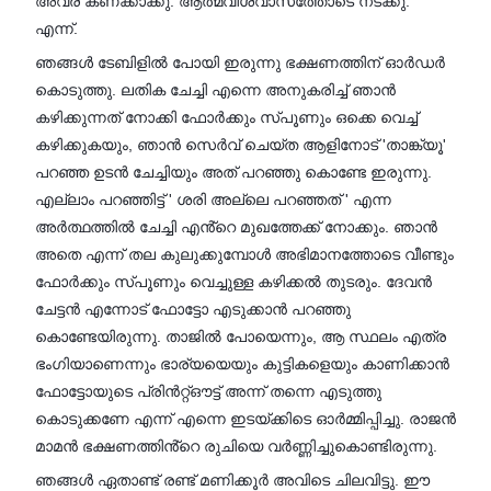
അവര് കണക്കാക്കു. ആത്മവിശ്വാസത്തോടെ നടക്കു.'
എന്ന്.
ഞങ്ങൾ ടേബിളിൽ പോയി ഇരുന്നു ഭക്ഷണത്തിന് ഓർഡർ
കൊടുത്തു. ലതിക ചേച്ചി എന്നെ അനുകരിച്ച്‌ ഞാൻ
കഴിക്കുന്നത് നോക്കി ഫോർക്കും സ്പൂണും ഒക്കെ വെച്ച്
കഴിക്കുകയും, ഞാൻ സെർവ് ചെയ്ത ആളിനോട് 'താങ്ക്‌യൂ'
പറഞ്ഞ ഉടൻ ചേച്ചിയും അത് പറഞ്ഞു കൊണ്ടേ ഇരുന്നു.
എല്ലാം പറഞ്ഞിട്ട് ' ശരി അല്ലെ പറഞ്ഞത് ' എന്ന
അർത്ഥത്തിൽ ചേച്ചി എൻ്റെ മുഖത്തേക്ക് നോക്കും. ഞാൻ
അതെ എന്ന് തല കുലുക്കുമ്പോൾ അഭിമാനത്തോടെ വീണ്ടും
ഫോർക്കും സ്പൂണും വെച്ചുള്ള കഴിക്കൽ തുടരും. ദേവൻ
ചേട്ടൻ എന്നോട് ഫോട്ടോ എടുക്കാൻ പറഞ്ഞു
കൊണ്ടേയിരുന്നു. താജിൽ പോയെന്നും, ആ സ്ഥലം എത്ര
ഭംഗിയാണെന്നും ഭാര്യയെയും കുട്ടികളെയും കാണിക്കാൻ
ഫോട്ടോയുടെ പ്രിൻറ്റ്ഔട്ട് അന്ന് തന്നെ എടുത്തു
കൊടുക്കണേ എന്ന് എന്നെ ഇടയ്ക്കിടെ ഓർമ്മിപ്പിച്ചു. രാജൻ
മാമൻ ഭക്ഷണത്തിൻ്റെ രുചിയെ വർണ്ണിച്ചുകൊണ്ടിരുന്നു.
ഞങ്ങൾ ഏതാണ്ട് രണ്ട് മണിക്കൂർ അവിടെ ചിലവിട്ടു. ഈ