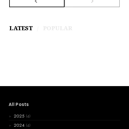
LATEST
POPULAR
All Posts
(4)
2025
►
(4)
2024
►