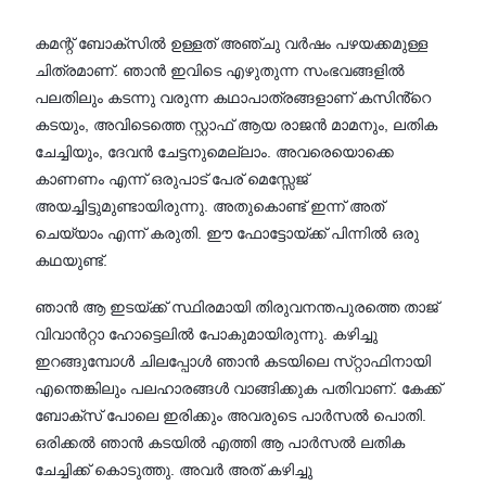
കമന്റ് ബോക്സിൽ ഉള്ളത് അഞ്ചു വർഷം പഴയക്കമുള്ള
ചിത്രമാണ്. ഞാൻ ഇവിടെ എഴുതുന്ന സംഭവങ്ങളിൽ
പലതിലും കടന്നു വരുന്ന കഥാപാത്രങ്ങളാണ് കസിൻ്റെ
കടയും, അവിടെത്തെ സ്റ്റാഫ് ആയ രാജൻ മാമനും, ലതിക
ചേച്ചിയും, ദേവൻ ചേട്ടനുമെല്ലാം. അവരെയൊക്കെ
കാണണം എന്ന് ഒരുപാട് പേര് മെസ്സേജ്
അയച്ചിട്ടുമുണ്ടായിരുന്നു. അതുകൊണ്ട് ഇന്ന് അത്
ചെയ്യാം എന്ന് കരുതി. ഈ ഫോട്ടോയ്ക്ക് പിന്നിൽ ഒരു
കഥയുണ്ട്.
ഞാൻ ആ ഇടയ്ക്ക് സ്ഥിരമായി തിരുവനന്തപുരത്തെ താജ്
വിവാൻറ്റാ ഹോട്ടെലിൽ പോകുമായിരുന്നു. കഴിച്ചു
ഇറങ്ങുമ്പോൾ ചിലപ്പോൾ ഞാൻ കടയിലെ സ്‌റ്റാഫിനായി
എന്തെങ്കിലും പലഹാരങ്ങൾ വാങ്ങിക്കുക പതിവാണ്. കേക്ക്
ബോക്സ് പോലെ ഇരിക്കും അവരുടെ പാർസൽ പൊതി.
ഒരിക്കൽ ഞാൻ കടയിൽ എത്തി ആ പാർസൽ ലതിക
ചേച്ചിക്ക് കൊടുത്തു. അവർ അത് കഴിച്ചു