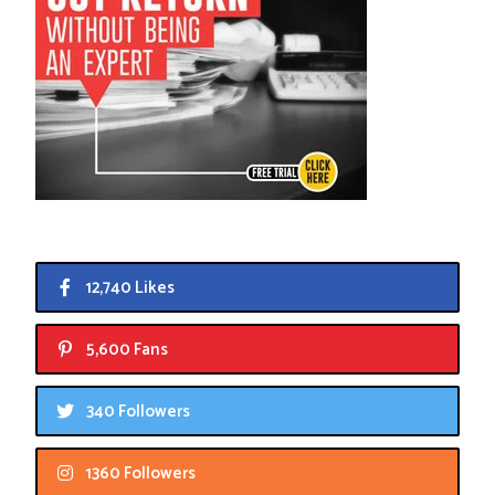
12,740 Likes
5,600 Fans
340 Followers
1360 Followers