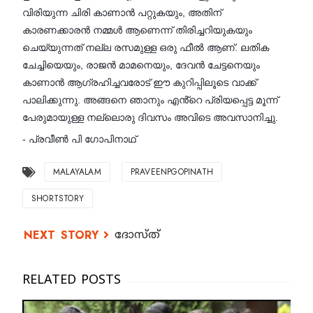
വിരിയുന്ന ചിരി കാണാൻ പറ്റുകയും, അതിന്
കാരണക്കാരൻ നമ്മൾ ആണെന്ന് തിരിച്ചറിയുകയും
ചെയ്യുന്നത് നല്ല രസമുള്ള ഒരു ഫീൽ ആണ്. ലതിക
ചേച്ചിയെയും, രാജൻ മാമനെയും, ദേവൻ ചേട്ടനെയും
കാണാൻ ആഗ്രഹിച്ചവരോട് ഈ കുറിപ്പിലൂടെ വാക്ക്
പാലിക്കുന്നു. അങ്ങനെ ഞാനും എൻ്റെ പ്രിയപ്പെട്ട മൂന്ന്
പേരുമായുള്ള നല്ലൊരു ദിവസം അവിടെ അവസാനിച്ചു.
- പ്രവീൺ പി ഗോപിനാഥ്
MALAYALAM
PRAVEENPGOPINATH
SHORTSTORY
ദോസ്ത്