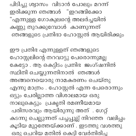
പിടിച്ചു ശ്വാസം വിടാൻ പോലും മറന്ന്
ഇരിക്കുന്ന ഞങ്ങൾ "ഇറങ്ങിക്കോ
"എന്നുള്ള ഗോകുലന്റെ അലർച്ചയിൽ
കണ്ണു തുറക്കുമ്പോൾ കാണുന്നത്
ഞങ്ങളുടെ പ്രതിഭാ ഹോസ്റ്റൽ ആയിരിക്കും
ഈ പ്രതിഭ എന്നുള്ളത് ഞങ്ങളുടെ
ഹോസ്റ്റലിന്റെ തറവാട്ടു പേരൊന്നുമല്ല
കേട്ടോ . ആ കെട്ടിടം പ്രതിഭ ജംഗ്ഷനിൽ
സ്ഥിതി ചെയ്യുന്നതിനാൽ ഞങ്ങൾ
അങ്ങനെയൊരു നാമകരണം ചെയ്തു
എന്നു മാത്രം . ഹോസ്റ്റൽ എന്ന പേരൊന്നും
ഒട്ടും ചേരില്ലാത്ത വിശാലമായ ഒരു
നാലുകെട്ടും പ്രകൃതി രമണീയമായ
പരിസരവും ആയിരുന്നു അത് . ഗേറ്റ്
കടന്നു ചെല്ലുന്നത് പച്ചപ്പുല്ല് നിറഞ്ഞ വലിപ്പം
കൂടിയ മുറ്റത്തേയ്ക്കാണ് . ഇടത്തു വശത്തു
ഒരു ചെറിയ മതിൽ കെട്ടി വേർതിരിച്ച