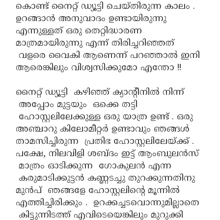
കൊണ്ട് നൈറ്റ് ഡ്യൂട്ടി ചെയ്തിരുന്ന കാലം .
ഉറങ്ങാൻ അനുവാദം ഉണ്ടായിരുന്നു
എന്നുള്ളത് ഒരു തെറ്റിദ്ധാരണ
മാത്രമായിരുന്നു എന്ന് തിരിച്ചറിഞ്ഞത്
വളരെ വൈകി ആണെന്ന് പറഞ്ഞാൽ ഇനി
ആരെങ്കിലും വിശ്വസിക്കുമോ എന്തോ !!
നൈറ്റ് ഡ്യൂട്ടി കഴിഞ്ഞ് ക്യാന്റീനിൽ നിന്ന്
അപ്പോം മുട്ടയും ഒക്കെ തട്ടി
ഹോസ്റ്റലിലേക്കുള്ള ഒരു യാത്ര ഉണ്ട് . ഒരു
അഞ്ചാറു കിലോമീറ്റർ ഉണ്ടാവും ഞങ്ങൾ
താമസിച്ചിരുന്ന പ്രതിഭ ഹോസ്റ്റലിലേയ്ക്ക് .
പക്ഷേ, നിലവിളി ശബ്ദം ഇട്ട് ആംബുലൻസ്
മാത്രം ഓടിക്കുന്ന ഗോകുലൻ എന്ന
കരുമാടിക്കുട്ടൻ കണ്ണടച്ചു തുറക്കുന്നതിനു
മുൻപ് ഞങ്ങളേ ഹോസ്റ്റലിന്റെ മൂന്നിൽ
എത്തിച്ചിരിക്കും . ഉറക്കച്ചടവൊന്നുമില്ലാതെ
കിട്ടുന്നിടത്ത് എവിടെയെങ്കിലും മുറുക്കി