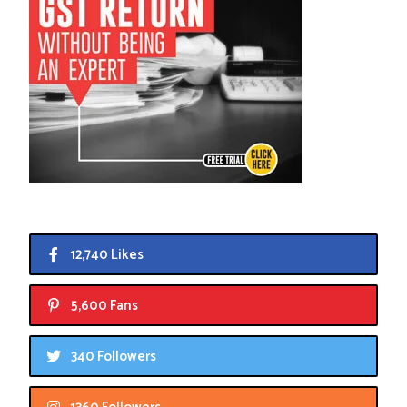
12,740 Likes
5,600 Fans
340 Followers