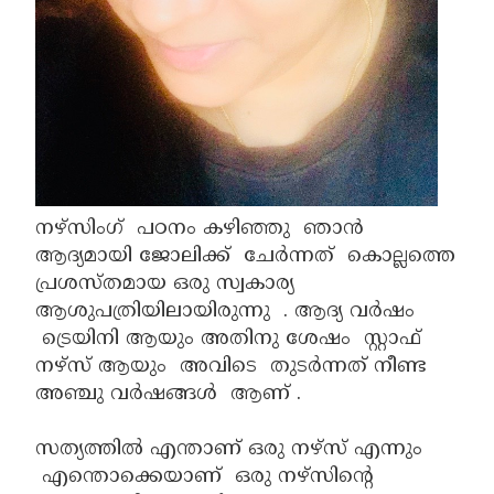
നഴ്സിംഗ് പഠനം കഴിഞ്ഞു ഞാൻ
ആദ്യമായി ജോലിക്ക്‌ ചേർന്നത് കൊല്ലത്തെ
പ്രശസ്തമായ ഒരു സ്വകാര്യ
ആശുപത്രിയിലായിരുന്നു . ആദ്യ വർഷം
ട്രെയിനി ആയും അതിനു ശേഷം സ്റ്റാഫ്‌
നഴ്‌സ്‌ ആയും അവിടെ തുടർന്നത് നീണ്ട
അഞ്ചു വർഷങ്ങൾ ആണ് .
സത്യത്തിൽ എന്താണ് ഒരു നഴ്‌സ്‌ എന്നും
എന്തൊക്കെയാണ് ഒരു നഴ്സിന്റെ