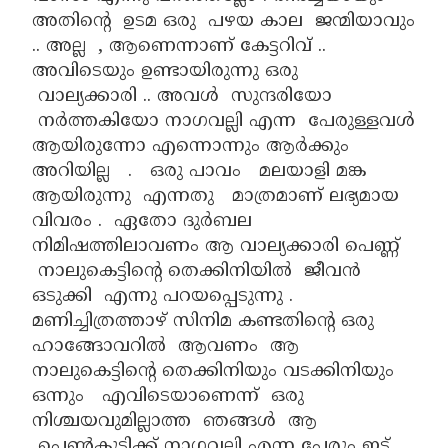
അതിന്റെ ഉടമ ഒരു പഴയ കാല ജന്മിയാവും
.. അല്ല , ആണെന്നാണ് കേട്ടറിവ് ..
അവിടെയും ഉണ്ടായിരുന്നു ഒരു
വാല്യക്കാരി .. അവൾ സുന്ദരിയോ
നർത്തകിയോ നാഗവല്ലി എന്ന പേരുള്ളവൾ
ആയിരുന്നോ എന്നൊന്നും ആർക്കും
അറിയില്ല . ഒരു പാവം മലയാളി മങ്ക
ആയിരുന്നു എന്നതു മാത്രമാണ് ലഭ്യമായ
വിവരം . ഏതോ ദുർബല
നിമിഷത്തിലാവണം ആ വാല്യക്കാരി പെണ്ണ്
നാലുകെട്ടിന്റെ തെക്കിനിയിൽ ജീവൻ
ഒടുക്കി എന്നു പറയപ്പെടുന്നു .
മണിച്ചിത്രത്താഴ് സിനിമ കണ്ടതിന്റെ ഒരു
ഹാങ്ങോവറിൽ ആവണം ആ
നാലുകെട്ടിന്റെ തെക്കിനിയും വടക്കിനിയും
ഒന്നും എവിടെയാണെന്ന് ഒരു
നിശ്ചയവുമില്ലാത്ത ഞങ്ങൾ ആ
പെൺകുട്ടിക്ക്‌ നാഗവല്ലി എന്ന പേരും ഇട്ട് ,