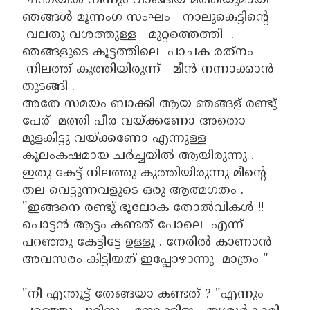
ചന്തയിൽ നിന്നും വാങ്ങിയ മത്തിയുമായി
ഞങ്ങൾ മൂന്നംഗ സംഘം നാലുകെട്ടിന്റെ
വലതു വശത്തുള്ള മുറ്റത്തെത്തി .
ഞങ്ങളുടെ കൂട്ടത്തിലെ പാചക രത്‌നം
നിലത്ത് കുത്തിയിരുന്ന് മീൻ നന്നാക്കാൻ
തുടങ്ങി .
അതേ സമയം ബാക്കി ആയ ഞങ്ങള് രണ്ടു്
പേര് മത്തി പീര വയ്ക്കണോ അതൊ
മുളകിട്ടു വയ്ക്കണോ എന്നുള്ള
കൂലംകഷമായ ചർച്ചയിൽ ആയിരുന്നു .
ഇതു കേട്ട് നിലത്തു കുത്തിയിരുന്നു മീന്റെ
തല വെട്ടുന്നവളുടെ ഒരു ആത്മഗതം .
"ഇങ്ങനെ രണ്ടു് ഭൂലോക തോൽവികൾ !!
പൊട്ടൻ ആട്ടം കണ്ടത് പോലെ എന്ന്
പറഞ്ഞു കേട്ടിട്ടേ ഉള്ളൂ . നേരിൽ കാണാൻ
അവസരം കിട്ടിയത് ഇപ്പോഴാന്നു മാത്രം "
"നീ എന്തൂട്ട് തേങ്ങയാ കണ്ടത് ? "എന്നും