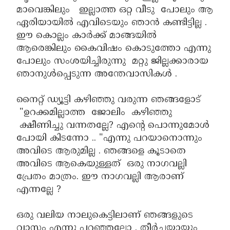
മാവെങ്കിലും ഇല്ലാത്ത ഒറ്റ വീടു പോലും ആ
ഏരിയായിൽ എവിടെയും ഞാൻ കണ്ടിട്ടില്ല .
ഈ കൊല്ലം കാർക്ക് മാങ്ങയിൽ
ആരെങ്കിലും കൈവിഷം കൊടുത്തോ എന്നു
പോലും സംശയിച്ചിരുന്നു മറ്റു ജില്ലക്കാരായ
ഞാനുൾപ്പെടുന്ന അന്തേവാസികൾ .
നൈറ്റ് ഡ്യൂട്ടി കഴിഞ്ഞു വരുന്ന ഞങ്ങളോട്
"ഉറക്കമില്ലാത്ത ജോലിം കഴിഞ്ഞു
ക്ഷീണിച്ചു വന്നതല്ലേ? എന്റെ പൊന്നുമോൾ
പോയി കിടന്നോ .. "എന്നു പറയാനൊന്നും
അവിടെ ആരുമില്ല . ഞങ്ങളെ കൂടാതെ
അവിടെ ആകെയുള്ളത് ഒരു നാഗവല്ലി
പ്രേതം മാത്രം. ഈ നാഗവല്ലി ആരാണ്
എന്നല്ലേ ?
ഒരു വലിയ നാലുകെട്ടിലാണ് ഞങ്ങളുടെ
വാസം എന്നു പറഞ്ഞല്ലോ . തീർച്ചയായും