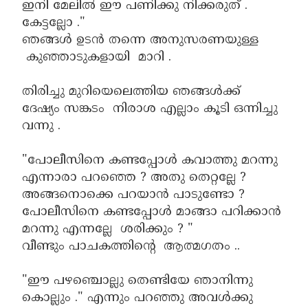
ഇനി മേലിൽ ഈ പണിക്കു നിക്കരുത് .
കേട്ടല്ലോ ."
ഞങ്ങൾ ഉടൻ തന്നെ അനുസരണയുള്ള
കുഞ്ഞാടുകളായി മാറി .
തിരിച്ചു മുറിയെലെത്തിയ ഞങ്ങൾക്ക്
ദേഷ്യം സങ്കടം നിരാശ എല്ലാം കൂടി ഒന്നിച്ചു
വന്നു .
"പോലീസിനെ കണ്ടപ്പോൾ കവാത്തു മറന്നു
എന്നാരാ പറഞ്ഞെ ? അതു തെറ്റല്ലേ ?
അങ്ങനൊക്കെ പറയാൻ പാടുണ്ടോ ?
പോലീസിനെ കണ്ടപ്പോൾ മാങ്ങാ പറിക്കാൻ
മറന്നു എന്നല്ലേ ശരിക്കും ? "
വീണ്ടും പാചകത്തിന്റെ ആത്മഗതം ..
"ഈ പഴഞ്ചൊല്ലു തെണ്ടിയേ ഞാനിന്നു
കൊല്ലും ." എന്നും പറഞ്ഞു അവൾക്കു