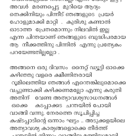
അവൾ മരണപ്പെട്ട മുറിയെ ആദ്യം
തെക്കിനിയും പിന്നീട് ഞങ്ങളുടെ പ്രയർ
ഹോളുമാക്കി മാറ്റി . കുരിശു കണ്ടാൽ
ഓടാത്ത പ്രേതമൊന്നും നിലവിൽ ഇല്ല
എന്ന ചിന്തയാണ് ഞങ്ങളുടെ ബുദ്ധിപരമായ
ആ നീക്കത്തിനു പിന്നിൽ എന്നു പ്രത്യേകം
പറയേണ്ടതില്ലല്ലോ .
അങ്ങനെ ഒരു ദിവസം നൈറ്റ് ഡ്യൂട്ടി ഓക്കെ
കഴിഞ്ഞു വളരെ ക്ഷീണിതരായി
റൂമിലെത്തിയ ഞങ്ങൾ എന്തെങ്കിലുമൊക്കെ
വച്ചുണ്ടാക്കി കഴിക്കണമല്ലോ എന്നു കരുതി
അതിന് വേണ്ട അത്യാവശ്യസാധനങ്ങൾ
ഒക്കെ കടപ്പാക്കട ചന്തയിൽ പോയി
വാങ്ങി വന്നു. നേരത്തെ സൂചിപ്പിച്ച
കഷ്ടപ്പാടിന്റെ ഒന്നാം ഘട്ടം .. അടുക്കളയിലെ
അത്യാവശ്യ കാര്യങ്ങളൊക്കെ തീർത്ത്