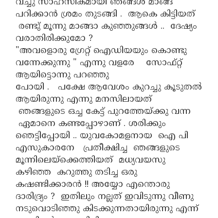
വച്ചു സാഹസികമായി ഞങ്ങൾ മാങ്ങ
പറിക്കാൻ ശ്രമം തുടങ്ങി . ആകെ കിട്ടിയത്
രണ്ടു് മൂന്നു മാങ്ങാ കുഞ്ഞുങ്ങൾ .. ദേഷ്യം
വരാതിരിക്കുമോ ?
"അവളൊരു ഗ്രേറ്റ് ഐഡിയയും കൊണ്ടു
വന്നേക്കുന്നു " എന്നു വളരേ സോഫ്റ്റ്
ആയിട്ടൊന്നു പറഞ്ഞു
പോയി . പക്ഷേ ആവേശം കുറച്ചു കൂടുതൽ
ആയിരുന്നു എന്നു മനസിലായത്
ഞങ്ങളുടെ ഒച്ച കേട്ട് പുറത്തേയ്ക്കു വന്ന
ഏമാനെ കണ്ടപ്പോഴാണ് . ശരിക്കും
ഞെട്ടിപ്പോയി .. യുവകോമളനായ ഐ പി
എസുകാരനേ പ്രതീക്ഷിച്ച ഞങ്ങളുടെ
മൂന്നിലെയ്ക്കെത്തിയത് മധ്യവയസു
കഴിഞ്ഞ കറുത്തു തടിച്ച ഒരു
കഷണ്ടിക്കാരൻ !! അയ്യോ എന്തൊരു
ദാരിദ്ര്യം ? ഇതിലും നല്ലത് ഇവിടുന്നു വീണു
നടുവൊടിഞ്ഞു കിടക്കുന്നതായിരുന്നു എന്ന്