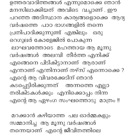
ഉത്തരവാദിത്തങ്ങൾ എന്നുമൊക്കെ ഞാൻ
മനസിലാക്കിയത് അവിടെ വച്ചാണ് . ഈ
പറഞ്ഞ അടിസ്ഥാന കാര്യങ്ങളൊക്കെ ആദ്യ
വർഷത്തെ പാഠ ഭാഗങ്ങളിൽ തന്നെ
പ്രതിപാദിക്കുന്നുണ്ട് എങ്കിലും ഒരു
റെഗുലർ കോളേജിൽ പോകുന്ന
ലാഘവത്തോടെ മഹത്തായ ആ മൂന്നു
വർഷങ്ങൾ അലമ്പി തീർത്ത എനിക്ക്
എങ്ങെനെ പിടികിട്ടാനാണ് ആരാണ്
എന്താണ് എന്തിനാണ് നഴ്‌സ്‌ എന്നൊക്കെ ?
എന്റെ ആ വിവരക്കേടിന് ഞാൻ
കടപ്പെട്ടിരിക്കുന്നത് അന്നത്തെ എല്ലാ
തരികിടകൾക്കും എനിക്കൊപ്പം നിന്ന
എന്റെ ആ ഏഴംഗ സംഘത്തൊടു മാത്രം !!
മറക്കാൻ കഴിയാത്ത പല ഓർമ്മകളും
സമ്മാനിച്ച ആ മൂന്നു വർഷങ്ങൾ
തന്നെയാണ് എന്റെ ജീവിതത്തിലെ