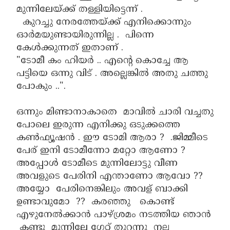
മുന്നിലേയ്ക്ക് തള്ളിയിട്ടെന്ന് .
കുറച്ചു നേരത്തേയ്ക്ക് എനിക്കൊന്നും
ഓർമയുണ്ടായിരുന്നില്ല . പിന്നെ
കേൾക്കുന്നത് ഇതാണ് .
"ടോമീ കം ഹിയർ .. എന്റെ കൊച്ചേ ആ
പട്ടിയെ ഒന്നു വിട് . അല്ലെങ്കിൽ അതു ചത്തു
പോകും ..".
ഒന്നും മിണ്ടാനാകാതെ മാവിൽ ചാരി വച്ചതു
പോലെ ഇരുന്ന എനിക്കു ഒടുക്കത്തെ
കൺഫ്യൂഷൻ . ഈ ടോമി ആരാ ? .ജിമ്മീടെ
പേര് ഇനി ടോമീന്നോ മറ്റോ ആണോ ?
അപ്പോൾ ടോമീടെ മുന്നിലോട്ടു വീണ
അവളുടെ പേരിനി എന്താണോ ആവോ ??
അയ്യോ പേരിനെങ്കിലും അവള് ബാക്കി
ഉണ്ടാവുമോ ?? കരഞ്ഞു കൊണ്ട്
എഴുനേൽക്കാൻ പാഴ്ശ്രമം നടത്തിയ ഞാൻ
കണ്ടു മുന്നിലേ ഗേറ്റ് തുറന്നു നല്ല