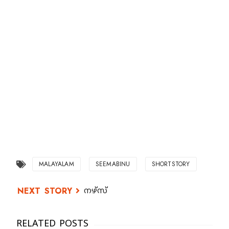
MALAYALAM
SEEMABINU
SHORTSTORY
നഴ്‌സ്‌