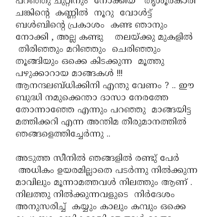
പറഞ്ഞു ചുറ്റിനും നോക്കിയ തൃശൂർകാരി
ചങ്കിന്റെ കണ്ണിൽ നൂറു വോൾട്ട്
ബൾബിന്റെ പ്രകാശം കണ്ട ഞാനും
നോക്കി , അല്ല കണ്ടു തലയ്ക്കു മുകളിൽ
തിരിഞ്ഞും മറിഞ്ഞും ചെരിഞ്ഞും
തൂങ്ങിയും ഒക്കെ കിടക്കുന്ന മൂത്തു
പഴുക്കാറായ മാങ്ങകൾ !!!
ആനന്ദലബ്ധിക്കിനി എന്തു വേണം ? .. ഈ
ബുദ്ധി നമുക്കെന്താ ദാസാ നേരത്തേ
തോന്നാഞ്ഞേ എന്നും പറഞ്ഞു മാങ്ങയിട്ട
മത്തിക്കറി എന്ന അന്തിമ തീരുമാനത്തിൽ
ഞങ്ങളെത്തിച്ചേർന്നു ..
അടുത്ത സീനിൽ ഞങ്ങളിൽ രണ്ടു് പേർ
അധികം ഉയരമില്ലാതെ പടർന്നു നിൽക്കുന്ന
മാവിലും മൂന്നാമത്തവൾ നിലത്തും ആണ് .
നിലത്തു നിൽക്കുന്നവളുടെ നിർദേശം
അനുസരിച്ച് കയ്യും കാലും കമ്പും ഒക്കെ