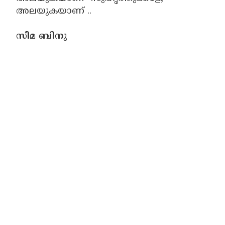
അലയുകയാണ് ..
സീമ ബിനു