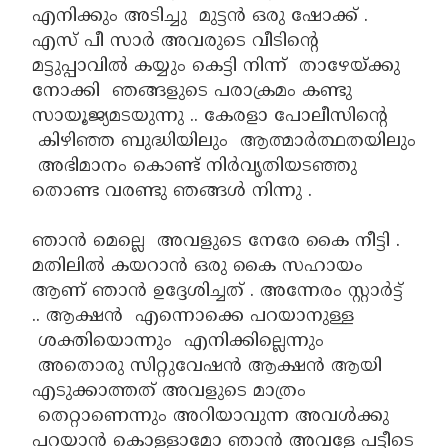
എനിക്കും അടിച്ചു മുട്ടൻ ഒരു ഷോക്ക് .
എസ് പീ സാർ അവരുടെ വീടിന്റെ
മട്ടുപ്പാവിൽ കയ്യും കെട്ടി നിന്ന് താഴേയ്ക്കു
നോക്കി ഞങ്ങളുടെ പരാക്രമം കണ്ടു
സായൂജ്യമടയുന്നു .. കേരളാ പോലീസിന്റെ
കിഴിഞ്ഞ ബുദ്ധിയിലും ആത്മാർത്ഥതയിലും
അഭിമാനം കൊണ്ട് നിർവൃതിയടഞ്ഞു
തൊണ്ട വരണ്ടു ഞങ്ങൾ നിന്നു .
ഞാൻ മെല്ലെ അവളുടെ നേരേ കൈ നീട്ടി .
മതിലിൽ കയറാൻ ഒരു കൈ സഹായം
ആണ് ഞാൻ ഉദ്ദേശിച്ചത് . അന്നേരം സ്റ്റാർട്ട്
.. ആക്ഷൻ എന്നൊക്കെ പറയാനുള്ള
ശക്തിയൊന്നും എനിക്കില്ലെന്നും
അതൊരു സിറ്റുവേഷൻ ആക്ഷൻ ആയി
എടുക്കാത്തത് അവളുടെ മാത്രം
തെറ്റാണെന്നും അറിയാവുന്ന അവൾക്കു
പറയാൻ കൊള്ളാമോ ഞാൻ അവളേ പട്ടീടെ