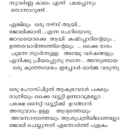
സുവർണ്ണ കാലം എന്ന് പലപ്പോഴും
തോന്നാറുണ്ട് .
എങ്കിലും ഒരു നഴ്‌സ്‌ ആയി....
ജോലിക്കാരി....എന്ന ചെറിയൊരു
ജാഡയൊക്കെ ആയി കഷ്ടപ്പാടിന്റെയും ..
ഉത്തരവാദിത്തത്തിന്റെയും ... ഒക്കെ ഭാരം
ചുമന്ന തുടർന്നുള്ള അഞ്ചു വർഷങ്ങളും
എനിക്കു പ്രീയപ്പെട്ടതു തന്നെ .. അന്നുണ്ടായ
ഒരു കുഞ്ഞബദ്ധം ഇപ്പോൾ ഓർമ്മ വരുന്നു
.
ഒരു ഹോസ്പിറ്റൽ ആകുമ്പോൾ പകലും
രാത്രിയും ഒക്കെ ഡ്യൂട്ടി ഉണ്ടാവുമല്ലോ .
പക്ഷേ നൈറ്റ് ഡ്യൂട്ടിക്ക് ഉറങ്ങാൻ
അനുവാദം ഉള്ള ആദ്യത്തെയും
അവസാനത്തെയും ആശുപത്രിയിലാണല്ലോ
ജോലി ചെയ്യുന്നത് എന്നോർത്ത് പുളകം