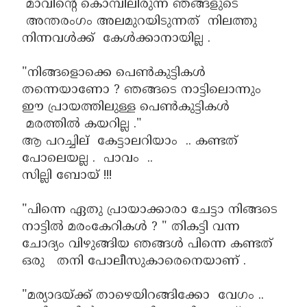
മാവിന്റെ കൊമ്പിലിരുന്ന ഞങ്ങളുടെ
അന്തരംഗം അലമുറയിടുന്നത് നിലത്തു
നിന്നവൾക്ക് കേൾക്കാനായില്ല .
"നിങ്ങളൊക്കെ പെൺകുട്ടികൾ
തന്നെയാണോ ? ഞങ്ങടെ നാട്ടിലൊന്നും
ഈ പ്രായത്തിലുള്ള പെൺകുട്ടികൾ
മരത്തിൽ കയറില്ല ."
ആ പറച്ചില് കേട്ടാലറിയാം .. കണ്ടത്
പോലെയല്ല . പാവം ..
സില്ലി ബോയ് !!!
"പിന്നെ ഏതു പ്രായാക്കാരാ ചേട്ടാ നിങ്ങടെ
നാട്ടിൽ മരംകേറികൾ ? " തികട്ടി വന്ന
ചോദ്യം വിഴുങ്ങിയ ഞങ്ങൾ പിന്നെ കണ്ടത്
ഒരു തനി പോലീസുകാരെനെയാണ് .
"മര്യാദയ്ക്ക് താഴെയിറങ്ങിക്കോ വേഗം ..