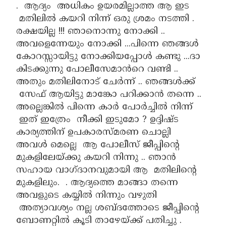
. ആദ്യം അധികം ഉയരമില്ലാത്ത ആ ഇട
മതിലിൽ കയറി നിന്ന് ഒരു ശ്രമം നടത്തി .
രക്ഷയില്ല !!! ഞാനൊന്നു നോക്കി ..
അവളെന്നേയും നോക്കി ...പിന്നെ ഞങ്ങൾ
കോറസ്സായിട്ടു നോക്കിയപ്പോൾ കണ്ടു ...ദാ
കിടക്കുന്നു പോലീസേമാൻറെ വണ്ടി ..
അതും മതിലിനോട് ചേർന്ന് .. ഞങ്ങൾക്ക്
സേഫ് ആയിട്ടു മാങ്കോ പറിക്കാൻ തന്നെ ..
അല്ലെങ്കിൽ പിന്നെ കാർ പോർച്ചിൽ നിന്ന്
ഇത് ഇത്രേം നീക്കി ഇടുമോ ? ഉദ്ദിഷ്ട
കാര്യത്തിന് ഉപകാരസ്മരണ ചൊല്ലി
അവൾ മെല്ലെ ആ പോലീസ് ജീപ്പിന്റെ
മുകളിലേയ്ക്കു കയറി നിന്നു .. ഞാൻ
സഹായ വാഗ്ദാനവുമായി ആ മതിലിന്റെ
മുകളിലും. . ആദ്യത്തെ മാങ്ങാ തന്നെ
അവളുടെ കയ്യിൽ നിന്നും വഴുതി
അത്യാവശ്യം നല്ല ശബ്ദത്തോടെ ജീപ്പിന്റെ
ബോണറ്റിൽ കൂടി താഴേയ്ക്ക് പതിച്ചു .