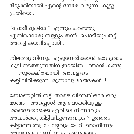
മിടുക്കിയായി എന്റെ നേരേ വരുന്ന കൂട്ടു
പ്രതിയെ .
"പോടീ ദുഷ്ടേ " എന്നും പറഞ്ഞു
എനിക്കൊരു തള്ളും തന്ന് പൊടിയും തട്ടി
അവള് കയറിപ്പോയി .
നിലത്തു നിന്നും എഴുനേൽക്കാൻ ഒരു ശ്രമം
കൂടി നടത്തുന്നതിന് ഇടയിൽ ഞാൻ കണ്ടു
സുരക്ഷിതമായി അവളുടെ
കയ്യിലിരിക്കുന്ന മൂന്നാലു മാങ്ങകൾ !!
ബോണറ്റിൽ തട്ടി താഴെ വീണത് ഒരേ ഒരു
മാങ്ങ .. അപ്പൊൾ ആ ബാക്കിയുള്ള
മാങ്ങയൊക്കെ എവിടെ നിന്നാവും
അവൾക്കു കിട്ടിയിട്ടുണ്ടാവുക ? ഉത്തരം
കിട്ടാത്ത ആ ചോദ്യവും പേറി ഞാനിന്നും
അലയുകയാണ് സുഹൃത്തുക്കളേ,