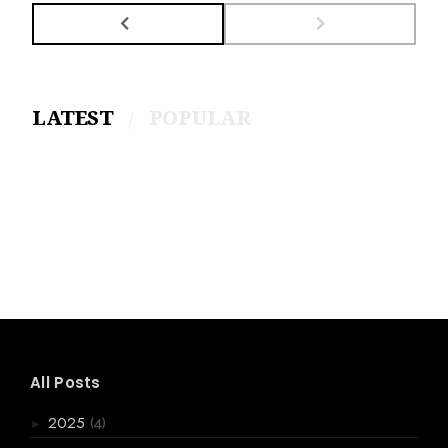
LATEST
POPULAR
All Posts
(4)
2025
►