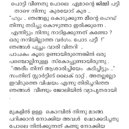
പൊട്ടി വീണതു പോലെ ഏമാന്റെ ജിമ്മി പട്ടി
താഴെ നിന്നു കുരയോട് കുര ..
"ഹും .. ഞങ്ങളു കൊടുക്കുന്ന മീന്റെ ഹെഡ്
തിന്നു തടിച്ചു കൊഴുത്താ ഇരിക്കുന്നെ .
എന്നിട്ടും നിന്നു നാടിളക്കുന്നത് കണ്ടോ ?
ഒരു നന്ദിയില്ലാത്ത വർഗം. പോട പട്ടീ !"
ഞങ്ങൾ പുച്ഛം വാരി വിതറി ..
പാചകം കൂടെ ഉണ്ടായിരുന്നെങ്കിൽ ഒരു
പഞ്ചൊല്ലിനുള്ള സ്കോപ്പുണ്ടായിരുന്നു .
"അരീം തിന്ന് ആശാരിച്ചിയേം കടിച്ചിട്ടും .."
സംതിങ് സ്റ്റാർട്ടിങ് ലൈക് ദാറ്റ് . അതല്ലല്ലോ
ഇവിടുത്തെ വിഷയം എന്നു തിരിച്ചറിഞ്ഞ
ഞങ്ങൾ വീണ്ടും ജോലിയിൽ വ്യാപൃതരായി
.
മുകളിൽ ഉള്ള കൊമ്പിൽ നിന്നു മാങ്ങ
പറിക്കാൻ നോക്കിയ അവൾ ഷോക്കടിച്ചതു
പോലെ നിൽക്കുന്നത് കണ്ടു നോക്കിയ