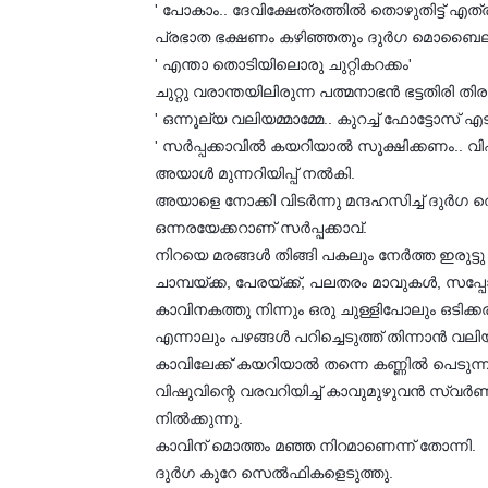
' പോകാം.. ദേവിക്ഷേത്രത്തില്‍ തൊഴുതിട്ട് എത്
പ്രഭാത ഭക്ഷണം കഴിഞ്ഞതും ദുര്‍ഗ മൊബൈലു
' എന്താ തൊടിയിലൊരു ചുറ്റികറക്കം'
ചുറ്റു വരാന്തയിലിരുന്ന പത്മനാഭന്‍ ഭട്ടതിരി തിരക
' ഒന്നൂല്യ വലിയമ്മാമ്മേ.. കുറച്ച് ഫോട്ടോസ
' സര്‍പ്പക്കാവില്‍ കയറിയാല്‍ സൂക്ഷിക്കണം.. വി
അയാള്‍ മുന്നറിയിപ്പ് നല്‍കി.
അയാളെ നോക്കി വിടര്‍ന്നു മന്ദഹസിച്ച് ദുര്‍ഗ 
ഒന്നരയേക്കറാണ് സര്‍പ്പക്കാവ്.
നിറയെ മരങ്ങള്‍ തിങ്ങി പകലും നേര്‍ത്ത ഇരുട്
ചാമ്പയ്ക്ക, പേരയ്ക്ക്, പലതരം മാവുകള്‍, സപ്പ
കാവിനകത്തു നിന്നും ഒരു ചുള്ളിപോലും ഒടിക്
എന്നാലും പഴങ്ങള്‍ പറിച്ചെടുത്ത് തിന്നാന്‍ വലി
കാവിലേക്ക് കയറിയാല്‍ തന്നെ കണ്ണില്‍ പെടുന്ന
വിഷുവിന്റെ വരവറിയിച്ച് കാവുമുഴുവന്‍ സ്വര
നില്‍ക്കുന്നു.
കാവിന് മൊത്തം മഞ്ഞ നിറമാണെന്ന് തോന്നി.
ദുര്‍ഗ കുറേ സെല്‍ഫികളെടുത്തു.