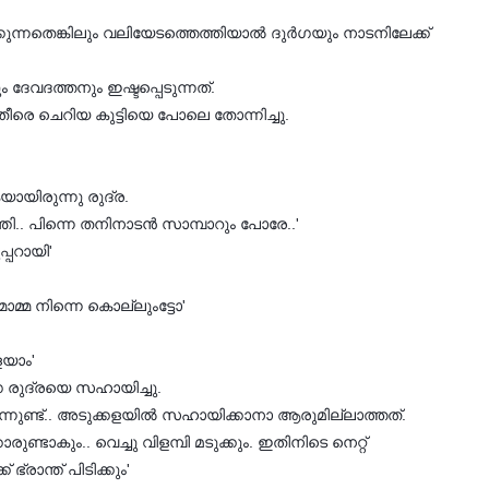
്നതെങ്കിലും വലിയേടത്തെത്തിയാല്‍ ദുര്‍ഗയും നാടനിലേക്ക്
വദത്തനും ഇഷ്ടപ്പെടുന്നത്.
്‍ തീരെ ചെറിയ കുട്ടിയെ പോലെ തോന്നിച്ചു.
യായിരുന്നു രുദ്ര.
്തി.. പിന്നെ തനിനാടന്‍ സാമ്പാറും പോരേ..'
്പറായി'
ാമ്മ നിന്നെ കൊല്ലുംട്ടോ'
ളയാം'
്‍ഗ രുദ്രയെ സഹായിച്ചു.
ുന്നുണ്ട്.. അടുക്കളയില്‍ സഹായിക്കാനാ ആരുമില്ലാത്തത്.
ാരുണ്ടാകും.. വെച്ചു വിളമ്പി മടുക്കും. ഇതിനിടെ നെറ്റ്
രാന്ത് പിടിക്കും'