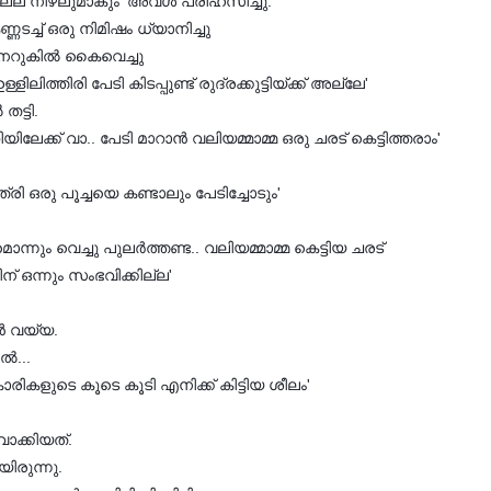
 വല്ല നിഴലുമാകും' അവള്‍ പരിഹസിച്ചു.
്ണടച്ച് ഒരു നിമിഷം ധ്യാനിച്ചു
െറുകില്‍ കൈവെച്ചു
ിലിത്തിരി പേടി കിടപ്പുണ്ട് രുദ്രക്കുട്ടിയ്ക്ക് അല്ലേ'
ട്ടി.
േക്ക് വാ.. പേടി മാറാന്‍ വലിയമ്മാമ്മ ഒരു ചരട് കെട്ടിത്തരാം'
ത്രി ഒരു പൂച്ചയെ കണ്ടാലും പേടിച്ചോടും'
ന്നും വെച്ചു പുലര്‍ത്തണ്ട.. വലിയമ്മാമ്മ കെട്ടിയ ചരട്
ന് ഒന്നും സംഭവിക്കില്ല'
.
‍ വയ്യ.
്‍...
‌കാരികളുടെ കൂടെ കൂടി എനിക്ക് കിട്ടിയ ശീലം'
ാക്കിയത്.
രുന്നു.