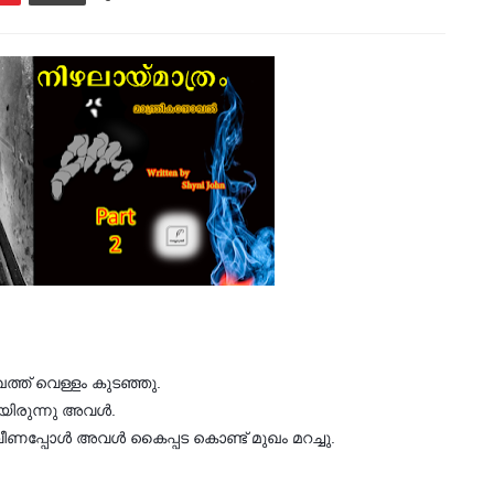
ഖത്ത് വെള്ളം കുടഞ്ഞു.
യിരുന്നു അവള്‍.
ണപ്പോള്‍ അവള്‍ കൈപ്പട കൊണ്ട് മുഖം മറച്ചു.