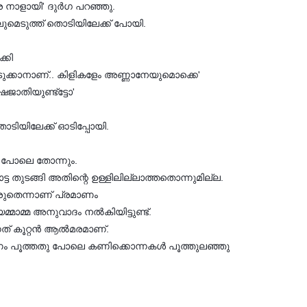
ര നാളായി' ദുര്‍ഗ പറഞ്ഞു.
മെടുത്ത് തൊടിയിലേക്ക് പോയി.
്കി
് എടുക്കാനാണ്.. കിളികളേം അണ്ണാനേയുമൊക്കെ'
ഷജാതിയുണ്ട്‌ട്ടോ'
തൊടിയിലേക്ക് ഓടിപ്പോയി.
ടു പോലെ തോന്നും.
ോട്ട തുടങ്ങി അതിന്റെ ഉള്ളിലില്ലാത്തതൊന്നുമില്ല.
കരുതെന്നാണ് പ്രമാണം
യമ്മാമ്മ അനുവാദം നല്‍കിയിട്ടുണ്ട്.
ത് കൂറ്റന്‍ ആല്‍മരമാണ്.
്‍ണം പൂത്തതു പോലെ കണിക്കൊന്നകള്‍ പൂത്തുലഞ്ഞു