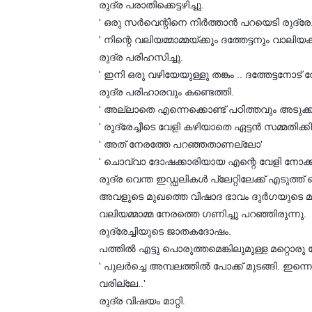
രുദ്ര പരാതിക്കെട്ടഴിച്ചു.
' ഒരു സര്‍വെന്റിനെ നിര്‍ത്താന്‍ പറയെടി രുദ്രേച്ചീ'
' നിന്റെ വലിയമ്മാമ്മയ്ക്കും ദത്തേട്ടനും വാലി
രുദ്ര പരിഹസിച്ചു.
' ഇനി ഒരു വഴിയേയുള്ളു തങ്കം .. ദത്തേട്ടനോട് വ
രുദ്ര പരിഹാരവും കണ്ടെത്തി.
' അല്ലാതെ എന്നെക്കൊണ്ട് പഠിത്തവും അടുക്കളപ
' രുദ്രേച്ചീടെ വേളി കഴിയാതെ ഏട്ടന്‍ സമ്മതിക്ക
' അത് നേരത്തേ പറഞ്ഞതാണല്ലോ'
' ചൊവ്വാ ദോഷക്കാരിയായ എന്റെ വേളി നോക്കി നിന
രുദ്ര വെന്ത ഇഡ്ഡലികള്‍ പ്ലേറ്റിലേക്ക് എടുത്ത്
അവളുടെ മുഖത്തെ വിഷാദ ഭാവം ദുര്‍ഗയുടെ മ
വലിയമ്മാമ്മ നേരത്തെ ഗണിച്ചു പറഞ്ഞിരുന്നു.
രുദ്രേച്ചിയുടെ ജാതകദോഷം.
പത്തില്‍ എട്ടു പൊരുത്തമെങ്കിലുമുള്ള മറ്റൊ
' പുലര്‍ച്ചെ അമ്പലത്തില്‍ പോക്ക് മുടങ്ങി. 
വരില്ലേ..'
രുദ്ര വിഷയം മാറ്റി.