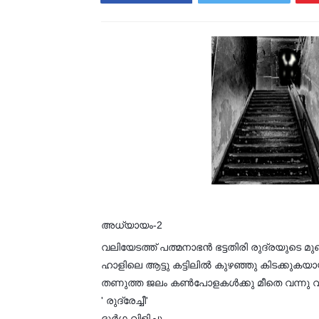
അധ്യായം-2
വലിയേടത്ത് പത്മനാഭന്‍ ഭട്ടതിരി രുദ്രയുടെ മു
ഹാളിലെ ആട്ടു കട്ടിലില്‍ കുഴഞ്ഞു കിടക്കുകയാ
തണുത്ത ജലം കണ്‍പോളകള്‍ക്കു മീതെ വന്നു വീ
' രുദ്രേച്ചീ'
ദുര്‍ഗ വിളിച്ചു.