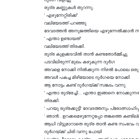
രുദ്ര കണ്ണുകള്‍ തുറന്നു.
' എഴുന്നേറ്റിരിക്ക്'
വലിയേടത്ത് പറഞ്ഞു
ദേവദത്തന്‍ അനുജത്തിയെ എഴുന്നേല്‍ക്കാന്‍ സ
' എന്താ ഉണ്ടായത്'
വലിയേടത്ത് തിരക്കി.
രുദ്ര കുളക്കടവില്‍ താന്‍ കണ്ടതോര്‍മ്മിച്ചു.
പടവിലിരുന്ന് മുഖം കഴുകുന്ന ദുര്‍ഗ
അവളെ നോക്കി നില്‍ക്കുന്ന നിഴല്‍ പോലെ ഒരു
അവള്‍ പകച്ച മിഴിയോടെ ദുര്‍ഗയെ നോക്കി
ആ നോട്ടം കണ്ട് ദുര്‍ഗയ്ക്ക് സങ്കടം വന്നു
' എന്താ രുദ്രേച്ചി... എന്താ ഇങ്ങനെ നോക്കുന്നത
തിരക്കി.
' പറയു രുദ്രക്കുട്ടീ' ദേവദത്തനും പ്രോത്സാഹിപ്പി
' ഞാന്‍.. ഉറക്കമെഴുന്നേറ്റപ്പോ തങ്കത്തെ കണ്ടില
ആധി വിട്ടുമാറാതെ രുദ്ര താന്‍ കണ്ട സംഭവം വി
ദുര്‍ഗയ്ക്ക് ചിരി വന്നു പോയി