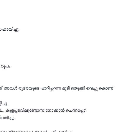
ഹായിച്ചു.
 രൂപം.
്' അവള്‍ രുദ്രയുടെ പാറിപ്പറന്ന മുടി ഒതുക്കി വെച്ചു കൊണ്ട്
ച്ചു.
്ല.. കുളപ്പടവിലുണ്ടോന്ന് നോക്കാന്‍ ചെന്നപ്പോ'
വരിച്ചു.