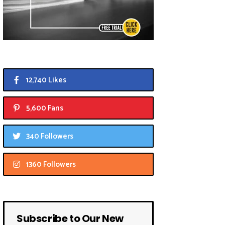
12,740 Likes
5,600 Fans
340 Followers
1360 Followers