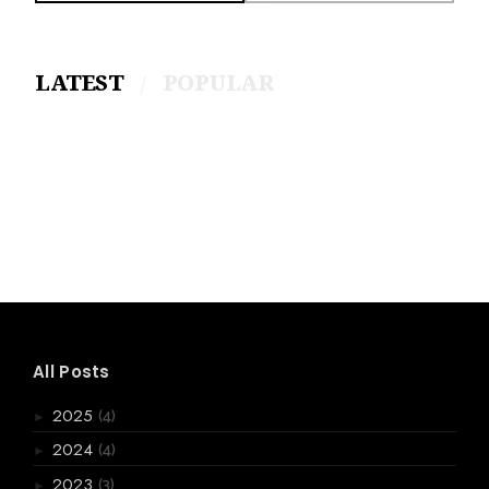
LATEST
POPULAR
All Posts
(4)
2025
►
(4)
2024
►
(3)
2023
►