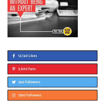
12,740 Likes
5,600 Fans
340 Followers
1360 Followers