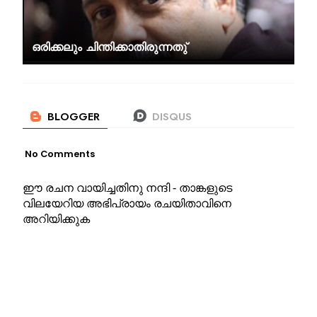
ഒരിക്കലും ചിന്തിക്കാതിരുന്നതു്
No Comments
ഈ രചന വായിച്ചതിനു നന്ദി - താങ്കളുടെ
വിലയേറിയ അഭിപ്രായം രചയിതാവിനെ
അറിയിക്കുക