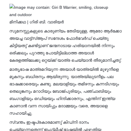
മിനിക്കഥ | ഗിരി ബി. വാരിയർ
സുമനസ്സുകളുടെ കാരുണ്യം തേടിയുള്ള, ആരോ ആർക്കോ
അയച്ച വാട്ട്സ്ആപ് സന്ദേശം ഫോർവേർഡ് ചെയ്തു
കിട്ടിയതു് കണ്ടിട്ടാണ് ജന്മനാടായ ഹരിയാനയിൽ നിന്നും
ഒരിക്കലും പുറത്തു പോയിട്ടില്ലാത്ത അയാൾ
കേരളത്തിലേക്കു ഒറ്റയ്ക്ക് യാത്ര ചെയ്യാൻ തീരുമാനിച്ചതു്.
മാതൃഭാഷ മാത്രമറിയുന്ന അയാൾ യാത്രയിൽ മുഴുനീളെ
മൂകനും ബധിരനും ആയിരുന്നു. യാത്രയിലുടനീളം പല
ഭാഷക്കാരെയും കണ്ടു. മലയാളിയും തമിഴനും കന്നടിഗയും
തെലുങ്കനും മറാഠിയും ബോജ്പുരിയും, പഞ്ചാബിയും
ബംഗാളിയും ഒഡിയയും ഹിന്ദിക്കാരനും, എന്തിന് ഇന്ത്യ
കാണാൻ വന്ന സായിപ്പും മദാമ്മയും വരെ, അയാളെ
സഹായിച്ചു.
സ്വന്തം ഇഷ്ടപ്രകാരമാണു് കിഡ്‌നി ദാനം
ചെയ്യുന്നതെന്ന് ഇംഗ്ലീഷ് ഭാഷയിൽ എഴുതിയ