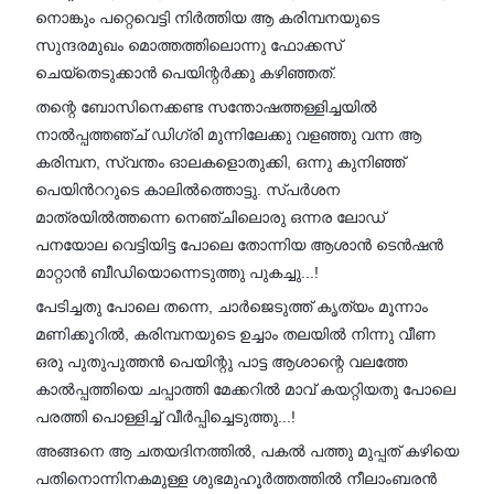
നൊങ്കും പറ്റെവെട്ടി നിർത്തിയ ആ കരിമ്പനയുടെ
സുന്ദരമുഖം മൊത്തത്തിലൊന്നു ഫോക്കസ്
ചെയ്തെടുക്കാൻ പെയിന്റർക്കു കഴിഞ്ഞത്.
തന്റെ ബോസിനെക്കണ്ട സന്തോഷത്തള്ളിച്ചയിൽ
നാൽപ്പത്തഞ്ച് ഡിഗ്രി മുന്നിലേക്കു വളഞ്ഞു വന്ന ആ
കരിമ്പന, സ്വന്തം ഓലകളൊതുക്കി, ഒന്നു കുനിഞ്ഞ്
പെയിൻററുടെ കാലിൽത്തൊട്ടു. സ്പർശന
മാത്രയിൽത്തന്നെ നെഞ്ചിലൊരു ഒന്നര ലോഡ്
പനയോല വെട്ടിയിട്ട പോലെ തോന്നിയ ആശാൻ ടെൻഷൻ
മാറ്റാൻ ബീഡിയൊന്നെടുത്തു പുകച്ചു...!
പേടിച്ചതു പോലെ തന്നെ, ചാർജെടുത്ത് കൃത്യം മൂന്നാം
മണിക്കൂറിൽ, കരിമ്പനയുടെ ഉച്ചാം തലയിൽ നിന്നു വീണ
ഒരു പുതുപുത്തൻ പെയിന്റു പാട്ട ആശാന്റെ വലത്തേ
കാൽപ്പത്തിയെ ചപ്പാത്തി മേക്കറിൽ മാവ് കയറ്റിയതു പോലെ
പരത്തി പൊള്ളിച്ച് വീർപ്പിച്ചെടുത്തു...!
അങ്ങനെ ആ ചതയദിനത്തിൽ, പകൽ പത്തു മുപ്പത് കഴിയെ
പതിനൊന്നിനകമുള്ള ശുഭമുഹൂർത്തത്തിൽ നീലാംബരൻ