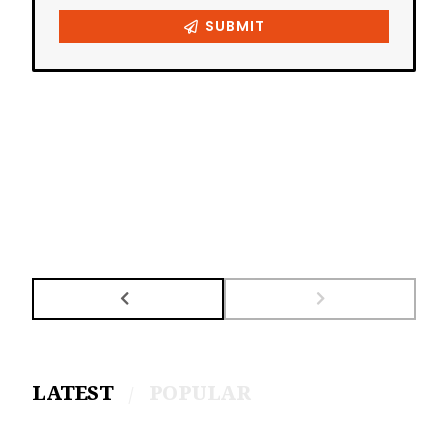
LATEST
POPULAR