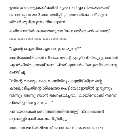
ഉൽസവ കെട്ടുകാഴ്ചയിൽ ഏറെ ചർച്ചാ വിഷയമായത്
പൊന്നപ്പനശാൻ അവതരിപ്പിച്ച 'ഘടോൽക്കചൻ' എന്ന
ജീവൻ തുടിക്കുന്ന ഫ്ലോട്ടാണ്...!
കരിമ്പനയിൽ കടഞ്ഞെടുത്ത 'ഘടോൽക്കചൻ ഫ്ലോട്ട്'...!
***** ***** ***** ***** ***** ***** *****
''എന്റെ ഐഡിയ എങ്ങനുണ്ടാരുന്നു?"
ആദ്യരാത്രിയിൽ നീലാംബരന്റെ എട്ടടി വീതിയുള്ള മാറിൽ
ചുവർചിത്രം വരയ്ക്കവേ ചിഞ്ചുമോൾ ചിണുങ്ങിക്കൊണ്ടു
ചോദിച്ചു.
''നിന്റെ വാക്കും കേട്ട് പെയിൻറു പാട്ടയിട്ട് കിളവന്റെ
കാലൊടിച്ചതിന്റെ ശിക്ഷയാ പെട്ടിയോട്ടോയിൽ ഇരുന്നും
നിന്നും അന്നു ഞാൻ അനുഭവിച്ചത്... വായിന്നോക്കി നടന്ന്
പ്രേമിച്ചതിന്റെ ഫലം...!"
പനയോലകൾ മൊത്തത്തത്തിൽ ആട്ടി നീലാംബരൻ
ഒറ്റക്കണ്ണിറുക്കി കുലുങ്ങിച്ചിരിച്ചു.
അടുത്ത മുറിയിലിരുന്ന് പൊന്നപ്പൻ ആശാനും ഒരു