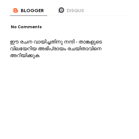
No Comments
ഈ രചന വായിച്ചതിനു നന്ദി - താങ്കളുടെ
വിലയേറിയ അഭിപ്രായം രചയിതാവിനെ
അറിയിക്കുക