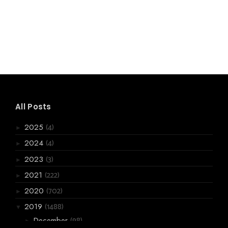
All Posts
(4)
2025
►
(4)
2024
►
(3)
2023
►
(222)
2021
►
(702)
2020
►
(1488)
2019
▼
(98)
December
►