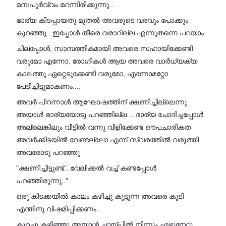
മനഃപൂർവ്വം മറന്നിരിക്കുന്നു...
ഭാര്യ കിടപ്പായതു മുതൽ അവരുടെ വരവും പോക്കും
കുറഞ്ഞു...ഇപ്പോൾ തീരെ വരാറില്ല എന്നുതന്നെ പറയാം.
ചിലപ്പോൾ, സാമ്പത്തികമായി അവരെ സഹായിക്കേണ്ടി
വരുമോ എന്നോ, രോഗികൾ ആയ അവരെ വാർധ്യക്യ
കാലത്തു ഏറ്റെടുക്കേണ്ടി വരുമോ, എന്നോമറ്റോ
പേടിച്ചിട്ടുമാകണം....
അവർ പിറന്നാൾ ആഘോഷത്തിന് ക്ഷണിച്ചില്ലെന്നു
അയാൾ ഭാര്യയോടു പറഞ്ഞില്ല….ഭാര്യ ചോദിച്ചപ്പോൾ
അല്ലെങ്കിലും വീട്ടിൽ വന്നു വിളിക്കേണ്ട ഔപചാരികത
അവർക്കിടയിൽ വേണ്ടല്ലോ എന്ന് സ്വരത്തിൽ വരുത്തി
അവരോടു പറഞ്ഞു
"ക്ഷണിച്ചിട്ടുണ്ട്...വേലിക്കൽ വച്ച് കണ്ടപ്പോൾ
പറഞ്ഞിരുന്നു.."
ഒരു കിടക്കയിൽ കാലം കഴിച്ചു കൂട്ടുന്ന അവരെ കൂടി
എന്തിനു വിഷമിപ്പിക്കണം…
കുറച്ചു കഴിഞ്ഞു അയാൾ ചായ്പ്പിൽ നിന്നും എഴുനേറ്റു