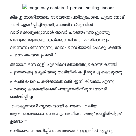
കിടപ്പു രോഗിയായെ ഭാര്യയെ പതിവുപോലെ ചുവരിനോട്
ചാരി എണീപ്പിച്ചിരുത്തി, കഞ്ഞി സ്‌പൂണിൽ
വാരിക്കൊടുക്കുമ്പോൾ അവർ പറഞ്ഞു "അപ്പുറത്തു
ബഹളങ്ങളൊക്കെ കേൾക്കുന്നല്ലോ...എല്ലാവരും
വന്നെന്നു തോന്നുന്നു..വേഗം റെഡിയായി പോകു..കഞ്ഞി
പിന്നെ ആയാലും മതി.."
അയാൾ ഒന്ന് മൂളി ചുമലിലെ തോർത്തു കൊണ്ട് കഞ്ഞി
പുറത്തേക്കു ഒഴുകിയതു താടിയിൽ ഒപ്പി തുടച്ചു കൊടുത്തു.
പകുതി പോലും കഴിക്കാതെ മതി, ഇനി കിടക്കാം എന്നു
പറഞ്ഞു കിടക്കയിലേക്ക് ചായുന്നതിന് മുമ്പ് അവർ
ഓർമ്മിപ്പിച്ചു.
"പോകുമ്പോൾ വൃത്തിയായി പോണേ...വലിയ
ആൾക്കാരൊക്കെ ഉണ്ടാകും അവിടെ...ഷർട്ട് ഇസ്തിരിയിട്ടത്
ഉണ്ടോ?"
ഭാര്യയെ ബോധിപ്പിക്കാൻ അയാൾ ഉള്ളതിൽ ഏറ്റവും