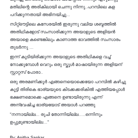
മതിലിന്റെ അരികിലായി ചെന്നു നിന്നു..പറമ്പിലെ കള
പറിക്കുന്നതായി അഭിനയിച്ചു...
സിറ്റ്ഔട്ടിലെ കസേരയിൽ ഇരുന്നു വലിയ ശബ്ദത്തിൽ
അതിഥികളോട് സംസാരിക്കുന്ന അയാളുടെ അളിയൻ
അയാളെ കണ്ടെങ്കിലും കാണാത്ത ഭാവത്തിൽ സംസാരം
തുടർന്നു …
ഇന്ന് കൂടിയിരിക്കുന്ന അയാളുടെ അതിഥികളെ വച്ച്
നോക്കുമ്പോൾ വെറും ഒരു സ്കൂൾ മാഷായിരുന്ന അളിയന്
സ്റ്റാറ്റസ് പോരാ..
ഒരു അരമണിക്കൂർ എങ്ങനെയൊക്കെയോ പറമ്പിൽ കഴിച്ചു
കൂട്ടി തിരികെ ഭാര്യയുടെ കിടക്കക്കരികിൽ എത്തിയപ്പോൾ
ഭക്ഷണമൊക്കെ എങ്ങനെ ഉണ്ടായിരുന്നു എന്ന്
അന്വേഷിച്ച ഭാര്യയോട് അയാൾ പറഞ്ഞു
"നന്നായില്ല... രുചി തോന്നിയില്ല…..ഒന്നിനും
ഉപ്പുമുണ്ടായില്ല…"
By: Anitha Sankar