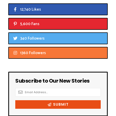
12,740 Likes
5,600 Fans
340 Followers
1360 Followers