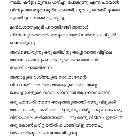
നല്ല ഷർട്ടും മുണ്ടും ധരിച്ചു. പോകുന്നു എന്ന് പറയാൻ
വീണ്ടും അവരുടെ മുറിയിലെത്തി, പുതപ്പു നെഞ്ചുവരെ
എത്തിച്ചു അവരെ പുതപ്പിച്ചു..
മുൻവശത്തുകൂടി പുറത്തിറങ്ങി അയാൾ
പിന്നാമ്പുറത്തെത്തി അടുക്കളയോട് ചേർന്ന ചായ്പ്പിൽ
ചെന്നിരുന്നു ..
അവിടെയിരുന്നു ഒരു മതിലിനു അപ്പുറത്തെ വീട്ടിലെ
ആഘോഷങ്ങളും ബഹളവുമൊക്കെ അയാൾ
നോക്കിക്കൊണ്ടിരുന്നു..
അയാളുടെ ഭാര്യയുടെ സഹോദരന്റെ
വീടാണത്….അവിടെ അയാളുടെ അളിയന്റെ
കൊച്ചുമകളുടെ ഒന്നാം പിറന്നാൾ ആഘോഷമാണ്...
ഒരു പറമ്പിൽ തന്നെ അടുത്തടുത്തായി രണ്ടു വീടുകൾ
ആണെങ്കിലും, കഴിഞ്ഞ ഒരു മൂന്നു പതിറ്റാണ്ടു കാലം ഒരു
വീട് പോലെ കഴിഞ്ഞതാണ് … ആ രണ്ടു വീടിനും ഇടയിൽ
ഒരു കോൺക്രീറ്റ് മതിൽ പൊങ്ങിയിട്ടു അഞ്ചു
വർഷത്തിലും താഴയേ ആയിട്ടുള്ളു..