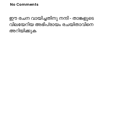
No Comments
ഈ രചന വായിച്ചതിനു നന്ദി - താങ്കളുടെ
വിലയേറിയ അഭിപ്രായം രചയിതാവിനെ
അറിയിക്കുക