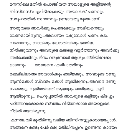
മനസ്സിലെ മതിൽ പൊങ്ങിയത് അയാളുടെ അളിയന്റെ
ബിസിനസ് പച്ചപിടിക്കുകയും അയാൾക്ക്‌ പണവും
സമൂഹത്തിൽ സ്ഥാനവും ഉണ്ടായതു മുതലാണ്.
അതുവരെ അവർക്കു പെങ്ങളേയും അളിയനെയും
വേണമായിരുന്നു...അവശ്യം വരുമ്പോൾ പണം കടം
വാങ്ങാനും, ബാങ്കിലും കോടതിയിലും ജാമ്യം
നിൽക്കുവാനും അവരുടെ മക്കളെ വളർത്താനും അവർക്കു
അർക്കെങ്കിലും ദീനം വരുമ്പോൾ ആശുപത്രിയിലേക്കു
ഓടാനും…... അങ്ങനെ എല്ലാത്തിനും…...
മക്കളില്ലാത്ത അയാൾക്കും ഭാര്യക്കും, അവരുടെ രണ്ടു
ആൺമക്കൾ സ്വന്തം മക്കൾ ആയിരുന്നു..അവരെ രണ്ടു
പേരെയും വളർത്തിയത് ആയാളും ഭാര്യയും കൂടി
ആയിരുന്നു....ചെറുപ്പത്തിൽ അവരുടെ കളിയും കിടപ്പും
പഠിത്തവുമൊക്കെ സ്വന്തം വീടിനേക്കാൾ അയാളുടെ
വീട്ടിൽ ആയിരുന്നു..
എന്നാലവർ മുതിർന്നു വലിയ ബിസിനസ്സുകാരായപ്പോൾ,
അങ്ങനെ രണ്ടു പേർ ഒരു മതിലിനപ്പുറം ഉണ്ടെന്ന കാര്യം