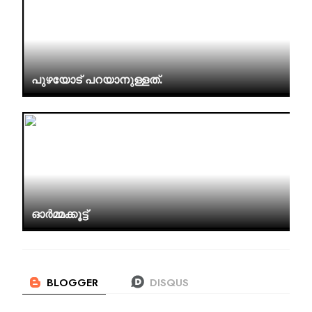
പുഴയോട് പറയാനുള്ളത്.
ഓർമ്മക്കൂട്ട്