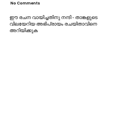
No Comments
ഈ രചന വായിച്ചതിനു നന്ദി - താങ്കളുടെ
വിലയേറിയ അഭിപ്രായം രചയിതാവിനെ
അറിയിക്കുക