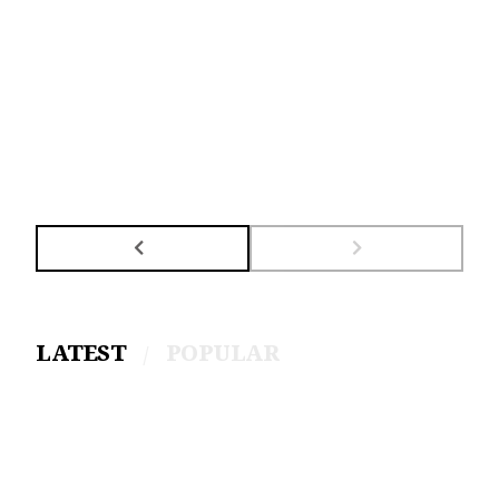
LATEST
POPULAR