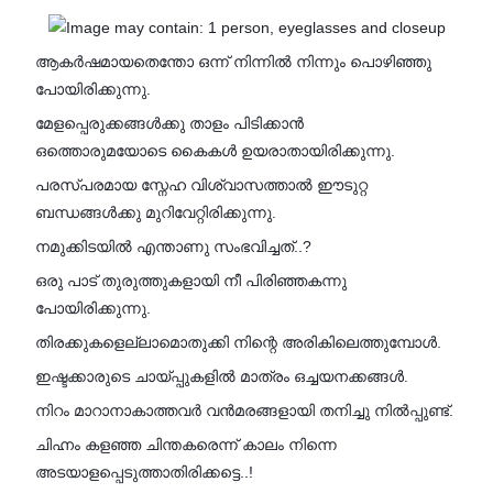
ആകർഷമായതെന്തോ ഒന്ന് നിന്നിൽ നിന്നും പൊഴിഞ്ഞു
പോയിരിക്കുന്നു.
മേളപ്പെരുക്കങ്ങൾക്കു താളം പിടിക്കാൻ
ഒത്തൊരുമയോടെ കൈകൾ ഉയരാതായിരിക്കുന്നു.
പരസ്പരമായ സ്നേഹ വിശ്വാസത്താൽ ഈടുറ്റ
ബന്ധങ്ങൾക്കു മുറിവേറ്റിരിക്കുന്നു.
നമുക്കിടയിൽ എന്താണു സംഭവിച്ചത്..?
ഒരു പാട് തുരുത്തുകളായി നീ പിരിഞ്ഞകന്നു
പോയിരിക്കുന്നു.
തിരക്കുകളെല്ലാമൊതുക്കി നിന്റെ അരികിലെത്തുമ്പോൾ.
ഇഷ്ടക്കാരുടെ ചായ്പ്പുകളിൽ മാത്രം ഒച്ചയനക്കങ്ങൾ.
നിറം മാറാനാകാത്തവർ വൻമരങ്ങളായി തനിച്ചു നിൽപ്പുണ്ട്.
ചിഹ്നം കളഞ്ഞ ചിന്തകരെന്ന് കാലം നിന്നെ
അടയാളപ്പെടുത്താതിരിക്കട്ടെ..!