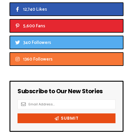
12,740 Likes
5,600 Fans
340 Followers
1360 Followers