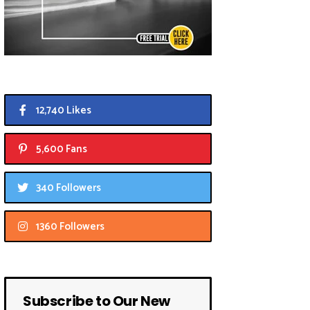
12,740 Likes
5,600 Fans
340 Followers
1360 Followers