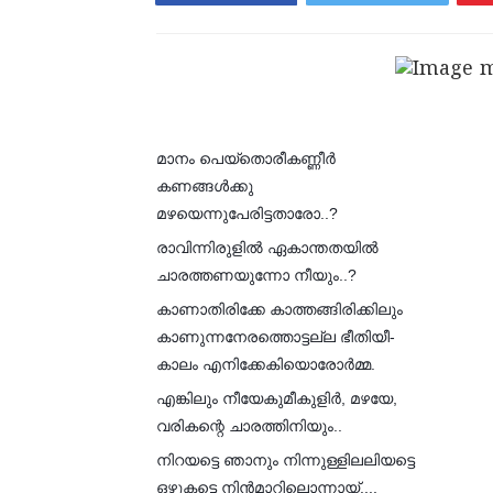
മാനം പെയ്തൊരീകണ്ണീർ
കണങ്ങൾക്കു
മഴയെന്നുപേരിട്ടതാരോ..?
രാവിന്നിരുളിൽ ഏകാന്തതയിൽ
ചാരത്തണയുന്നോ നീയും..?
കാണാതിരിക്കേ കാത്തങ്ങിരിക്കിലും
കാണുന്നനേരത്തൊട്ടല്ല ഭീതിയീ-
കാലം എനിക്കേകിയൊരോർമ്മ.
എങ്കിലും നീയേകുമീകുളിർ, മഴയേ,
വരികന്റെ ചാരത്തിനിയും..
നിറയട്ടെ ഞാനും നിന്നുള്ളിലലിയട്ടെ
ഒഴുകട്ടെ നിൻമാറിലൊന്നായ്....