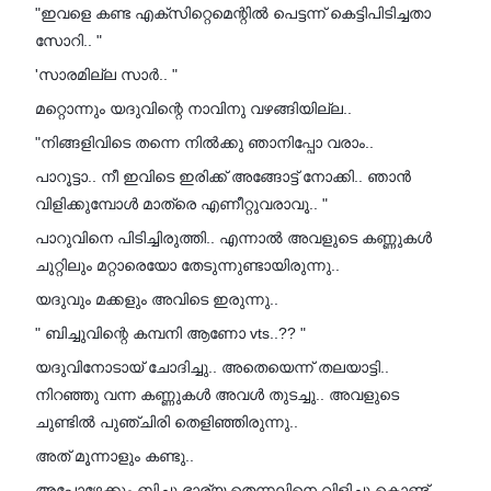
"ഇവളെ കണ്ട എക്സിറ്റെമെന്റിൽ പെട്ടന്ന് കെട്ടിപിടിച്ചതാ
സോറി.. "
'സാരമില്ല സാർ.. "
മറ്റൊന്നും യദുവിന്റെ നാവിനു വഴങ്ങിയില്ല..
"നിങ്ങളിവിടെ തന്നെ നിൽക്കു ഞാനിപ്പോ വരാം..
പാറൂട്ടാ.. നീ ഇവിടെ ഇരിക്ക് അങ്ങോട്ട്‌ നോക്കി.. ഞാൻ
വിളിക്കുമ്പോൾ മാത്രെ എണീറ്റുവരാവൂ.. "
പാറുവിനെ പിടിച്ചിരുത്തി.. എന്നാൽ അവളുടെ കണ്ണുകൾ
ചുറ്റിലും മറ്റാരെയോ തേടുന്നുണ്ടായിരുന്നു..
യദുവും മക്കളും അവിടെ ഇരുന്നു..
" ബിച്ചുവിന്റെ കമ്പനി ആണോ vts..?? "
യദുവിനോടായ് ചോദിച്ചു.. അതെയെന്ന് തലയാട്ടി..
നിറഞ്ഞു വന്ന കണ്ണുകൾ അവൾ തുടച്ചു.. അവളുടെ
ചുണ്ടിൽ പുഞ്ചിരി തെളിഞ്ഞിരുന്നു..
അത് മൂന്നാളും കണ്ടു..
അപ്പോഴേക്കും ബിച്ചു ഭാര്യ തെന്നലിനെ വിളിച്ചു കൊണ്ട്