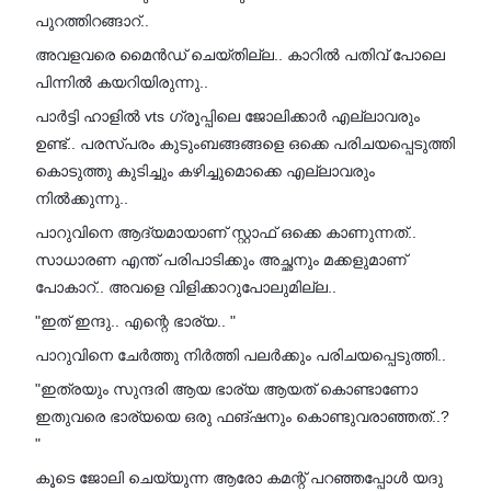
പുറത്തിറങ്ങാറ്..
അവളവരെ മൈൻഡ് ചെയ്തില്ല.. കാറിൽ പതിവ് പോലെ
പിന്നിൽ കയറിയിരുന്നു..
പാർട്ടി ഹാളിൽ vts ഗ്രൂപ്പിലെ ജോലിക്കാർ എല്ലാവരും
ഉണ്ട്.. പരസ്പരം കുടുംബങ്ങങ്ങളെ ഒക്കെ പരിചയപ്പെടുത്തി
കൊടുത്തു കുടിച്ചും കഴിച്ചുമൊക്കെ എല്ലാവരും
നിൽക്കുന്നു..
പാറുവിനെ ആദ്യമായാണ് സ്റ്റാഫ് ഒക്കെ കാണുന്നത്..
സാധാരണ എന്ത് പരിപാടിക്കും അച്ഛനും മക്കളുമാണ്
പോകാറ്.. അവളെ വിളിക്കാറുപോലുമില്ല..
"ഇത് ഇന്ദു.. എന്റെ ഭാര്യ.. "
പാറുവിനെ ചേർത്തു നിർത്തി പലർക്കും പരിചയപ്പെടുത്തി..
"ഇത്രയും സുന്ദരി ആയ ഭാര്യ ആയത് കൊണ്ടാണോ
ഇതുവരെ ഭാര്യയെ ഒരു ഫങ്ഷനും കൊണ്ടുവരാഞ്ഞത്..?
"
കൂടെ ജോലി ചെയ്യുന്ന ആരോ കമന്റ് പറഞ്ഞപ്പോൾ യദു