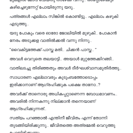
കഴിച്ചെഴുന്നേറ്റ് പോയിരുന്നു യദു..
പത്രങ്ങൾ എല്ലാം സിങ്കിൽ കൊണ്ടിട്ടു.. എല്ലാം കഴുകി
എടുത്തു..
യദു പോകും വരെ ഓരോ ജോലിയിൽ മുഴുകി.. പോകാൻ
നേരം അടുക്കള വാതിൽക്കൽ വന്നു നിന്നു..
"വൈകിട്ടത്തേക്ക് പാസ്ത മതി.. ചിക്കൻ പാസ്ത.. "
അവൾ വെറുതെ തലയാട്ടി.. അയാൾ മുറ്റത്തേക്കിറങ്ങി..
വാതിലടച്ചു തിരിഞ്ഞതും അവൾ ദീർഘശ്വാസമുതിർത്തു..
സാധാരണ എല്ലാവരും കുടുംബത്തോടൊപ്പം
ഇരിക്കാനാണ് ആഗ്രഹിക്കുക പക്ഷെ താനോ..?
അവർക്ക് താനൊരു അധികപ്പറ്റാണെന്ന ബോധമാവണം..
അവരിൽ നിന്നകന്നു നില്ക്കാൻ തന്നെയാണ്
ആഗ്രഹിക്കുന്നത്..
സത്യം പറഞ്ഞാൽ എന്തിനീ ജീവിതം എന്ന് തോന്നി
തുടങ്ങിയിരിക്കുന്നു.. ജീവിതത്തെ അത്രമേൽ വെറുത്തു
പോയിരിക്കുന്നു..