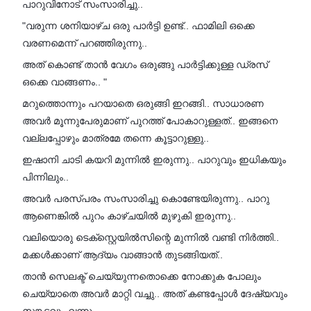
പാറുവിനോട് സംസാരിച്ചു..
"വരുന്ന ശനിയാഴ്ച ഒരു പാർട്ടി ഉണ്ട്.. ഫാമിലി ഒക്കെ
വരണമെന്ന് പറഞ്ഞിരുന്നു..
അത് കൊണ്ട് താൻ വേഗം ഒരുങ്ങു പാർട്ടിക്കുള്ള ഡ്രസ്
ഒക്കെ വാങ്ങണം.. "
മറുത്തൊന്നും പറയാതെ ഒരുങ്ങി ഇറങ്ങി.. സാധാരണ
അവർ മൂന്നുപേരുമാണ് പുറത്ത് പോകാറുള്ളത്.. ഇങ്ങനെ
വല്ലപ്പോഴും മാത്രമേ തന്നെ കൂട്ടാറുള്ളു..
ഇഷാനി ചാടി കയറി മുന്നിൽ ഇരുന്നു.. പാറുവും ഇധികയും
പിന്നിലും..
അവർ പരസ്പരം സംസാരിച്ചു കൊണ്ടേയിരുന്നു.. പാറു
ആണെങ്കിൽ പുറം കാഴ്ചയിൽ മുഴുകി ഇരുന്നു..
വലിയൊരു ടെക്സ്റ്റെയിൽസിന്റെ മുന്നിൽ വണ്ടി നിർത്തി..
മക്കൾക്കാണ് ആദ്യം വാങ്ങാൻ തുടങ്ങിയത്..
താൻ സെലക്ട്‌ ചെയ്യുന്നതൊക്കെ നോക്കുക പോലും
ചെയ്യാതെ അവർ മാറ്റി വച്ചു.. അത് കണ്ടപ്പോൾ ദേഷ്യവും