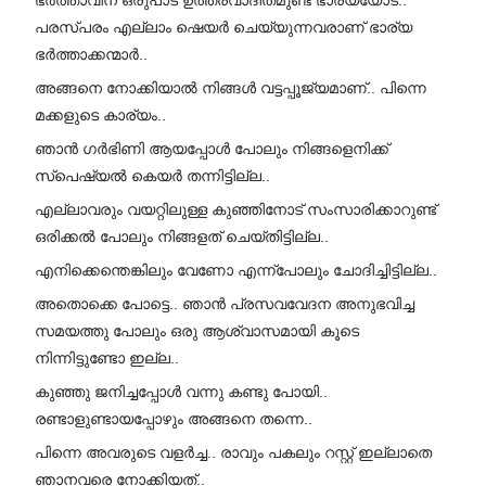
ഭർത്താവിന് ഒരുപാട് ഉത്തരവാദിതമുണ്ട് ഭാര്യയോട്..
പരസ്പരം എല്ലാം ഷെയർ ചെയ്യുന്നവരാണ് ഭാര്യ
ഭർത്താക്കന്മാർ..
അങ്ങനെ നോക്കിയാൽ നിങ്ങൾ വട്ടപ്പൂജ്യമാണ്.. പിന്നെ
മക്കളുടെ കാര്യം..
ഞാൻ ഗർഭിണി ആയപ്പോൾ പോലും നിങ്ങളെനിക്ക്
സ്പെഷ്യൽ കെയർ തന്നിട്ടില്ല..
എല്ലാവരും വയറ്റിലുള്ള കുഞ്ഞിനോട് സംസാരിക്കാറുണ്ട്
ഒരിക്കൽ പോലും നിങ്ങളത് ചെയ്തിട്ടില്ല..
എനിക്കെന്തെങ്കിലും വേണോ എന്ന്പോലും ചോദിച്ചിട്ടില്ല..
അതൊക്കെ പോട്ടെ.. ഞാൻ പ്രസവവേദന അനുഭവിച്ച
സമയത്തു പോലും ഒരു ആശ്വാസമായി കൂടെ
നിന്നിട്ടുണ്ടോ ഇല്ല..
കുഞ്ഞു ജനിച്ചപ്പോൾ വന്നു കണ്ടു പോയി..
രണ്ടാളുണ്ടായപ്പോഴും അങ്ങനെ തന്നെ..
പിന്നെ അവരുടെ വളർച്ച.. രാവും പകലും റസ്റ്റ്‌ ഇല്ലാതെ
ഞാനവരെ നോക്കിയത്..