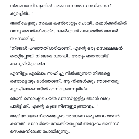
ഗ്രാമവാസി ലുക്കിൽ അമ്മ വന്നാൽ ഡാഡിക്കാണ്
കുറച്ചിൽ.. "
അത് കേട്ടതും സകല കണ്ട്രോളും പോയി.. മക്കൾക്കരികിൽ
വന്നു അവർക്ക് മാത്രം കേൾക്കാൻ പാകത്തിൽ അവൾ
സംസാരിച്ചു..
"നിങ്ങൾ പറഞ്ഞത് ശരിയാണ്.. എന്റെ ഒരു സെലെക്ഷൻ
തെറ്റിപ്പോയി നിങ്ങടെ ഡാഡി.. അതും ഞാനായിട്ട്
കണ്ടുപിടിച്ചതല്ല..
എന്നിട്ടും എല്ലാം സഹിച്ചു നിൽക്കുന്നത് നിങ്ങളെ
രണ്ടാളെയും ഓർത്താണ്.. ആ നിങ്ങൾക്കും ഞാനൊരു
കുറച്ചിലാണെങ്കിൽ എനിക്കൊന്നുമില്ല..
ഞാൻ സെലക്ട്‌ ചെയ്ത ഡ്രസ് ഇട്ടിട്ടു ഞാൻ വരും
പാർട്ടിക്ക്.. എന്റെ കൂടെ നിങ്ങളുമുണ്ടാവും.. "
ആദ്യമായാണ് അമ്മയുടെ അങ്ങനെ ഒരു ഭാവം അവർ
കണ്ടത്.. ഡാഡിയെ നോക്കിയപ്പോൾ അദ്ദേഹം മെൻസ്
സെക്ഷനിലേക്ക് പോയിരുന്നു..