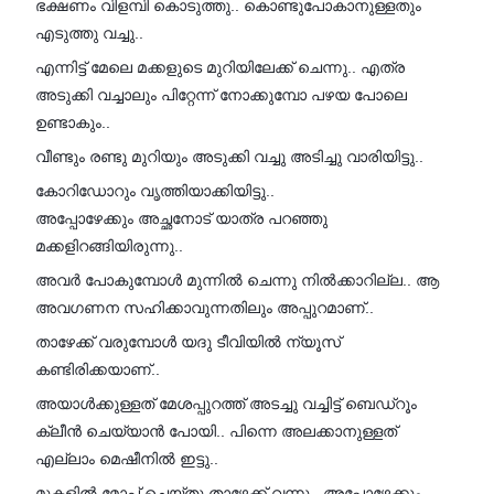
ഭക്ഷണം വിളമ്പി കൊടുത്തു.. കൊണ്ടുപോകാനുള്ളതും
എടുത്തു വച്ചു..
എന്നിട്ട് മേലെ മക്കളുടെ മുറിയിലേക്ക് ചെന്നു.. എത്ര
അടുക്കി വച്ചാലും പിറ്റേന്ന് നോക്കുമ്പോ പഴയ പോലെ
ഉണ്ടാകും..
വീണ്ടും രണ്ടു മുറിയും അടുക്കി വച്ചു അടിച്ചു വാരിയിട്ടു..
കോറിഡോറും വൃത്തിയാക്കിയിട്ടു..
അപ്പോഴേക്കും അച്ഛനോട് യാത്ര പറഞ്ഞു
മക്കളിറങ്ങിയിരുന്നു..
അവർ പോകുമ്പോൾ മുന്നിൽ ചെന്നു നിൽക്കാറില്ല.. ആ
അവഗണന സഹിക്കാവുന്നതിലും അപ്പുറമാണ്..
താഴേക്ക് വരുമ്പോൾ യദു ടീവിയിൽ ന്യൂസ്‌
കണ്ടിരിക്കയാണ്..
അയാൾക്കുള്ളത് മേശപ്പുറത്ത് അടച്ചു വച്ചിട്ട് ബെഡ്‌റൂം
ക്ലീൻ ചെയ്യാൻ പോയി.. പിന്നെ അലക്കാനുള്ളത്
എല്ലാം മെഷീനിൽ ഇട്ടു..
മുകളിൽ മോപ് ചെയ്തു താഴേക്ക് വന്നു.. അപ്പോഴേക്കും