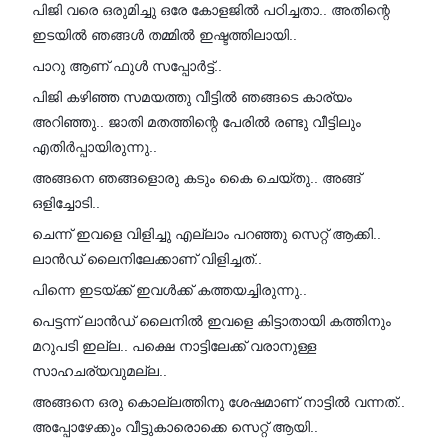
പിജി വരെ ഒരുമിച്ചു ഒരേ കോളജിൽ പഠിച്ചതാ.. അതിന്റെ
ഇടയിൽ ഞങ്ങൾ തമ്മിൽ ഇഷ്ടത്തിലായി..
പാറു ആണ് ഫുൾ സപ്പോർട്ട്..
പിജി കഴിഞ്ഞ സമയത്തു വീട്ടിൽ ഞങ്ങടെ കാര്യം
അറിഞ്ഞു.. ജാതി മതത്തിന്റെ പേരിൽ രണ്ടു വീട്ടിലും
എതിർപ്പായിരുന്നു..
അങ്ങനെ ഞങ്ങളൊരു കടും കൈ ചെയ്തു.. അങ്ങ്
ഒളിച്ചോടി..
ചെന്ന് ഇവളെ വിളിച്ചു എല്ലാം പറഞ്ഞു സെറ്റ് ആക്കി..
ലാൻഡ് ലൈനിലേക്കാണ് വിളിച്ചത്..
പിന്നെ ഇടയ്ക്ക് ഇവൾക്ക് കത്തയച്ചിരുന്നു..
പെട്ടന്ന് ലാൻഡ് ലൈനിൽ ഇവളെ കിട്ടാതായി കത്തിനും
മറുപടി ഇല്ല.. പക്ഷെ നാട്ടിലേക്ക് വരാനുള്ള
സാഹചര്യവുമല്ല..
അങ്ങനെ ഒരു കൊല്ലത്തിനു ശേഷമാണ് നാട്ടിൽ വന്നത്..
അപ്പോഴേക്കും വീട്ടുകാരൊക്കെ സെറ്റ് ആയി..