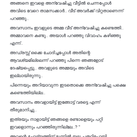
അങ്ങനെ ഇവളെ അന്വേഷിച്ചു വീട്ടിൽ ചെന്നപ്പോൾ
അവിടെ വേറെ താമസക്കാർ.. വീട് അവർക്ക് വിറ്റതാണെന്ന്
പറഞ്ഞു..
അവസാനം ഇവളുടെ അമ്മ വീട് അന്വേഷിച്ചു കണ്ടെത്തി..
അമ്മാവനെ കണ്ടു.. അയാൾ പറഞ്ഞു വിവാഹം കഴിഞ്ഞു
എന്ന്..
അഡ്രസ്സ് ഒക്കെ ചോദിച്ചപ്പോൾ അതിന്റെ
ആവശ്യമില്ലെന്ന് പറഞ്ഞു പിന്നെ ഞങ്ങളോട്
ദേഷ്യപ്പെട്ടു.. അവളുടെ അമ്മയും അവിടെ
ഇല്ലായിരുന്നു..
പിന്നെയും അറിയാവുന്ന ഇടതൊക്കെ അന്വേഷിച്ചു പക്ഷെ
കണ്ടെത്തിയില്ല..
അവസാനം അവളായിട്ട് ഇങ്ങോട്ട് വരട്ടെ എന്ന്
തീരുമാനിച്ചു..
ഇത്രയും നാളായിട്ട് ഞങ്ങളെ രണ്ടാളെയും പറ്റി
ഇവളൊന്നും പറഞ്ഞിരുന്നില്ലേ..? "
അവന്റെ ചോദ്യത്തിന് മുന്നിൽ യദു പതറിപ്പോയി..