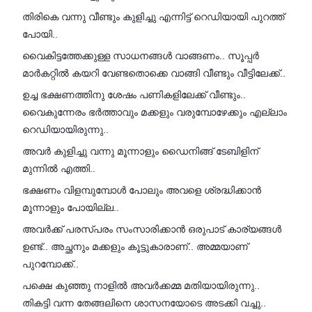
തിരികെ വന്നു വീണ്ടും കുളിച്ചു എന്നിട്ട് റെഡിയായി പുറത്ത്
പോയി..
വൈകിട്ടത്തേക്കുള്ള സാധനങ്ങൾ വാങ്ങണം.. സൂപ്പർ
മാർകറ്റിൽ കയറി വേണ്ടതൊക്കെ വാങ്ങി വീണ്ടും വീട്ടിലേക്ക്..
ഉച്ച ഭക്ഷണത്തിനു ശേഷം പണികളിലേക്ക് വീണ്ടും..
വൈകുന്നേരം ഭർത്താവും മക്കളും വരുമ്പോഴേക്കും എല്ലാം
റെഡിയായിരുന്നു..
അവർ കുളിച്ചു വന്നു മൂന്നാളും ഡൈനിങ്ങ് ടേബിളിന്
മുന്നിൽ എത്തി..
ഭക്ഷണം വിളമ്പുമ്പോൾ പോലും അവളെ ശ്രദ്ധിക്കാൻ
മൂന്നാളും പോയില്ല..
അവർക്ക് പരസ്പരം സംസാരിക്കാൻ ഒരുപാട് കാര്യങ്ങൾ
ഉണ്ട്.. അച്ഛനും മക്കളും കൂട്ടുകാരാണ്.. അമ്മയാണ്
പുറമ്പോക്ക്..
പക്ഷെ കുഞ്ഞു നാളിൽ അവർക്കമ്മ മതിയായിരുന്നു..
തികട്ടി വന്ന തേങ്ങലിനെ ശാസനയോടെ അടക്കി വച്ചു..