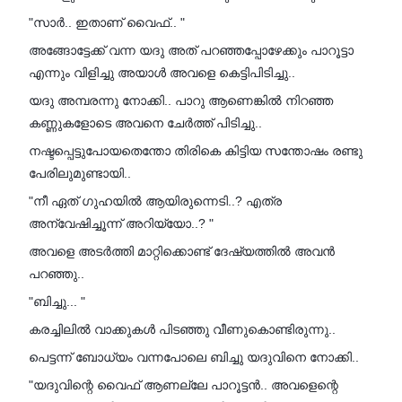
"സാർ.. ഇതാണ് വൈഫ്.. "
അങ്ങോട്ടേക്ക് വന്ന യദു അത് പറഞ്ഞപ്പോഴേക്കും പാറൂട്ടാ
എന്നും വിളിച്ചു അയാൾ അവളെ കെട്ടിപിടിച്ചു..
യദു അമ്പരന്നു നോക്കി.. പാറു ആണെങ്കിൽ നിറഞ്ഞ
കണ്ണുകളോടെ അവനെ ചേർത്ത് പിടിച്ചു..
നഷ്ടപ്പെട്ടുപോയതെന്തോ തിരികെ കിട്ടിയ സന്തോഷം രണ്ടു
പേരിലുമുണ്ടായി..
"നീ ഏത് ഗുഹയിൽ ആയിരുന്നെടി..? എത്ര
അന്വേഷിച്ചൂന്ന് അറിയ്യോ..? "
അവളെ അടർത്തി മാറ്റിക്കൊണ്ട് ദേഷ്യത്തിൽ അവൻ
പറഞ്ഞു..
"ബിച്ചു... "
കരച്ചിലിൽ വാക്കുകൾ പിടഞ്ഞു വീണുകൊണ്ടിരുന്നു..
പെട്ടന്ന് ബോധ്യം വന്നപോലെ ബിച്ചു യദുവിനെ നോക്കി..
"യദുവിന്റെ വൈഫ്‌ ആണല്ലേ പാറൂട്ടൻ.. അവളെന്റെ