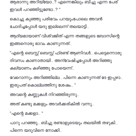
ആരാന്നു അറിയ്യോ..? എന്നെങ്കിലും ബിച്ചു എന്ന പേര്
ഇവൾ പറഞ്ഞിട്ടുണ്ടോ..? "
കൊച്ചു കുഞ്ഞു പരിഭവം പറയുംപോലെ അവൻ
ചോദിച്ചപ്പോൾ യദു ഇല്ലെന്ന് തലയാട്ടി..
ആദ്യമായാണ് വിശ്വജിത് എന്ന തങ്ങളുടെ ബോസിന്റെ
ഇങ്ങനൊരു ഭാവം കാണുന്നത്..
"എന്റെ ബെസ്റ്റ് ബെസ്റ്റ് ഫ്രണ്ട് ആണിവൾ.. പെട്ടെന്നൊരു
ദിവസം കാണാതായി.. അന്വേഷിച്ചപ്പോൾ അറിഞ്ഞു
കല്യാണം കഴിഞ്ഞു പോയെന്ന്..
വേറൊന്നും അറിഞ്ഞില്ല.. പിന്നെ കാണുന്നത് ദേ ഇപ്പഴാ..
ഇരുപത് കൊല്ലത്തിനു ശേഷം.. "
അവന്റെ കണ്ണുകൾ നിറഞ്ഞിരുന്നു..
അത് കണ്ടു മക്കളും അവർക്കരികിൽ വന്നു..
"എന്റെ മക്കളാ.. "
പാറു പറഞ്ഞു.. ബിച്ചു രണ്ടാളുടെയും തലയിൽ തഴുകി..
പിന്നെ യദുവിനെ നോക്കി..