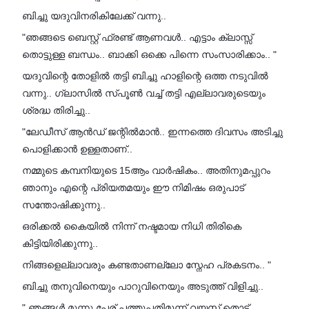
ബിച്ചു യദുവിനരികിലേക്ക് വന്നു..
"ഞങ്ങടെ ബെസ്റ്റ് ഫ്രണ്ട് ആണവൾ.. എട്ടാം ക്ലാസ്സ്‌
തൊട്ടുള്ള ബന്ധം.. ബാക്കി ഒക്കെ പിന്നെ സംസാരിക്കാം.. "
യദുവിന്റെ തോളിൽ തട്ടി ബിച്ചു ഹാളിന്റെ ഒത്ത നടുവിൽ
വന്നു.. ഗ്ലാസിൽ സ്പൂൺ വച്ച് തട്ടി എല്ലാവരുടെയും
ശ്രദ്ധ തിരിച്ചു..
"ലേഡീസ് ആൻഡ് ജന്റിൽമാൻ.. ഇന്നത്തെ ദിവസം അടിച്ചു
പൊളിക്കാൻ ഉള്ളതാണ്..
നമ്മുടെ കമ്പനിയുടെ 15ആം വാർഷികം.. അതിനുമപ്പുറം
ഞാനും എന്റെ പ്രിയതമയും ഈ നിമിഷം ഒരുപാട്
സന്തോഷിക്കുന്നു..
ഒരിക്കൽ കൈയിൽ നിന്ന് നഷ്ടമായ നിധി തിരികെ
കിട്ടിയിരിക്കുന്നു..
നിങ്ങളെല്ലാവരും കണ്ടതാണല്ലോ സ്നേഹ പ്രകടനം.. "
ബിച്ചു തനുവിനെയും പാറുവിനെയും അടുത്ത് വിളിച്ചു..
" ഞങ്ങൾ മൂന്നു പേര് പത്തുപതിമൂന്ന് വയസ് തൊട്ട്