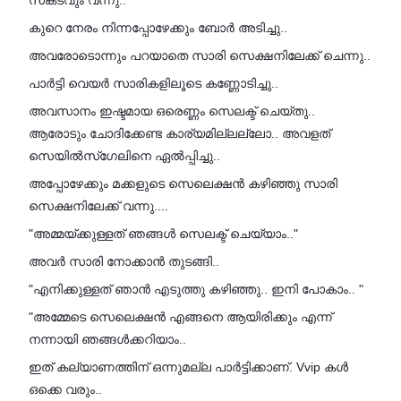
സങ്കടവും വന്നു..
കുറെ നേരം നിന്നപ്പോഴേക്കും ബോർ അടിച്ചു..
അവരോടൊന്നും പറയാതെ സാരി സെക്ഷനിലേക്ക് ചെന്നു..
പാർട്ടി വെയർ സാരികളിലൂടെ കണ്ണോടിച്ചു..
അവസാനം ഇഷ്ടമായ ഒരെണ്ണം സെലക്ട്‌ ചെയ്തു..
ആരോടും ചോദിക്കേണ്ട കാര്യമില്ലല്ലോ.. അവളത്
സെയിൽസ്ഗേലിനെ ഏൽപ്പിച്ചു..
അപ്പോഴേക്കും മക്കളുടെ സെലെക്ഷൻ കഴിഞ്ഞു സാരി
സെക്ഷനിലേക്ക് വന്നു....
"അമ്മയ്ക്കുള്ളത് ഞങ്ങൾ സെലക്ട്‌ ചെയ്യാം.."
അവർ സാരി നോക്കാൻ തുടങ്ങി..
"എനിക്കുള്ളത് ഞാൻ എടുത്തു കഴിഞ്ഞു.. ഇനി പോകാം.. "
"അമ്മേടെ സെലെക്ഷൻ എങ്ങനെ ആയിരിക്കും എന്ന്
നന്നായി ഞങ്ങൾക്കറിയാം..
ഇത് കല്യാണത്തിന് ഒന്നുമല്ല പാർട്ടിക്കാണ്. Vvip കൾ
ഒക്കെ വരും..