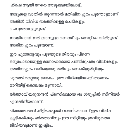
ഫ്രഷ് ആയി നേരെ അടുക്കളയിലോട്ട്..
അടുക്കള വാതിൽ തുറന്നാൽ മതിലിനപ്പുറം പൂന്തോട്ടമാണ്
അതിൽ വിവിധ തരത്തിലുള്ള ചെടികളും
ചെറുമരങ്ങളുമുണ്ട്..
ഇടയിലായി ഇരിക്കാനുള്ള ബെഞ്ചും സെറ്റ് ചെയ്തിട്ടുണ്ട്..
അതിനപ്പുറം പുഴയാണ്..
ഈ പൂന്തോട്ടവും പുഴയുടെ തീരവും പിന്നെ
ഒരുപോലെയുള്ള മനോഹരമായ പത്തിരുപതു വില്ലകളും
അതിനപ്പുറം വലിയൊരു മതിലും സെക്യൂരിറ്റിയും..
പുറത്ത് മറ്റൊരു ലോകം.. ഈ വില്ലയിലേക്ക് താമസം
മാറിയിട്ട് കൊല്ലം മൂന്നായി..
ഭർത്താവ് യദുനന്ദൻ പ്രസിദ്ധമായ vts ഗ്രൂപ്പിൽ സീനിയർ
എൻജിനീയറാണ്..
പ്രൊമോഷൻ കിട്ടിയപ്പോൾ വാങ്ങിയതാണ് ഈ വില്ല.
കുട്ടികൾക്കും ഭർത്താവിനും ഈ സിറ്റിയും ഇവിടുത്തെ
ജീവിതവുമാണ് ഇഷ്ട്ടം..