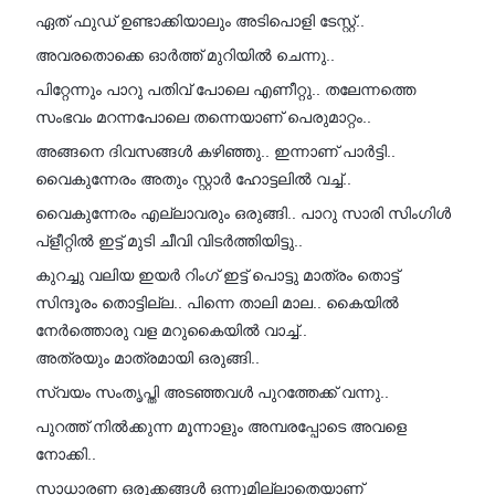
ഏത് ഫുഡ് ഉണ്ടാക്കിയാലും അടിപൊളി ടേസ്റ്റ്..
അവരതൊക്കെ ഓർത്ത് മുറിയിൽ ചെന്നു..
പിറ്റേന്നും പാറു പതിവ് പോലെ എണീറ്റു.. തലേന്നത്തെ
സംഭവം മറന്നപോലെ തന്നെയാണ് പെരുമാറ്റം..
അങ്ങനെ ദിവസങ്ങൾ കഴിഞ്ഞു.. ഇന്നാണ് പാർട്ടി..
വൈകുന്നേരം അതും സ്റ്റാർ ഹോട്ടലിൽ വച്ച്..
വൈകുന്നേരം എല്ലാവരും ഒരുങ്ങി.. പാറു സാരി സിംഗിൾ
പ്ളീറ്റിൽ ഇട്ട് മുടി ചീവി വിടർത്തിയിട്ടു..
കുറച്ചു വലിയ ഇയർ റിംഗ് ഇട്ട് പൊട്ടു മാത്രം തൊട്ട്
സിന്ദൂരം തൊട്ടില്ല.. പിന്നെ താലി മാല.. കൈയിൽ
നേർത്തൊരു വള മറുകൈയിൽ വാച്ച്..
അത്രയും മാത്രമായി ഒരുങ്ങി..
സ്വയം സംതൃപ്തി അടഞ്ഞവൾ പുറത്തേക്ക് വന്നു..
പുറത്ത് നിൽക്കുന്ന മൂന്നാളും അമ്പരപ്പോടെ അവളെ
നോക്കി..
സാധാരണ ഒരുക്കങ്ങൾ ഒന്നുമില്ലാതെയാണ്