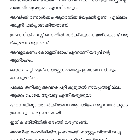
പാത പിന്തുടരുമോ എന്നറിഞ്ഞൂടാ..
അവർക്ക് രണ്ടാൾക്കും ആറരയ്ക്ക് ട്യൂഷൻ ഉണ്ട്.. എല്ലാം
അച്ഛൻ ഏർപ്പാടാക്കിയതാണ്..
ഇഷാനിക്ക് ഫസ്റ്റ് സെമ്മിൽ മാർക്ക്‌ കുറവായത് കൊണ്ട് ഒരു
ട്യൂഷൻ വച്ചതാണ്..
അവളാകണം കോളേജ് ടോപ് എന്നാണ് യദുവിന്റെ
ആഗ്രഹം..
മക്കളെ പറ്റി എല്ലാ അച്ഛനമ്മമാരും ഇങ്ങനെ സ്വപ്നം
കാണുമല്ലോ..
പക്ഷെ തനിക്കു അവരെ പറ്റി കൂടുതൽ സ്വപ്നങ്ങളില്ല..
ആകും പോലെ ആവട്ടെ എന്ന് കരുതുവാ..
എന്നെങ്കിലും അവർക്ക് തന്നെ ആവശ്യം വരുമ്പോൾ കൂടെ
ഉണ്ടാവും.. ഒരു ബലമായി..
ഇധിക ദ്രിതിയിൽ ഒരുങ്ങി വരുന്നുണ്ട്..
അവൾക്ക് ഹോർലിക്‌സും ബ്രേക്ക്‌ ഫാസ്റ്റും വിളമ്പി വച്ചു..
എന്നിട്ട് അവളുടെ ടിഫിൻ ബോക്സ്‌ ബാഗിലേക്ക്