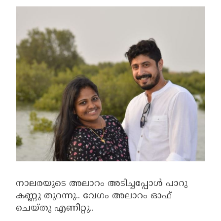
നാലരയുടെ അലാറം അടിച്ചപ്പോൾ പാറു
കണ്ണു തുറന്നു.. വേഗം അലാറം ഓഫ്‌
ചെയ്തു എണീറ്റു..