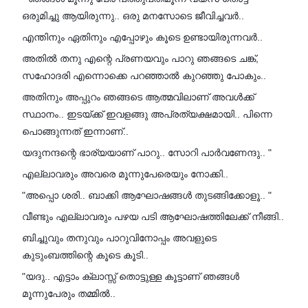
ഒരുമിച്ചു ആയിരുന്നു.. ഒരു മനസോടെ ജീവിച്ചവർ..
എന്തിനും ഏതിനും എപ്പോഴും കൂടെ ഉണ്ടായിരുന്നവർ..
അതിൽ തനു എന്റെ പ്രണയവും പാറു ഞങ്ങടെ ചങ്ക്,
സഹോദരി എന്നൊക്കെ പറഞ്ഞാൽ കുറഞ്ഞു പോകും..
അതിനും അപ്പുറം ഞങ്ങടെ ആത്മവിലാണ് അവൾക്ക്
സ്ഥാനം.. ഇടയ്ക്ക് ഇവളങ്ങു അപ്രത്യക്ഷമായി.. പിന്നെ
പൊങ്ങുന്നത് ഇന്നാണ്..
യദുനന്ദന്റെ ഭാര്യയാണ് പാറു.. സോറി പാർവണേന്ദു.. "
എല്ലാവരും അവരെ മൂന്നുപേരെയും നോക്കി..
"അപ്പൊ ശരി.. ബാക്കി ആഘോഷങ്ങൾ തുടങ്ങിക്കോളൂ.. "
വീണ്ടും എല്ലാവരും പഴയ പടി ആഘോഷത്തിലേക്ക് നീങ്ങി..
ബിച്ചുവും തനുവും പാറുവിനോപ്പം അവളുടെ
കുടുംബത്തിന്റെ കൂടെ കൂടി..
"യദു.. എട്ടാം ക്ലാസ്സ്‌ തൊട്ടുള്ള കൂട്ടാണ് ഞങ്ങൾ
മൂന്നുപേരും തമ്മിൽ..