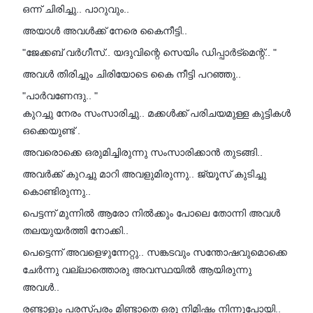
ഒന്ന് ചിരിച്ചു.. പാറുവും..
അയാൾ അവൾക്ക് നേരെ കൈനീട്ടി..
"ജേക്കബ് വർഗീസ്.. യദുവിന്റെ സെയിം ഡിപ്പാർട്മെന്റ്.. "
അവൾ തിരിച്ചും ചിരിയോടെ കൈ നീട്ടി പറഞ്ഞു..
"പാർവണേന്ദു.. "
കുറച്ചു നേരം സംസാരിച്ചു.. മക്കൾക്ക് പരിചയമുള്ള കുട്ടികൾ
ഒക്കെയുണ്ട് .
അവരൊക്കെ ഒരുമിച്ചിരുന്നു സംസാരിക്കാൻ തുടങ്ങി..
അവർക്ക് കുറച്ചു മാറി അവളുമിരുന്നു.. ജ്യൂസ്‌ കുടിച്ചു
കൊണ്ടിരുന്നു..
പെട്ടന്ന് മുന്നിൽ ആരോ നിൽക്കും പോലെ തോന്നി അവൾ
തലയുയർത്തി നോക്കി..
പെട്ടെന്ന് അവളെഴുന്നേറ്റു.. സങ്കടവും സന്തോഷവുമൊക്കെ
ചേർന്നു വല്ലാത്തൊരു അവസ്ഥയിൽ ആയിരുന്നു
അവൾ..
രണ്ടാളും പരസ്പരം മിണ്ടാതെ ഒരു നിമിഷം നിന്നുപോയി..