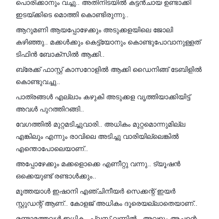
പൊരിക്കാനും വച്ചു.. അതിനിടയിൽ കട്ടൻചായ ഉണ്ടാക്കി
ഇടയ്ക്കിടെ മൊത്തി കൊണ്ടിരുന്നു..
ആറുമണി ആയപ്പോഴേക്കും അടുക്കളയിലെ ജോലി
കഴിഞ്ഞു.. മക്കൾക്കും കെട്ട്യോനും കൊണ്ടുപോവാനുള്ളത്
ടിഫിൻ ബോക്സിൽ ആക്കി..
ബ്രേക്ക്‌ ഫാസ്റ്റ് കാസറോളിൽ ആക്കി ഡൈനിങ്ങ് ടേബിളിൽ
കൊണ്ടുവച്ചു..
പാത്രങ്ങൾ എല്ലാം കഴുകി അടുക്കള വൃത്തിയാക്കിയിട്ട്
അവൾ പുറത്തിറങ്ങി..
വേഗത്തിൽ മുറ്റമടിച്ചുവാരി.. അധികം മുറ്റമൊന്നുമില്ല
എങ്കിലും എന്നും രാവിലെ അടിച്ചു വാരിയില്ലെങ്കിൽ
എന്തൊപോലെയാണ്..
അപ്പോഴേക്കും മക്കളൊക്കെ എണീറ്റു വന്നു.. ട്യൂഷൻ
ഒക്കെയുണ്ട് രണ്ടാൾക്കും..
മൂത്തയാൾ ഇഷാനി എഞ്ചിനീയർ സെക്കന്റ്‌ ഇയർ
സ്റ്റുഡന്റ് ആണ്.. കോളജ് അധികം ദൂരെയല്ലാതെയാണ്..
രണ്ടാമത്തവൾ ഇധിക.. പ്ലസ് വണിൽ.. അവളും അച്ഛന്റെ