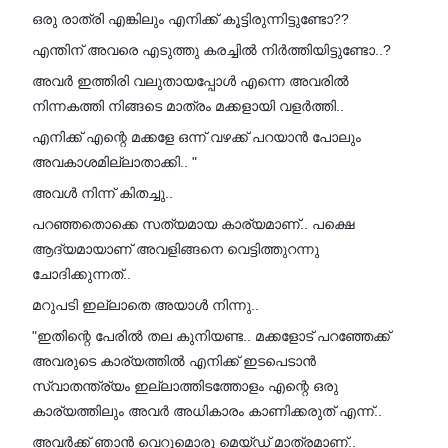
ഒരു രാത്രി എങ്കിലും എനിക്ക് കൂട്ടിരുന്നിട്ടുണ്ടോ??
എന്തിന് അവരെ എടുത്തു കരച്ചിൽ നിർത്തിയിട്ടുണ്ടോ..?
അവർ ഇത്തിരി വലുതായപ്പോൾ എന്നെ അവരിൽ
നിന്നകത്തി നിങ്ങടെ മാത്രം മക്കളായി വളർത്തി..
എനിക്ക് എന്റെ മക്കളേ ഒന്ന് വഴക്ക് പറയാൻ പോലും
അവകാശമില്ലാതാക്കി.. "
അവൾ നിന്ന് കിതച്ചു..
പറഞ്ഞതൊക്കെ സത്യമായ കാര്യമാണ്.. പക്ഷെ
ആദ്യമായാണ് അവളിങ്ങനെ വെട്ടിത്തുറന്നു
ചോദിക്കുന്നത്..
മറുപടി ഇല്ലാതെ അയാൾ നിന്നു..
"ഇതിന്റെ പേരിൽ തല കുനിയണ്ട.. മക്കളോട് പറഞ്ഞേക്ക്
അവരുടെ കാര്യത്തിൽ എനിക്ക് ഇടപെടാൻ
സ്വാതന്ത്ര്യം ഇല്ലാത്തിടത്തോളം എന്റെ ഒരു
കാര്യത്തിലും അവർ അധികാരം കാണിക്കരുത് എന്ന്..
അവർക്ക് ഞാൻ വെറുമൊരു മെയ്ഡ് മാത്രമാണ്..