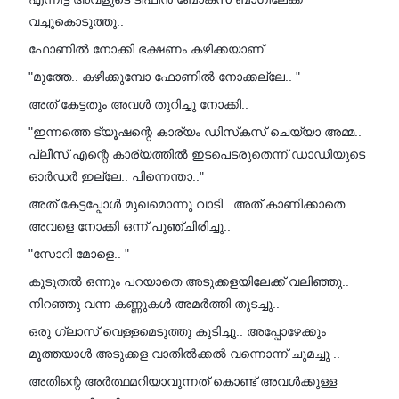
വച്ചുകൊടുത്തു..
ഫോണിൽ നോക്കി ഭക്ഷണം കഴിക്കയാണ്..
"മുത്തേ.. കഴിക്കുമ്പോ ഫോണിൽ നോക്കല്ലേ.. "
അത് കേട്ടതും അവൾ തുറിച്ചു നോക്കി..
"ഇന്നത്തെ ട്യൂഷന്റെ കാര്യം ഡിസ്‌കസ് ചെയ്യാ അമ്മ..
പ്ലീസ് എന്റെ കാര്യത്തിൽ ഇടപെടരുതെന്ന് ഡാഡിയുടെ
ഓർഡർ ഇല്ലേ.. പിന്നെന്താ.."
അത് കേട്ടപ്പോൾ മുഖമൊന്നു വാടി.. അത് കാണിക്കാതെ
അവളെ നോക്കി ഒന്ന് പുഞ്ചിരിച്ചു..
"സോറി മോളെ.. "
കൂടുതൽ ഒന്നും പറയാതെ അടുക്കളയിലേക്ക് വലിഞ്ഞു..
നിറഞ്ഞു വന്ന കണ്ണുകൾ അമർത്തി തുടച്ചു..
ഒരു ഗ്ലാസ് വെള്ളമെടുത്തു കുടിച്ചു.. അപ്പോഴേക്കും
മൂത്തയാൾ അടുക്കള വാതിൽക്കൽ വന്നൊന്ന് ചുമച്ചു ..
അതിന്റെ അർത്ഥമറിയാവുന്നത് കൊണ്ട് അവൾക്കുള്ള