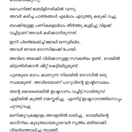
ഡൈനിങ്ങ് ടേബിളിനരികിൽ വന്നു..
അവർ കഴിച്ച പാത്രങ്ങൾ എല്ലാം എടുത്തു കഴുകി വച്ചു..
ബാക്കിയുള്ള പണികളെല്ലാം തീർത്തു കുളിച്ചു വിളക്ക്
വച്ചിട്ടാണ് അവൾ കഴിക്കാനിരുന്നത്..
ഇനി പ്രത്യേകിച്ച് ജോലി ഒന്നുമില്ല..
അവൾ നേരെ ടെറസിലേക്ക് പോയി..
അവിടെ അലക്കി വിരിക്കാനുള്ള സൗകര്യം ഉണ്ട്.. വെയിൽ
കിട്ടാതിരിക്കാൻ ഷീറ്റ് കെട്ടിയിട്ടുമുണ്ട്..
പുഴയുടെ ഭാഗം കാണുന്ന നിലയിൽ ടെറസിൽ ഒരു
സ്ഥലമുണ്ട്.. അവിടെയാണ് പാറുവിന്റെ ഇഷ്ട്ടസ്ഥലം..
തന്റെ മൊബൈലിൽ ഇഷ്ടഗാനം വച്ചിട്ട് സാരിതുമ്പ്
എളിയിൽ കുത്തി നമസ്കരിച്ചു.. എന്നിട്ട് ഇഷ്ടഗാനത്തിനൊപ്പം
ചുവടുവച്ചു..
മണിക്കൂറുകളോളം അവളതിൽ ലയിച്ചു.. വെയിലിന്റെ
കാഠിന്യം കൂടുതലായപ്പോഴവൾ നൃത്തം മതിയാക്കി..
വിയർത്തൊലിച്ചു തുടങ്ങി..