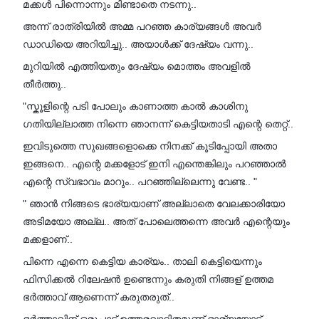
മക്കൾ പിന്നൊന്നും മിണ്ടാതെ നടന്നു..
അന്ന് രാത്രിയിൽ അമ്മ പറഞ്ഞ കാര്യങ്ങൾ അവർ
ഡാഡിയെ അറിയിച്ചു.. അയാൾക്ക് ദേഷ്യം വന്നു..
മുറിയിൽ എത്തിയതും ദേഷ്യം മൊത്തം അവളിൽ
തീർത്തു..
"സ്കൂളിന്റെ പടി പോലും കാണാത്ത കാൽ കാശിനു
ഗതിയില്ലാത്ത നിന്നെ ഞാനന്ന് കെട്ടിയതാടി എന്റെ തെറ്റ്..
ഇവിടുത്തെ സുഖങ്ങളൊക്കെ നിനക്ക് കൂടിപ്പോയി അതാ
ഇങ്ങനെ.. എന്റെ മക്കളോട് ഇനി എന്തെങ്കിലും പറഞ്ഞാൽ
എന്റെ സ്വഭാവം മാറും.. പറഞ്ഞില്ലെന്നു വേണ്ട.. "
" ഞാൻ നിങ്ങടെ ഭാര്യയാണ് അല്ലാതെ വേലക്കാരിയോ
അടിമയോ അല്ല.. അത് പോലെത്തന്നെ അവർ എന്റെയും
മക്കളാണ്..
പിന്നെ എന്നെ കെട്ടിയ കാര്യം.. താലി കെട്ടിയെന്നും
ഫിസിക്കൽ റിലേഷൻ ഉണ്ടെന്നും കരുതി നിങ്ങള് ഉത്തമ
ഭർത്താവ് ആണെന്ന് കരുതരുത്..