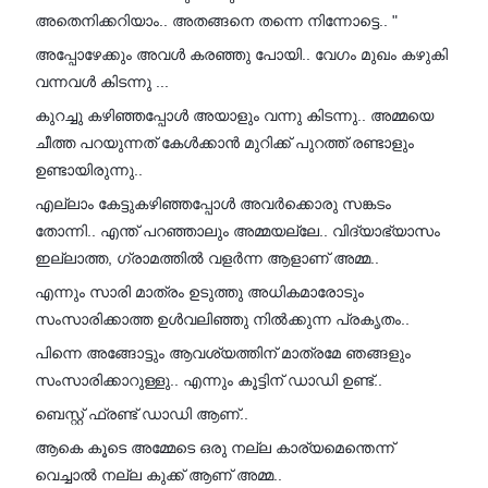
അതെനിക്കറിയാം.. അതങ്ങനെ തന്നെ നിന്നോട്ടെ.. "
അപ്പോഴേക്കും അവൾ കരഞ്ഞു പോയി.. വേഗം മുഖം കഴുകി
വന്നവൾ കിടന്നു ...
കുറച്ചു കഴിഞ്ഞപ്പോൾ അയാളും വന്നു കിടന്നു.. അമ്മയെ
ചീത്ത പറയുന്നത് കേൾക്കാൻ മുറിക്ക് പുറത്ത് രണ്ടാളും
ഉണ്ടായിരുന്നു..
എല്ലാം കേട്ടുകഴിഞ്ഞപ്പോൾ അവർക്കൊരു സങ്കടം
തോന്നി.. എന്ത് പറഞ്ഞാലും അമ്മയല്ലേ.. വിദ്യാഭ്യാസം
ഇല്ലാത്ത, ഗ്രാമത്തിൽ വളർന്ന ആളാണ് അമ്മ..
എന്നും സാരി മാത്രം ഉടുത്തു അധികമാരോടും
സംസാരിക്കാത്ത ഉൾവലിഞ്ഞു നിൽക്കുന്ന പ്രകൃതം..
പിന്നെ അങ്ങോട്ടും ആവശ്യത്തിന് മാത്രമേ ഞങ്ങളും
സംസാരിക്കാറുള്ളു.. എന്നും കൂട്ടിന് ഡാഡി ഉണ്ട്..
ബെസ്റ്റ് ഫ്രണ്ട് ഡാഡി ആണ്..
ആകെ കൂടെ അമ്മേടെ ഒരു നല്ല കാര്യമെന്തെന്ന്
വെച്ചാൽ നല്ല കുക്ക് ആണ് അമ്മ..