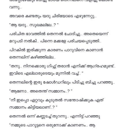
വന്നു..
അവരെ കണ്ടതും യദു ചിരിയോടെ എഴുന്നേറ്റു..
"ആ യദു.. സുഖമല്ലേ..? "
പരിചിത ഭാവത്തിൽ തെന്നൽ ചോദിച്ചു.. അതെയെന്ന്
മറുപടി നൽകി.. പിന്നെ മക്കളേ പരിചയപ്പെടുത്തി..
പിറകിൽ ഇരിക്കുന്ന കാരണം പാറുവിനെ കാണാൻ
തെന്നലിന് കഴിഞ്ഞില്ല..
"തനു.. നിനക്കൊരു ഗിഫ്റ്റ് തരാൻ എനിക്ക് ആഗ്രഹമുണ്ട്..
ഇവിടെ എല്ലാരുടെയും മുന്നിൽ വച്ച്.. "
തെന്നലിന്റെ ഇരു ഷോൾഡറിലും പിടിച്ചു ബിച്ചു പറഞ്ഞു..
"ആണോ.. അതെന്ത് സമ്മാനം..? "
"നീ ഇപ്പൊ ഏറ്റവും കൂടുതൽ സന്തോഷിക്കുക ഏത്
സമ്മാനം കിട്ടിയലാണ്..? "
തെന്നൽ ഒന്ന് കണ്ണടച്ച് തുറന്നു.. എന്നിട്ട് പറഞ്ഞു
"നമ്മുടെ പാ‌റൂട്ടനെ ഒരുനോക്ക് കാണണം.. ആ