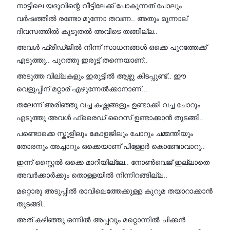
നാട്ടിലെ യദുവിന്റെ വീട്ടിലേക്ക് പോകുന്നത് പോലും
വർഷത്തിൽ രണ്ടോ മൂന്നോ തവണ.. അതും മൂന്നാല്
ദിവസത്തിൽ കൂടുതൽ അവിടെ തങ്ങില്ല..
അവൾ ഫ്രിഡ്ജിൽ നിന്ന് സാധനങ്ങൾ ഒക്കെ പുറത്തേക്ക്
എടുത്തു.. പുറത്തു ഇരുട്ട് തന്നെയാണ്..
അടുത്ത വില്ലകളും ഇരുട്ടിൽ ആഴ്ന്നു കിടപ്പുണ്ട്.. ഈ
വെളുപ്പിന് മറ്റാര് എഴുന്നേൽക്കാനാണ്...
തലേന്ന് അരിഞ്ഞു വച്ച കഷ്ണങ്ങളും ഉണ്ടാക്കി വച്ച ചോറും
എടുത്തു അവൾ ഫ്രൈഡ് റൈസ് ഉണ്ടാക്കാൻ തുടങ്ങി..
പണ്ടൊക്കെ സ്കൂളിലും കോളജിലും ചോറും ചമ്മന്തിയും
തോരനും അച്ചാറും ഒക്കെയാണ് പിള്ളേർ കൊണ്ടോവാറു..
ഇന്ന് സ്റ്റൈൽ ഒക്കെ മാറിയില്ലേ.. നോൺവെജ് ഇല്ലാതെ
അവർക്കാർക്കും തൊള്ളയിൽ നിന്നിറങ്ങില്ല..
മറ്റൊരു അടുപ്പിൽ രാവിലെത്തേക്കുള്ള കുറുമ തയാറാക്കാൻ
തുടങ്ങി..
അത് കഴിഞ്ഞു ഒന്നിൽ അപ്പവും മറ്റൊന്നിൽ ചിക്കൻ