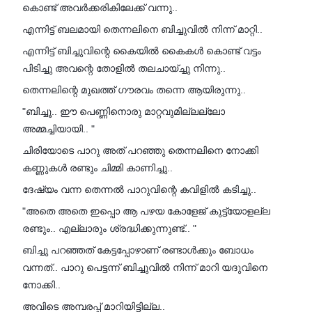
കൊണ്ട് അവർക്കരികിലേക്ക് വന്നു..
എന്നിട്ട് ബലമായി തെന്നലിനെ ബിച്ചുവിൽ നിന്ന് മാറ്റി..
എന്നിട്ട് ബിച്ചുവിന്റെ കൈയിൽ കൈകൾ കൊണ്ട് വട്ടം
പിടിച്ചു അവന്റെ തോളിൽ തലചായ്ച്ചു നിന്നു..
തെന്നലിന്റെ മുഖത്ത് ഗൗരവം തന്നെ ആയിരുന്നു..
"ബിച്ചൂ.. ഈ പെണ്ണിനൊരു മാറ്റവുമില്ലല്ലോ
അമ്മച്ചിയായി.. "
ചിരിയോടെ പാറു അത് പറഞ്ഞു തെന്നലിനെ നോക്കി
കണ്ണുകൾ രണ്ടും ചിമ്മി കാണിച്ചു..
ദേഷ്യം വന്ന തെന്നൽ പാറുവിന്റെ കവിളിൽ കടിച്ചു..
"അതെ അതെ ഇപ്പൊ ആ പഴയ കോളേജ് കുട്ട്യോളല്ല
രണ്ടും.. എല്ലാരും ശ്രദ്ധിക്കുന്നുണ്ട്.. "
ബിച്ചു പറഞ്ഞത് കേട്ടപ്പോഴാണ് രണ്ടാൾക്കും ബോധം
വന്നത്.. പാറു പെട്ടന്ന് ബിച്ചുവിൽ നിന്ന് മാറി യദുവിനെ
നോക്കി..
അവിടെ അമ്പരപ്പ് മാറിയിട്ടില്ല..