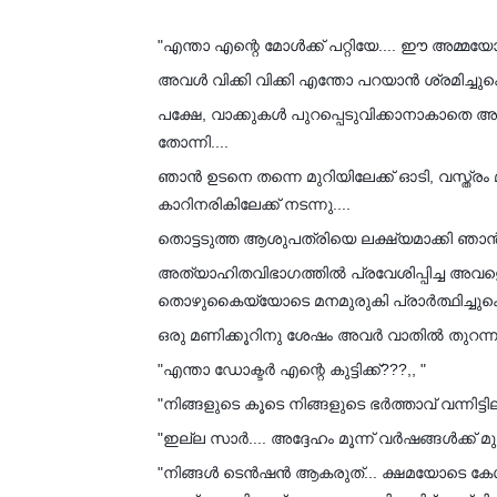
"എന്താ എന്റെ മോൾക്ക്‌ പറ്റിയേ.... ഈ അമ്മയോ
അവൾ വിക്കി വിക്കി എന്തോ പറയാൻ ശ്രമിച്ചുകൊണ
പക്ഷേ, വാക്കുകൾ പുറപ്പെടുവിക്കാനാകാത
തോന്നി....
ഞാൻ ഉടനെ തന്നെ മുറിയിലേക്ക് ഓടി, വസ്ത്രം 
കാറിനരികിലേക്ക് നടന്നു....
തൊട്ടടുത്ത ആശുപത്രിയെ ലക്ഷ്യമാക്കി ഞാൻ 
അത്യാഹിതവിഭാഗത്തിൽ പ്രവേശിപ്പിച്ച അവളെ
തൊഴുകൈയ്യോടെ മനമുരുകി പ്രാർത്ഥിച്ചുകൊണ
ഒരു മണിക്കൂറിനു ശേഷം അവർ വാതിൽ തുറന്ന
"എന്താ ഡോക്ടർ എന്റെ കുട്ടിക്ക്???,, "
"നിങ്ങളുടെ കൂടെ നിങ്ങളുടെ ഭർത്താവ് വന്നിട്ടില
"ഇല്ല സാർ.... അദ്ദേഹം മൂന്ന് വർഷങ്ങൾക്ക് മുൻ
"നിങ്ങൾ ടെൻഷൻ ആകരുത്... ക്ഷമയോടെ കേൾക്ക