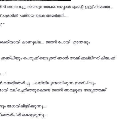
ൽ തലവെച്ചു കിടക്കുന്നതുകണ്ടപ്പോൾ എന്റെ ഉള്ള് പിടഞ്ഞു....
്ട് ചുമലിൽ പതിയെ കൈ അമർത്തി...
? "
കത്ര ശെരിയായി കാണൂല്ല... ഞാൻ പോയി എന്തേലും
ം ഇഞ്ചിയും പെറുക്കിയെടുത്ത് ഞാൻ അമ്മിക്കല്ലിനരികിലേക്ക്
.. "
ാൻ ഞെട്ടിത്തരിച്ചു... കയ്യിലുണ്ടായിരുന്ന ഇഞ്ചിയും
്യമായി വലിച്ചെറിഞ്ഞുകൊണ്ട് ഞാൻ അവളുടെ അടുത്തേക്ക്
യിലിട്ടടിക്കുന്നു....
് ഞെരിപിരി കൊള്ളുന്നു...