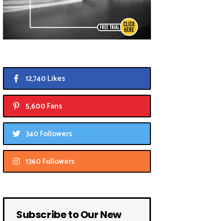
12,740 Likes
5,600 Fans
340 Followers
1360 Followers