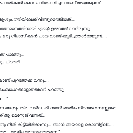
്തരം നൽകാൻ ദൈവം നിയോഗിച്ചവനാണ് അയാളെന്ന്
ുപത്രിയിലേക്ക് വീണ്ടുമെത്തിയത്....
്തമാനത്തിനായി എന്റെ ഉമ്മറത്ത് വന്നിരുന്നു...
ു ഗ്ലാസ്‌ കട്ടൻ ചായ വാങ്ങിക്കുടിച്ചതോർമ്മയുണ്ട്....
് പാഞ്ഞു...
 കിടത്തി...
് പുറത്തേക്ക് വന്നു....
ുടുംബാംഗങ്ങളോട് അവർ പറഞ്ഞു
.. "
യിരുന്ന ആശുപത്രി വാർഡിൽ ഞാൻ മാത്രം നിറഞ്ഞ മനസ്സോടെ
 ആ മെസ്സേജ് വന്നത്...
ീതി കിട്ടിയിരിക്കുന്നു... ഞാൻ അയാളെ കൊന്നിട്ടില്ല...
്തെ... അല്ല അയാളെത്തന്നെ "