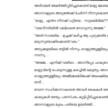
അടിവയർ അമർത്തിപ്പിടിച്ചുകൊണ്ട് മാളു മേശയി
ഞാനവളുടെ അടുത്തേക്ക് ചേർന്ന് നിന്നുകൊണ
"മാളു.. എന്താ നിനക്ക് പറ്റിയെ... സുഖല്ല്യേ??
"വയറിനടിയിൽ വല്ലാതെ നോവുന്നു അമ്മേ "
"അത് സാരല്യ... ഉച്ചക്ക് കഴിച്ച ആ പുഴുക്
മരുന്നുണ്ടാക്കിക്കൊണ്ട് വരം "
അടുക്കളയിലെ തട്ടിൽ നിന്നും വെളുത്തുള്ളിയു
നടന്നു....
"അമ്മേ... എനിക്ക് വയ്യാ... ഞാനിപ്പോ ചാകുവേ 
മാളുവിന്റെ പെട്ടെന്നുള്ള കരച്ചിൽ കേട്ടതും ഞ
വെളുത്തുള്ളിയും അമ്മിക്കല്ലിലേക്ക് അലക്ഷ
ഓടി...
വേദന സഹിക്കാനാകാതെ അവൾ കൈകൾ രണ്ടും മേശ
കാലുകൾ രണ്ടും പരസ്പരം കൂട്ടിപ്പിടിച്ചുകൊണ്ട
ഞാനവളുടെ മുഖം പതിയെ ഉയർത്തി...