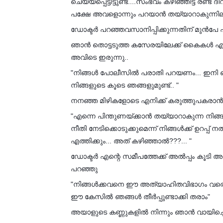
ചെയ്യപ്പെട്ടിട്ടുണ്ട്....സംഭവം കഴിഞ്ഞിട്ട് രണ്
പക്ഷേ അവളൊന്നും പറയാൻ തയ്യാറാകുന്നില
ഡോക്ടർ പറഞ്ഞവസാനിപ്പിക്കുന്നതിന് മുൻപേ എന
ഞാൻ തൊട്ടടുത്ത കസേരയിലേക്ക് കൈകൾ എത്ത
അവിടെ ഇരുന്നു..
"നിങ്ങൾ പോലീസിൽ പരാതി പറയണം... ഇനി ഒര
നിങ്ങളുടെ കൂടെ ഞങ്ങളുമുണ്ട്.. "
നനഞ്ഞ മിഴികളോടെ എനിക്ക് കരുത്തുപകരാൻ ന
"എന്നെ പിന്തുണയ്ക്കാൻ തയ്യാറാകുന്ന നിങ്ങ
നീതി നേടിക്കൊടുക്കുമെന്ന് നിങ്ങൾക്ക് ഉറ
എത്തിക്കും... അത് കഴിഞ്ഞാൽ???... "
ഡോക്ടർ എന്റെ സമീപത്തേക്ക് അൽപ്പം കൂടി അടുത്
പറഞ്ഞു
"നിങ്ങൾക്കവനെ ഈ അത്യാഹിതവിഭാഗം വരെ 
ഈ കേസിൽ ഞങ്ങൾ തീർപ്പുണ്ടാക്കി തരാം"
അയാളുടെ കണ്ണുകളിൽ നിന്നും ഞാൻ വായിച്ചെ