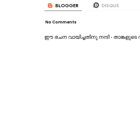
No Comments
ഈ രചന വായിച്ചതിനു നന്ദി - താങ്കളു