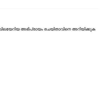
ടെ വിലയേറിയ അഭിപ്രായം രചയിതാവിനെ അറിയിക്കുക