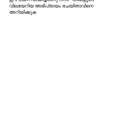
വിലയേറിയ അഭിപ്രായം രചയിതാവിനെ
അറിയിക്കുക