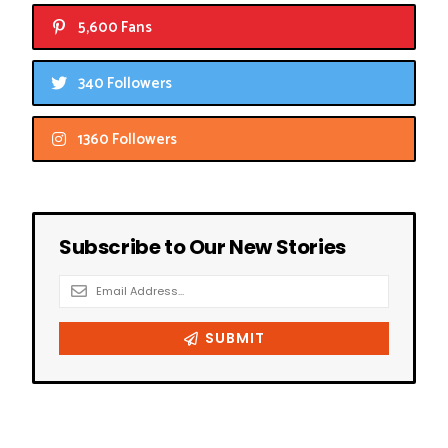
5,600 Fans
340 Followers
1360 Followers