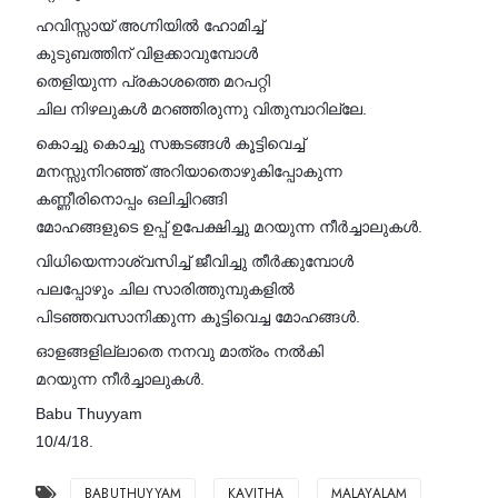
ഹവിസ്സായ് അഗ്നിയിൽ ഹോമിച്ച്
കുടുബത്തിന് വിളക്കാവുമ്പോൾ
തെളിയുന്ന പ്രകാശത്തെ മറപറ്റി
ചില നിഴലുകൾ മറഞ്ഞിരുന്നു വിതുമ്പാറില്ലേ.
കൊച്ചു കൊച്ചു സങ്കടങ്ങൾ കൂട്ടിവെച്ച്
മനസ്സുനിറഞ്ഞ് അറിയാതൊഴുകിപ്പോകുന്ന
കണ്ണീരിനൊപ്പം ഒലിച്ചിറങ്ങി
മോഹങ്ങളുടെ ഉപ്പ് ഉപേക്ഷിച്ചു മറയുന്ന നീർച്ചാലുകൾ.
വിധിയെന്നാശ്വസിച്ച് ജീവിച്ചു തീർക്കുമ്പോൾ
പലപ്പോഴും ചില സാരിത്തുമ്പുകളിൽ
പിടഞ്ഞവസാനിക്കുന്ന കൂട്ടിവെച്ച മോഹങ്ങൾ.
ഓളങ്ങളില്ലാതെ നനവു മാത്രം നൽകി
മറയുന്ന നീർച്ചാലുകൾ.
Babu Thuyyam
10/4/18.
BABUTHUYYAM
KAVITHA
MALAYALAM