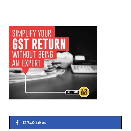
12,740 Likes