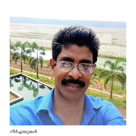
നീർച്ചാലുകൾ.