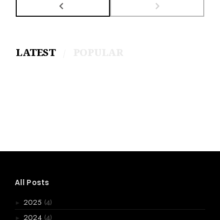
LATEST
POPULAR
All Posts
(4)
2025
►
(4)
2024
►