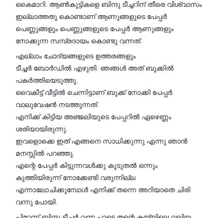
കൈമാറി. ആൺകുട്ടികളെ ബിന്ദു ടീച്ചറിന് തീരെ വിശ്വാസം
ഇല്ലാത്തതു കൊണ്ടാണ് ആണുങ്ങളുടെ പേപ്പർ
പെണ്ണുങ്ങളും പെണ്ണുങ്ങളുടെ പേപ്പർ ആണുങ്ങളും
നോക്കുന്ന സമ്പ്രദായം കൊണ്ടു വന്നത്.
എല്ലാം ചോദ്യങ്ങളുടെ ഉത്തരങ്ങളും
ടീച്ചർ ബോർഡിൽ എഴുതി. ഞങ്ങൾ അത് ബുക്കിൽ
പകർത്തിയെടുത്തു.
വൈകീട്ട് വീട്ടിൽ ചെന്നിട്ടാണ് ബുക്ക്‌ നോക്കി പേപ്പർ
വാലുവേഷൻ നടത്തുന്നത്.
എനിക്ക് കിട്ടിയ അഞ്ജലിയുടെ പേപ്പറിൽ ഏഴെണ്ണം
ശരിയായിരുന്നു.
ഇവളൊക്കെ ഇത് എങ്ങനെ സാധിക്കുന്നു എന്നു ഞാൻ
മനസ്സിൽ പറഞ്ഞു.
എന്റെ പേപ്പർ കിട്ടുന്നവൾക്കു കൂടുതൽ ഒന്നും
കുത്തിയിരുന്ന് നോക്കേണ്ടി വരുന്നില്ല
എന്നാലോചിക്കുമ്പോൾ എനിക്ക് തന്നെ അറിയാതെ ചിരി
വന്നു പോയി.
പിറ്റേന്ന് ബിന്ദു ടീച്ചർ വന്ന പാടെ തന്റെ കയ്യിലെ വലിയ