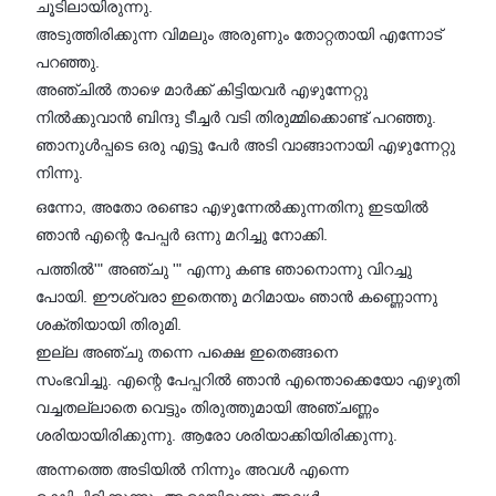
ചൂടിലായിരുന്നു.
അടുത്തിരിക്കുന്ന വിമലും അരുണും തോറ്റതായി എന്നോട്
പറഞ്ഞു.
അഞ്ചിൽ താഴെ മാർക്ക് കിട്ടിയവർ എഴുന്നേറ്റു
നിൽക്കുവാൻ ബിന്ദു ടീച്ചർ വടി തിരുമ്മിക്കൊണ്ട് പറഞ്ഞു.
ഞാനുൾപ്പടെ ഒരു എട്ടു പേർ അടി വാങ്ങാനായി എഴുന്നേറ്റു
നിന്നു.
ഒന്നോ, അതോ രണ്ടൊ എഴുന്നേൽക്കുന്നതിനു ഇടയിൽ
ഞാൻ എന്റെ പേപ്പർ ഒന്നു മറിച്ചു നോക്കി.
പത്തിൽ'" അഞ്ചു '" എന്നു കണ്ട ഞാനൊന്നു വിറച്ചു
പോയി. ഈശ്വരാ ഇതെന്തു മറിമായം ഞാൻ കണ്ണൊന്നു
ശക്തിയായി തിരുമി.
ഇല്ല അഞ്ചു തന്നെ പക്ഷെ ഇതെങ്ങനെ
സംഭവിച്ചു. എന്റെ പേപ്പറിൽ ഞാൻ എന്തൊക്കെയോ എഴുതി
വച്ചതല്ലാതെ വെട്ടും തിരുത്തുമായി അഞ്ചണ്ണം
ശരിയായിരിക്കുന്നു. ആരോ ശരിയാക്കിയിരിക്കുന്നു.
അന്നത്തെ അടിയിൽ നിന്നും അവൾ എന്നെ