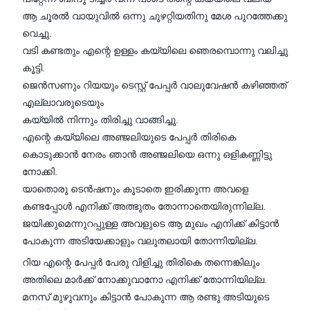
ആ ചൂരൽ വായുവിൽ ഒന്നു ചുഴറ്റിയതിനു മേശ പുറത്തേക്കു
വെച്ചു.
വടി കണ്ടതും എന്റെ ഉള്ളം കയ്യിലെ ഞെരമ്പൊന്നു വലിച്ചു
കൂട്ടി.
ജെൻസണും റിയയും ടെസ്റ്റ്‌ പേപ്പർ വാലുവേഷൻ കഴിഞ്ഞത്
എല്ലാവരുടെയും
കയ്യിൽ നിന്നും തിരിച്ചു വാങ്ങിച്ചു.
എന്റെ കയ്യിലെ അഞ്ജലിയുടെ പേപ്പർ തിരികെ
കൊടുക്കാൻ നേരം ഞാൻ അഞ്ജലിയെ ഒന്നു ഒളികണ്ണിട്ടു
നോക്കി.
യാതൊരു ടെൻഷനും കൂടാതെ ഇരിക്കുന്ന അവളെ
കണ്ടപ്പോൾ എനിക്ക് അത്ഭുതം തോന്നാതെയിരുന്നില്ല.
ജയിക്കുമെന്നുറപ്പുള്ള അവളുടെ ആ മുഖം എനിക്ക് കിട്ടാൻ
പോകുന്ന അടിയേക്കാളും വലുതലായി തോന്നിയില്ല.
റിയ എന്റെ പേപ്പർ പേരു വിളിച്ചു തിരികെ തന്നെങ്കിലും
അതിലെ മാർക്ക് നോക്കുവാനോ എനിക്ക് തോന്നിയില്ല.
മനസ് മുഴുവനും കിട്ടാൻ പോകുന്ന ആ രണ്ടു അടിയുടെ