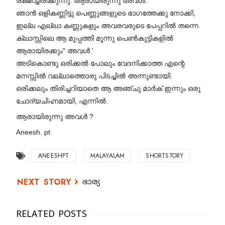
രക്ഷിച്ചിരിക്കുന്നു. ആരായിരുന്നു അവൾ.
ഞാൻ ഒളികണ്ണിട്ടു പെണ്ണുങ്ങളുടെ ഭാഗത്തേക്കു നോക്കി,
ഇല്ല എല്ലാ കണ്ണുകളും അവരവരുടെ പേപ്പറിൽ തന്നെ.
ക്ലാസ്സിലെ ആ മുപ്പത്തി മൂന്നു പെൺകുട്ടികളിൽ
ആരായിരക്കും" അവൾ '
അടികൊണ്ടു ഒരിക്കൽ പോലും വേദനിക്കാത്ത എന്റെ
മനസ്സിൽ വല്ലാത്തൊരു പിടച്ചിൽ അന്നുണ്ടായി.
ഒരിക്കലും തിരിച്ചറിയാതെ ആ അഞ്ചു മാർക് ഇന്നും ഒരു
ചോദ്യചിഹ്നമായി, എന്നിൽ.
ആരായിരുന്നു അവൾ ?
Aneesh. pt
ANEESHPT
MALAYALAM
SHORTSTORY
ഭാര്യ