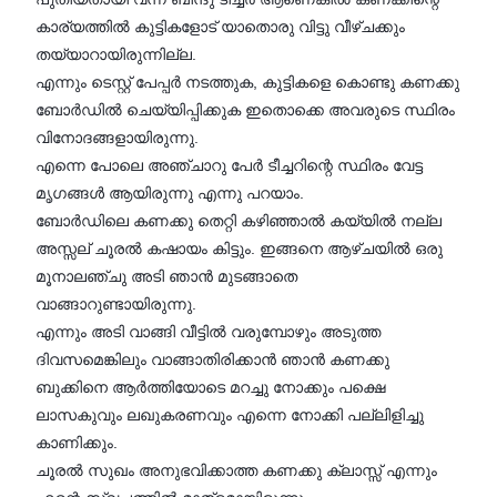
കാര്യത്തിൽ കുട്ടികളോട് യാതൊരു വിട്ടു വീഴ്ചക്കും
തയ്യാറായിരുന്നില്ല.
എന്നും ടെസ്റ്റ്‌ പേപ്പർ നടത്തുക, കുട്ടികളെ കൊണ്ടു കണക്കു
ബോർഡിൽ ചെയ്യിപ്പിക്കുക ഇതൊക്കെ അവരുടെ സ്ഥിരം
വിനോദങ്ങളായിരുന്നു.
എന്നെ പോലെ അഞ്ചാറു പേർ ടീച്ചറിന്റെ സ്ഥിരം വേട്ട
മൃഗങ്ങൾ ആയിരുന്നു എന്നു പറയാം.
ബോർഡിലെ കണക്കു തെറ്റി കഴിഞ്ഞാൽ കയ്യിൽ നല്ല
അസ്സല് ചൂരൽ കഷായം കിട്ടും. ഇങ്ങനെ ആഴ്ചയിൽ ഒരു
മൂനാലഞ്ചു അടി ഞാൻ മുടങ്ങാതെ
വാങ്ങാറുണ്ടായിരുന്നു.
എന്നും അടി വാങ്ങി വീട്ടിൽ വരുമ്പോഴും അടുത്ത
ദിവസമെങ്കിലും വാങ്ങാതിരിക്കാൻ ഞാൻ കണക്കു
ബുക്കിനെ ആർത്തിയോടെ മറച്ചു നോക്കും പക്ഷെ
ലാസകുവും ലഖുകരണവും എന്നെ നോക്കി പല്ലിളിച്ചു
കാണിക്കും.
ചൂരൽ സുഖം അനുഭവിക്കാത്ത കണക്കു ക്ലാസ്സ്‌ എന്നും