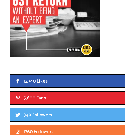
12,740 Likes
5,600 Fans
340 Followers
1360 Followers