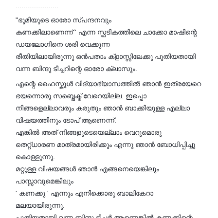
......................
"ഭൂമിയുടെ ഓരോ സ്പന്ദനവും
കണക്കിലാണെന്ന് ' എന്ന സ്ഫടികത്തിലെ ചാക്കോ മാഷിന്റെ
ഡയലോഗിനെ ശരി വെക്കുന്ന
രീതിയിലായിരുന്നു ഒൻപതാം ക്‌ളാസ്സിലേക്കു പുതിയതായി
വന്ന ബിന്ദു ടീച്ചറിന്റെ ഓരോ ക്ലാസും.
എന്റെ ഹൈസ്കൂൾ വിദ്യാഭ്യാസത്തിൽ ഞാൻ ഇത്രയേറെ
ഭയന്നൊരു സബ്ജെക്ട് വേറെയില്ല. ഇപ്പൊ
നിങ്ങളെല്ലാവരും കരുതും ഞാൻ ബാക്കിയുള്ള എല്ലാ
വിഷയത്തിനും ടോപ്‌ ആണെന്ന്.
എങ്കിൽ അത് നിങ്ങളുടെയെല്ലാം വെറുമൊരു
തെറ്റ്ധാരണ മാത്രമായിരിക്കും എന്നു ഞാൻ ബോധിപ്പിച്ചു
കൊള്ളുന്നു.
മറ്റുള്ള വിഷയങ്ങൾ ഞാൻ എങ്ങനെയെങ്കിലും
പാസ്സാവുമെങ്കിലും
' കണക്കു ' എന്നും എനിക്കൊരു ബാലികേറാ
മലയായിരുന്നു.
പുതിയതായി വന്ന ബിന്ദു ടീച്ചർ ആണെങ്കിൽ കണക്കിന്റെ