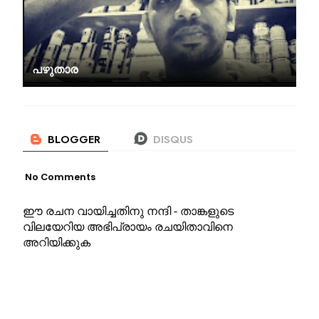
പഴുതാര
No Comments
ഈ രചന വായിച്ചതിനു നന്ദി - താങ്കളുടെ
വിലയേറിയ അഭിപ്രായം രചയിതാവിനെ
അറിയിക്കുക