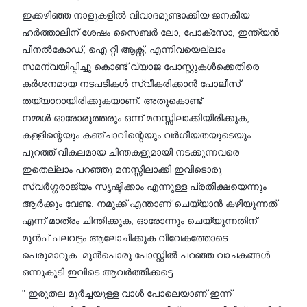
ഇക്കഴിഞ്ഞ നാളുകളിൽ വിവാദമുണ്ടാക്കിയ ജനകീയ
ഹർത്താലിന് ശേഷം സൈബർ ലോ, പോക്സോ, ഇന്ത്യൻ
പീനൽകോഡ്, ഐ റ്റി ആക്റ്റ്, എന്നിവയെല്ലാം
സമന്വയിപ്പിച്ചു കൊണ്ട് വ്യാജ പോസ്റ്റുകൾക്കെതിരെ
കർശനമായ നടപടികൾ സ്വീകരിക്കാൻ പോലീസ്
തയ്യാറായിരിക്കുകയാണ്. അതുകൊണ്ട്
നമ്മൾ ഓരോരുത്തരും ഒന്ന് മനസ്സിലാക്കിയിരിക്കുക,
കള്ളിന്റെയും കഞ്ചാവിന്റെയും വർഗീയതയുടെയും
പുറത്ത് വികലമായ ചിന്തകളുമായി നടക്കുന്നവരെ
ഇതെല്ലാം പറഞ്ഞു മനസ്സിലാക്കി ഇവിടൊരു
സ്വർഗ്ഗരാജ്യം സൃഷ്ടിക്കാം എന്നുള്ള പ്രതീക്ഷയെന്നും
ആർക്കും വേണ്ട. നമുക്ക് എന്താണ് ചെയ്യാൻ കഴിയുന്നത്
എന്ന് മാത്രം ചിന്തിക്കുക, ഓരോന്നും ചെയ്യുന്നതിന്
മുൻപ് പലവട്ടം ആലോചിക്കുക വിവേകത്തോടെ
പെരുമാറുക. മുൻപൊരു പോസ്റ്റിൽ പറഞ്ഞ വാചകങ്ങൾ
ഒന്നുകൂടി ഇവിടെ ആവർത്തിക്കട്ടെ...
" ഇരുതല മൂർച്ചയുള്ള വാൾ പോലെയാണ് ഇന്ന്