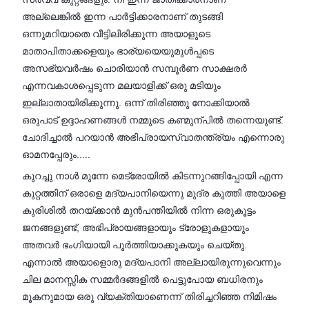
അല്ലെങ്കിൽ ഇന്ന പാർട്ടിക്കാരനാണ് തുടങ്ങി
ഒന്നുമറിയാതെ വീട്ടിലിരിക്കുന്ന അയാളുടെ
മാതാപിതാക്കളെയും ഭാര്യയെയുമുൾപ്പടെ
അസഭ്യവർഷം ചൊരിയാൻ സമ്പൂർണ സാക്ഷരർ
എന്നവകാശപ്പെടുന്ന മലയാളിക്ക് ഒരു മടിയും
ഇല്ലാതായിരിക്കുന്നു. ഒന്ന് തിരിഞ്ഞു നോക്കിയാൽ
ഒരുപാട് ഉദ്ദാഹണങ്ങൾ നമ്മുടെ കണ്മുന്പിൽ തന്നെയുണ്ട്.
ചോദിച്ചാൽ പറയാൻ അഭിപ്രായസ്വാതന്ത്ര്യം എന്നൊരു
ഓമനപ്പേരും.....
കുറച്ചു നാൾ മുന്നേ മെട്രോയിൽ കിടന്നുറങ്ങിപ്പോയി എന്ന
കുറ്റത്തിന് ഒരാളെ മദ്യപാനിയെന്നു മുദ്ര കുത്തി അയാളെ
കുരിശിൽ തറയ്ക്കാൻ മുൻപന്തിയിൽ നിന്ന ഒരുകൂട്ടം
ജനങ്ങളുണ്ട്, അഭിപ്രായങ്ങളായും ട്രോളുകളായും
അതവർ ഭംഗിയായി പൂർത്തിയാക്കുകയും ചെയ്തു.
എന്നാൽ അയാളൊരു മദ്യപാനി അല്ലായിരുന്നുവെന്നും
ചില മാനസ്സിക സമ്മർദങ്ങളിൽ പെട്ടുപോയ ബധിരനും
മൂകനുമായ ഒരു വ്യക്തിയാണെന്ന് തിരിച്ചറിഞ്ഞ നിമിഷം