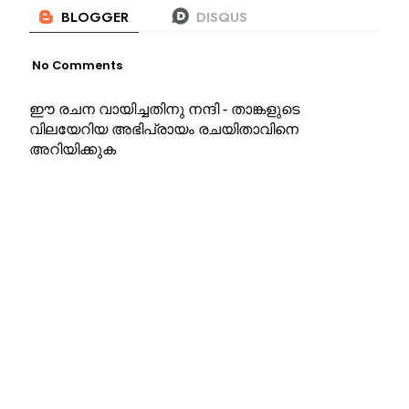
No Comments
ഈ രചന വായിച്ചതിനു നന്ദി - താങ്കളുടെ
വിലയേറിയ അഭിപ്രായം രചയിതാവിനെ
അറിയിക്കുക