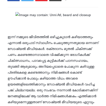
ഇന്ന് നമ്മുടെ ജീവിതത്തിൽ ഒഴിച്ചുകൂടാൻ കഴിയാത്തതും
എന്നാൽ ഒരുപാട് സ്വാധീനം ചെലുത്തുന്നതുമായ ഒന്നാണ്
സോഷ്യൽ മീഡിയകൾ. രക്തദാനം മുതൽ ചികിത്സക്ക്
പണം കണ്ടെത്താനാവാതെ വിഷമിക്കുന്ന രോഗികൾക്ക്
ചികിത്സാധനം, പാവപ്പെട്ട കുട്ടികൾക്ക് പഠനസഹായം,
തുടങ്ങി ആരുമാരും അറിയപ്പെടാതെ പോകുന്ന കഴിവുള്ള
പ്രതിഭകളെ കണ്ടെത്താനും നിമിഷങ്ങൾ കൊണ്ട്
ഊഹിക്കാൻ പോലും കഴിയാത്ത വിധം അവരെ
ഉയരങ്ങളിലെത്തിക്കാനും സോഷ്യൽ മീഡിയകൾ വഹിച്ച
പങ്ക് ചില്ലറയല്ല. ഒരു സംഭവം നടന്നാൽ കോടിക്കണക്കിന്
ജനങ്ങളിലേക്ക് ആ വാർത്ത നിമിഷങ്ങൾക്കകം എത്തിക്കാൻ
കഴിയുമെന്നുള്ളതാണ് സോഷ്യൽ മീഡിയയുടെ ഏറ്റവും