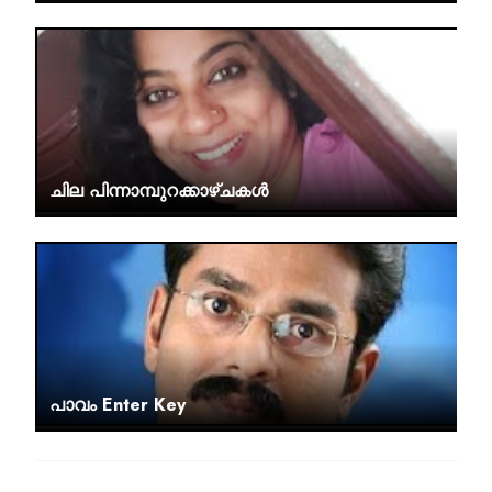
ചില പിന്നാമ്പുറക്കാഴ്‌ചകള്‍
പാവം Enter Key