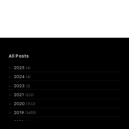
All Posts
(4)
2025
►
(4)
2024
►
(3)
2023
►
(222)
2021
►
(702)
2020
►
(1488)
2019
►
(3867)
2018
▼