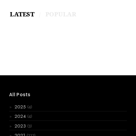
LATEST
POPULAR
All Posts
(4)
2025
►
(4)
2024
►
(3)
2023
►
(222)
2021
►