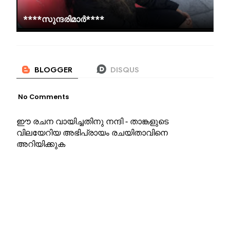
****സുന്ദരിമാർ****
No Comments
ഈ രചന വായിച്ചതിനു നന്ദി - താങ്കളുടെ
വിലയേറിയ അഭിപ്രായം രചയിതാവിനെ
അറിയിക്കുക