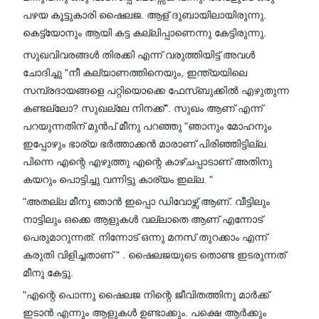
പഴയ കൂട്ടുകാരി ഷൈലജ. ആള് ദുബായിലായിരുന്നു.
കെട്ട്യോനും ആയി കട്ട കല്ലിപ്പാണെന്നു കേട്ടിരുന്നു.
സുഖവിവരങ്ങൾ തിരക്കി എന്ന് വരുത്തിയിട്ട് അവൾ
ചോദിച്ചു "നീ കല്യാണത്തിനെയും, ഇന്ത്യയിലെ
സമ്പ്രദായങ്ങളെ പറ്റിയൊക്കെ ഫേസ്ബുക്കിൽ എഴുതുന്ന
കണ്ടല്ലോ? സുഖല്ലേ നിനക്ക്". സുഖം ആണ് എന്ന്
പറയുന്നതിന് മുൻപ് മീനു പറഞ്ഞു "ഞാനും മോഹനും
ഇപ്പോഴും ഭാര്യ ഭർത്താക്കൻ മാരാണ് പിരിഞ്ഞിട്ടില്ല.
പിന്നെ എന്റെ എഴുത്തു എന്റെ കാഴ്ചപ്പാടാണ് അതിനു
കയറും പൊട്ടിച്ചു വന്നിട്ടു കാര്യം ഇല്ല. "
"അതല്ല മീനു ഞാൻ ഇപ്പൊ ഡിവോഴ്സ് ആണ്. വീട്ടിലും
നാട്ടിലും ഒക്കെ ആളുകൾ വല്ലാതെ ആണ് എന്നോട്
പെരുമാറുന്നത്. നിന്നോട് ഒന്നു മനസ് തുറക്കാം എന്ന്
കരുതി വിളിച്ചതാണ് " . ഷൈലജയുടെ തൊണ്ട ഇടരുന്നത്
മീനു കേട്ടു.
"എന്റെ പൊന്നു ഷൈലജ നിന്റെ ജീവിതത്തിനു മാർക്ക്‌
ഇടാൻ എന്നും ആളുകൾ ഉണ്ടാക്കും. പക്ഷെ ആർക്കും