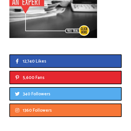
12,740 Likes
5,600 Fans
340 Followers
1360 Followers