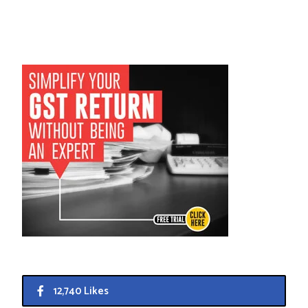
12,740 Likes