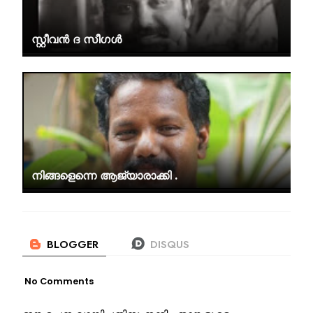
സ്റ്റീവൻ ദ സീഗൾ
നിങ്ങളെന്നെ ആജ്യാരാക്കി .
No Comments