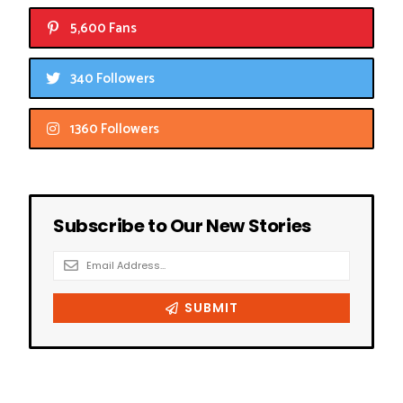
5,600 Fans
340 Followers
1360 Followers