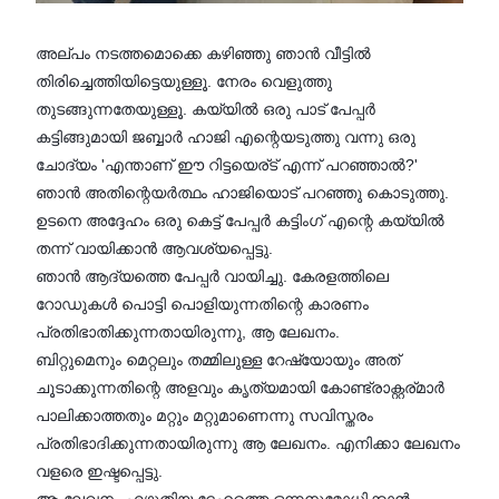
അല്പം നടത്തമൊക്കെ കഴിഞ്ഞു ഞാൻ വീട്ടിൽ
തിരിച്ചെത്തിയിട്ടെയുള്ളൂ. നേരം വെളുത്തു
തുടങ്ങുന്നതേയുള്ളൂ. കയ്യിൽ ഒരു പാട് പേപ്പർ
കട്ടിങ്ങുമായി ജബ്ബാർ ഹാജി എന്റെയടുത്തു വന്നു ഒരു
ചോദ്യം 'എന്താണ് ഈ റിട്ടയെര്ട് എന്ന് പറഞ്ഞാൽ?'
ഞാൻ അതിന്റെയർത്ഥം ഹാജിയൊട് പറഞ്ഞു കൊടുത്തു.
ഉടനെ അദ്ദേഹം ഒരു കെട്ട് പേപ്പർ കട്ടിംഗ് എന്റെ കയ്യിൽ
തന്ന് വായിക്കാൻ ആവശ്യപ്പെട്ടു.
ഞാൻ ആദ്യത്തെ പേപ്പർ വായിച്ചു. കേരളത്തിലെ
റോഡുകൾ പൊട്ടി പൊളിയുന്നതിന്റെ കാരണം
പ്രതിഭാതിക്കുന്നതായിരുന്നു, ആ ലേഖനം.
ബിറ്റുമെനും മെറ്റലും തമ്മിലുള്ള റേഷ്യോയും അത്
ചൂടാക്കുന്നതിന്റെ അളവും കൃത്യമായി കോണ്ട്രാക്റ്റര്മാർ
പാലിക്കാത്തതും മറ്റും മറ്റുമാണെന്നു സവിസ്തരം
പ്രതിഭാദിക്കുന്നതായിരുന്നു ആ ലേഖനം. എനിക്കാ ലേഖനം
വളരെ ഇഷ്ടപ്പെട്ടു.