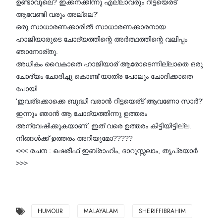
ഉണ്ടാവൂലെ? ഇക്കനക്കിന്നു എല്ലാവരും റിട്ടയെരട്
ആവേണ്ടി വരും അല്ലെ?'
ഒരു സാധാരണക്കാരിൽ സാധാരണക്കാരനായ
ഹാജിയാരുടെ ചോദ്യത്തിന്റെ അർത്ഥത്തിന്റെ വലിപ്പം
ഞാനോര്തു.
അധികം വൈകാതെ ഹാജിയാര് ആരോടെന്നില്ലാതെ ഒരു
ചോദ്യം ചോദിച്ചു കൊണ്ട് യാത്ര പോലും ചോദിക്കാതെ
പോയി
'ഇവര്ക്കൊക്കെ ബുദ്ധി വരാൻ റിട്ടയെര്ട് ആവണോ സാർ?'
ഇന്നും ഞാൻ ആ ചോദ്യത്തിന്നു ഉത്തരം
അന്വേഷിക്കുകയാണ്. ഇത് വരെ ഉത്തരം കിട്ടിയിട്ടില്ല.
നിങ്ങൾക്ക് ഉത്തരം അറിയുമോ?????
<<< രചന : ഷെരീഫ് ഇബ്രാഹിം, ദാറുസ്സലാം, തൃപ്രയാർ
>>>
HUMOUR
MALAYALAM
SHERIFFIBRAHIM