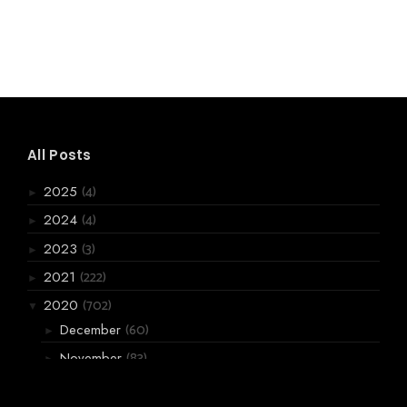
All Posts
(4)
2025
►
(4)
2024
►
(3)
2023
►
(222)
2021
►
(702)
2020
▼
(60)
December
►
(83)
November
►
(119)
October
►