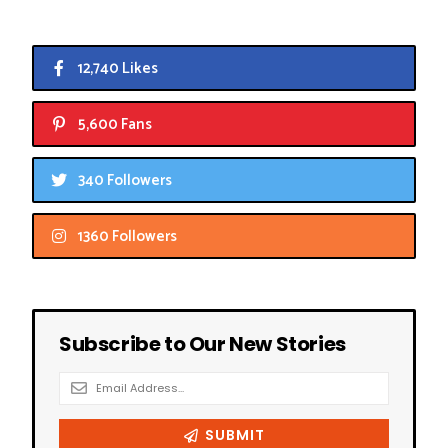
12,740 Likes
5,600 Fans
340 Followers
1360 Followers