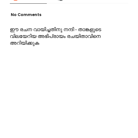
No Comments
ഈ രചന വായിച്ചതിനു നന്ദി - താങ്കളുടെ
വിലയേറിയ അഭിപ്രായം രചയിതാവിനെ
അറിയിക്കുക