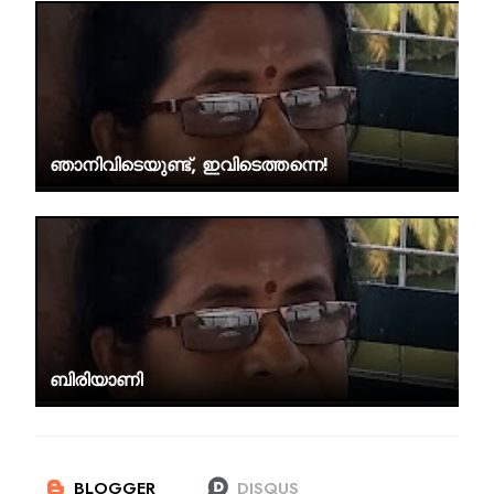
ഞാനിവിടെയുണ്ട്, ഇവിടെത്തന്നെ!
ബിരിയാണി