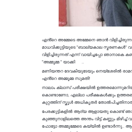
എൻ്റെ അമ്മേടെ അമ്മേനെ ഞാൻ വിളിച്ചിരുന്നത
മാധവിക്കുട്ടിയുടെ "ബാല്യകാല സ്മരണകൾ" വായി
വിളിച്ചിരുന്നത് എന്ന് വായിച്ചപ്പോ ഞാനാകെ ക
"അമ്മൂമ്മ " യാക്കി
..
🙄
മണിയന്തറ ദേവകിയുടേയും നെയ്ശേരിൽ രാമ
എൻ്റെ അമ്മൂമ്മ സുമതി!
നാലാം ക്ലാസ് പരീക്ഷയിൽ ഉത്തരമൊന്നുമറ
കൊണ്ടാണോ, എല്ലാ പരീക്ഷകൾക്കും ഉത്തരങ്ങ
കുറ്റത്തിന് സ്കൂൾ അധികൃതർ തോൽപിച്ചതിനാൽ
പേരക്കുട്ടികളിൽ ആദ്യ ആളായതു കൊണ്ട് ഞാന
കുഞ്ഞുനാളിലത്തെ അന്തം വിട്ട് കണ്ണും മിഴിച്ച് വാ
ഫോട്ടോ അമ്മൂമ്മേടെ കയ്യിൽ ഉണ്ടാർന്നു.. ആ