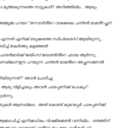
 മൂത്തകുന്നത്തെ നാട്ടുകാർ? അറിഞ്ഞില്ല... ആരും
അമ്മൂമ്മ പറയാ ''തറവാടിൻ്റെ വടക്കേലെ ചന്ദ്രൻ മാമൻ്റച്ഛന്
ു എന്നത് എനിക്ക് ഒടുക്കത്തെ സർപ്രൈസ് ആയിരുന്നു...
ടിച്ച് തകർത്തു കളഞ്ഞത്!
ചാരൻമാർക്ക് ജയിംസ് ബോണ്ടിൻ്റെ ഛായ ആർന്നു..
ാണല്ലോ!!ഈ പറയുന്ന ചന്ദ്രൻ മാമൻ്റെ അച്ഛനാണേൽ
തിയിരുന്നത്?" ഞാൻ ചോദിച്ചു
 ആരു വിളിച്ചാലും അവൻ ചാരപ്പണിക്ക് പോകും!"
ർന്നു..
ങുകൾ ആണല്ലോ.. അത് കൊണ്ട് കുറേപ്പേർ ചാരപ്പണിക്ക്
ോചിച്ച് എനിക്കധികം വിഷമിക്കേണ്ടി വന്നില്ല... തെങ്ങിന്
മ്മൂമ്മ വാചാലയായ് എൻ്റെ സംശയം ദൂരീകരിച്ചു!!