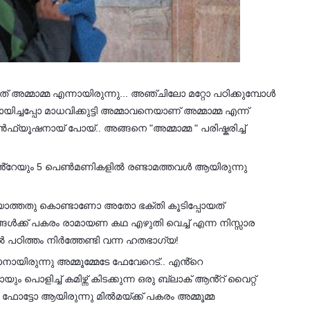
് അമ്മാമ്മ എന്നായിരുന്നു... അഞ്ചിലോ മറ്റോ പഠിക്കുമ്പോൾ
ച്ചപ്പോ മാധവിക്കുട്ടി അമ്മാവനെയാണ് അമ്മാമ്മ എന്ന്
ൺഫ്യൂഷനായ് പോയ്.. അങ്ങനെ "അമ്മാമ്മ " പരിഷ്കരിച്ച്
ൻ്റേയും 5 പെൺമണികളിൽ രണ്ടാമത്തവൾ ആയിരുന്നു
ിയാത്തതു കൊണ്ടാണോ അതോ ഭക്തി കൂടിപ്പോയത്
ൾക്ക് പകരം രാമായണ കഥ എഴുതി വെച്ച് എന്ന നിസ്സാര
 പഠിത്തം നിർത്തേണ്ടി വന്ന ഹതഭാഗ്യ!
ായിരുന്നു അമ്മൂമ്മേടേ ഫേവേറെട്.. എൻ്റെ
യും പൊളിച്ച് കമിഴ്ന്ന് കിടക്കുന്ന ഒരു ബ്ലാക് ആൻ്റ് വൈറ്റ്
 ഫോട്ടോ ആയിരുന്നു മിൽമയ്ക്ക് പകരം അമ്മൂമ്മ