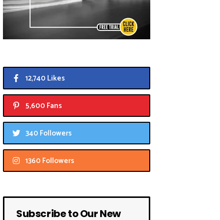
12,740 Likes
5,600 Fans
340 Followers
1360 Followers