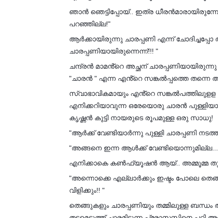
ഞാൻ ഞെട്ടിപ്പോയ്.. ഇത്ര ധീരൻമാരായിരുന്നോ
പറഞ്ഞില്ല!"
ആർക്കായിരുന്നു ചാരപ്പണി എന്ന് ചോദിച്ചപ്പോ 
ചാരപ്പണിയായിരുന്നെന്ന്!!! "
ചന്ദ്രൻ മാമൻ്റെ അച്ഛന് ചാരപ്പണിയായിരുന്ന
"ചാരൻ " എന്ന എൻ്റെ സങ്കൽപ്പത്തെ തന്നെ അ
സ്വാഭാവികമായും എൻ്റെ സങ്കൽപത്തിലുളള 
എനിക്കറിയാവുന്ന ഒരേയൊരു ചാരൻ പുള്ളിയ
കൃഷ്ണൻ കുട്ടി നായരുടെ രൂപമുള്ള ഒരു സാധു!
"ആർക്ക് വേണ്ടിയാർന്നു പുള്ളി ചാരപ്പണി നടത്
"അങ്ങനെ ഇന്ന ആൾക്ക് വേണ്ടിയൊന്നുമില്ല...
എനിക്കാകെ കൺഫ്യൂഷൻ ആയ്.. അമ്മൂമ്മ തുട
"അന്നൊക്കെ എല്ലാർക്കും ഇഷ്ടം പോലെ തെങ്
വിളിക്കും!! "
തെങ്ങുകളും ചാരപ്പണിയും തമ്മിലുള്ള ബന്ധം ആല
തടമെടുത്ത് ചാരമിടുന്ന പ്രോസസ്സിനെ പറ്റി അ