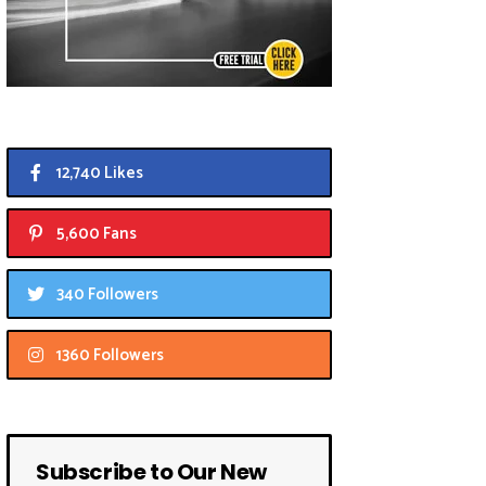
12,740 Likes
5,600 Fans
340 Followers
1360 Followers