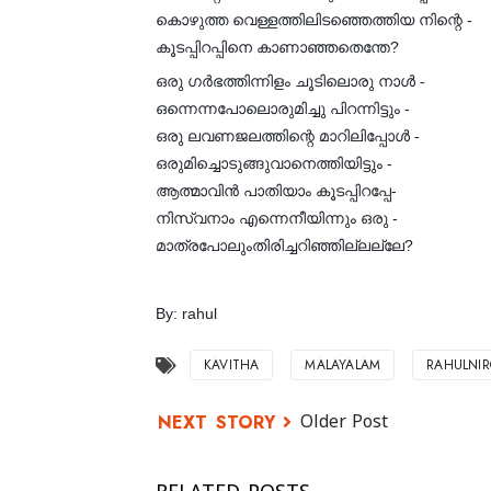
കൊഴുത്ത വെള്ളത്തിലിടഞ്ഞെത്തിയ നിന്റെ -
കൂടപ്പിറപ്പിനെ കാണാഞ്ഞതെന്തേ?
ഒരു ഗർഭത്തിന്നിളം ചൂടിലൊരു നാൾ -
ഒന്നെന്നപോലൊരുമിച്ചു പിറന്നിട്ടും -
ഒരു ലവണജലത്തിന്റെ മാറിലിപ്പോൾ -
ഒരുമിച്ചൊടുങ്ങുവാനെത്തിയിട്ടും -
ആത്മാവിൻ പാതിയാം കൂടപ്പിറപ്പേ-
നിസ്വനാം എന്നെനീയിന്നും ഒരു -
മാത്രപോലുംതിരിച്ചറിഞ്ഞില്ലല്ലേ?
By: rahul
KAVITHA
MALAYALAM
RAHULNI
Older Post