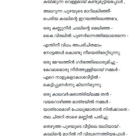
കയ്ക്കുന്ന വെള്ളമായ് കണ്ടുമുട്ടിയപ്പോൾ ,
അലറുന്ന പുഴയുടെ മാറിലലിഞ്ഞീ-
പെരിയ കടലിന്റെ ഇറയത്തിലെത്തവേ,
ഒരു കണ്ണുനീർ ചാലിന്റെ മെലിഞ്ഞ -
കൈ വിരലിൽ പുണർന്നെത്തിയോരെന്നെ -
എന്തിനീ വിധം അപരിചിതമാം-
നോട്ടങ്ങൾ കൊണ്ടു നീയെതിരേറ്റിടുന്നു.
ഒരു മേഘത്തിൻ ഗർഭത്തിലൊരുമിച്ചു -
കേവലമൊരു നീർത്തുള്ളിയായ് നമ്മൾ -
ഏറെ നാളുകളാകാശവീട്ടിൽ -
കെട്ടിപ്പുണർന്നു കിടന്നിരുന്നു.
ഒരു കാലവർഷരാത്രിയിലമ്മ തൻ -
വയറൊഴിഞ്ഞ മാത്രയിൽ നമ്മൾ -
യാത്രാമൊഴി പോലുമോതാൻ നിൽക്കാതെ -
തല ചിതറി താഴെ മണ്ണിൽ പതിച്ചു.
തെഴുത്ത പുഴയുടെ വീട്ടിലെ യഥിയായ് -
കടലിന്റെ മാറിൽ നീ വിരുന്നെത്തിയപ്പോൾ -