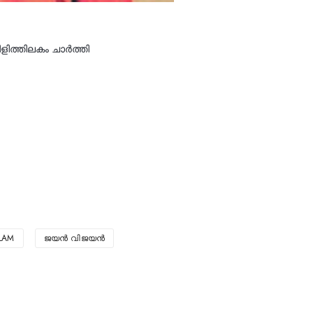
ിത്തിലകം ചാർത്തി
LAM
ജയൻ വിജയൻ