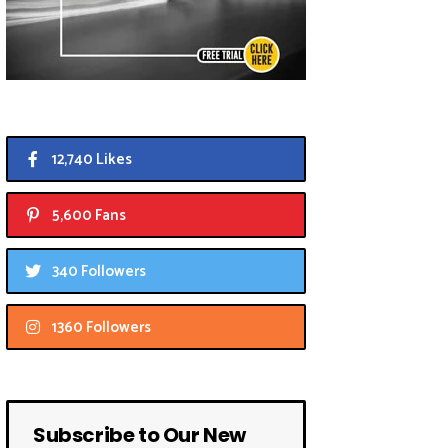
12,740 Likes
5,600 Fans
340 Followers
1360 Followers