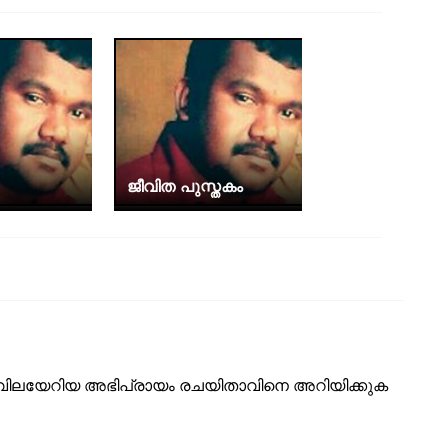
ജീവിത പുസ്തകം
ടെ വിലയേറിയ അഭിപ്രായം രചയിതാവിനെ അറിയിക്കുക