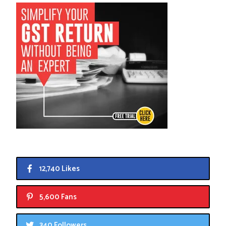
12,740 Likes
5,600 Fans
340 Followers