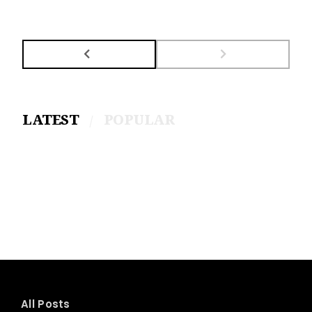
LATEST
POPULAR
All Posts