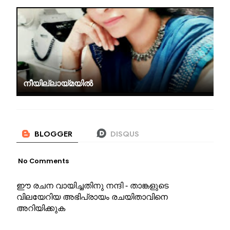
നീയില്ലായ്മയിൽ
No Comments
ഈ രചന വായിച്ചതിനു നന്ദി - താങ്കളുടെ
വിലയേറിയ അഭിപ്രായം രചയിതാവിനെ
അറിയിക്കുക